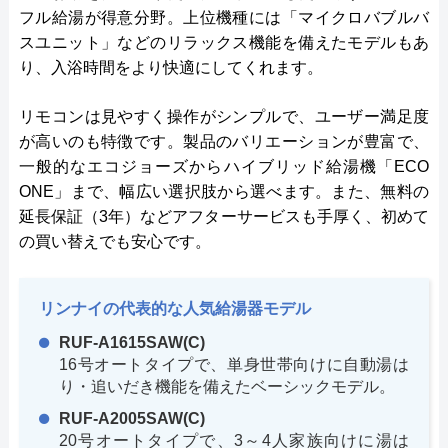
フル給湯が得意分野。上位機種には「マイクロバブルバ
スユニット」などのリラックス機能を備えたモデルもあ
り、入浴時間をより快適にしてくれます。
リモコンは見やすく操作がシンプルで、ユーザー満足度
が高いのも特徴です。製品のバリエーションが豊富で、
一般的なエコジョーズからハイブリッド給湯機「ECO
ONE」まで、幅広い選択肢から選べます。また、無料の
延長保証（3年）などアフターサービスも手厚く、初めて
の買い替えでも安心です。
リンナイの代表的な人気給湯器モデル
RUF-A1615SAW(C)
16号オートタイプで、単身世帯向けに自動湯は
り・追いだき機能を備えたベーシックモデル。
RUF-A2005SAW(C)
20号オートタイプで、3～4人家族向けに湯は