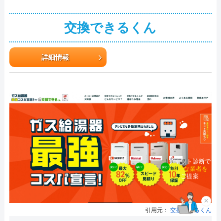
交換できるくん
詳細情報
チャット診断で
最適な業者を
ご提案
×
引用元：
交換できるくん