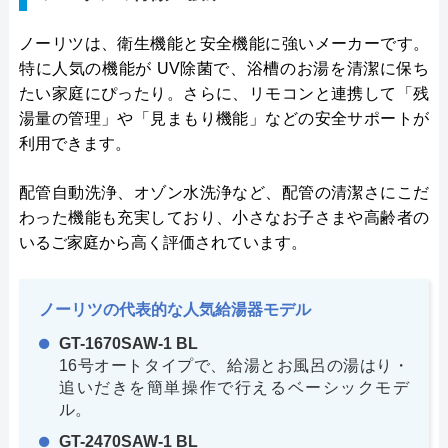
ノーリツは、衛生機能と安全機能に強いメーカーです。
特に人気の機能が UV除菌で、浴槽のお湯を清潔に保ち
たい家庭にぴったり。さらに、リモコンと連携して「残
湯量の管理」や「見まもり機能」などの安全サポートが
利用できます。
配管自動洗浄、オゾン水洗浄など、配管の清潔さにこだ
わった機能も充実しており、小さなお子さまや高齢者の
いるご家庭から高く評価されています。
ノーリツの代表的な人気給湯器モデル
GT-1670SAW-1 BL
16号オートタイプで、給湯とお風呂の湯はり・
追いだきを簡単操作で行えるベーシックモデ
ル。
GT-2470SAW-1 BL