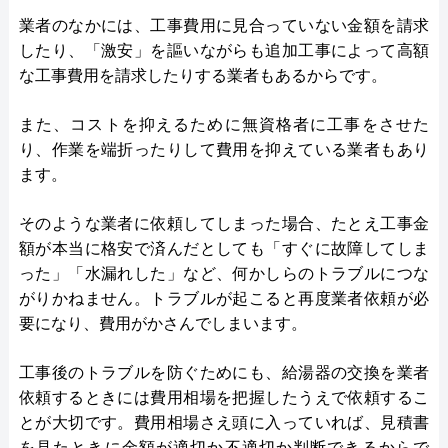
業者のなかには、工事費用に見合っていない金額を請求
したり、「激安」を謳いながらも追加工事によって高額
な工事費用を請求したりする業者もあるからです。
また、コストを抑えるために無資格者に工事をさせた
り、作業を端折ったりして費用を抑えている業者もあり
ます。
そのような業者に依頼してしまった場合、たとえ工事金
額が本当に格安で済んだとしても「すぐに故障してしま
った」「水漏れした」など、何かしらのトラブルにつな
がりかねません。トラブルが起こると再度業者依頼が必
要になり、費用がかさんでしまいます。
工事後のトラブルを防ぐためにも、給湯器の交換を業者
依頼するときには費用相場を把握したうえで依頼するこ
とが大切です。費用相場さえ頭に入っていれば、見積書
を見たときに金額が適切か不適切か判断できるからで