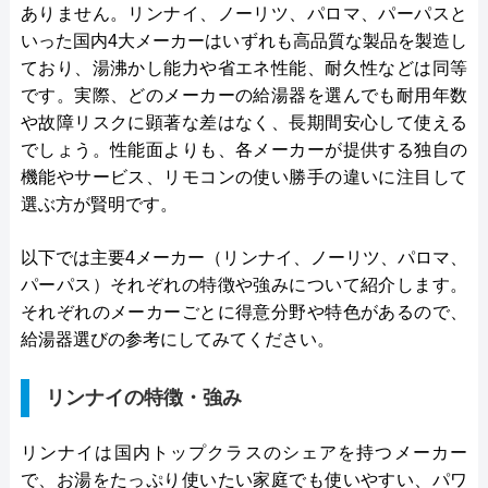
ありません。リンナイ、ノーリツ、パロマ、パーパスと
いった国内4大メーカーはいずれも高品質な製品を製造し
ており、湯沸かし能力や省エネ性能、耐久性などは同等
です。実際、どのメーカーの給湯器を選んでも耐用年数
や故障リスクに顕著な差はなく、長期間安心して使える
でしょう。性能面よりも、各メーカーが提供する独自の
機能やサービス、リモコンの使い勝手の違いに注目して
選ぶ方が賢明です。
以下では主要4メーカー（リンナイ、ノーリツ、パロマ、
パーパス）それぞれの特徴や強みについて紹介します。
それぞれのメーカーごとに得意分野や特色があるので、
給湯器選びの参考にしてみてください。
リンナイの特徴・強み
リンナイは国内トップクラスのシェアを持つメーカー
で、お湯をたっぷり使いたい家庭でも使いやすい、パワ