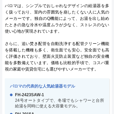
パロマは、シンプルでおしゃれなデザインの給湯器を多
く扱っており、室内の雰囲気を崩したくない人に人気の
メーカーです。独自のQ機能によって、お湯を出し始め
たときの急な冷水や温度ムラが少なく、ストレスのない
使い心地が実現されています。
さらに、追い焚き配管を自動洗浄する配管クリーン機能
を搭載した機種も多く、衛生面でも安心。安全面でも高
く評価されており、壁面火災防止装置など独自の安全機
能を多数備えています。価格も比較的手頃で、コスパ重
視の家庭や賃貸住宅にも選びやすいメーカーです。
パロマの代表的な人気給湯器モデル
FH-2423SAW-1
24号オートタイプで、冬場でもシャワーと台所
給湯を同時に使える大容量モデル。