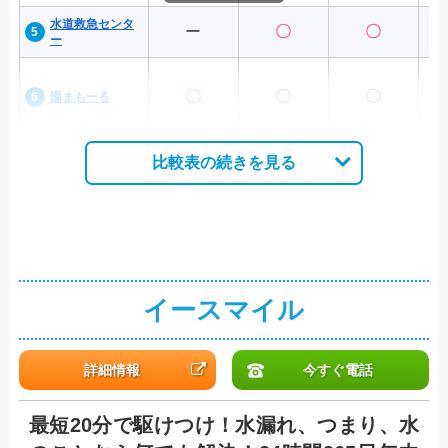
水道救急センタ
ー
〇
〇
ー
〇
〇
〇
湯まもーる
比較表の続きを見る
イースマイル
詳細情報
今すぐ電話
最短20分で駆けつけ！水漏れ、つまり、水