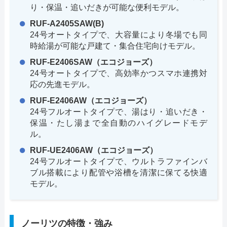
り・保温・追いだきが可能な便利モデル。
RUF-A2405SAW(B)
24号オートタイプで、大容量により冬場でも同
時給湯が可能な戸建て・集合住宅向けモデル。
RUF-E2406SAW（エコジョーズ）
24号オートタイプで、高効率かつスマホ連携対
応の先進モデル。
RUF-E2406AW（エコジョーズ）
24号フルオートタイプで、湯はり・追いだき・
保温・たし湯まで全自動のハイグレードモデ
ル。
RUF-UE2406AW（エコジョーズ）
24号フルオートタイプで、ウルトラファインバ
ブル搭載により配管や浴槽を清潔に保てる快適
モデル。
ノーリツの特徴・強み