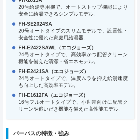
PH-2015A
20号給湯専用機で、オートストップ機能により
安全に給湯できるシンプルモデル。
FH-SE2024SA
20号オートタイプのスリムモデルで、設置性・
安全性に優れた家庭用給湯器。
FH-E2422SAWL（エコジョーズ）
24号オートタイプで、高効率かつ配管クリーン
機能を備えた清潔・省エネモデル。
FH-E2421SA（エコジョーズ）
24号オートタイプで、温度ムラを抑え給湯速度
も向上した高効率モデル。
FH-E1612FA（エコジョーズ）
16号フルオートタイプで、小世帯向けに配管ク
リーンや追いだき機能を備えた高性能モデル。
パーパスの特徴・強み