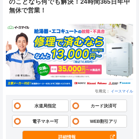
のことなら何でも解決！24時間365日年中
無休で営業！
引用元：
イースマイル
水道局指定
カード決済可
電子マネー可
WEB割引アリ
詳細情報