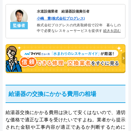
水道設備業者 給湯器設備責任者
小嶋 豊(株式会社プログレス)
監修者
株式会社プログレスの代表取締役で22年 暮らしの
中で必要なレスキューサービスを提供する株式会社
続きを読む
プログレスにて給湯器設備を担当。水回り業務に15
年従事し、累計500件の給湯器関連のトラブルを解
決。多くのお客様に信頼される「給湯器」のスペシ
ャリスト。
給湯器の交換にかかる費用の相場
給湯器交換にかかる費用は決して安くはないので、適切
な価格で適正な工事を受けたいですよね。業者から提示
された金額や工事内容が適正であるか判断するために