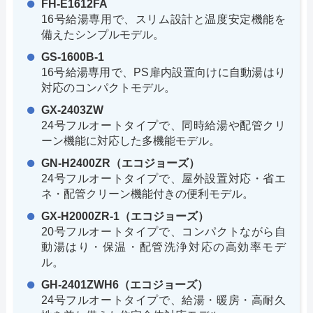
FH-E1612FA
16号給湯専用で、スリム設計と温度安定機能を
備えたシンプルモデル。
GS-1600B-1
16号給湯専用で、PS扉内設置向けに自動湯はり
対応のコンパクトモデル。
GX-2403ZW
24号フルオートタイプで、同時給湯や配管クリ
ーン機能に対応した多機能モデル。
GN-H2400ZR（エコジョーズ）
24号フルオートタイプで、屋外設置対応・省エ
ネ・配管クリーン機能付きの便利モデル。
GX-H2000ZR-1（エコジョーズ）
20号フルオートタイプで、コンパクトながら自
動湯はり・保温・配管洗浄対応の高効率モデ
ル。
GH-2401ZWH6（エコジョーズ）
24号フルオートタイプで、給湯・暖房・高耐久