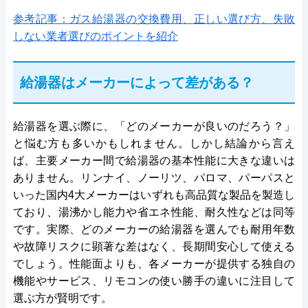
参考記事：ガス給湯器の交換費用、正しい選び方、失敗
しない業者選びのポイントを紹介
給湯器はメーカーによって差がある？
給湯器を選ぶ際に、「どのメーカーが良いのだろう？」
と悩む方も多いかもしれません。しかし結論から言え
ば、主要メーカー間で給湯器の基本性能に大きな違いは
ありません。リンナイ、ノーリツ、パロマ、パーパスと
いった国内4大メーカーはいずれも高品質な製品を製造し
ており、湯沸かし能力や省エネ性能、耐久性などは同等
です。実際、どのメーカーの給湯器を選んでも耐用年数
や故障リスクに顕著な差はなく、長期間安心して使える
でしょう。性能面よりも、各メーカーが提供する独自の
機能やサービス、リモコンの使い勝手の違いに注目して
選ぶ方が賢明です。