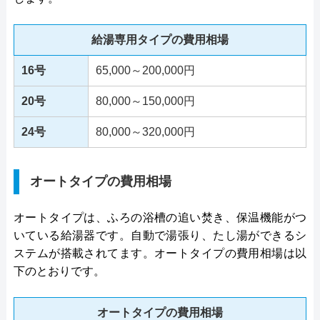
給湯専用タイプの費用相場
16号
65,000～200,000円
20号
80,000～150,000円
24号
80,000～320,000円
オートタイプの費用相場
オートタイプは、ふろの浴槽の追い焚き、保温機能がつ
いている給湯器です。自動で湯張り、たし湯ができるシ
ステムが搭載されてます。オートタイプの費用相場は以
下のとおりです。
オートタイプの費用相場