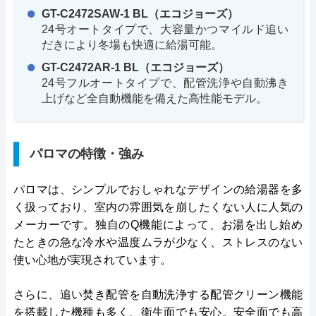
GT-C2472SAW-1 BL（エコジョーズ）
24号オートタイプで、大容量かつマイルド追い
だきにより冬場も快適に給湯可能。
GT-C2472AR-1 BL（エコジョーズ）
24号フルオートタイプで、配管洗浄や自動沸き
上げなど全自動機能を備えた高性能モデル。
パロマの特徴・強み
パロマは、シンプルでおしゃれなデザインの給湯器を多
く扱っており、室内の雰囲気を崩したくない人に人気の
メーカーです。独自のQ機能によって、お湯を出し始め
たときの急な冷水や温度ムラが少なく、ストレスのない
使い心地が実現されています。
さらに、追い焚き配管を自動洗浄する配管クリーン機能
を搭載した機種も多く、衛生面でも安心。安全面でも高