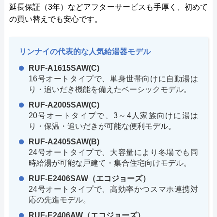
延長保証（3年）などアフターサービスも手厚く、初めて
の買い替えでも安心です。
リンナイの代表的な人気給湯器モデル
RUF-A1615SAW(C)
16号オートタイプで、単身世帯向けに自動湯は
り・追いだき機能を備えたベーシックモデル。
RUF-A2005SAW(C)
20号オートタイプで、3～4人家族向けに湯は
り・保温・追いだきが可能な便利モデル。
RUF-A2405SAW(B)
24号オートタイプで、大容量により冬場でも同
時給湯が可能な戸建て・集合住宅向けモデル。
RUF-E2406SAW（エコジョーズ）
24号オートタイプで、高効率かつスマホ連携対
応の先進モデル。
RUF-E2406AW（エコジョーズ）