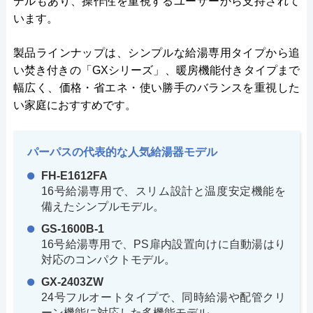
デルもあり、操作性を重視するユーザーから支持されて
います。
製品ラインナップは、シンプルな給湯専用タイプから追
い焚き付きの「GXシリーズ」、暖房機能付きタイプまで
幅広く、価格・省エネ・使い勝手のバランスを重視した
い家庭におすすめです。
パーパスの代表的な人気給湯器モデル
FH-E1612FA
16号給湯専用で、スリム設計と温度安定機能を
備えたシンプルモデル。
GS-1600B-1
16号給湯専用で、PS扉内設置向けに自動湯はり
対応のコンパクトモデル。
GX-2403ZW
24号フルオートタイプで、同時給湯や配管クリ
ーン機能に対応した多機能モデル。