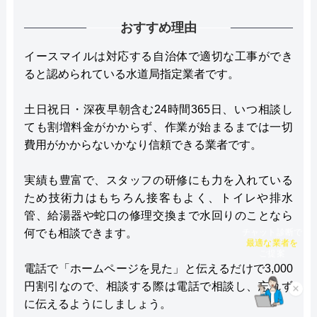
おすすめ理由
イースマイルは対応する自治体で適切な工事ができ
ると認められている水道局指定業者です。
土日祝日・深夜早朝含む24時間365日、いつ相談し
ても割増料金がかからず、作業が始まるまでは一切
費用がかからないかなり信頼できる業者です。
実績も豊富で、スタッフの研修にも力を入れている
ため技術力はもちろん接客もよく、トイレや排水
管、給湯器や蛇口の修理交換まで水回りのことなら
チャット診断で
何でも相談できます。
最適な業者を
ご提案
電話で「ホームページを見た」と伝えるだけで3,000
円割引なので、相談する際は電話で相談し、忘れず
×
に伝えるようにしましょう。