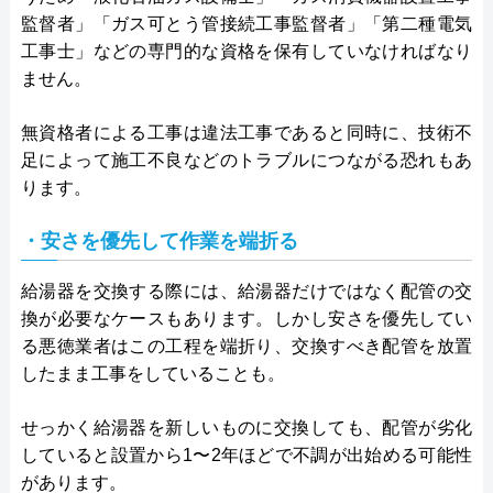
監督者」「ガス可とう管接続工事監督者」「第二種電気
工事士」などの専門的な資格を保有していなければなり
ません。
無資格者による工事は違法工事であると同時に、技術不
足によって施工不良などのトラブルにつながる恐れもあ
ります。
・安さを優先して作業を端折る
給湯器を交換する際には、給湯器だけではなく配管の交
換が必要なケースもあります。しかし安さを優先してい
る悪徳業者はこの工程を端折り、交換すべき配管を放置
したまま工事をしていることも。
せっかく給湯器を新しいものに交換しても、配管が劣化
していると設置から1〜2年ほどで不調が出始める可能性
があります。