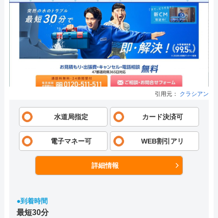
引用元：
クラシアン
水道局指定
カード決済可
電子マネー可
WEB割引アリ
詳細情報
●到着時間
最短30分