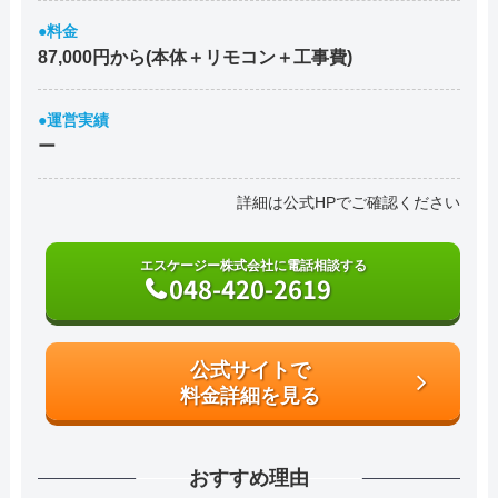
●料金
87,000円から(本体＋リモコン＋工事費)
●運営実績
ー
詳細は公式HPでご確認ください
エスケージー株式会社に電話相談する
048-420-2619
公式サイトで
料金詳細を見る
おすすめ理由