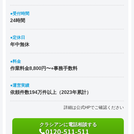
●受付時間
24時間
●定休日
年中無休
●料金
作業料金8,800円〜+事務手数料
●運営実績
依頼件数194万件以上（2023年累計）
詳細は公式HPでご確認ください
クラシアンに電話相談する
0120-511-511