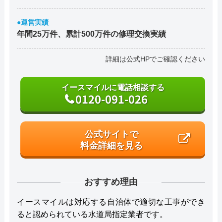
●運営実績
年間25万件、累計500万件の修理交換実績
詳細は公式HPでご確認ください
イースマイルに電話相談する
0120-091-026
公式サイトで
料金詳細を見る
おすすめ理由
イースマイルは対応する自治体で適切な工事ができ
ると認められている水道局指定業者です。