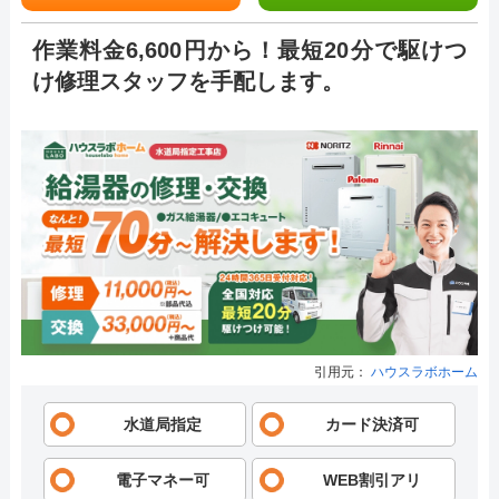
作業料金6,600円から！最短20分で駆けつ
け修理スタッフを手配します。
引用元：
ハウスラボホーム
水道局指定
カード決済可
電子マネー可
WEB割引アリ