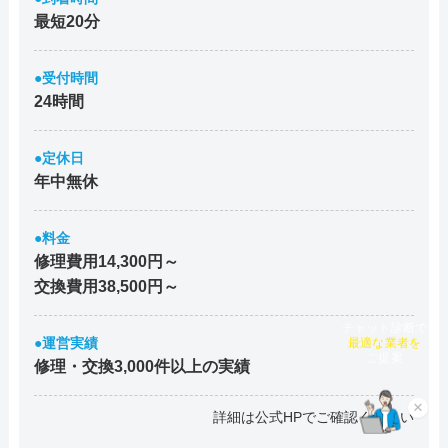
最短20分
●受付時間
24時間
●定休日
年中無休
●料金
修理費用14,300円～
交換費用38,500円～
チャット診断で
●運営実績
最適な業者を
ご提案
修理・交換3,000件以上の実績
×
詳細は公式HPでご確認ください