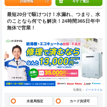
詳細情報
今すぐ電話
最短20分で駆けつけ！水漏れ、つまり、水
のことなら何でも解決！24時間365日年中
無休で営業！
引用元：
イースマイル
水道局指定
カード決済可