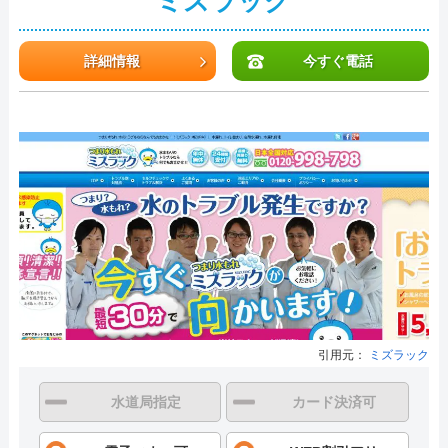
ミズラック
詳細情報
今すぐ電話
引用元：
ミズラック
水道局指定
カード決済可