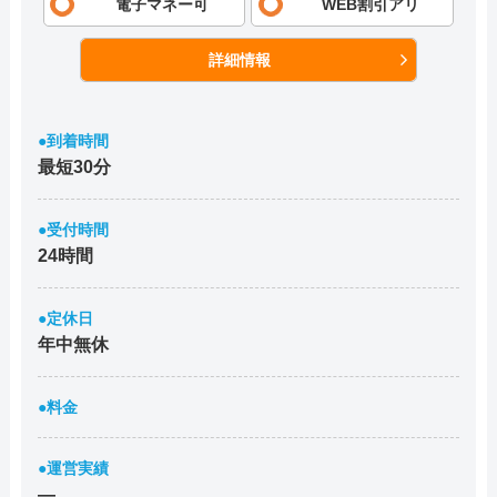
電子マネー可
WEB割引アリ
詳細情報
●到着時間
最短30分
●受付時間
24時間
●定休日
年中無休
●料金
●運営実績
―