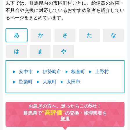
以下では、群馬県内の市区町村ごとに、給湯器の故障・
不具合や交換に対応しているおすすめ業者を紹介してい
るページをまとめています。
あ
か
さ
た
な
は
ま
や
安中市
伊勢崎市
板倉町
上野村
邑楽町
大泉町
太田市
5
お急ぎの方へ、迷ったらこの
社！
“高評価”
群馬県で
の交換・修理業者を
厳選