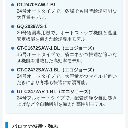
GT-2470SAW-1 BL
24号オートタイプで、冬場でも同時給湯可能な
大容量モデル。
GQ-2039WS-1
20号給湯専用機で、オートストップ機能と温度
安定機能を備えた給湯専用モデル。
GT-C1672SAW-1 BL（エコジョーズ）
16号オートタイプで、省エネかつ快適な追いだ
き機能を搭載した高効率モデル。
GT-C2472SAW-1 BL（エコジョーズ）
24号オートタイプで、大容量かつマイルド追い
だきにより冬場も快適に給湯可能。
GT-C2472AR-1 BL（エコジョーズ）
24号フルオートタイプで、配管洗浄や自動沸き
上げなど全自動機能を備えた高性能モデル。
パロマの特徴・強み