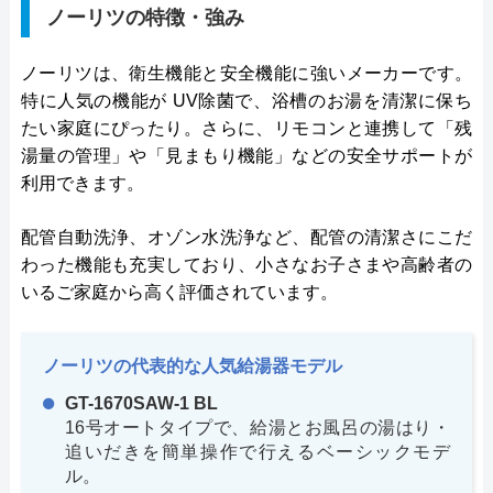
ノーリツの特徴・強み
ノーリツは、衛生機能と安全機能に強いメーカーです。
特に人気の機能が UV除菌で、浴槽のお湯を清潔に保ち
たい家庭にぴったり。さらに、リモコンと連携して「残
湯量の管理」や「見まもり機能」などの安全サポートが
利用できます。
配管自動洗浄、オゾン水洗浄など、配管の清潔さにこだ
わった機能も充実しており、小さなお子さまや高齢者の
いるご家庭から高く評価されています。
ノーリツの代表的な人気給湯器モデル
GT-1670SAW-1 BL
16号オートタイプで、給湯とお風呂の湯はり・
追いだきを簡単操作で行えるベーシックモデ
ル。