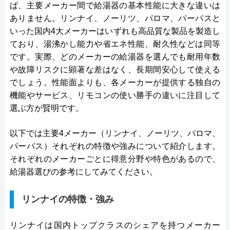
ば、主要メーカー間で給湯器の基本性能に大きな違いは
ありません。リンナイ、ノーリツ、パロマ、パーパスと
いった国内4大メーカーはいずれも高品質な製品を製造し
ており、湯沸かし能力や省エネ性能、耐久性などは同等
です。実際、どのメーカーの給湯器を選んでも耐用年数
や故障リスクに顕著な差はなく、長期間安心して使える
でしょう。性能面よりも、各メーカーが提供する独自の
機能やサービス、リモコンの使い勝手の違いに注目して
選ぶ方が賢明です。
以下では主要4メーカー（リンナイ、ノーリツ、パロマ、
パーパス）それぞれの特徴や強みについて紹介します。
それぞれのメーカーごとに得意分野や特色があるので、
給湯器選びの参考にしてみてください。
リンナイの特徴・強み
リンナイは国内トップクラスのシェアを持つメーカー