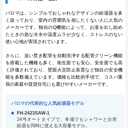
パロマは、シンプルでおしゃれなデザインの給湯器を多
く扱っており、室内の雰囲気を崩したくない人に人気の
メーカーです。独自のQ機能によって、お湯を出し始め
たときの急な冷水や温度ムラが少なく、ストレスのない
使い心地が実現されています。
さらに、追い焚き配管を自動洗浄する配管クリーン機能
を搭載した機種も多く、衛生面でも安心。安全面でも高
く評価されており、壁面火災防止装置など独自の安全機
能を多数備えています。価格も比較的手頃で、コスパ重
視の家庭や賃貸住宅にも選びやすいメーカーです。
パロマの代表的な人気給湯器モデル
FH-2423SAW-1
24号オートタイプで、冬場でもシャワーと台所
給湯を同時に使える大容量モデル。