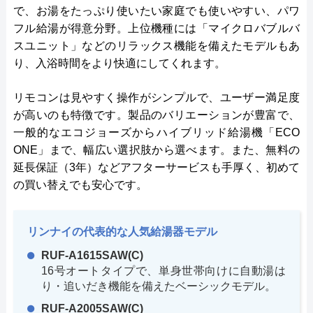
で、お湯をたっぷり使いたい家庭でも使いやすい、パワ
フル給湯が得意分野。上位機種には「マイクロバブルバ
スユニット」などのリラックス機能を備えたモデルもあ
り、入浴時間をより快適にしてくれます。
リモコンは見やすく操作がシンプルで、ユーザー満足度
が高いのも特徴です。製品のバリエーションが豊富で、
一般的なエコジョーズからハイブリッド給湯機「ECO
ONE」まで、幅広い選択肢から選べます。また、無料の
延長保証（3年）などアフターサービスも手厚く、初めて
の買い替えでも安心です。
リンナイの代表的な人気給湯器モデル
RUF-A1615SAW(C)
16号オートタイプで、単身世帯向けに自動湯は
り・追いだき機能を備えたベーシックモデル。
RUF-A2005SAW(C)