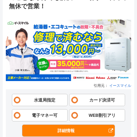
無休で営業！
引用元：
イースマイル
水道局指定
カード決済可
電子マネー可
WEB割引アリ
詳細情報