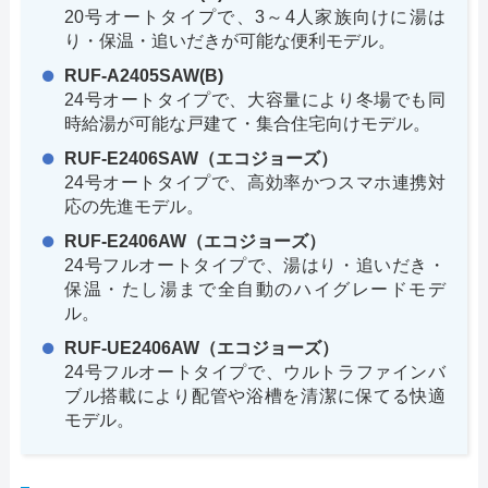
20号オートタイプで、3～4人家族向けに湯は
り・保温・追いだきが可能な便利モデル。
RUF-A2405SAW(B)
24号オートタイプで、大容量により冬場でも同
時給湯が可能な戸建て・集合住宅向けモデル。
RUF-E2406SAW（エコジョーズ）
24号オートタイプで、高効率かつスマホ連携対
応の先進モデル。
RUF-E2406AW（エコジョーズ）
24号フルオートタイプで、湯はり・追いだき・
保温・たし湯まで全自動のハイグレードモデ
ル。
RUF-UE2406AW（エコジョーズ）
24号フルオートタイプで、ウルトラファインバ
ブル搭載により配管や浴槽を清潔に保てる快適
モデル。