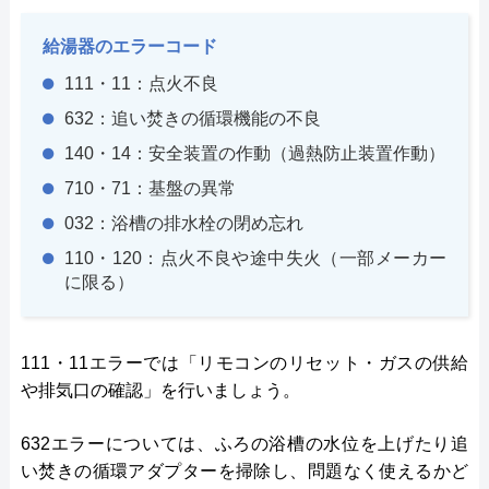
給湯器のエラーコード
111・11：点火不良
632：追い焚きの循環機能の不良
140・14：安全装置の作動（過熱防止装置作動）
710・71：基盤の異常
032：浴槽の排水栓の閉め忘れ
110・120：点火不良や途中失火（一部メーカー
に限る）
111・11エラーでは「リモコンのリセット・ガスの供給
や排気口の確認」を行いましょう。
632エラーについては、ふろの浴槽の水位を上げたり追
い焚きの循環アダプターを掃除し、問題なく使えるかど