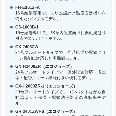
FH-E1612FA
16号給湯専用で、スリム設計と温度安定機能を
備えたシンプルモデル。
GS-1600B-1
16号給湯専用で、PS扉内設置向けに自動湯はり
対応のコンパクトモデル。
GX-2403ZW
24号フルオートタイプで、同時給湯や配管クリ
ーン機能に対応した多機能モデル。
GN-H2400ZR（エコジョーズ）
24号フルオートタイプで、屋外設置対応・省エ
ネ・配管クリーン機能付きの便利モデル。
GX-H2000ZR-1（エコジョーズ）
20号フルオートタイプで、コンパクトながら自
動湯はり・保温・配管洗浄対応の高効率モデ
ル。
GH-2401ZWH6（エコジョーズ）