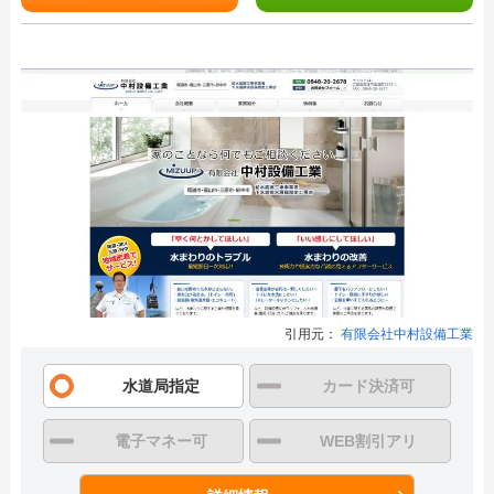
引用元：
有限会社中村設備工業
水道局指定
カード決済可
電子マネー可
WEB割引アリ