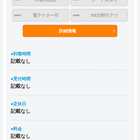
電子マネー可
WEB割引アリ
詳細情報
●到着時間
記載なし
●受付時間
記載なし
●定休日
記載なし
●料金
記載なし