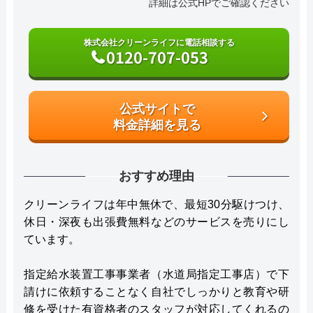
詳細は公式HPでご確認ください
株式会社クリーンライフに電話相談する
0120-707-053
公式サイトで
料金詳細を見る
おすすめ理由
クリーンライフは年中無休で、最短30分駆けつけ、
休日・深夜も出張費無料などのサービスを売りにし
ています。
指定給水装置工事事業者（水道局指定工事店）で下
請けに依頼することなく自社でしっかりと教育や研
修を受けた有資格者のスタッフが対応してくれるの