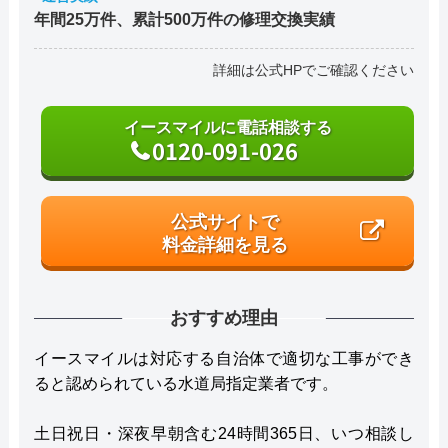
年間25万件、累計500万件の修理交換実績
詳細は公式HPでご確認ください
イースマイルに電話相談する
0120-091-026
公式サイトで
料金詳細を見る
おすすめ理由
イースマイルは対応する自治体で適切な工事ができ
ると認められている水道局指定業者です。
土日祝日・深夜早朝含む24時間365日、いつ相談し