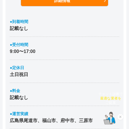
詳細情報
●到着時間
記載なし
●受付時間
9:00〜17:00
●定休日
土日祝日
●料金
チャット診断で
記載なし
最適な業者を
ご提案
●運営実績
×
広島県尾道市、福山市、府中市、三原市