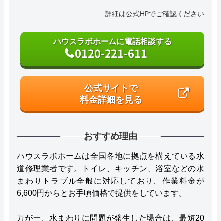
詳細は公式HPでご確認ください
ハウスラボホームに電話相談する
0120-221-611
公式サイトで
料金詳細を見る
おすすめ理由
ハウスラボホームは全国各地に拠点を構えている水
道修理業者です。トイレ、キッチン、浴室などの水
まわりトラブル全般に対応しており、作業料金が
6,600円からとお手頃価格で提供をしています。
万が一、水まわりに問題が発生した場合は、最短20