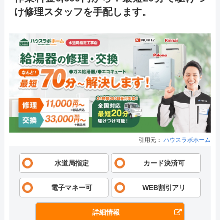
け修理スタッフを手配します。
引用元：
ハウスラボホーム
水道局指定
カード決済可
電子マネー可
WEB割引アリ
詳細情報