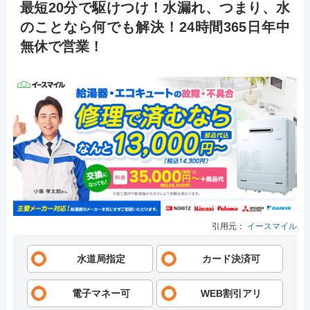
最短20分で駆けつけ！水漏れ、つまり、水
のことなら何でも解決！24時間365日年中
無休で営業！
引用元：
イースマイル
水道局指定
カード決済可
電子マネー可
WEB割引アリ