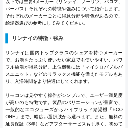
以下では主要4メーカー（リンナイ、ノーリツ、パロマ、
パーパス）それぞれの特徴や強みについて紹介します。
それぞれのメーカーごとに得意分野や特色があるので、
給湯器選びの参考にしてみてください。
リンナイの特徴・強み
リンナイは国内トップクラスのシェアを持つメーカー
で、お湯をたっぷり使いたい家庭でも使いやすい、パワ
フル給湯が得意分野。上位機種には「マイクロバブルバ
スユニット」などのリラックス機能を備えたモデルもあ
り、入浴時間をより快適にしてくれます。
リモコンは見やすく操作がシンプルで、ユーザー満足度
が高いのも特徴です。製品のバリエーションが豊富で、
一般的なエコジョーズからハイブリッド給湯機「ECO
ONE」まで、幅広い選択肢から選べます。また、無料の
延長保証（3年）などアフターサービスも手厚く、初めて