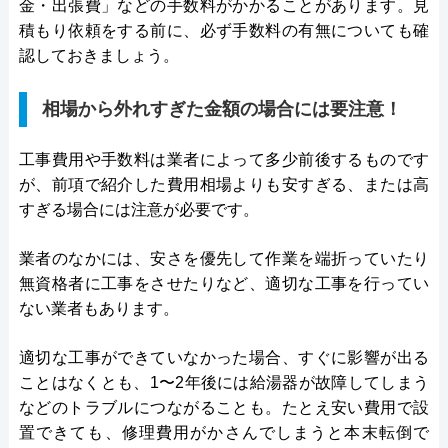
金・出張費」などの手数料がかかることがあります。見
積もり依頼をする前に、必ず手数料の有無についても確
認しておきましょう。
相場から外れすぎた金額の場合には要注意！
工事費用や手数料は業者によって多少前後するものです
が、前項で紹介した費用相場よりも安すぎる、または高
すぎる場合には注意が必要です。
業者のなかには、安さを優先して作業を端折っていたり
無資格者に工事をさせたりなど、適切な工事を行ってい
ない業者もあります。
適切な工事ができていなかった場合、すぐに影響が出る
ことはなくとも、1〜2年後には給湯器が故障してしまう
などのトラブルにつながることも。たとえ安い費用で設
置できても、修理費用がかさんでしまうと本末転倒で