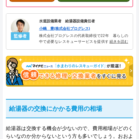
水道設備業者 給湯器設備責任者
小嶋 豊(株式会社プログレス)
監修者
株式会社プログレスの代表取締役で22年 暮らしの
中で必要なレスキューサービスを提供する株式会社
続きを読む
プログレスにて給湯器設備を担当。水回り業務に15
年従事し、累計500件の給湯器関連のトラブルを解
決。多くのお客様に信頼される「給湯器」のスペシ
ャリスト。
給湯器の交換にかかる費用の相場
給湯器は交換する機会が少ないので、費用相場がどのく
らいなのか分からないという方も多いでしょう。おおよ