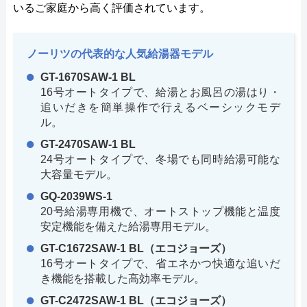
いるご家庭から高く評価されています。
ノーリツの代表的な人気給湯器モデル
GT-1670SAW-1 BL
16号オートタイプで、給湯とお風呂の湯はり・
追いだきを簡単操作で行えるベーシックモデ
ル。
GT-2470SAW-1 BL
24号オートタイプで、冬場でも同時給湯可能な
大容量モデル。
GQ-2039WS-1
20号給湯専用機で、オートストップ機能と温度
安定機能を備えた給湯専用モデル。
GT-C1672SAW-1 BL（エコジョーズ）
16号オートタイプで、省エネかつ快適な追いだ
き機能を搭載した高効率モデル。
GT-C2472SAW-1 BL（エコジョーズ）