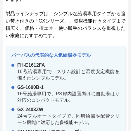
製品ラインナップは、シンプルな給湯専用タイプから追
い焚き付きの「GXシリーズ」、暖房機能付きタイプまで
幅広く、価格・省エネ・使い勝手のバランスを重視した
い家庭におすすめです。
パーパスの代表的な人気給湯器モデル
FH-E1612FA
16号給湯専用で、スリム設計と温度安定機能を
備えたシンプルモデル。
GS-1600B-1
16号給湯専用で、PS扉内設置向けに自動湯はり
対応のコンパクトモデル。
GX-2403ZW
24号フルオートタイプで、同時給湯や配管クリ
ーン機能に対応した多機能モデル。