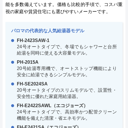
能を多数備えています。価格も比較的手頃で、コスパ重
視の家庭や賃貸住宅にも選びやすいメーカーです。
パロマの代表的な人気給湯器モデル
FH-2423SAW-1
24号オートタイプで、冬場でもシャワーと台所
給湯を同時に使える大容量モデル。
PH-2015A
20号給湯専用機で、オートストップ機能により
安全に給湯できるシンプルモデル。
FH-SE2024SA
20号オートタイプのスリムモデルで、設置性・
安全性に優れた家庭用給湯器。
FH-E2422SAWL（エコジョーズ）
24号オートタイプで、高効率かつ配管クリーン
機能を備えた清潔・省エネモデル。
FH-E2421SA（エコジョーズ）