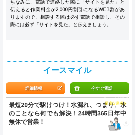
ちなみに、電話で連絡した際に「サイトを見た」と
伝えると作業料金が2,000円割引になるWEB割があ
りますので、相談する際は必ず電話で相談し、その
際には必ず「サイトを見た」と伝えましょう。
イースマイル
詳細情報
今すぐ電話
チャット診断で
最短20分で駆けつけ！水漏れ、つまり、水
最適な業者を
ご提案
のことなら何でも解決！24時間365日年中
無休で営業！
×