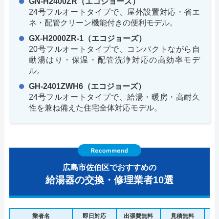
GN-H2400ZR（エコジョーズ）
24号フルオートタイプで、屋外設置対応・省エ
ネ・配管クリーン機能付きの便利モデル。
GX-H2000ZR-1（エコジョーズ）
20号フルオートタイプで、コンパクトながら自
動湯はり・保温・配管洗浄対応の高効率モデ
ル。
GH-2401ZWH6（エコジョーズ）
24号フルオートタイプで、給湯・暖房・高耐久
性を兼ね備えた住宅全体対応モデル。
広島市佐伯区でおすすめの
給湯器の交換・修理業者10選
業者名
即日対応
出張費無料
見積無料
水