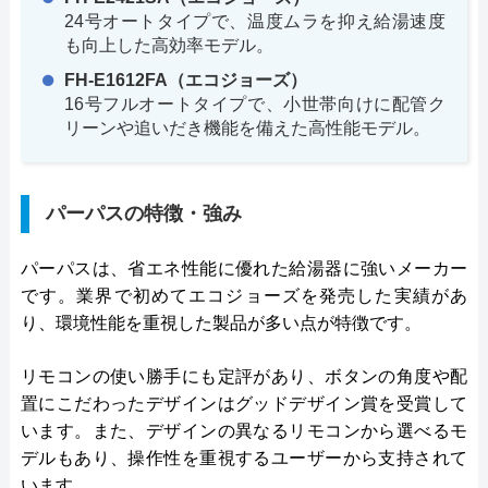
24号オートタイプで、温度ムラを抑え給湯速度
も向上した高効率モデル。
FH-E1612FA（エコジョーズ）
16号フルオートタイプで、小世帯向けに配管ク
リーンや追いだき機能を備えた高性能モデル。
パーパスの特徴・強み
パーパスは、省エネ性能に優れた給湯器に強いメーカー
です。業界で初めてエコジョーズを発売した実績があ
り、環境性能を重視した製品が多い点が特徴です。
リモコンの使い勝手にも定評があり、ボタンの角度や配
置にこだわったデザインはグッドデザイン賞を受賞して
います。また、デザインの異なるリモコンから選べるモ
デルもあり、操作性を重視するユーザーから支持されて
います。