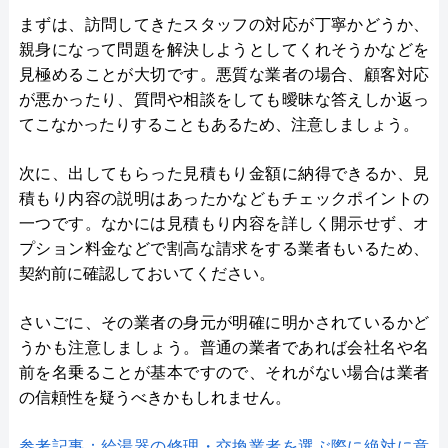
まずは、訪問してきたスタッフの対応が丁寧かどうか、
親身になって問題を解決しようとしてくれそうかなどを
見極めることが大切です。悪質な業者の場合、顧客対応
が悪かったり、質問や相談をしても曖昧な答えしか返っ
てこなかったりすることもあるため、注意しましょう。
次に、出してもらった見積もり金額に納得できるか、見
積もり内容の説明はあったかなどもチェックポイントの
一つです。なかには見積もり内容を詳しく開示せず、オ
プション料金などで割高な請求をする業者もいるため、
契約前に確認しておいてください。
さいごに、その業者の身元が明確に明かされているかど
うかも注意しましょう。普通の業者であれば会社名や名
前を名乗ることが基本ですので、それがない場合は業者
の信頼性を疑うべきかもしれません。
参考記事：給湯器の修理・交換業者を選ぶ際に絶対に意