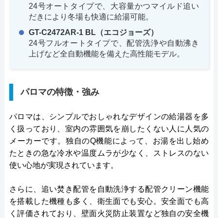
24号オートタイプで、大容量かつマイルド追い
だきにより冬場も快適に給湯可能。
GT-C2472AR-1 BL（エコジョーズ）
24号フルオートタイプで、配管洗浄や自動沸き
上げなど全自動機能を備えた高性能モデル。
パロマの特徴・強み
パロマは、シンプルでおしゃれなデザインの給湯器を多
く扱っており、室内の雰囲気を崩したくない人に人気の
メーカーです。独自のQ機能によって、お湯を出し始め
たときの急な冷水や温度ムラが少なく、ストレスのない
使い心地が実現されています。
さらに、追い焚き配管を自動洗浄する配管クリーン機能
を搭載した機種も多く、衛生面でも安心。安全面でも高
く評価されており、壁面火災防止装置など独自の安全機