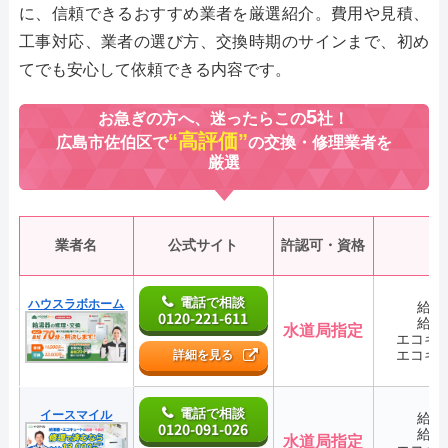
に、信頼できるおすすめ業者を厳選紹介。費用や見積、
工事対応、業者の選び方、交換時期のサインまで、初め
てでも安心して依頼できる内容です。
5
お急ぎの方へ、迷ったらこの
社！
“高評価”
広島市佐伯区で
の交換・修理業者を
厳選
業者名
公式サイト
許認可・資格
電話で相談
ハウスラボホーム
給湯
0120-221-611
給湯
水道局指定
エコキ
エコキ
詳細を見る
電話で相談
イースマイル
給湯
0120-091-026
給湯
水道局指定