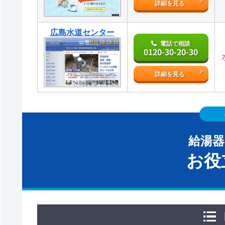
詳細を見る
広島水道センター
電話で相談
0120-30-20-30
詳細を見る
給湯
お役