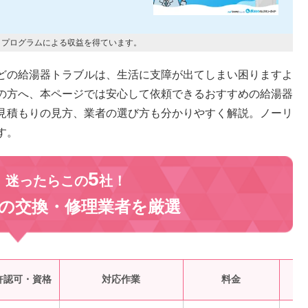
トプログラムによる収益を得ています。
どの給湯器トラブルは、生活に支障が出てしまい困りますよ
の方へ、本ページでは安心して依頼できるおすすめの給湯器
見積もりの見方、業者の選び方も分かりやすく解説。ノーリ
す。
5
、迷ったらこの
社！
の交換・修理業者を
厳選
受
許認可・資格
対応作業
料金