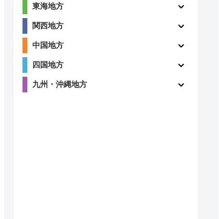
東海地方
関西地方
中国地方
四国地方
九州・沖縄地方