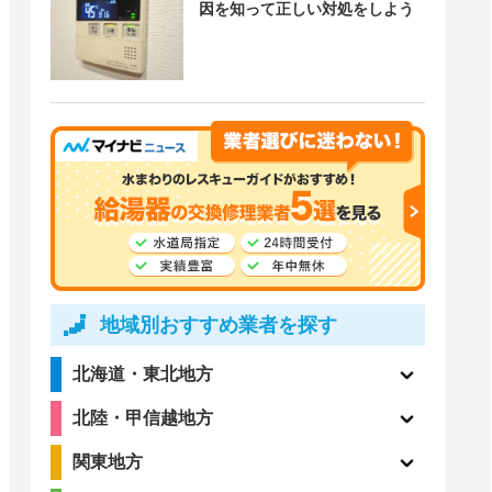
因を知って正しい対処をしよう
地域別おすすめ業者を探す
北海道・東北地方
北陸・甲信越地方
関東地方