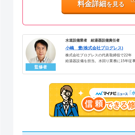
料金詳細
を見る
水道設備業者 給湯器設備責任者
小嶋 豊(株式会社プログレス)
株式会社プログレスの代表取締役で22年
給湯器設備を担当。水回り業務に15年従
監修者
「給湯器」のスペシャリスト。