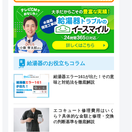
給湯器のお役立ちコラム
給湯器エラー161が出た！その意
味と対処法を徹底解説
エコキュート修理費用はいく
ら？具体的な金額と修理・交換
付時間
緊急駆けつけ
の判断基準を徹底解説
定休日