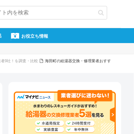
呂
お役立ち情報
業者9社！を調査・比較
海田町の給湯器交換・修理業者おすす