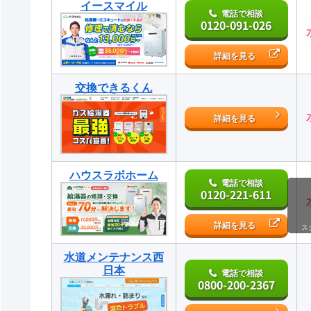
イースマイル
電話で相談
0120-091-026
詳細を見る
交換できるくん
詳細を見る
ハウスラボホーム
電話で相談
0120-221-611
詳細を見る
ス
水道メンテナンス西
日本
電話で相談
0800-200-2367