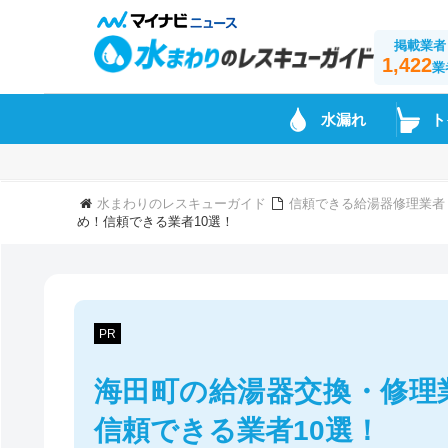
掲載業者
1,422
業
水漏れ
ト
水まわりのレスキューガイド
信頼できる給湯器修理業者
め！信頼できる業者10選！
PR
海田町の給湯器交換・修理
信頼できる業者10選！