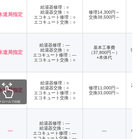
給湯器修理：○
給湯器交換：○
修理14,300円～
水道局指定
エコキュート修理：○
交換38,500円～
年
エコキュート交換：○
給湯器修理：―
基本工事費
給湯器交換：○
9:0
水道局指定
（37,800円～）
エコキュート修理：―
年
+本体代
エコキュート交換：○
給湯器修理：○
24
給湯器交換：○
修理11,000円～
水道局指定
エコキュート修理：○
交換33,000円～
年
エコキュート交換：○
クロールで比較
給湯器修理：―
給湯器交換：―
―
―
なし
エコキュート修理：―
エコキュート交換：―