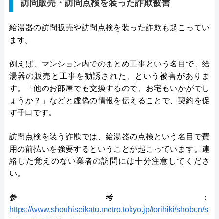
訪問販売・訪問点検を装った詐欺被害
給湯器の訪問販売や訪問点検を装った詐欺も起こってい
ます。
例えば、マンション内でのまとめ工事という名目で、給
湯器の販売と工事を勧誘された、という被害がありま
す。「他のお部屋でも交換するので、お宅もいかがでし
ょうか？」などと虚偽の情報を伝えることで、契約を促
す手口です。
訪問点検を装う詐欺では、給湯器の点検という名目で費
用の前払いを強要するということが起こっています。連
絡した覚えのない業者の訪問には十分注意してくださ
い。
参考：
https://www.shouhiseikatu.metro.tokyo.jp/torihiki/shobun/s