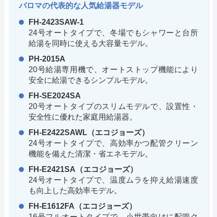
パロマの代表的な人気給湯器モデル
FH-2423SAW-1
24号オートタイプで、冬場でもシャワーと台所
給湯を同時に使える大容量モデル。
PH-2015A
20号給湯専用機で、オートストップ機能により
安全に給湯できるシンプルモデル。
FH-SE2024SA
20号オートタイプのスリムモデルで、設置性・
安全性に優れた家庭用給湯器。
FH-E2422SAWL（エコジョーズ）
24号オートタイプで、高効率かつ配管クリーン
機能を備えた清潔・省エネモデル。
FH-E2421SA（エコジョーズ）
24号オートタイプで、温度ムラを抑え給湯速度
も向上した高効率モデル。
FH-E1612FA（エコジョーズ）
16号フルオートタイプで、小世帯向けに配管ク