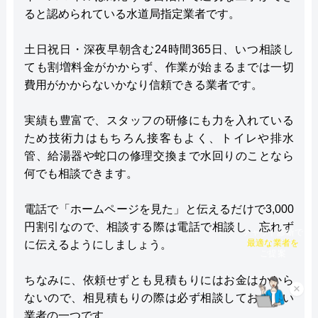
ると認められている水道局指定業者です。
土日祝日・深夜早朝含む24時間365日、いつ相談し
ても割増料金がかからず、作業が始まるまでは一切
費用がかからないかなり信頼できる業者です。
実績も豊富で、スタッフの研修にも力を入れている
ため技術力はもちろん接客もよく、トイレや排水
管、給湯器や蛇口の修理交換まで水回りのことなら
何でも相談できます。
電話で「ホームページを見た」と伝えるだけで3,000
円割引なので、相談する際は電話で相談し、忘れず
チャット診断で
に伝えるようにしましょう。
最適な業者を
ご提案
ちなみに、依頼せずとも見積もりにはお金はかから
×
ないので、相見積もりの際は必ず相談しておきたい
業者の一つです。