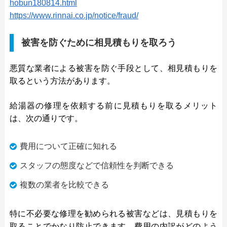
hobun180814.html
https://www.rinnai.co.jp/notice/fraud/
被害を防ぐために相見積もりを取ろう
悪質な業者による被害を防ぐ手段として、相見積もりを
取るという方法があります。
給湯器の修理を依頼する前に見積もりを取るメリット
は、次の通りです。
費用について正確に知れる
スタッフの態度などで信頼性を判断できる
複数の業者を比較できる
特に不必要な修理を勧められる被害などは、見積もりを
取ることでかなり防止できます。費用の内訳がどのよう