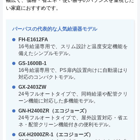
幅広く、価格・省エネ・使い勝手のバランスを重視した
い家庭におすすめです。
パーパスの代表的な人気給湯器モデル
FH-E1612FA
16号給湯専用で、スリム設計と温度安定機能を
備えたシンプルモデル。
GS-1600B-1
16号給湯専用で、PS扉内設置向けに自動湯はり
対応のコンパクトモデル。
GX-2403ZW
24号フルオートタイプで、同時給湯や配管クリ
ーン機能に対応した多機能モデル。
GN-H2400ZR（エコジョーズ）
24号フルオートタイプで、屋外設置対応・省エ
ネ・配管クリーン機能付きの便利モデル。
GX-H2000ZR-1（エコジョーズ）