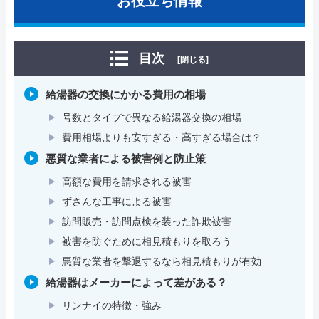
お役立ち情報
目次
[閉じる]
給湯器の交換にかかる費用の相場
号数とタイプで異なる給湯器交換の相場
費用相場よりも安すぎる・高すぎる場合は？
悪質な業者による被害例と防止策
高額な費用を請求される被害
ずさんな工事による被害
訪問販売・訪問点検を装った詐欺被害
被害を防ぐために相見積もりを取ろう
悪質な業者を撃退するなら相見積もりが有効
給湯器はメーカーによって差がある？
リンナイの特徴・強み