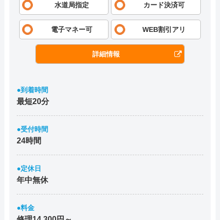
水道局指定
カード決済可
電子マネー可
WEB割引アリ
詳細情報
●到着時間
最短20分
●受付時間
24時間
●定休日
年中無休
●料金
修理14,300円～