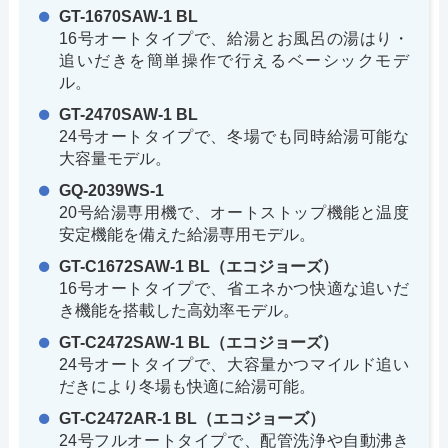
GT-1670SAW-1 BL
16号オートタイプで、給湯とお風呂の湯はり・
追いだきを簡単操作で行えるベーシックモデ
ル。
GT-2470SAW-1 BL
24号オートタイプで、冬場でも同時給湯可能な
大容量モデル。
GQ-2039WS-1
20号給湯専用機で、オートストップ機能と温度
安定機能を備えた給湯専用モデル。
GT-C1672SAW-1 BL（エコジョーズ）
16号オートタイプで、省エネかつ快適な追いだ
き機能を搭載した高効率モデル。
GT-C2472SAW-1 BL（エコジョーズ）
24号オートタイプで、大容量かつマイルド追い
だきにより冬場も快適に給湯可能。
GT-C2472AR-1 BL（エコジョーズ）
24号フルオートタイプで、配管洗浄や自動沸き