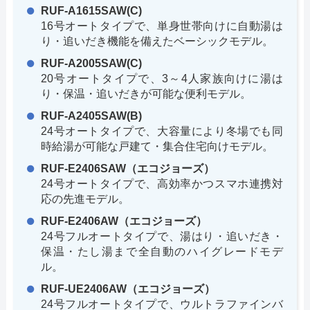
RUF-A1615SAW(C)
16号オートタイプで、単身世帯向けに自動湯は
り・追いだき機能を備えたベーシックモデル。
RUF-A2005SAW(C)
20号オートタイプで、3～4人家族向けに湯は
り・保温・追いだきが可能な便利モデル。
RUF-A2405SAW(B)
24号オートタイプで、大容量により冬場でも同
時給湯が可能な戸建て・集合住宅向けモデル。
RUF-E2406SAW（エコジョーズ）
24号オートタイプで、高効率かつスマホ連携対
応の先進モデル。
RUF-E2406AW（エコジョーズ）
24号フルオートタイプで、湯はり・追いだき・
保温・たし湯まで全自動のハイグレードモデ
ル。
RUF-UE2406AW（エコジョーズ）
24号フルオートタイプで、ウルトラファインバ