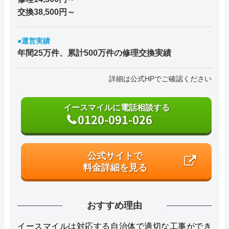
交換38,500円～
●運営実績
年間25万件、累計500万件の修理交換実績
詳細は公式HPでご確認ください
イースマイルに電話相談する
0120-091-026
公式サイトで
料金詳細を見る
おすすめ理由
イースマイルは対応する自治体で適切な工事ができ