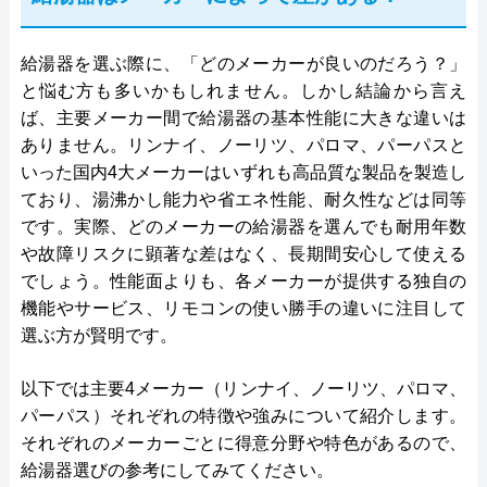
給湯器を選ぶ際に、「どのメーカーが良いのだろう？」
と悩む方も多いかもしれません。しかし結論から言え
ば、主要メーカー間で給湯器の基本性能に大きな違いは
ありません。リンナイ、ノーリツ、パロマ、パーパスと
いった国内4大メーカーはいずれも高品質な製品を製造し
ており、湯沸かし能力や省エネ性能、耐久性などは同等
です。実際、どのメーカーの給湯器を選んでも耐用年数
や故障リスクに顕著な差はなく、長期間安心して使える
でしょう。性能面よりも、各メーカーが提供する独自の
機能やサービス、リモコンの使い勝手の違いに注目して
選ぶ方が賢明です。
以下では主要4メーカー（リンナイ、ノーリツ、パロマ、
パーパス）それぞれの特徴や強みについて紹介します。
それぞれのメーカーごとに得意分野や特色があるので、
給湯器選びの参考にしてみてください。