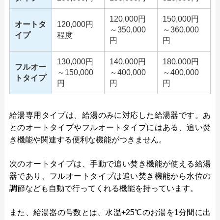
120,000円
150,000円
オートタ
120,000円
～350,000
～360,000
イプ
程度
円
円
130,000円
140,000円
180,000円
フルオー
～150,000
～400,000
～400,000
トタイプ
円
円
円
給湯専用タイプは、給湯のみに対応した給湯器です。あ
とのオートタイプやフルオートタイプにはある、追い焚
き機能や関連する便利な機能がつきません。
次のオートタイプは、手動で追い焚き機能が使える給湯
器であり、フルオートタイプは追い焚き機能から水位の
調節なども自動で行ってくれる機能を持っています。
また、給湯器の号数とは、水温+25℃のお湯を1分間に出