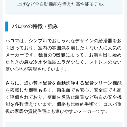
上げなど全自動機能を備えた高性能モデル。
パロマの特徴・強み
パロマは、シンプルでおしゃれなデザインの給湯器を多
く扱っており、室内の雰囲気を崩したくない人に人気の
メーカーです。独自のQ機能によって、お湯を出し始め
たときの急な冷水や温度ムラが少なく、ストレスのない
使い心地が実現されています。
さらに、追い焚き配管を自動洗浄する配管クリーン機能
を搭載した機種も多く、衛生面でも安心。安全面でも高
く評価されており、壁面火災防止装置など独自の安全機
能を多数備えています。価格も比較的手頃で、コスパ重
視の家庭や賃貸住宅にも選びやすいメーカーです。