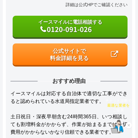
詳細は公式HPでご確認ください
イースマイルに電話相談する
0120-091-026
公式サイトで
料金詳細を見る
おすすめ理由
イースマイルは対応する自治体で適切な工事ができ
ると認められている水道局指定業者です。
チャット診断で
最適な業者を
ご提案
土日祝日・深夜早朝含む24時間365日、いつ相談し
ても割増料金がかからず、作業が始まるまでは一切
×
費用がかからないかなり信頼できる業者です。