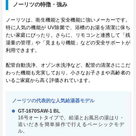
ノーリツの特徴・強み
ノーリツは、衛生機能と安全機能に強いメーカーです。
特に人気の機能が UV除菌で、浴槽のお湯を清潔に保ち
たい家庭にぴったり。さらに、リモコンと連携して「残
湯量の管理」や「見まもり機能」などの安全サポートが
利用できます。
配管自動洗浄、オゾン水洗浄など、配管の清潔さにこだ
わった機能も充実しており、小さなお子さまや高齢者の
いるご家庭から高く評価されています。
ノーリツの代表的な人気給湯器モデル
GT-1670SAW-1 BL
16号オートタイプで、給湯とお風呂の湯はり・
追いだきを簡単操作で行えるベーシックモデ
ル。