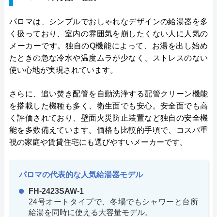
パロマは、シンプルでおしゃれなデザインの給湯器を多
く扱っており、室内の雰囲気を崩したくない人に人気の
メーカーです。独自のQ機能によって、お湯を出し始め
たときの急な冷水や温度ムラが少なく、ストレスのない
使い心地が実現されています。
さらに、追い焚き配管を自動洗浄する配管クリーン機能
を搭載した機種も多く、衛生面でも安心。安全面でも高
く評価されており、壁面火災防止装置など独自の安全機
能を多数備えています。価格も比較的手頃で、コスパ重
視の家庭や賃貸住宅にも選びやすいメーカーです。
パロマの代表的な人気給湯器モデル
FH-2423SAW-1
24号オートタイプで、冬場でもシャワーと台所
給湯を同時に使える大容量モデル。