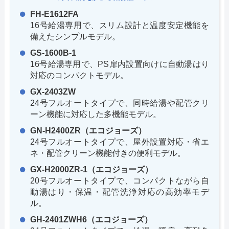
FH-E1612FA
16号給湯専用で、スリム設計と温度安定機能を
備えたシンプルモデル。
GS-1600B-1
16号給湯専用で、PS扉内設置向けに自動湯はり
対応のコンパクトモデル。
GX-2403ZW
24号フルオートタイプで、同時給湯や配管クリ
ーン機能に対応した多機能モデル。
GN-H2400ZR（エコジョーズ）
24号フルオートタイプで、屋外設置対応・省エ
ネ・配管クリーン機能付きの便利モデル。
GX-H2000ZR-1（エコジョーズ）
20号フルオートタイプで、コンパクトながら自
動湯はり・保温・配管洗浄対応の高効率モデ
ル。
GH-2401ZWH6（エコジョーズ）