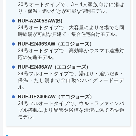
20号オートタイプで、3～4人家族向けに湯は
り・保温・追いだきが可能な便利モデル。
RUF-A2405SAW(B)
24号オートタイプで、大容量により冬場でも同
時給湯が可能な戸建て・集合住宅向けモデル。
RUF-E2406SAW（エコジョーズ）
24号オートタイプで、高効率かつスマホ連携対
応の先進モデル。
RUF-E2406AW（エコジョーズ）
24号フルオートタイプで、湯はり・追いだき・
保温・たし湯まで全自動のハイグレードモデ
ル。
RUF-UE2406AW（エコジョーズ）
24号フルオートタイプで、ウルトラファインバ
ブル搭載により配管や浴槽を清潔に保てる快適
モデル。