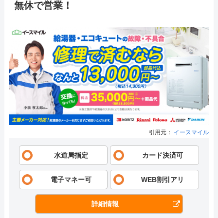
無休で営業！
引用元：
イースマイル
水道局指定
カード決済可
電子マネー可
WEB割引アリ
詳細情報