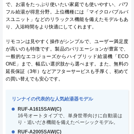
で、お湯をたっぷり使いたい家庭でも使いやすい、パワ
フル給湯が得意分野。上位機種には「マイクロバブルバ
スユニット」などのリラックス機能を備えたモデルもあ
り、入浴時間をより快適にしてくれます。
リモコンは見やすく操作がシンプルで、ユーザー満足度
が高いのも特徴です。製品のバリエーションが豊富で、
一般的なエコジョーズからハイブリッド給湯機「ECO
ONE」まで、幅広い選択肢から選べます。また、無料の
延長保証（3年）などアフターサービスも手厚く、初めて
の買い替えでも安心です。
リンナイの代表的な人気給湯器モデル
RUF-A1615SAW(C)
16号オートタイプで、単身世帯向けに自動湯は
り・追いだき機能を備えたベーシックモデル。
RUF-A2005SAW(C)