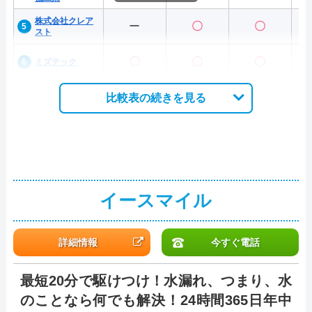
株式会社クレア
ー
〇
〇
スト
〇
〇
〇
ミズテック
比較表の続きを見る
イースマイル
詳細情報
今すぐ電話
最短20分で駆けつけ！水漏れ、つまり、水
のことなら何でも解決！24時間365日年中