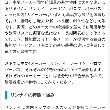
ば、主要メーカー間で給湯器の基本性能に大きな違いは
ありません。リンナイ、ノーリツ、パロマ、パーパスと
いった国内4大メーカーはいずれも高品質な製品を製造し
ており、湯沸かし能力や省エネ性能、耐久性などは同等
です。実際、どのメーカーの給湯器を選んでも耐用年数
や故障リスクに顕著な差はなく、長期間安心して使える
でしょう。性能面よりも、各メーカーが提供する独自の
機能やサービス、リモコンの使い勝手の違いに注目して
選ぶ方が賢明です。
以下では主要4メーカー（リンナイ、ノーリツ、パロマ、
パーパス）それぞれの特徴や強みについて紹介します。
それぞれのメーカーごとに得意分野や特色があるので、
給湯器選びの参考にしてみてください。
リンナイの特徴・強み
リンナイは国内トップクラスのシェアを持つメーカー