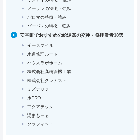
ノーリツの特徴・強み
パロマの特徴・強み
パーパスの特徴・強み
安平町でおすすめの給湯器の交換・修理業者10選
イースマイル
水道修理ルート
ハウスラボホーム
株式会社髙橋管機工業
株式会社クレアスト
ミズテック
水PRO
アクアテック
湯まもーる
クラフィット