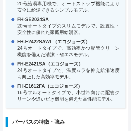
20号給湯専用機で、オートストップ機能により
安全に給湯できるシンプルモデル。
FH-SE2024SA
20号オートタイプのスリムモデルで、設置性・
安全性に優れた家庭用給湯器。
FH-E2422SAWL（エコジョーズ）
24号オートタイプで、高効率かつ配管クリーン
機能を備えた清潔・省エネモデル。
FH-E2421SA（エコジョーズ）
24号オートタイプで、温度ムラを抑え給湯速度
も向上した高効率モデル。
FH-E1612FA（エコジョーズ）
16号フルオートタイプで、小世帯向けに配管ク
リーンや追いだき機能を備えた高性能モデル。
パーパスの特徴・強み