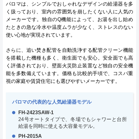
パロマは、シンプルでおしゃれなデザインの給湯器を多
く扱っており、室内の雰囲気を崩したくない人に人気の
メーカーです。独自のQ機能によって、お湯を出し始め
たときの急な冷水や温度ムラが少なく、ストレスのない
使い心地が実現されています。
さらに、追い焚き配管を自動洗浄する配管クリーン機能
を搭載した機種も多く、衛生面でも安心。安全面でも高
く評価されており、壁面火災防止装置など独自の安全機
能を多数備えています。価格も比較的手頃で、コスパ重
視の家庭や賃貸住宅にも選びやすいメーカーです。
パロマの代表的な人気給湯器モデル
FH-2423SAW-1
24号オートタイプで、冬場でもシャワーと台所
給湯を同時に使える大容量モデル。
PH-2015A