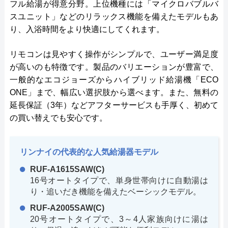
フル給湯が得意分野。上位機種には「マイクロバブルバ
スユニット」などのリラックス機能を備えたモデルもあ
り、入浴時間をより快適にしてくれます。
リモコンは見やすく操作がシンプルで、ユーザー満足度
が高いのも特徴です。製品のバリエーションが豊富で、
一般的なエコジョーズからハイブリッド給湯機「ECO
ONE」まで、幅広い選択肢から選べます。また、無料の
延長保証（3年）などアフターサービスも手厚く、初めて
の買い替えでも安心です。
リンナイの代表的な人気給湯器モデル
RUF-A1615SAW(C)
16号オートタイプで、単身世帯向けに自動湯は
り・追いだき機能を備えたベーシックモデル。
RUF-A2005SAW(C)
20号オートタイプで、3～4人家族向けに湯は