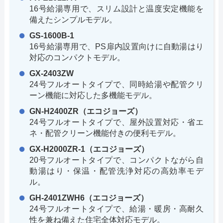
16号給湯専用で、スリム設計と温度安定機能を
備えたシンプルモデル。
GS-1600B-1
16号給湯専用で、PS扉内設置向けに自動湯はり
対応のコンパクトモデル。
GX-2403ZW
24号フルオートタイプで、同時給湯や配管クリ
ーン機能に対応した多機能モデル。
GN-H2400ZR（エコジョーズ）
24号フルオートタイプで、屋外設置対応・省エ
ネ・配管クリーン機能付きの便利モデル。
GX-H2000ZR-1（エコジョーズ）
20号フルオートタイプで、コンパクトながら自
動湯はり・保温・配管洗浄対応の高効率モデ
ル。
GH-2401ZWH6（エコジョーズ）
24号フルオートタイプで、給湯・暖房・高耐久
性を兼ね備えた住宅全体対応モデル。