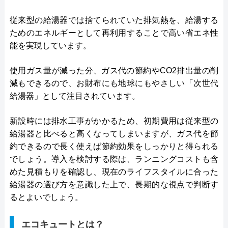
従来型の給湯器では捨てられていた排気熱を、給湯する
ためのエネルギーとして再利用することで高い省エネ性
能を実現しています。
使用ガス量が減った分、ガス代の節約やCO2排出量の削
減もできるので、お財布にも地球にもやさしい「次世代
給湯器」として注目されています。
新設時には排水工事がかかるため、初期費用は従来型の
給湯器と比べると高くなってしまいますが、ガス代を節
約できるので長く使えば節約効果をしっかりと得られる
でしょう。導入を検討する際は、ランニングコストも含
めた見積もりを確認し、現在のライフスタイルに合った
給湯器の選び方を意識した上で、長期的な視点で判断す
るとよいでしょう。
エコキュートとは？