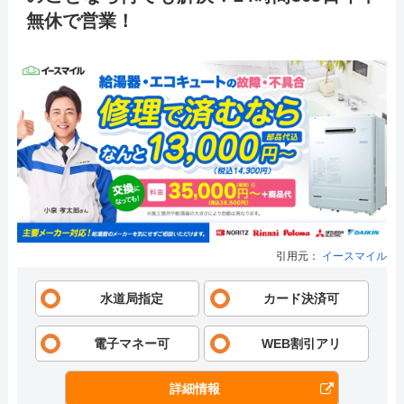
無休で営業！
引用元：
イースマイル
水道局指定
カード決済可
電子マネー可
WEB割引アリ
詳細情報