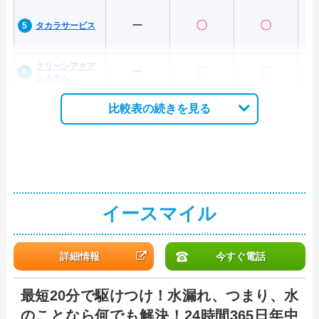
ー
〇
〇
タカラサービス
クリーンアクア
ー
〇
〇
システム
比較表の続きを見る
イースマイル
詳細情報
今すぐ電話
最短20分で駆けつけ！水漏れ、つまり、水
のことなら何でも解決！24時間365日年中