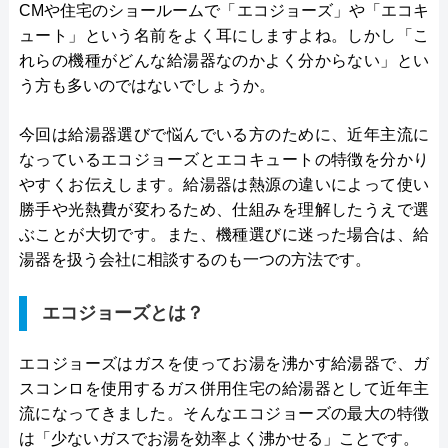
CMや住宅のショールームで「エコジョーズ」や「エコキ
ュート」という名前をよく耳にしますよね。しかし「こ
れらの機種がどんな給湯器なのかよく分からない」とい
う方も多いのではないでしょうか。
今回は給湯器選びで悩んでいる方のために、近年主流に
なっているエコジョーズとエコキュートの特徴を分かり
やすくお伝えします。給湯器は熱源の違いによって使い
勝手や光熱費が変わるため、仕組みを理解したうえで選
ぶことが大切です。また、機種選びに迷った場合は、給
湯器を扱う会社に相談するのも一つの方法です。
エコジョーズとは？
エコジョーズはガスを使ってお湯を沸かす給湯器で、ガ
スコンロを使用するガス併用住宅の給湯器として近年主
流になってきました。そんなエコジョーズの最大の特徴
は「少ないガスでお湯を効率よく沸かせる」ことです。