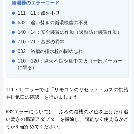
給湯器のエラーコード
111・11：点火不良
632：追い焚きの循環機能の不良
140・14：安全装置の作動（過熱防止装置作動）
710・71：基盤の異常
032：浴槽の排水栓の閉め忘れ
110・120：点火不良や途中失火（一部メーカー
に限る）
111・11エラーでは「リモコンのリセット・ガスの供給
や排気口の確認」を行いましょう。
632エラーについては、ふろの浴槽の水位を上げたり追
い焚きの循環アダプターを掃除し、問題なく使えるかど
うかを確かめてください。