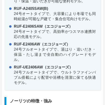
り・保温・追いだきが可能な便利モデル。
RUF-A2405SAW(B)
24号オートタイプで、大容量により冬場でも同
時給湯が可能な戸建て・集合住宅向けモデル。
RUF-E2406SAW（エコジョーズ）
24号オートタイプで、高効率かつスマホ連携対
応の先進モデル。
RUF-E2406AW（エコジョーズ）
24号フルオートタイプで、湯はり・追いだき・
保温・たし湯まで全自動のハイグレードモデ
ル。
RUF-UE2406AW（エコジョーズ）
24号フルオートタイプで、ウルトラファインバ
ブル搭載により配管や浴槽を清潔に保てる快適
モデル。
ノーリツの特徴・強み