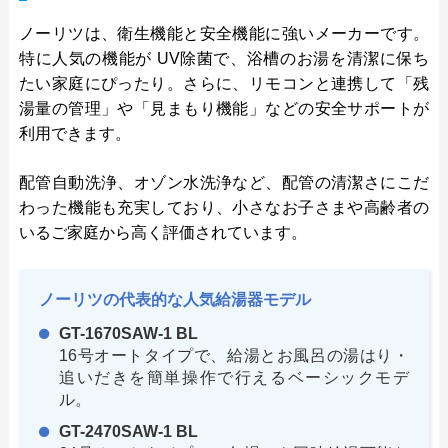
ノーリツは、衛生機能と安全機能に強いメーカーです。
特に人気の機能が UV除菌で、浴槽のお湯を清潔に保ち
たい家庭にぴったり。さらに、リモコンと連携して「残
湯量の管理」や「見まもり機能」などの安全サポートが
利用できます。
配管自動洗浄、オゾン水洗浄など、配管の清潔さにこだ
わった機能も充実しており、小さなお子さまや高齢者の
いるご家庭から高く評価されています。
ノーリツの代表的な人気給湯器モデル
GT-1670SAW-1 BL
16号オートタイプで、給湯とお風呂の湯はり・
追いだきを簡単操作で行えるベーシックモデ
ル。
GT-2470SAW-1 BL