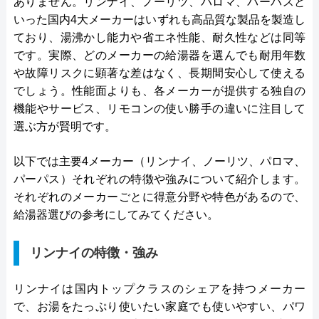
ありません。リンナイ、ノーリツ、パロマ、パーパスと
いった国内4大メーカーはいずれも高品質な製品を製造し
ており、湯沸かし能力や省エネ性能、耐久性などは同等
です。実際、どのメーカーの給湯器を選んでも耐用年数
や故障リスクに顕著な差はなく、長期間安心して使える
でしょう。性能面よりも、各メーカーが提供する独自の
機能やサービス、リモコンの使い勝手の違いに注目して
選ぶ方が賢明です。
以下では主要4メーカー（リンナイ、ノーリツ、パロマ、
パーパス）それぞれの特徴や強みについて紹介します。
それぞれのメーカーごとに得意分野や特色があるので、
給湯器選びの参考にしてみてください。
リンナイの特徴・強み
リンナイは国内トップクラスのシェアを持つメーカー
で、お湯をたっぷり使いたい家庭でも使いやすい、パワ