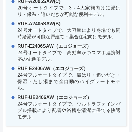
RUF-A2005SAW(C)
20号オートタイプで、3～4人家族向けに湯は
り・保温・追いだきが可能な便利モデル。
RUF-A2405SAW(B)
24号オートタイプで、大容量により冬場でも同
時給湯が可能な戸建て・集合住宅向けモデル。
RUF-E2406SAW（エコジョーズ）
24号オートタイプで、高効率かつスマホ連携対
応の先進モデル。
RUF-E2406AW（エコジョーズ）
24号フルオートタイプで、湯はり・追いだき・
保温・たし湯まで全自動のハイグレードモデ
ル。
RUF-UE2406AW（エコジョーズ）
24号フルオートタイプで、ウルトラファインバ
ブル搭載により配管や浴槽を清潔に保てる快適
モデル。