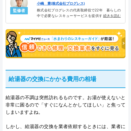
小嶋 豊(株式会社プログレス)
監修者
株式会社プログレスの代表取締役で22年 暮らしの
中で必要なレスキューサービスを提供する株式会社
続きを読む
プログレスにて給湯器設備を担当。水回り業務に15
年従事し、累計500件の給湯器関連のトラブルを解
決。多くのお客様に信頼される「給湯器」のスペシ
ャリスト。
給湯器の交換にかかる費用の相場
給湯器の不調は突然訪れるものです。お湯が使えないと
非常に困るので「すぐになんとかしてほしい」と焦って
しまいますよね。
しかし、給湯器の交換を業者依頼するときには、業者に