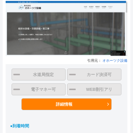
引用元：
オホーツク設備
水道局指定
カード決済可
電子マネー可
WEB割引アリ
詳細情報
●到着時間
―