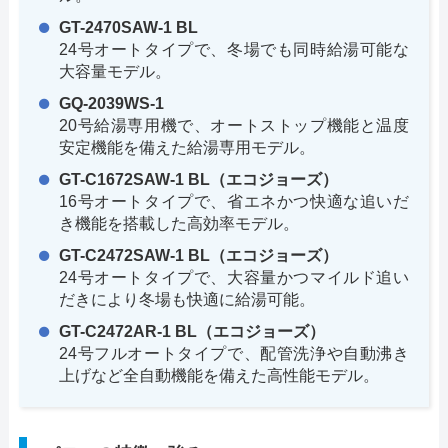
GT-2470SAW-1 BL
24号オートタイプで、冬場でも同時給湯可能な
大容量モデル。
GQ-2039WS-1
20号給湯専用機で、オートストップ機能と温度
安定機能を備えた給湯専用モデル。
GT-C1672SAW-1 BL（エコジョーズ）
16号オートタイプで、省エネかつ快適な追いだ
き機能を搭載した高効率モデル。
GT-C2472SAW-1 BL（エコジョーズ）
24号オートタイプで、大容量かつマイルド追い
だきにより冬場も快適に給湯可能。
GT-C2472AR-1 BL（エコジョーズ）
24号フルオートタイプで、配管洗浄や自動沸き
上げなど全自動機能を備えた高性能モデル。