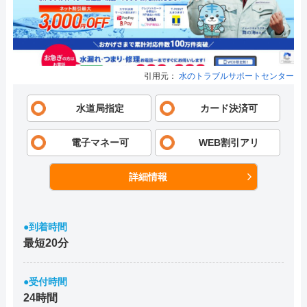
引用元：
水のトラブルサポートセンター
水道局指定
カード決済可
電子マネー可
WEB割引アリ
詳細情報
●到着時間
最短20分
●受付時間
24時間