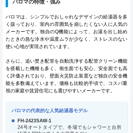
パロマの特徴・強み
パロマは、シンプルでおしゃれなデザインの給湯器を多
く扱っており、室内の雰囲気を崩したくない人に人気の
メーカーです。独自のQ機能によって、お湯を出し始め
たときの急な冷水や温度ムラが少なく、ストレスのない
使い心地が実現されています。
さらに、追い焚き配管を自動洗浄する配管クリーン機能
を搭載した機種も多く、衛生面でも安心。安全面でも高
く評価されており、壁面火災防止装置など独自の安全機
能を多数備えています。価格も比較的手頃で、コスパ重
視の家庭や賃貸住宅にも選びやすいメーカーです。
パロマの代表的な人気給湯器モデル
FH-2423SAW-1
24号オートタイプで、冬場でもシャワーと台所