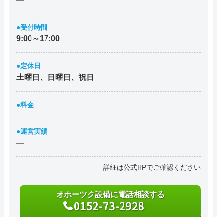
●受付時間
9:00～17:00
●定休日
土曜日、日曜日、祝日
●料金
●運営実績
―
詳細は公式HPでご確認ください
オホーツク設備に電話相談する
0152-73-2928