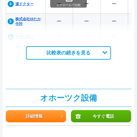
ー
ー
ー
湯ドクター
スクロールで比較
株式会社ゆたか
ー
ー
ー
住設
〇
〇
〇
クラシアン
比較表の続きを見る
オホーツク設備
詳細情報
今すぐ電話