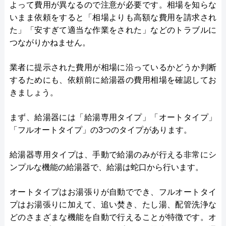
よって費用が異なるので注意が必要です。相場を知らな
いまま依頼をすると「相場よりも高額な費用を請求され
た」「安すぎて適当な作業をされた」などのトラブルに
つながりかねません。
業者に提示された費用が相場に沿っているかどうか判断
するためにも、依頼前に給湯器の費用相場を確認してお
きましょう。
まず、給湯器には「給湯専用タイプ」「オートタイプ」
「フルオートタイプ」の3つのタイプがあります。
給湯器専用タイプは、手動で給湯のみが行える非常にシ
ンプルな機能の給湯器で、給湯は蛇口から行います。
オートタイプはお湯張りが自動ででき、フルオートタイ
プはお湯張りに加えて、追い焚き、たし湯、配管洗浄な
どのさまざまな機能を自動で行えることが特徴です。オ