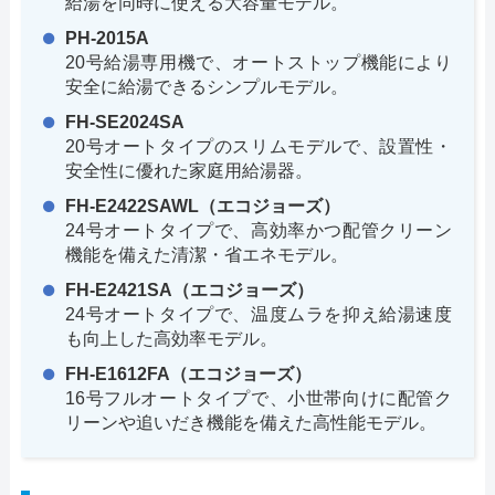
給湯を同時に使える大容量モデル。
PH-2015A
20号給湯専用機で、オートストップ機能により
安全に給湯できるシンプルモデル。
FH-SE2024SA
20号オートタイプのスリムモデルで、設置性・
安全性に優れた家庭用給湯器。
FH-E2422SAWL（エコジョーズ）
24号オートタイプで、高効率かつ配管クリーン
機能を備えた清潔・省エネモデル。
FH-E2421SA（エコジョーズ）
24号オートタイプで、温度ムラを抑え給湯速度
も向上した高効率モデル。
FH-E1612FA（エコジョーズ）
16号フルオートタイプで、小世帯向けに配管ク
リーンや追いだき機能を備えた高性能モデル。