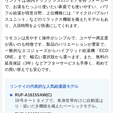
リンナイは国内トップクラスのシェアを持つメーカー
で、お湯をたっぷり使いたい家庭でも使いやすい、パワ
フル給湯が得意分野。上位機種には「マイクロバブルバ
スユニット」などのリラックス機能を備えたモデルもあ
り、入浴時間をより快適にしてくれます。
リモコンは見やすく操作がシンプルで、ユーザー満足度
が高いのも特徴です。製品のバリエーションが豊富で、
一般的なエコジョーズからハイブリッド給湯機「ECO
ONE」まで、幅広い選択肢から選べます。また、無料の
延長保証（3年）などアフターサービスも手厚く、初めて
の買い替えでも安心です。
リンナイの代表的な人気給湯器モデル
RUF-A1615SAW(C)
16号オートタイプで、単身世帯向けに自動湯は
り・追いだき機能を備えたベーシックモデル。