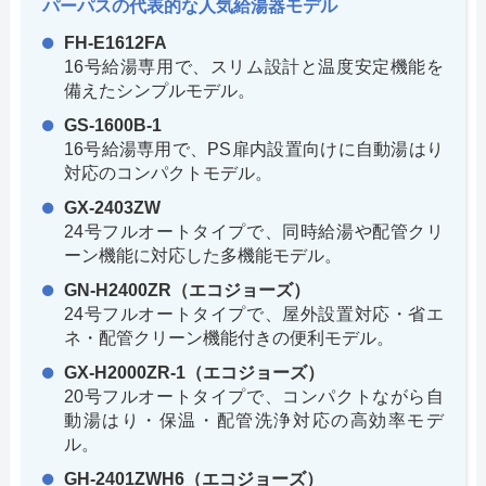
パーパスの代表的な人気給湯器モデル
FH-E1612FA
16号給湯専用で、スリム設計と温度安定機能を
備えたシンプルモデル。
GS-1600B-1
16号給湯専用で、PS扉内設置向けに自動湯はり
対応のコンパクトモデル。
GX-2403ZW
24号フルオートタイプで、同時給湯や配管クリ
ーン機能に対応した多機能モデル。
GN-H2400ZR（エコジョーズ）
24号フルオートタイプで、屋外設置対応・省エ
ネ・配管クリーン機能付きの便利モデル。
GX-H2000ZR-1（エコジョーズ）
20号フルオートタイプで、コンパクトながら自
動湯はり・保温・配管洗浄対応の高効率モデ
ル。
GH-2401ZWH6（エコジョーズ）