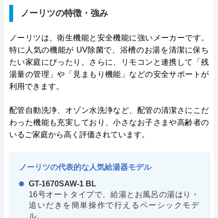
ノーリツの特徴・強み
ノーリツは、衛生機能と安全機能に強いメーカーです。
特に人気の機能が UV除菌で、浴槽のお湯を清潔に保ち
たい家庭にぴったり。さらに、リモコンと連携して「残
湯量の管理」や「見まもり機能」などの安全サポートが
利用できます。
配管自動洗浄、オゾン水洗浄など、配管の清潔さにこだ
わった機能も充実しており、小さなお子さまや高齢者の
いるご家庭から高く評価されています。
ノーリツの代表的な人気給湯器モデル
GT-1670SAW-1 BL
16号オートタイプで、給湯とお風呂の湯はり・
追いだきを簡単操作で行えるベーシックモデ
ル。