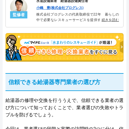
水道設備業者 給湯器設備責任者
小嶋 豊(株式会社プログレス)
監修者
株式会社プログレスの代表取締役で22年 暮らしの
中で必要なレスキューサービスを提供する株式会社
続きを読む
プログレスにて給湯器設備を担当。水回り業務に15
年従事し、累計500件の給湯器関連のトラブルを解
決。多くのお客様に信頼される「給湯器」のスペシ
ャリスト。
信頼できる給湯器専門業者の選び方
給湯器の修理や交換を行ううえで、信頼できる業者の選
び方について知っておくことで、業者選びの失敗やトラ
ブルを防げるでしょう。
今回は、業者選びの段階と実際の訪問時の2つに分け、信