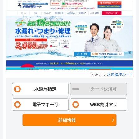
引用元：
水道修理ルート
水道局指定
カード決済可
電子マネー可
WEB割引アリ
詳細情報