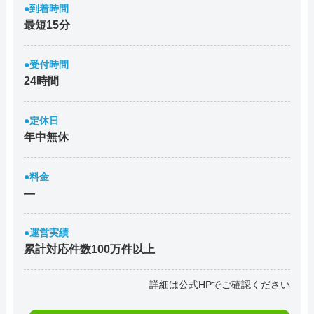
●到着時間
最短15分
●受付時間
24時間
●定休日
年中無休
●料金
―
●運営実績
累計対応件数100万件以上
詳細は公式HPでご確認ください