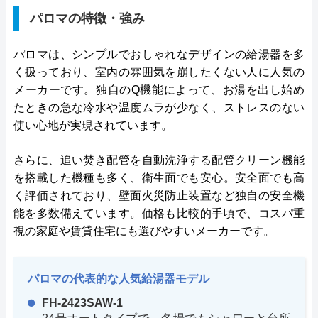
パロマの特徴・強み
パロマは、シンプルでおしゃれなデザインの給湯器を多
く扱っており、室内の雰囲気を崩したくない人に人気の
メーカーです。独自のQ機能によって、お湯を出し始め
たときの急な冷水や温度ムラが少なく、ストレスのない
使い心地が実現されています。
さらに、追い焚き配管を自動洗浄する配管クリーン機能
を搭載した機種も多く、衛生面でも安心。安全面でも高
く評価されており、壁面火災防止装置など独自の安全機
能を多数備えています。価格も比較的手頃で、コスパ重
視の家庭や賃貸住宅にも選びやすいメーカーです。
パロマの代表的な人気給湯器モデル
FH-2423SAW-1