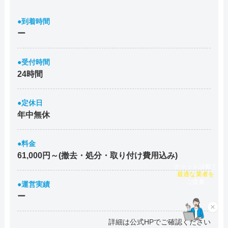
●到着時間
ー
●受付時間
24時間
●定休日
年中無休
●料金
61,000円～(撤去・処分・取り付け費用込み)
チャット診断で
最適な業者を
●運営実績
ご提案
ー
×
詳細は公式HPでご確認ください