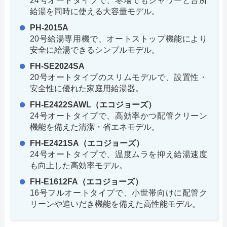
24号オートタイプで、冬場でもシャワーと台所
給湯を同時に使える大容量モデル。
PH-2015A
20号給湯専用機で、オートストップ機能により
安全に給湯できるシンプルモデル。
FH-SE2024SA
20号オートタイプのスリムモデルで、設置性・
安全性に優れた家庭用給湯器。
FH-E2422SAWL（エコジョーズ）
24号オートタイプで、高効率かつ配管クリーン
機能を備えた清潔・省エネモデル。
FH-E2421SA（エコジョーズ）
24号オートタイプで、温度ムラを抑え給湯速度
も向上した高効率モデル。
FH-E1612FA（エコジョーズ）
16号フルオートタイプで、小世帯向けに配管ク
リーンや追いだき機能を備えた高性能モデル。