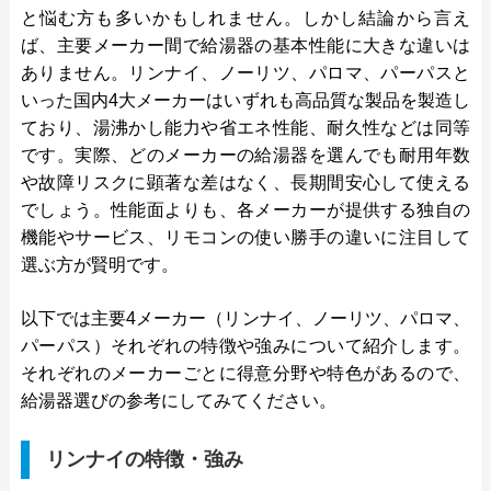
と悩む方も多いかもしれません。しかし結論から言え
ば、主要メーカー間で給湯器の基本性能に大きな違いは
ありません。リンナイ、ノーリツ、パロマ、パーパスと
いった国内4大メーカーはいずれも高品質な製品を製造し
ており、湯沸かし能力や省エネ性能、耐久性などは同等
です。実際、どのメーカーの給湯器を選んでも耐用年数
や故障リスクに顕著な差はなく、長期間安心して使える
でしょう。性能面よりも、各メーカーが提供する独自の
機能やサービス、リモコンの使い勝手の違いに注目して
選ぶ方が賢明です。
以下では主要4メーカー（リンナイ、ノーリツ、パロマ、
パーパス）それぞれの特徴や強みについて紹介します。
それぞれのメーカーごとに得意分野や特色があるので、
給湯器選びの参考にしてみてください。
リンナイの特徴・強み