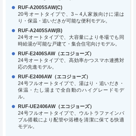
RUF-A2005SAW(C)
20号オートタイプで、3～4人家族向けに湯は
り・保温・追いだきが可能な便利モデル。
RUF-A2405SAW(B)
24号オートタイプで、大容量により冬場でも同
時給湯が可能な戸建て・集合住宅向けモデル。
RUF-E2406SAW（エコジョーズ）
24号オートタイプで、高効率かつスマホ連携対
応の先進モデル。
RUF-E2406AW（エコジョーズ）
24号フルオートタイプで、湯はり・追いだき・
保温・たし湯まで全自動のハイグレードモデ
ル。
RUF-UE2406AW（エコジョーズ）
24号フルオートタイプで、ウルトラファインバ
ブル搭載により配管や浴槽を清潔に保てる快適
モデル。