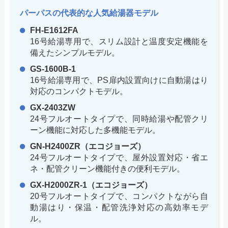
パーパスの代表的な人気給湯器モデル
FH-E1612FA
16号給湯専用で、スリム設計と温度安定機能を
備えたシンプルモデル。
GS-1600B-1
16号給湯専用で、PS扉内設置向けに自動湯はり
対応のコンパクトモデル。
GX-2403ZW
24号フルオートタイプで、同時給湯や配管クリ
ーン機能に対応した多機能モデル。
GN-H2400ZR（エコジョーズ）
24号フルオートタイプで、屋外設置対応・省エ
ネ・配管クリーン機能付きの便利モデル。
GX-H2000ZR-1（エコジョーズ）
20号フルオートタイプで、コンパクトながら自
動湯はり・保温・配管洗浄対応の高効率モデ
ル。