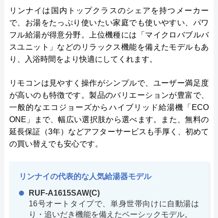
リンナイは国内トップクラスのシェアを持つメーカー
で、お湯をたっぷり使いたい家庭でも使いやすい、パワ
フル給湯が得意分野。上位機種には「マイクロバブルバ
スユニット」などのリラックス機能を備えたモデルもあ
り、入浴時間をより快適にしてくれます。
リモコンは見やすく操作がシンプルで、ユーザー満足度
が高いのも特徴です。製品のバリエーションが豊富で、
一般的なエコジョーズからハイブリッド給湯機「ECO
ONE」まで、幅広い選択肢から選べます。また、無料の
延長保証（3年）などアフターサービスも手厚く、初めて
の買い替えでも安心です。
リンナイの代表的な人気給湯器モデル
RUF-A1615SAW(C)
16号オートタイプで、単身世帯向けに自動湯は
り・追いだき機能を備えたベーシックモデル。