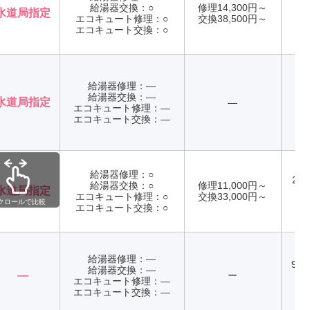
給湯器交換：○
修理14,300円～
水道局指定
エコキュート修理：○
交換38,500円～
年
エコキュート交換：○
給湯器修理：―
給湯器交換：―
水道局指定
―
エコキュート修理：―
年
エコキュート交換：―
給湯器修理：○
24
給湯器交換：○
修理11,000円～
水道局指定
エコキュート修理：○
交換33,000円～
年
クロールで比較
エコキュート交換：○
給湯器修理：―
9:0
給湯器交換：―
―
ー
土
エコキュート修理：―
曜
エコキュート交換：―