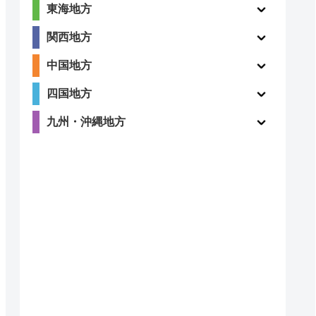
東海地方
関西地方
中国地方
四国地方
九州・沖縄地方