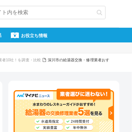
呂
お役立ち情報
業者10社！を調査・比較
深川市の給湯器交換・修理業者おす