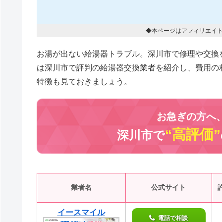
◆本ページはアフィリエイ
お湯が出ない給湯器トラブル。深川市で修理や交換
は深川市で評判の給湯器交換業者を紹介し、費用の
特徴も見ておきましょう。
お急ぎの方へ
“高評価”
深川市で
業者名
公式サイト
イースマイル
電話で相談