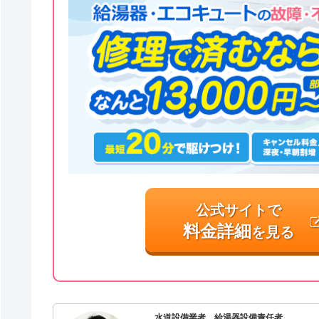
公式サイトで
料金詳細
を見る
水道設備業者 給湯器設備責任者