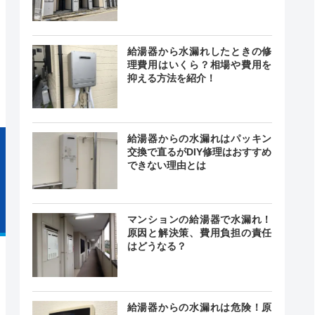
24時間
給湯器から水漏れしたときの修
最短15分
中無休
理費用はいくら？相場や費用を
抑える方法を紹介！
給湯器からの水漏れはパッキン
交換で直るがDIY修理はおすすめ
できない理由とは
マンションの給湯器で水漏れ！
原因と解決策、費用負担の責任
はどうなる？
給湯器からの水漏れは危険！原