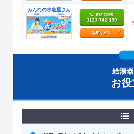
みんなの水道屋さん
電話で相談
0120-742-190
詳細を見る
給湯
お役