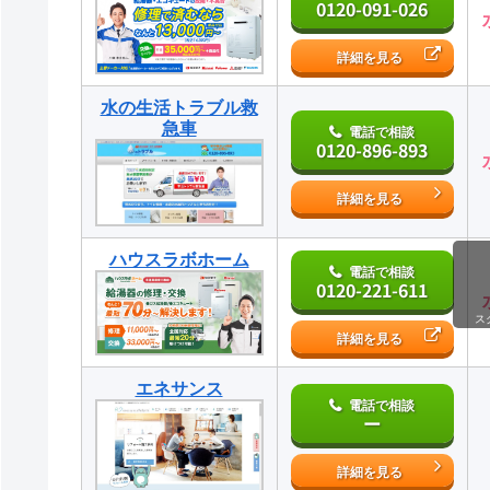
0120-091-026
詳細を見る
水の生活トラブル救
急車
電話で相談
0120-896-893
詳細を見る
ハウスラボホーム
電話で相談
0120-221-611
ス
詳細を見る
エネサンス
電話で相談
ー
詳細を見る