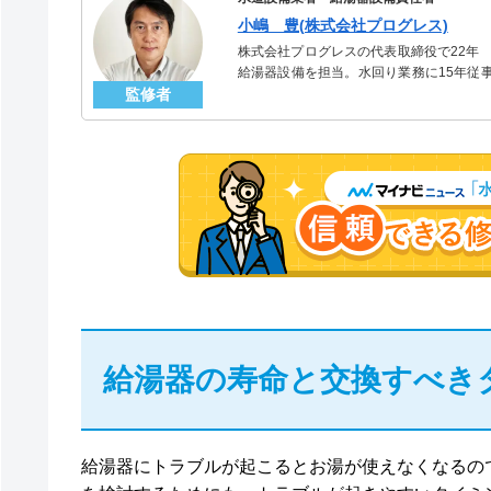
小嶋 豊(株式会社プログレス)
株式会社プログレスの代表取締役で22年
給湯器設備を担当。水回り業務に15年従
監修者
「給湯器」のスペシャリスト。
給湯器の寿命と交換すべき
給湯器にトラブルが起こるとお湯が使えなくなるの