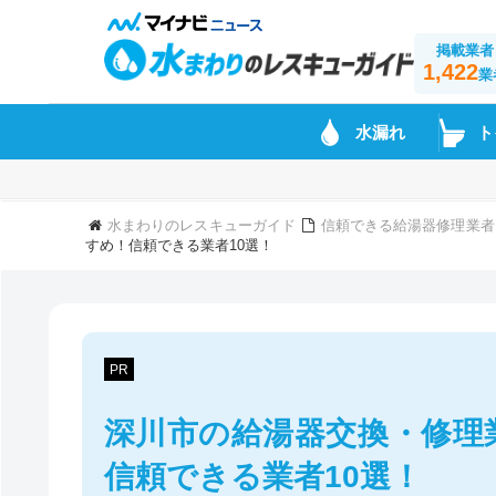
掲載業者
1,422
業
水漏れ
ト
水まわりのレスキューガイド
信頼できる給湯器修理業者
すめ！信頼できる業者10選！
PR
深川市の給湯器交換・修理
信頼できる業者10選！