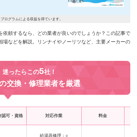
トプログラムによる収益を得ています。
を依頼するなら、どの業者が良いのでしょうか？この記事で
相場などを解説。リンナイやノーリツなど、主要メーカーの
5
、迷ったらこの
社！
の交換・修理業者を
厳選
受
許認可・資格
対応作業
料金
給湯器修理：○