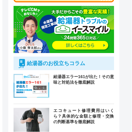
給湯器のお役立ちコラム
給湯器エラー161が出た！その意
味と対処法を徹底解説
付時間
エコキュート修理費用はいく
緊急駆けつけ
定休日
ら？具体的な金額と修理・交換
の判断基準を徹底解説