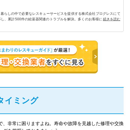
 暮らしの中で必要なレスキューサービスを提供する株式会社プログレスにて
事し、累計500件の給湯器関連のトラブルを解決。多くのお客様に信頼される
続きを読む
タイミング
で、非常に困りますよね。寿命や故障を見越した修理や交換