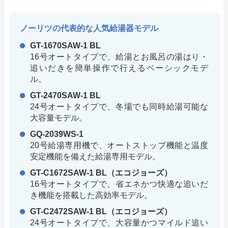
ノーリツの代表的な人気給湯器モデル
GT-1670SAW-1 BL
16号オートタイプで、給湯とお風呂の湯はり・
追いだきを簡単操作で行えるベーシックモデ
ル。
GT-2470SAW-1 BL
24号オートタイプで、冬場でも同時給湯可能な
大容量モデル。
GQ-2039WS-1
20号給湯専用機で、オートストップ機能と温度
安定機能を備えた給湯専用モデル。
GT-C1672SAW-1 BL（エコジョーズ）
16号オートタイプで、省エネかつ快適な追いだ
き機能を搭載した高効率モデル。
GT-C2472SAW-1 BL（エコジョーズ）
24号オートタイプで、大容量かつマイルド追い