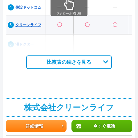
ー
ー
ー
住設ドットコム
スクロールで比較
〇
〇
〇
クリーンライフ
ー
ー
ー
湯ドクター
比較表の続きを見る
株式会社クリーンライフ
詳細情報
今すぐ電話