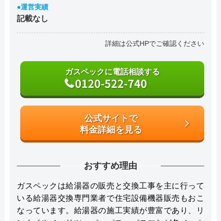
●運営実績
記載なし
詳細は公式HPでご確認ください
ガスペックに電話相談する
0120-522-740
公式サイトで
料金詳細を見る
おすすめ理由
ガスペックは給湯器の販売と交換工事を主に行って
いる給湯器交換専門業者で住宅設備機器販売もおこ
なっています。給湯器の施工実績が豊富であり、リ