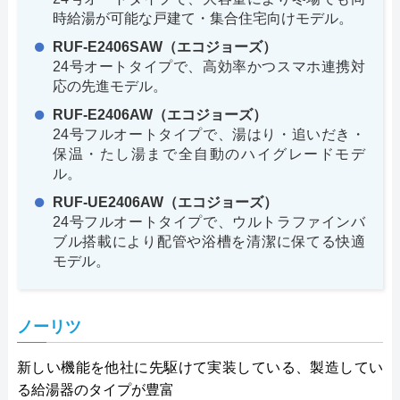
時給湯が可能な戸建て・集合住宅向けモデル。
RUF-E2406SAW（エコジョーズ）
24号オートタイプで、高効率かつスマホ連携対
応の先進モデル。
RUF-E2406AW（エコジョーズ）
24号フルオートタイプで、湯はり・追いだき・
保温・たし湯まで全自動のハイグレードモデ
ル。
RUF-UE2406AW（エコジョーズ）
24号フルオートタイプで、ウルトラファインバ
ブル搭載により配管や浴槽を清潔に保てる快適
モデル。
ノーリツ
新しい機能を他社に先駆けて実装している、製造してい
る給湯器のタイプが豊富