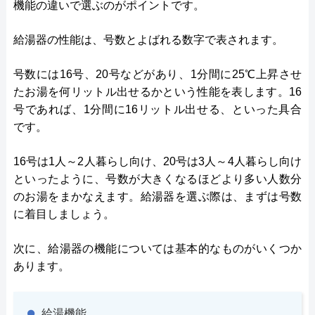
機能の違いで選ぶのがポイントです。
給湯器の性能は、号数とよばれる数字で表されます。
号数には16号、20号などがあり、1分間に25℃上昇させ
たお湯を何リットル出せるかという性能を表します。16
号であれば、1分間に16リットル出せる、といった具合
です。
16号は1人～2人暮らし向け、20号は3人～4人暮らし向け
といったように、号数が大きくなるほどより多い人数分
のお湯をまかなえます。給湯器を選ぶ際は、まずは号数
に着目しましょう。
次に、給湯器の機能については基本的なものがいくつか
あります。
給湯機能