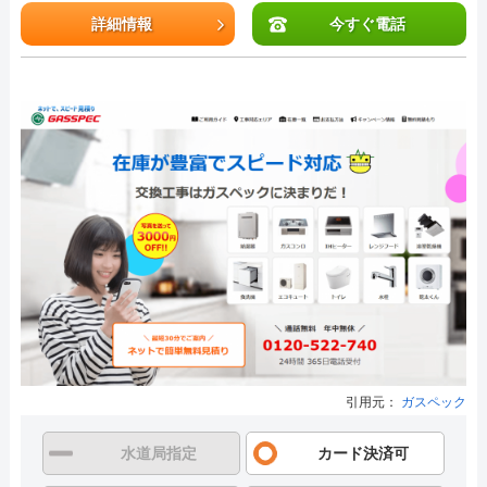
詳細情報
今すぐ電話
引用元：
ガスペック
水道局指定
カード決済可