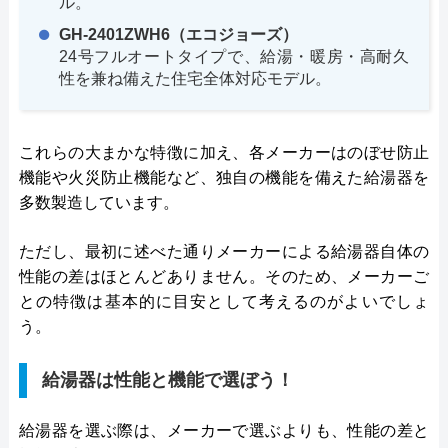
ル。
GH-2401ZWH6（エコジョーズ）
24号フルオートタイプで、給湯・暖房・高耐久
性を兼ね備えた住宅全体対応モデル。
これらの大まかな特徴に加え、各メーカーはのぼせ防止
機能や火災防止機能など、独自の機能を備えた給湯器を
多数製造しています。
ただし、最初に述べた通りメーカーによる給湯器自体の
性能の差はほとんどありません。そのため、メーカーご
との特徴は基本的に目安として考えるのがよいでしょ
う。
給湯器は性能と機能で選ぼう！
給湯器を選ぶ際は、メーカーで選ぶよりも、性能の差と