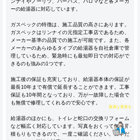
ンナイやノーリツ、パーパス、パロマなど各メーカ
ーの給湯器に対応しています。
ガスペックの特徴は、施工品質の高さにあります。
ガスペックはリンナイの元指定工事店であるため、
メーカー基準の品質での施工が可能です。また、各
メーカーのあらゆるタイプの給湯器を自社倉庫で管
理しているため、緊急時にも最短即日での対応がで
きるのも強みの1つです。
施工後の保証も充実しており、給湯器本体の保証が
最長10年まで有償で延長することができます。工事
保証も10年間となっており、万が一故障した場合で
も無償で修理してくれるので安心です。
チャット診断で
最適な業者を
ご提案
給湯器のほかにも、トイレと蛇口の交換リフォーム
など幅広く対応しています。写真をおくって無料見
×
積もりもできるので、一度ご確認ください。日中だ