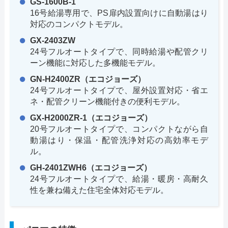
GS-1600B-1
16号給湯専用で、PS扉内設置向けに自動湯はり
対応のコンパクトモデル。
GX-2403ZW
24号フルオートタイプで、同時給湯や配管クリ
ーン機能に対応した多機能モデル。
GN-H2400ZR（エコジョーズ）
24号フルオートタイプで、屋外設置対応・省エ
ネ・配管クリーン機能付きの便利モデル。
GX-H2000ZR-1（エコジョーズ）
20号フルオートタイプで、コンパクトながら自
動湯はり・保温・配管洗浄対応の高効率モデ
ル。
GH-2401ZWH6（エコジョーズ）
24号フルオートタイプで、給湯・暖房・高耐久
性を兼ね備えた住宅全体対応モデル。