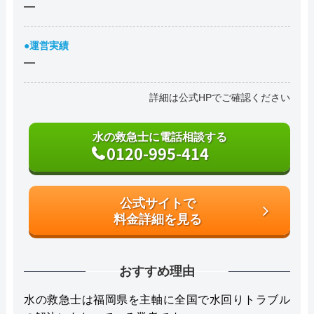
―
●運営実績
―
詳細は公式HPでご確認ください
水の救急士に電話相談する
0120-995-414
公式サイトで
料金詳細を見る
おすすめ理由
水の救急士は福岡県を主軸に全国で水回りトラブル