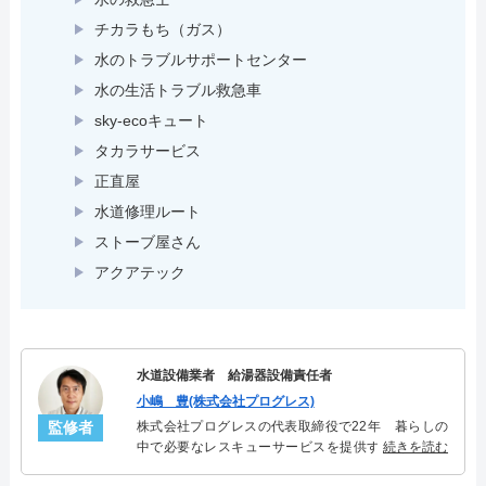
チカラもち（ガス）
水のトラブルサポートセンター
水の生活トラブル救急車
sky-ecoキュート
タカラサービス
正直屋
水道修理ルート
ストーブ屋さん
アクアテック
水道設備業者 給湯器設備責任者
小嶋 豊(株式会社プログレス)
監修者
株式会社プログレスの代表取締役で22年 暮らしの
中で必要なレスキューサービスを提供する株式会社
続きを読む
プログレスにて給湯器設備を担当。水回り業務に15