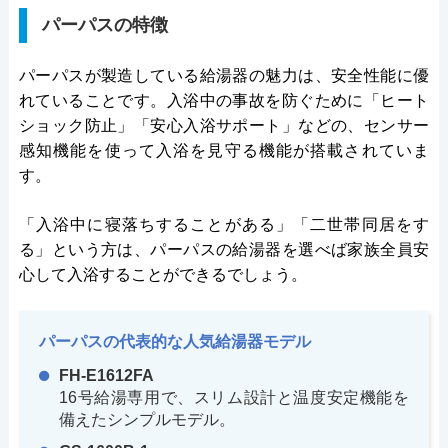
パーパスの特徴
パーパスが製造している給湯器の魅力は、安全性能に優
れていることです。入浴中の事故を防ぐために「ヒート
ショック防止」「安心入浴サポート」などの、センサー
感知機能を使って入浴を見守る機能が搭載されていま
す。
「入浴中に寝落ちすることがある」「二世帯同居をす
る」という方は、パーパスの給湯器を選べば家族全員安
心して入浴することができるでしょう。
パーパスの代表的な人気給湯器モデル
FH-E1612FA
16号給湯専用で、スリム設計と温度安定機能を
備えたシンプルモデル。