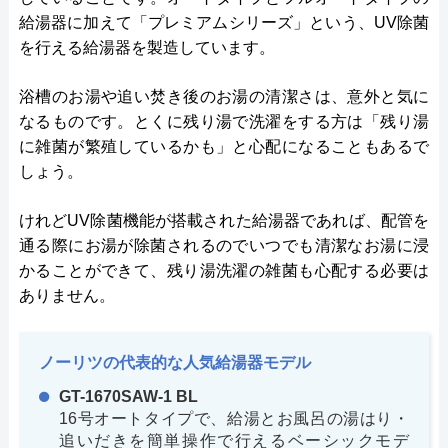
給湯器に加えて「プレミアムシリーズ」という、UV除菌
を行える給湯器を製造しています。
浴槽のお湯や追い焚き後のお湯の清潔さは、意外と気に
なるものです。とくに残り湯で洗濯をする方は「残り湯
に雑菌が繁殖しているかも」と心配になることもあるで
しょう。
けれどUV除菌機能が搭載された給湯器であれば、配管を
通る際にお湯が除菌されるのでいつでも清潔なお湯に浸
かることができて、残り湯洗濯の雑菌も心配する必要は
ありません。
ノーリツの代表的な人気給湯器モデル
GT-1670SAW-1 BL
16号オートタイプで、給湯とお風呂の湯はり・
追いだきを簡単操作で行えるベーシックモデ