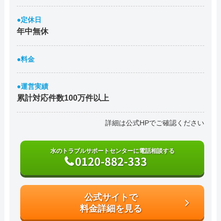
●定休日
年中無休
●料金
●運営実績
累計対応件数100万件以上
詳細は公式HPでご確認ください
水のトラブルサポートセンターに電話相談する
0120-882-333
公式サイトで
料金詳細を見る