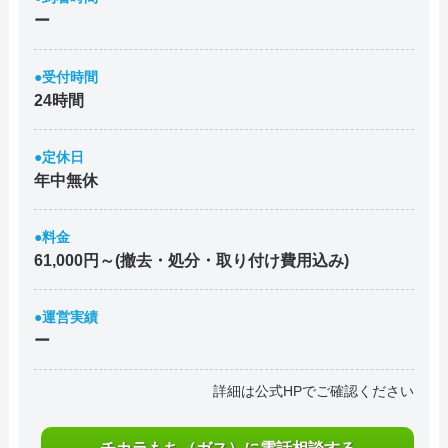
ー
●受付時間
24時間
●定休日
年中無休
●料金
61,000円～(撤去・処分・取り付け費用込み)
●運営実績
ー
詳細は公式HPでご確認ください