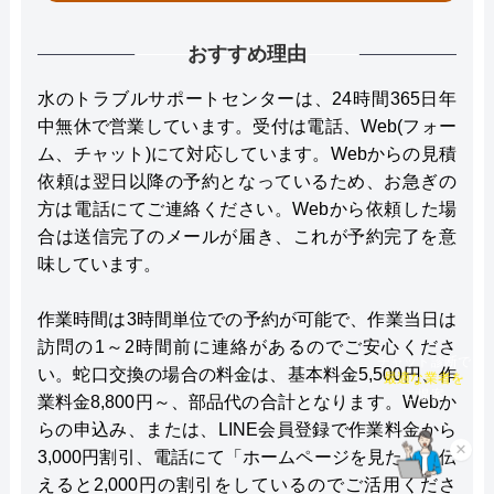
おすすめ理由
水のトラブルサポートセンターは、24時間365日年
中無休で営業しています。受付は電話、Web(フォー
ム、チャット)にて対応しています。Webからの見積
依頼は翌日以降の予約となっているため、お急ぎの
方は電話にてご連絡ください。Webから依頼した場
合は送信完了のメールが届き、これが予約完了を意
味しています。
作業時間は3時間単位での予約が可能で、作業当日は
訪問の1～2時間前に連絡があるのでご安心くださ
チャット診断で
い。蛇口交換の場合の料金は、基本料金5,500円、作
最適な業者を
ご提案
業料金8,800円～、部品代の合計となります。Webか
らの申込み、または、LINE会員登録で作業料金から
×
3,000円割引、電話にて「ホームページを見た」と伝
えると2,000円の割引をしているのでご活用くださ