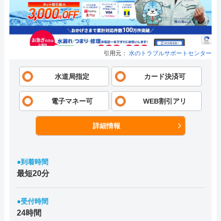
引用元：
水のトラブルサポートセンター
水道局指定
カード決済可
電子マネー可
WEB割引アリ
詳細情報
●到着時間
最短20分
●受付時間
24時間