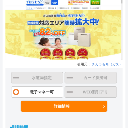
引用元：
チカラもち（ガス）
水道局指定
カード決済可
電子マネー可
WEB割引アリ
詳細情報
●到着時間