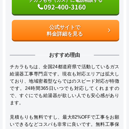
チカラもち（ガス）に電話相談する
092-400-3160
公式サイトで
料金詳細を見る
おすすめ理由
チカラもちは、全国24都道府県で活動しているガス
給湯器工事専門店です。現在も対応エリアは拡大し
ており、地域密着型ならではのスピード対応が特徴
です。24時間365日いつでも対応してくれますの
で、すぐにでも給湯器が欲しい人でも安心感があり
ます。
見積もりも無料ですし、最大82%OFFで工事をお願
いできるなどコスパも非常に良いです。無料工事保