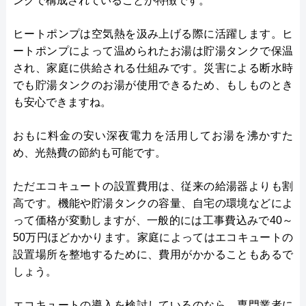
ンクで構成されていることが特徴です。
ヒートポンプは空気熱を汲み上げる際に活躍します。ヒ
ートポンプによって温められたお湯は貯湯タンクで保温
され、家庭に供給される仕組みです。災害による断水時
でも貯湯タンクのお湯が使用できるため、もしものとき
も安心できますね。
おもに料金の安い深夜電力を活用してお湯を沸かすた
め、光熱費の節約も可能です。
ただエコキュートの設置費用は、従来の給湯器よりも割
高です。機能や貯湯タンクの容量、自宅の環境などによ
って価格が変動しますが、一般的には工事費込みで40～
50万円ほどかかります。家庭によってはエコキュートの
設置場所を整地するために、費用がかかることもあるで
しょう。
エコキュートの導入を検討しているのなら、専門業者に