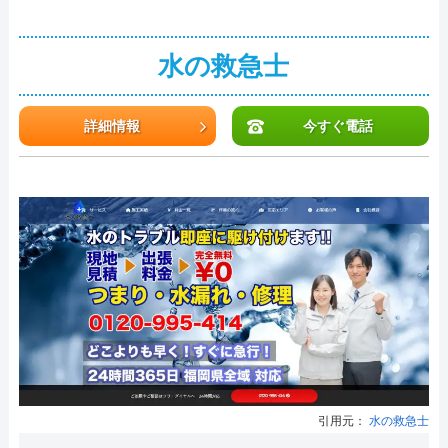
水の救急士
詳細情報
今すぐ電話
引用元：
水の救急士