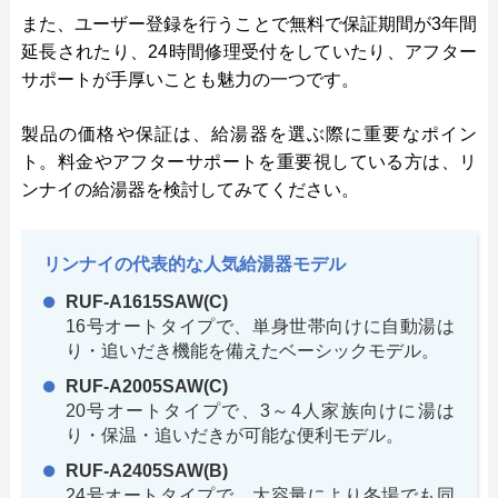
また、ユーザー登録を行うことで無料で保証期間が3年間
延長されたり、24時間修理受付をしていたり、アフター
サポートが手厚いことも魅力の一つです。
製品の価格や保証は、給湯器を選ぶ際に重要なポイン
ト。料金やアフターサポートを重要視している方は、リ
ンナイの給湯器を検討してみてください。
リンナイの代表的な人気給湯器モデル
RUF-A1615SAW(C)
16号オートタイプで、単身世帯向けに自動湯は
り・追いだき機能を備えたベーシックモデル。
RUF-A2005SAW(C)
20号オートタイプで、3～4人家族向けに湯は
り・保温・追いだきが可能な便利モデル。
RUF-A2405SAW(B)
24号オートタイプで、大容量により冬場でも同