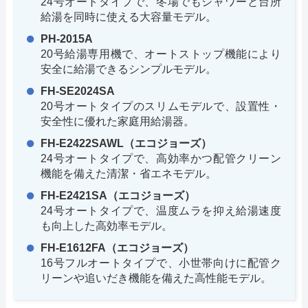
24号オートタイプで、冬場でもシャワーと台所
給湯を同時に使える大容量モデル。
PH-2015A
20号給湯専用機で、オートストップ機能により
安全に給湯できるシンプルモデル。
FH-SE2024SA
20号オートタイプのスリムモデルで、設置性・
安全性に優れた家庭用給湯器。
FH-E2422SAWL（エコジョーズ）
24号オートタイプで、高効率かつ配管クリーン
機能を備えた清潔・省エネモデル。
FH-E2421SA（エコジョーズ）
24号オートタイプで、温度ムラを抑え給湯速度
も向上した高効率モデル。
FH-E1612FA（エコジョーズ）
16号フルオートタイプで、小世帯向けに配管ク
リーンや追いだき機能を備えた高性能モデル。