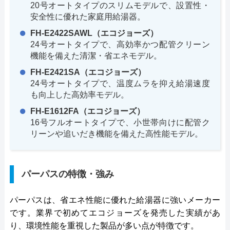
20号オートタイプのスリムモデルで、設置性・
安全性に優れた家庭用給湯器。
FH-E2422SAWL（エコジョーズ）
24号オートタイプで、高効率かつ配管クリーン
機能を備えた清潔・省エネモデル。
FH-E2421SA（エコジョーズ）
24号オートタイプで、温度ムラを抑え給湯速度
も向上した高効率モデル。
FH-E1612FA（エコジョーズ）
16号フルオートタイプで、小世帯向けに配管ク
リーンや追いだき機能を備えた高性能モデル。
パーパスの特徴・強み
パーパスは、省エネ性能に優れた給湯器に強いメーカー
です。業界で初めてエコジョーズを発売した実績があ
り、環境性能を重視した製品が多い点が特徴です。