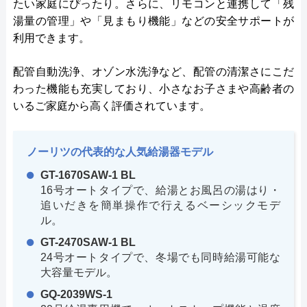
たい家庭にぴったり。さらに、リモコンと連携して「残
湯量の管理」や「見まもり機能」などの安全サポートが
利用できます。
配管自動洗浄、オゾン水洗浄など、配管の清潔さにこだ
わった機能も充実しており、小さなお子さまや高齢者の
いるご家庭から高く評価されています。
ノーリツの代表的な人気給湯器モデル
GT-1670SAW-1 BL
16号オートタイプで、給湯とお風呂の湯はり・
追いだきを簡単操作で行えるベーシックモデ
ル。
GT-2470SAW-1 BL
24号オートタイプで、冬場でも同時給湯可能な
大容量モデル。
GQ-2039WS-1