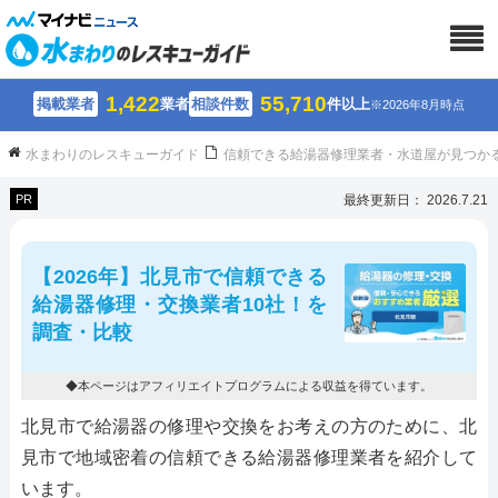
1,422
55,710
掲載業者
業者
相談件数
件以上
※2026年8月時点
水まわりのレスキューガイド
信頼できる給湯器修理業者・水道屋が見つか
PR
最終更新日： 2026.7.21
【2026年】北見市で信頼できる
給湯器修理・交換業者10社！を
調査・比較
◆本ページはアフィリエイトプログラムによる収益を得ています。
北見市で給湯器の修理や交換をお考えの方のために、北
見市で地域密着の信頼できる給湯器修理業者を紹介して
います。