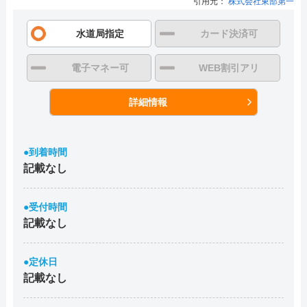
引用元：
株式会社東部第一
水道局指定
カード決済可
電子マネー可
WEB割引アリ
詳細情報
●到着時間
記載なし
●受付時間
記載なし
●定休日
記載なし