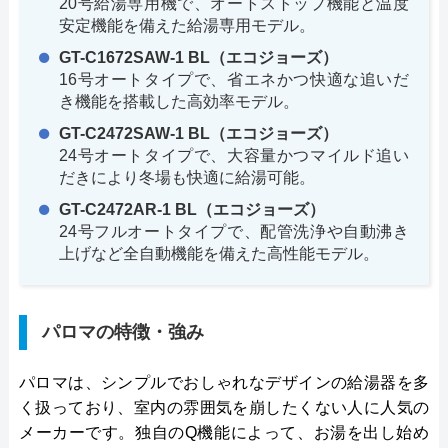
20号給湯専用機で、オートストップ機能と温度
安定機能を備えた給湯専用モデル。
GT-C1672SAW-1 BL（エコジョーズ）
16号オートタイプで、省エネかつ快適な追いだ
き機能を搭載した高効率モデル。
GT-C2472SAW-1 BL（エコジョーズ）
24号オートタイプで、大容量かつマイルド追い
だきにより冬場も快適に給湯可能。
GT-C2472AR-1 BL（エコジョーズ）
24号フルオートタイプで、配管洗浄や自動沸き
上げなど全自動機能を備えた高性能モデル。
パロマの特徴・強み
パロマは、シンプルでおしゃれなデザインの給湯器を多
く扱っており、室内の雰囲気を崩したくない人に人気の
メーカーです。独自のQ機能によって、お湯を出し始め