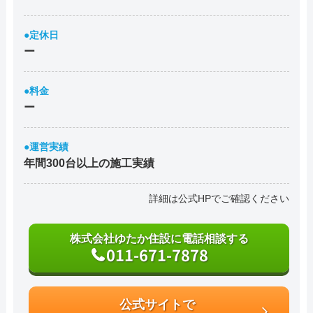
●定休日
ー
●料金
ー
●運営実績
年間300台以上の施工実績
詳細は公式HPでご確認ください
株式会社ゆたか住設に電話相談する
011-671-7878
公式サイトで