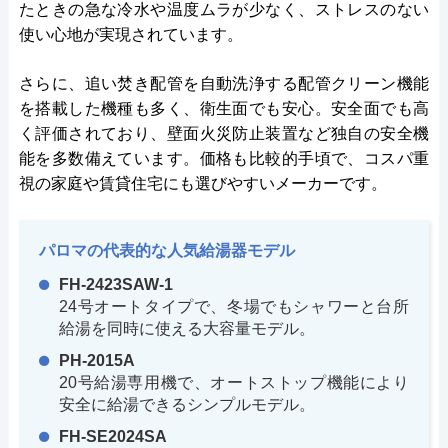
たときの急な冷水や温度ムラが少なく、ストレスのない
使い心地が実現されています。
さらに、追い焚き配管を自動洗浄する配管クリーン機能
を搭載した機種も多く、衛生面でも安心。安全面でも高
く評価されており、壁面火災防止装置など独自の安全機
能を多数備えています。価格も比較的手頃で、コスパ重
視の家庭や賃貸住宅にも選びやすいメーカーです。
パロマの代表的な人気給湯器モデル
FH-2423SAW-1
24号オートタイプで、冬場でもシャワーと台所
給湯を同時に使える大容量モデル。
PH-2015A
20号給湯専用機で、オートストップ機能により
安全に給湯できるシンプルモデル。
FH-SE2024SA