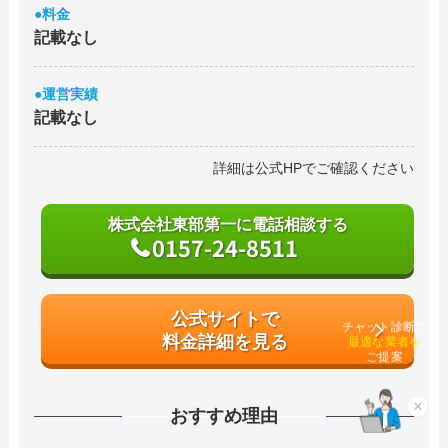
●料金
記載なし
●運営実績
記載なし
詳細は公式HPでご確認ください
株式会社東部第一に電話相談する
0157-24-8511
公式サイトで
チャット診断で
料金詳細を見る
最適な業者を
ご提案
×
おすすめ理由