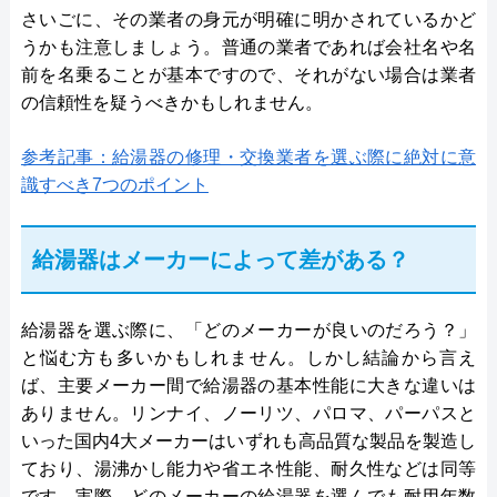
さいごに、その業者の身元が明確に明かされているかど
うかも注意しましょう。普通の業者であれば会社名や名
前を名乗ることが基本ですので、それがない場合は業者
の信頼性を疑うべきかもしれません。
参考記事：給湯器の修理・交換業者を選ぶ際に絶対に意
識すべき7つのポイント
給湯器はメーカーによって差がある？
給湯器を選ぶ際に、「どのメーカーが良いのだろう？」
と悩む方も多いかもしれません。しかし結論から言え
ば、主要メーカー間で給湯器の基本性能に大きな違いは
ありません。リンナイ、ノーリツ、パロマ、パーパスと
いった国内4大メーカーはいずれも高品質な製品を製造し
ており、湯沸かし能力や省エネ性能、耐久性などは同等
です。実際、どのメーカーの給湯器を選んでも耐用年数