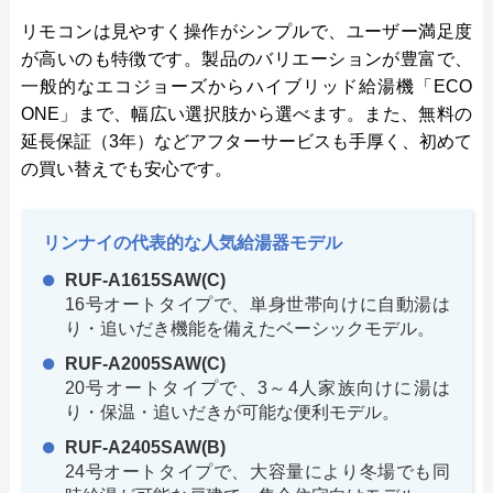
リモコンは見やすく操作がシンプルで、ユーザー満足度
が高いのも特徴です。製品のバリエーションが豊富で、
一般的なエコジョーズからハイブリッド給湯機「ECO
ONE」まで、幅広い選択肢から選べます。また、無料の
延長保証（3年）などアフターサービスも手厚く、初めて
の買い替えでも安心です。
リンナイの代表的な人気給湯器モデル
RUF-A1615SAW(C)
16号オートタイプで、単身世帯向けに自動湯は
り・追いだき機能を備えたベーシックモデル。
RUF-A2005SAW(C)
20号オートタイプで、3～4人家族向けに湯は
り・保温・追いだきが可能な便利モデル。
RUF-A2405SAW(B)
24号オートタイプで、大容量により冬場でも同