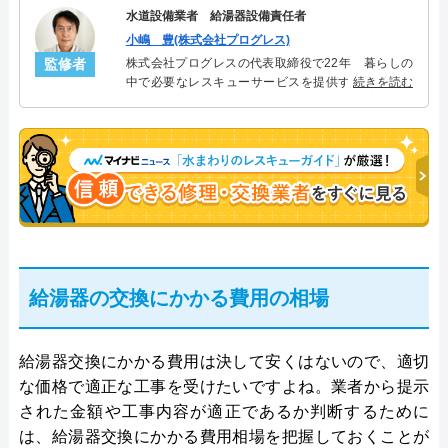
水道設備業者 給湯器設備責任者
小嶋 豊(株式会社プログレス)
監修者
株式会社プログレスの代表取締役で22年 暮らしの
中で必要なレスキューサービスを提供する株式会社
続きを読む
プログレスにて給湯器設備を担当。水回り業務に15
年従事し、累計500件の給湯器関連のトラブルを解
決。多くのお客様に信頼される「給湯器」のスペシ
ャリスト。
給湯器の交換にかかる費用の相場
給湯器交換にかかる費用は決して安くはないので、適切
な価格で適正な工事を受けたいですよね。業者から提示
された金額や工事内容が適正であるか判断するために
は、給湯器交換にかかる費用相場を把握しておくことが