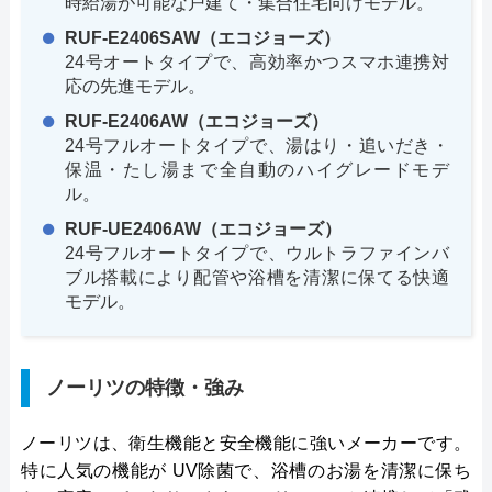
時給湯が可能な戸建て・集合住宅向けモデル。
RUF-E2406SAW（エコジョーズ）
24号オートタイプで、高効率かつスマホ連携対
応の先進モデル。
RUF-E2406AW（エコジョーズ）
24号フルオートタイプで、湯はり・追いだき・
保温・たし湯まで全自動のハイグレードモデ
ル。
RUF-UE2406AW（エコジョーズ）
24号フルオートタイプで、ウルトラファインバ
ブル搭載により配管や浴槽を清潔に保てる快適
モデル。
ノーリツの特徴・強み
ノーリツは、衛生機能と安全機能に強いメーカーです。
特に人気の機能が UV除菌で、浴槽のお湯を清潔に保ち