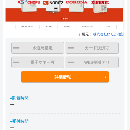
引用元：
株式会社ゆたか住設
水道局指定
カード決済可
電子マネー可
WEB割引アリ
詳細情報
●到着時間
ー
●受付時間
ー