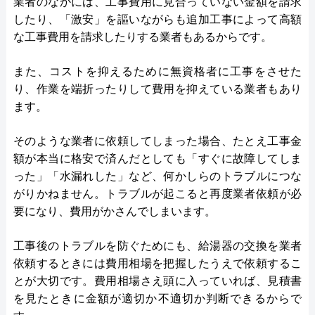
業者のなかには、工事費用に見合っていない金額を請求
したり、「激安」を謳いながらも追加工事によって高額
な工事費用を請求したりする業者もあるからです。
また、コストを抑えるために無資格者に工事をさせた
り、作業を端折ったりして費用を抑えている業者もあり
ます。
そのような業者に依頼してしまった場合、たとえ工事金
額が本当に格安で済んだとしても「すぐに故障してしま
った」「水漏れした」など、何かしらのトラブルにつな
がりかねません。トラブルが起こると再度業者依頼が必
要になり、費用がかさんでしまいます。
工事後のトラブルを防ぐためにも、給湯器の交換を業者
依頼するときには費用相場を把握したうえで依頼するこ
とが大切です。費用相場さえ頭に入っていれば、見積書
を見たときに金額が適切か不適切か判断できるからで