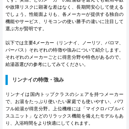
や故障リスクに顕著な差はなく、長期間安心して使える
でしょう。性能面よりも、各メーカーが提供する独自の
機能やサービス、リモコンの使い勝手の違いに注目して
選ぶ方が賢明です。
以下では主要4メーカー（リンナイ、ノーリツ、パロマ、
パーパス）それぞれの特徴や強みについて紹介します。
それぞれのメーカーごとに得意分野や特色があるので、
給湯器選びの参考にしてみてください。
リンナイの特徴・強み
リンナイは国内トップクラスのシェアを持つメーカー
で、お湯をたっぷり使いたい家庭でも使いやすい、パワ
フル給湯が得意分野。上位機種には「マイクロバブルバ
スユニット」などのリラックス機能を備えたモデルもあ
り、入浴時間をより快適にしてくれます。