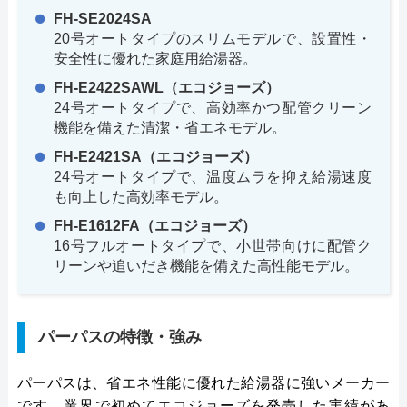
FH-SE2024SA
20号オートタイプのスリムモデルで、設置性・
安全性に優れた家庭用給湯器。
FH-E2422SAWL（エコジョーズ）
24号オートタイプで、高効率かつ配管クリーン
機能を備えた清潔・省エネモデル。
FH-E2421SA（エコジョーズ）
24号オートタイプで、温度ムラを抑え給湯速度
も向上した高効率モデル。
FH-E1612FA（エコジョーズ）
16号フルオートタイプで、小世帯向けに配管ク
リーンや追いだき機能を備えた高性能モデル。
パーパスの特徴・強み
パーパスは、省エネ性能に優れた給湯器に強いメーカー
です。業界で初めてエコジョーズを発売した実績があ