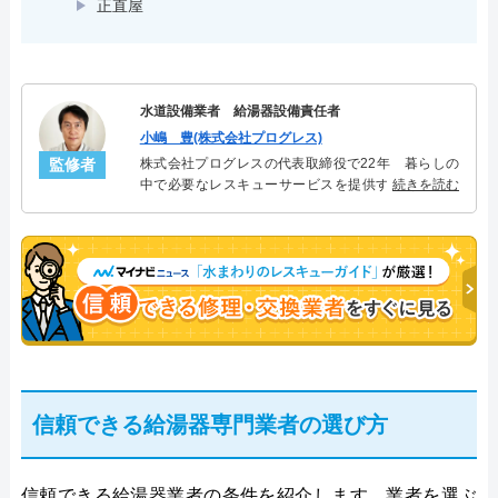
正直屋
水道設備業者 給湯器設備責任者
小嶋 豊(株式会社プログレス)
監修者
株式会社プログレスの代表取締役で22年 暮らしの
中で必要なレスキューサービスを提供する株式会社
続きを読む
プログレスにて給湯器設備を担当。水回り業務に15
年従事し、累計500件の給湯器関連のトラブルを解
決。多くのお客様に信頼される「給湯器」のスペシ
ャリスト。
信頼できる給湯器専門業者の選び方
信頼できる給湯器業者の条件を紹介します。業者を選ぶ