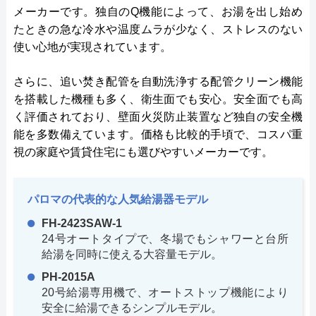
メーカーです。独自のQ機能によって、お湯を出し始め
たときの急な冷水や温度ムラが少なく、ストレスのない
使い心地が実現されています。
さらに、追い焚き配管を自動洗浄する配管クリーン機能
を搭載した機種も多く、衛生面でも安心。安全面でも高
く評価されており、壁面火災防止装置など独自の安全機
能を多数備えています。価格も比較的手頃で、コスパ重
視の家庭や賃貸住宅にも選びやすいメーカーです。
パロマの代表的な人気給湯器モデル
FH-2423SAW-1
24号オートタイプで、冬場でもシャワーと台所
給湯を同時に使える大容量モデル。
PH-2015A
20号給湯専用機で、オートストップ機能により
安全に給湯できるシンプルモデル。