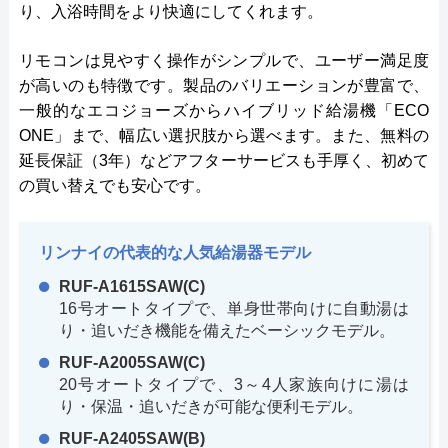
り、入浴時間をより快適にしてくれます。
リモコンは見やすく操作がシンプルで、ユーザー満足度
が高いのも特徴です。製品のバリエーションが豊富で、
一般的なエコジョーズからハイブリッド給湯機「ECO
ONE」まで、幅広い選択肢から選べます。また、無料の
延長保証（3年）などアフターサービスも手厚く、初めて
の買い替えでも安心です。
リンナイの代表的な人気給湯器モデル
RUF-A1615SAW(C)
16号オートタイプで、単身世帯向けに自動湯は
り・追いだき機能を備えたベーシックモデル。
RUF-A2005SAW(C)
20号オートタイプで、3～4人家族向けに湯は
り・保温・追いだきが可能な便利モデル。
RUF-A2405SAW(B)