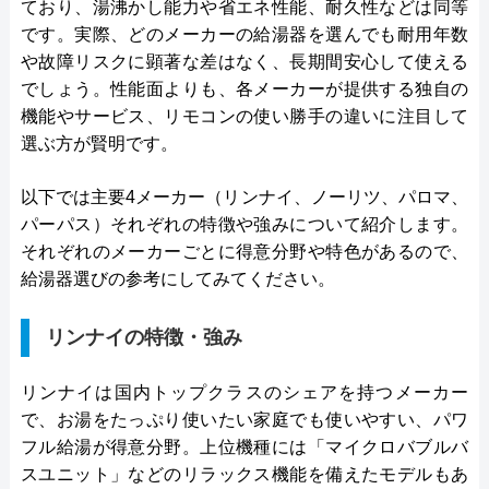
ており、湯沸かし能力や省エネ性能、耐久性などは同等
です。実際、どのメーカーの給湯器を選んでも耐用年数
や故障リスクに顕著な差はなく、長期間安心して使える
でしょう。性能面よりも、各メーカーが提供する独自の
機能やサービス、リモコンの使い勝手の違いに注目して
選ぶ方が賢明です。
以下では主要4メーカー（リンナイ、ノーリツ、パロマ、
パーパス）それぞれの特徴や強みについて紹介します。
それぞれのメーカーごとに得意分野や特色があるので、
給湯器選びの参考にしてみてください。
リンナイの特徴・強み
リンナイは国内トップクラスのシェアを持つメーカー
で、お湯をたっぷり使いたい家庭でも使いやすい、パワ
フル給湯が得意分野。上位機種には「マイクロバブルバ
スユニット」などのリラックス機能を備えたモデルもあ