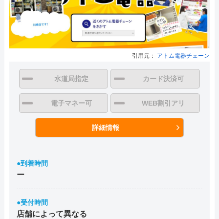
引用元：
アトム電器チェーン
水道局指定
カード決済可
電子マネー可
WEB割引アリ
詳細情報
●到着時間
ー
●受付時間
店舗によって異なる