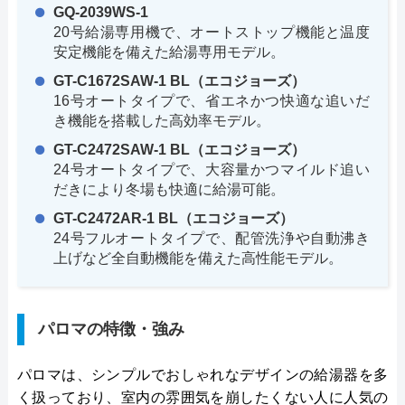
GQ-2039WS-1
20号給湯専用機で、オートストップ機能と温度
安定機能を備えた給湯専用モデル。
GT-C1672SAW-1 BL（エコジョーズ）
16号オートタイプで、省エネかつ快適な追いだ
き機能を搭載した高効率モデル。
GT-C2472SAW-1 BL（エコジョーズ）
24号オートタイプで、大容量かつマイルド追い
だきにより冬場も快適に給湯可能。
GT-C2472AR-1 BL（エコジョーズ）
24号フルオートタイプで、配管洗浄や自動沸き
上げなど全自動機能を備えた高性能モデル。
パロマの特徴・強み
パロマは、シンプルでおしゃれなデザインの給湯器を多
く扱っており、室内の雰囲気を崩したくない人に人気の