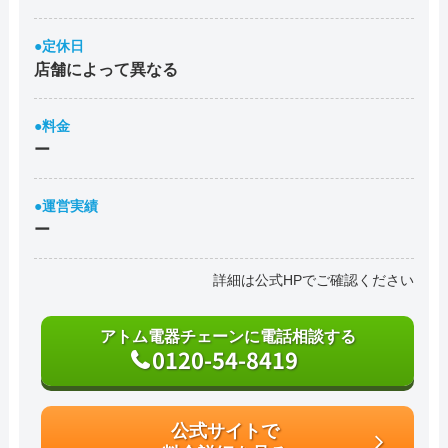
●定休日
店舗によって異なる
●料金
ー
●運営実績
ー
詳細は公式HPでご確認ください
アトム電器チェーンに電話相談する
0120-54-8419
公式サイトで