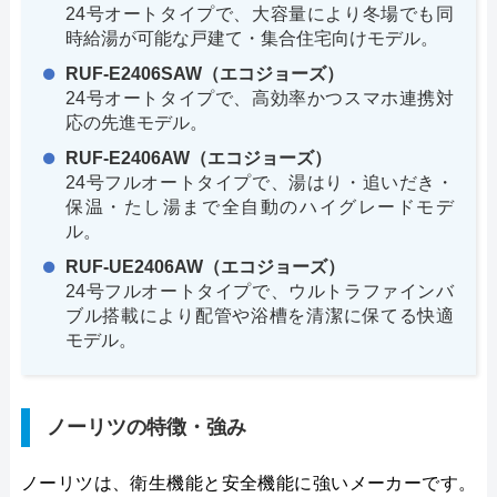
24号オートタイプで、大容量により冬場でも同
時給湯が可能な戸建て・集合住宅向けモデル。
RUF-E2406SAW（エコジョーズ）
24号オートタイプで、高効率かつスマホ連携対
応の先進モデル。
RUF-E2406AW（エコジョーズ）
24号フルオートタイプで、湯はり・追いだき・
保温・たし湯まで全自動のハイグレードモデ
ル。
RUF-UE2406AW（エコジョーズ）
24号フルオートタイプで、ウルトラファインバ
ブル搭載により配管や浴槽を清潔に保てる快適
モデル。
ノーリツの特徴・強み
ノーリツは、衛生機能と安全機能に強いメーカーです。