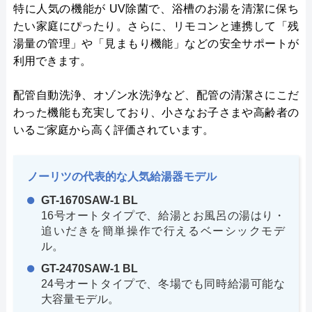
特に人気の機能が UV除菌で、浴槽のお湯を清潔に保ち
たい家庭にぴったり。さらに、リモコンと連携して「残
湯量の管理」や「見まもり機能」などの安全サポートが
利用できます。
配管自動洗浄、オゾン水洗浄など、配管の清潔さにこだ
わった機能も充実しており、小さなお子さまや高齢者の
いるご家庭から高く評価されています。
ノーリツの代表的な人気給湯器モデル
GT-1670SAW-1 BL
16号オートタイプで、給湯とお風呂の湯はり・
追いだきを簡単操作で行えるベーシックモデ
ル。
GT-2470SAW-1 BL
24号オートタイプで、冬場でも同時給湯可能な
大容量モデル。