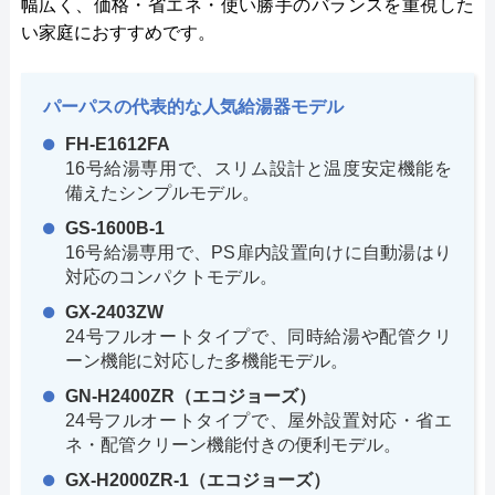
幅広く、価格・省エネ・使い勝手のバランスを重視した
い家庭におすすめです。
パーパスの代表的な人気給湯器モデル
FH-E1612FA
16号給湯専用で、スリム設計と温度安定機能を
備えたシンプルモデル。
GS-1600B-1
16号給湯専用で、PS扉内設置向けに自動湯はり
対応のコンパクトモデル。
GX-2403ZW
24号フルオートタイプで、同時給湯や配管クリ
ーン機能に対応した多機能モデル。
GN-H2400ZR（エコジョーズ）
24号フルオートタイプで、屋外設置対応・省エ
ネ・配管クリーン機能付きの便利モデル。
GX-H2000ZR-1（エコジョーズ）