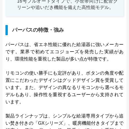
16号フルオートタイプで、小世帯向けに配管ク
リーンや追いだき機能を備えた高性能モデル。
パーパスの特徴・強み
パーパスは、省エネ性能に優れた給湯器に強いメーカー
です。業界で初めてエコジョーズを発売した実績があ
り、環境性能を重視した製品が多い点が特徴です。
リモコンの使い勝手にも定評があり、ボタンの角度や配
置にこだわったデザインはグッドデザイン賞を受賞して
います。また、デザインの異なるリモコンから選べるモ
デルもあり、操作性を重視するユーザーから支持されて
います。
製品ラインナップは、シンプルな給湯専用タイプから追
い焚き付きの「GXシリーズ」、暖房機能付きタイプまで