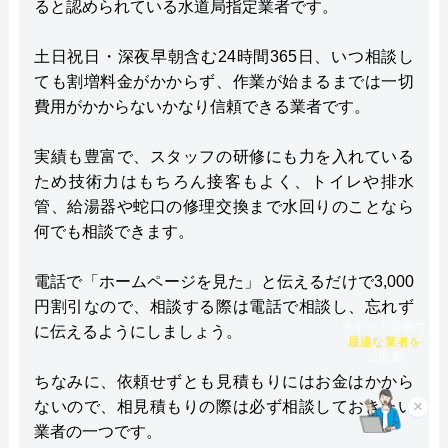
ると認められている水道局指定業者です。
土日祝日・深夜早朝含む24時間365日、いつ相談し
ても割増料金がかからず、作業が始まるまでは一切
費用がかからないかなり信頼できる業者です。
実績も豊富で、スタッフの研修にも力を入れている
ため技術力はもちろん接客もよく、トイレや排水
管、給湯器や蛇口の修理交換まで水回りのことなら
何でも相談できます。
電話で「ホームページを見た」と伝えるだけで3,000
円割引なので、相談する際は電話で相談し、忘れず
に伝えるようにしましょう。
チャット診断で
最適な業者を
ご提案
ちなみに、依頼せずとも見積もりにはお金はかから
ないので、相見積もりの際は必ず相談しておきたい
×
業者の一つです。