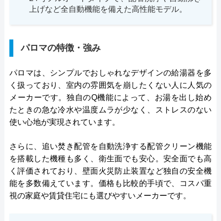
上げなど全自動機能を備えた高性能モデル。
パロマの特徴・強み
パロマは、シンプルでおしゃれなデザインの給湯器を多
く扱っており、室内の雰囲気を崩したくない人に人気の
メーカーです。独自のQ機能によって、お湯を出し始め
たときの急な冷水や温度ムラが少なく、ストレスのない
使い心地が実現されています。
さらに、追い焚き配管を自動洗浄する配管クリーン機能
を搭載した機種も多く、衛生面でも安心。安全面でも高
く評価されており、壁面火災防止装置など独自の安全機
能を多数備えています。価格も比較的手頃で、コスパ重
視の家庭や賃貸住宅にも選びやすいメーカーです。