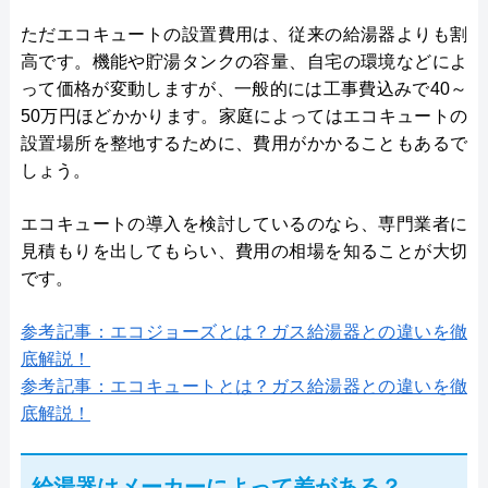
ただエコキュートの設置費用は、従来の給湯器よりも割
高です。機能や貯湯タンクの容量、自宅の環境などによ
って価格が変動しますが、一般的には工事費込みで40～
50万円ほどかかります。家庭によってはエコキュートの
設置場所を整地するために、費用がかかることもあるで
しょう。
エコキュートの導入を検討しているのなら、専門業者に
見積もりを出してもらい、費用の相場を知ることが大切
です。
参考記事：エコジョーズとは？ガス給湯器との違いを徹
底解説！
参考記事：エコキュートとは？ガス給湯器との違いを徹
底解説！
給湯器はメーカーによって差がある？