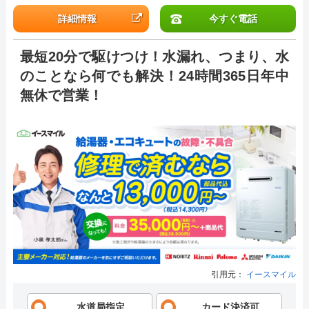
詳細情報
今すぐ電話
最短20分で駆けつけ！水漏れ、つまり、水
のことなら何でも解決！24時間365日年中
無休で営業！
引用元：
イースマイル
水道局指定
カード決済可