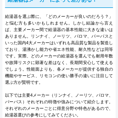
給湯器を選ぶ際に、「どのメーカーが良いのだろう？」
と悩む方も多いかもしれません。しかし結論から言え
ば、主要メーカー間で給湯器の基本性能に大きな違いは
ありません。リンナイ、ノーリツ、パロマ、パーパスと
いった国内4大メーカーはいずれも高品質な製品を製造し
ており、湯沸かし能力や省エネ性能、耐久性などは同等
です。実際、どのメーカーの給湯器を選んでも耐用年数
や故障リスクに顕著な差はなく、長期間安心して使える
でしょう。性能面よりも、各メーカーが提供する独自の
機能やサービス、リモコンの使い勝手の違いに注目して
選ぶ方が賢明です。
以下では主要4メーカー（リンナイ、ノーリツ、パロマ、
パーパス）それぞれの特徴や強みについて紹介します。
それぞれのメーカーごとに得意分野や特色があるので、
給湯器選びの参考にしてみてください。