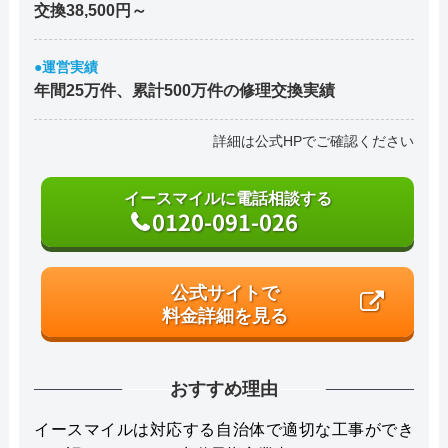
交換38,500円～
●運営実績
年間25万件、累計500万件の修理交換実績
詳細は公式HPでご確認ください
イースマイルに電話相談する
0120-091-026
公式サイトで
料金詳細を見る
おすすめ理由
イースマイルは対応する自治体で適切な工事ができ