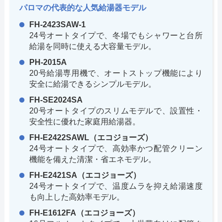
パロマの代表的な人気給湯器モデル
FH-2423SAW-1
24号オートタイプで、冬場でもシャワーと台所
給湯を同時に使える大容量モデル。
PH-2015A
20号給湯専用機で、オートストップ機能により
安全に給湯できるシンプルモデル。
FH-SE2024SA
20号オートタイプのスリムモデルで、設置性・
安全性に優れた家庭用給湯器。
FH-E2422SAWL（エコジョーズ）
24号オートタイプで、高効率かつ配管クリーン
機能を備えた清潔・省エネモデル。
FH-E2421SA（エコジョーズ）
24号オートタイプで、温度ムラを抑え給湯速度
も向上した高効率モデル。
FH-E1612FA（エコジョーズ）