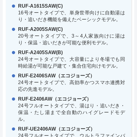
RUF-A1615SAW(C)
16号オートタイプで、単身世帯向けに自動湯は
り・追いだき機能を備えたベーシックモデル。
RUF-A2005SAW(C)
20号オートタイプで、3～4人家族向けに湯は
り・保温・追いだきが可能な便利モデル。
RUF-A2405SAW(B)
24号オートタイプで、大容量により冬場でも同
時給湯が可能な戸建て・集合住宅向けモデル。
RUF-E2406SAW（エコジョーズ）
24号オートタイプで、高効率かつスマホ連携対
応の先進モデル。
RUF-E2406AW（エコジョーズ）
24号フルオートタイプで、湯はり・追いだき・
保温・たし湯まで全自動のハイグレードモデ
ル。
RUF-UE2406AW（エコジョーズ）
24号フルオートタイプで、ウルトラファインバ