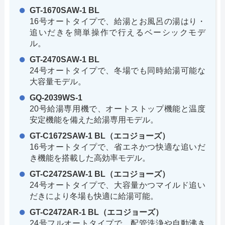
GT-1670SAW-1 BL
16号オートタイプで、給湯とお風呂の湯はり・
追いだきを簡単操作で行えるベーシックモデ
ル。
GT-2470SAW-1 BL
24号オートタイプで、冬場でも同時給湯可能な
大容量モデル。
GQ-2039WS-1
20号給湯専用機で、オートストップ機能と温度
安定機能を備えた給湯専用モデル。
GT-C1672SAW-1 BL（エコジョーズ）
16号オートタイプで、省エネかつ快適な追いだ
き機能を搭載した高効率モデル。
GT-C2472SAW-1 BL（エコジョーズ）
24号オートタイプで、大容量かつマイルド追い
だきにより冬場も快適に給湯可能。
GT-C2472AR-1 BL（エコジョーズ）
24号フルオートタイプで、配管洗浄や自動沸き