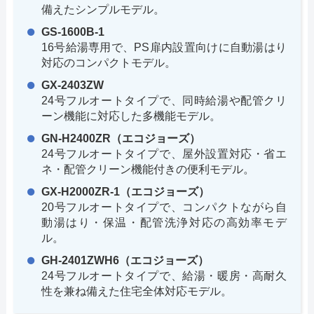
備えたシンプルモデル。
GS-1600B-1
16号給湯専用で、PS扉内設置向けに自動湯はり
対応のコンパクトモデル。
GX-2403ZW
24号フルオートタイプで、同時給湯や配管クリ
ーン機能に対応した多機能モデル。
GN-H2400ZR（エコジョーズ）
24号フルオートタイプで、屋外設置対応・省エ
ネ・配管クリーン機能付きの便利モデル。
GX-H2000ZR-1（エコジョーズ）
20号フルオートタイプで、コンパクトながら自
動湯はり・保温・配管洗浄対応の高効率モデ
ル。
GH-2401ZWH6（エコジョーズ）
24号フルオートタイプで、給湯・暖房・高耐久
性を兼ね備えた住宅全体対応モデル。