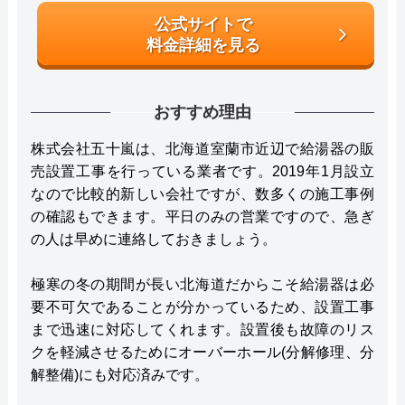
公式サイトで
料金詳細を見る
おすすめ理由
株式会社五十嵐は、北海道室蘭市近辺で給湯器の販
売設置工事を行っている業者です。2019年1月設立
なので比較的新しい会社ですが、数多くの施工事例
の確認もできます。平日のみの営業ですので、急ぎ
の人は早めに連絡しておきましょう。
極寒の冬の期間が長い北海道だからこそ給湯器は必
要不可欠であることが分かっているため、設置工事
まで迅速に対応してくれます。設置後も故障のリス
クを軽減させるためにオーバーホール(分解修理、分
解整備)にも対応済みです。