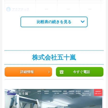
ー
ー
ー
アクアテック
比較表の続きを見る
株式会社五十嵐
詳細情報
今すぐ電話