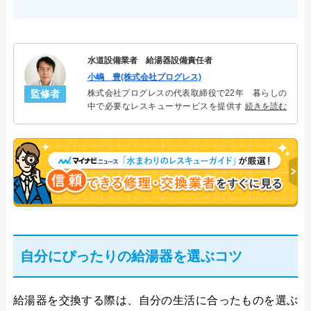
水道設備業者 給湯器設備責任者
小嶋 豊(株式会社プログレス)
監修者
株式会社プログレスの代表取締役で22年 暮らしの
中で必要なレスキューサービスを提供する株式会社
続きを読む
プログレスにて給湯器設備を担当。水回り業務に15
年従事し、累計500件の給湯器関連のトラブルを解
決。多くのお客様に信頼される「給湯器」のスペシ
ャリスト。
自分にぴったりの給湯器を選ぶコツ
給湯器を交換する際は、自分の生活に合ったものを選ぶ