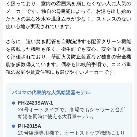
く扱っており、室内の雰囲気を崩したくない人に人気の
メーカーです。独自のQ機能によって、お湯を出し始め
たときの急な冷水や温度ムラが少なく、ストレスのない
使い心地が実現されています。
さらに、追い焚き配管を自動洗浄する配管クリーン機能
を搭載した機種も多く、衛生面でも安心。安全面でも高
く評価されており、壁面火災防止装置など独自の安全機
能を多数備えています。価格も比較的手頃で、コスパ重
視の家庭や賃貸住宅にも選びやすいメーカーです。
パロマの代表的な人気給湯器モデル
FH-2423SAW-1
24号オートタイプで、冬場でもシャワーと台所
給湯を同時に使える大容量モデル。
PH-2015A
20号給湯専用機で、オートストップ機能により