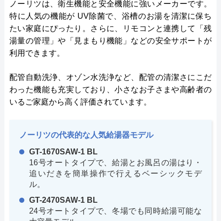
ノーリツは、衛生機能と安全機能に強いメーカーです。
特に人気の機能が UV除菌で、浴槽のお湯を清潔に保ち
たい家庭にぴったり。さらに、リモコンと連携して「残
湯量の管理」や「見まもり機能」などの安全サポートが
利用できます。
配管自動洗浄、オゾン水洗浄など、配管の清潔さにこだ
わった機能も充実しており、小さなお子さまや高齢者の
いるご家庭から高く評価されています。
ノーリツの代表的な人気給湯器モデル
GT-1670SAW-1 BL
16号オートタイプで、給湯とお風呂の湯はり・
追いだきを簡単操作で行えるベーシックモデ
ル。
GT-2470SAW-1 BL
24号オートタイプで、冬場でも同時給湯可能な