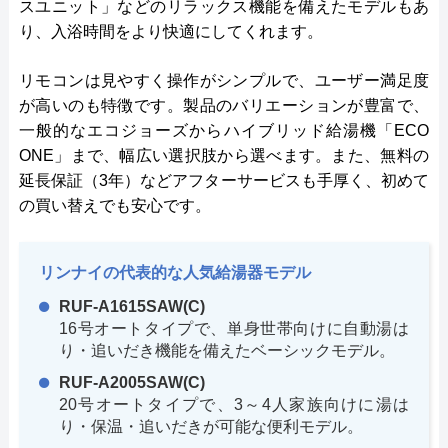
スユニット」などのリラックス機能を備えたモデルもあ
り、入浴時間をより快適にしてくれます。
リモコンは見やすく操作がシンプルで、ユーザー満足度
が高いのも特徴です。製品のバリエーションが豊富で、
一般的なエコジョーズからハイブリッド給湯機「ECO
ONE」まで、幅広い選択肢から選べます。また、無料の
延長保証（3年）などアフターサービスも手厚く、初めて
の買い替えでも安心です。
リンナイの代表的な人気給湯器モデル
RUF-A1615SAW(C)
16号オートタイプで、単身世帯向けに自動湯は
り・追いだき機能を備えたベーシックモデル。
RUF-A2005SAW(C)
20号オートタイプで、3～4人家族向けに湯は
り・保温・追いだきが可能な便利モデル。