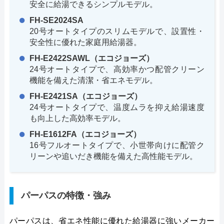
安全に給湯できるシンプルモデル。
FH-SE2024SA
20号オートタイプのスリムモデルで、設置性・
安全性に優れた家庭用給湯器。
FH-E2422SAWL（エコジョーズ）
24号オートタイプで、高効率かつ配管クリーン
機能を備えた清潔・省エネモデル。
FH-E2421SA（エコジョーズ）
24号オートタイプで、温度ムラを抑え給湯速度
も向上した高効率モデル。
FH-E1612FA（エコジョーズ）
16号フルオートタイプで、小世帯向けに配管ク
リーンや追いだき機能を備えた高性能モデル。
パーパスの特徴・強み
パーパスは、省エネ性能に優れた給湯器に強いメーカー