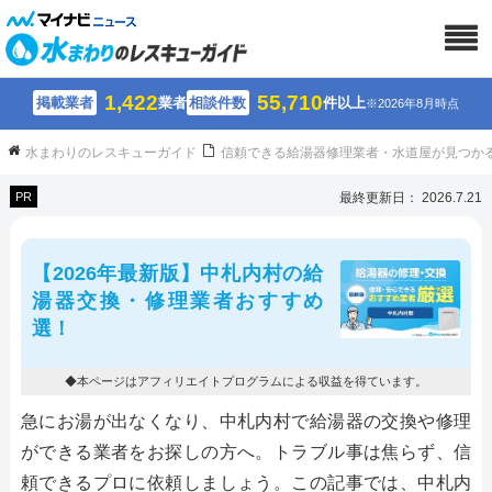
1,422
55,710
掲載業者
業者
相談件数
件以上
※2026年8月時点
水まわりのレスキューガイド
信頼できる給湯器修理業者・水道屋が見つか
PR
最終更新日： 2026.7.21
【2026年最新版】中札内村の給
湯器交換・修理業者おすすめ
選！
◆本ページはアフィリエイトプログラムによる収益を得ています。
急にお湯が出なくなり、中札内村で給湯器の交換や修理
ができる業者をお探しの方へ。トラブル事は焦らず、信
頼できるプロに依頼しましょう。この記事では、中札内