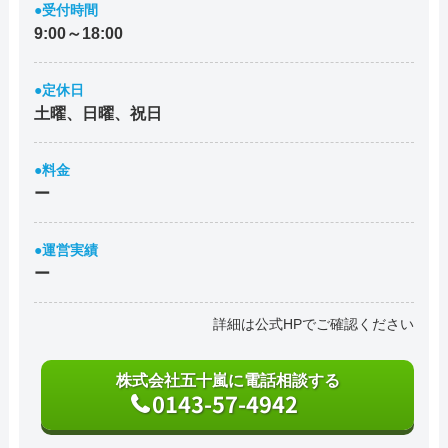
●受付時間
9:00～18:00
●定休日
土曜、日曜、祝日
●料金
ー
●運営実績
ー
詳細は公式HPでご確認ください
株式会社五十嵐に電話相談する
0143-57-4942