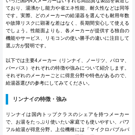
いった国内4大メーカーはいずれも高品質な製品を製造し
ており、湯沸かし能力や省エネ性能、耐久性などは同等
です。実際、どのメーカーの給湯器を選んでも耐用年数
や故障リスクに顕著な差はなく、長期間安心して使える
でしょう。性能面よりも、各メーカーが提供する独自の
機能やサービス、リモコンの使い勝手の違いに注目して
選ぶ方が賢明です。
以下では主要4メーカー（リンナイ、ノーリツ、パロマ、
パーパス）それぞれの特徴や強みについて紹介します。
それぞれのメーカーごとに得意分野や特色があるので、
給湯器選びの参考にしてみてください。
リンナイの特徴・強み
リンナイは国内トップクラスのシェアを持つメーカー
で、お湯をたっぷり使いたい家庭でも使いやすい、パワ
フル給湯が得意分野。上位機種には「マイクロバブルバ