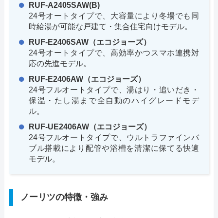
RUF-A2405SAW(B)
24号オートタイプで、大容量により冬場でも同
時給湯が可能な戸建て・集合住宅向けモデル。
RUF-E2406SAW（エコジョーズ）
24号オートタイプで、高効率かつスマホ連携対
応の先進モデル。
RUF-E2406AW（エコジョーズ）
24号フルオートタイプで、湯はり・追いだき・
保温・たし湯まで全自動のハイグレードモデ
ル。
RUF-UE2406AW（エコジョーズ）
24号フルオートタイプで、ウルトラファインバ
ブル搭載により配管や浴槽を清潔に保てる快適
モデル。
ノーリツの特徴・強み