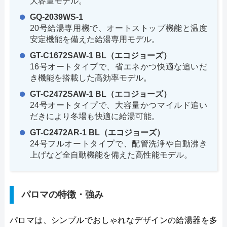
大容量モデル。
GQ-2039WS-1
20号給湯専用機で、オートストップ機能と温度
安定機能を備えた給湯専用モデル。
GT-C1672SAW-1 BL（エコジョーズ）
16号オートタイプで、省エネかつ快適な追いだ
き機能を搭載した高効率モデル。
GT-C2472SAW-1 BL（エコジョーズ）
24号オートタイプで、大容量かつマイルド追い
だきにより冬場も快適に給湯可能。
GT-C2472AR-1 BL（エコジョーズ）
24号フルオートタイプで、配管洗浄や自動沸き
上げなど全自動機能を備えた高性能モデル。
パロマの特徴・強み
パロマは、シンプルでおしゃれなデザインの給湯器を多