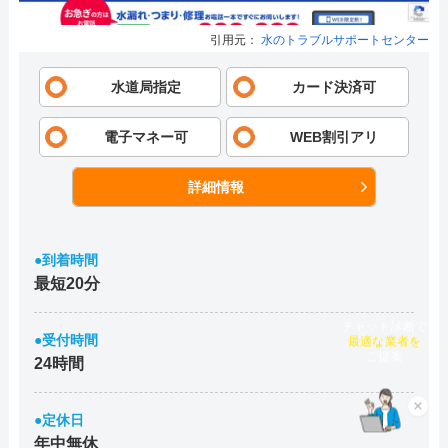
引用元：
水のトラブルサポートセンター
水道局指定
カード決済可
電子マネー可
WEB割引アリ
詳細情報
●到着時間
最短20分
チャット診断で
●受付時間
最適な業者を
24時間
ご提案
×
●定休日
年中無休