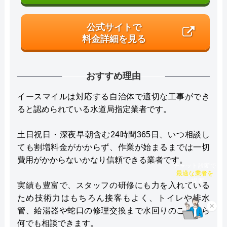
公式サイトで
料金詳細を見る
おすすめ理由
イースマイルは対応する自治体で適切な工事ができ
ると認められている水道局指定業者です。
土日祝日・深夜早朝含む24時間365日、いつ相談し
ても割増料金がかからず、作業が始まるまでは一切
費用がかからないかなり信頼できる業者です。
チャット診断で
最適な業者を
ご提案
実績も豊富で、スタッフの研修にも力を入れている
ため技術力はもちろん接客もよく、トイレや排水
×
管、給湯器や蛇口の修理交換まで水回りのことなら
何でも相談できます。