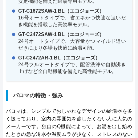
安定機能を備えた給湯専用モデル。
GT-C1672SAW-1 BL（エコジョーズ）
16号オートタイプで、省エネかつ快適な追いだ
き機能を搭載した高効率モデル。
GT-C2472SAW-1 BL（エコジョーズ）
24号オートタイプで、大容量かつマイルド追い
だきにより冬場も快適に給湯可能。
GT-C2472AR-1 BL（エコジョーズ）
24号フルオートタイプで、配管洗浄や自動沸き
上げなど全自動機能を備えた高性能モデル。
パロマの特徴・強み
パロマは、シンプルでおしゃれなデザインの給湯器を多
く扱っており、室内の雰囲気を崩したくない人に人気の
メーカーです。独自のQ機能によって、お湯を出し始め
たときの急な冷水や温度ムラが少なく、ストレスのない