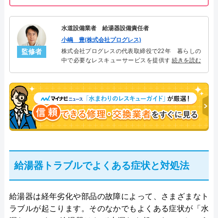
水道設備業者 給湯器設備責任者
小嶋 豊(株式会社プログレス)
監修者
株式会社プログレスの代表取締役で22年 暮らしの
中で必要なレスキューサービスを提供する株式会社
続きを読む
プログレスにて給湯器設備を担当。水回り業務に15
年従事し、累計500件の給湯器関連のトラブルを解
決。多くのお客様に信頼される「給湯器」のスペシ
ャリスト。
給湯器トラブルでよくある症状と対処法
給湯器は経年劣化や部品の故障によって、さまざまなト
ラブルが起こります。そのなかでもよくある症状が「水