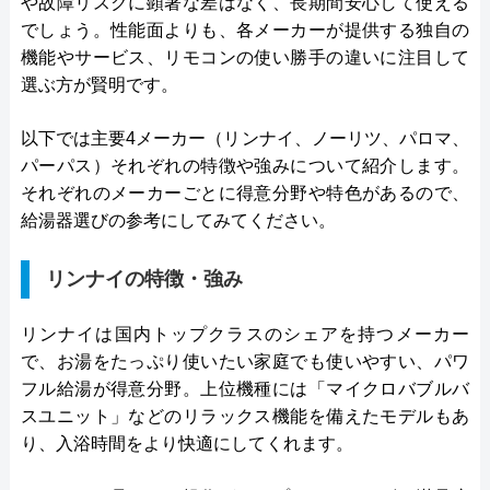
や故障リスクに顕著な差はなく、長期間安心して使える
でしょう。性能面よりも、各メーカーが提供する独自の
機能やサービス、リモコンの使い勝手の違いに注目して
選ぶ方が賢明です。
以下では主要4メーカー（リンナイ、ノーリツ、パロマ、
パーパス）それぞれの特徴や強みについて紹介します。
それぞれのメーカーごとに得意分野や特色があるので、
給湯器選びの参考にしてみてください。
リンナイの特徴・強み
リンナイは国内トップクラスのシェアを持つメーカー
で、お湯をたっぷり使いたい家庭でも使いやすい、パワ
フル給湯が得意分野。上位機種には「マイクロバブルバ
スユニット」などのリラックス機能を備えたモデルもあ
り、入浴時間をより快適にしてくれます。