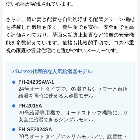
使い心地が実現されています。
さらに、追い焚き配管を自動洗浄する配管クリーン機能
を搭載した機種も多く、衛生面でも安心。安全面でも高
く評価されており、壁面火災防止装置など独自の安全機
能を多数備えています。価格も比較的手頃で、コスパ重
視の家庭や賃貸住宅にも選びやすいメーカーです。
パロマの代表的な人気給湯器モデル
FH-2423SAW-1
24号オートタイプで、冬場でもシャワーと台所
給湯を同時に使える大容量モデル。
PH-2015A
20号給湯専用機で、オートストップ機能により
安全に給湯できるシンプルモデル。
FH-SE2024SA
20号オートタイプのスリムモデルで、設置性・