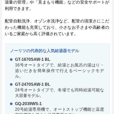
湯量の管理」や「見まもり機能」などの安全サポートが
利用できます。
配管自動洗浄、オゾン水洗浄など、配管の清潔さにこだ
わった機能も充実しており、小さなお子さまや高齢者の
いるご家庭から高く評価されています。
ノーリツの代表的な人気給湯器モデル
GT-1670SAW-1 BL
16号オートタイプで、給湯とお風呂の湯はり・
追いだきを簡単操作で行えるベーシックモデ
ル。
GT-2470SAW-1 BL
24号オートタイプで、冬場でも同時給湯可能な
大容量モデル。
GQ-2039WS-1
20号給湯専用機で、オートストップ機能と温度