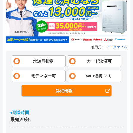
引用元：
イースマイル
水道局指定
カード決済可
電子マネー可
WEB割引アリ
詳細情報
●到着時間
最短20分