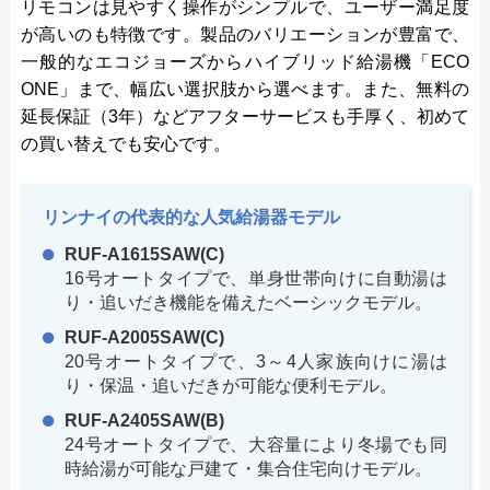
リモコンは見やすく操作がシンプルで、ユーザー満足度
が高いのも特徴です。製品のバリエーションが豊富で、
一般的なエコジョーズからハイブリッド給湯機「ECO
ONE」まで、幅広い選択肢から選べます。また、無料の
延長保証（3年）などアフターサービスも手厚く、初めて
の買い替えでも安心です。
リンナイの代表的な人気給湯器モデル
RUF-A1615SAW(C)
16号オートタイプで、単身世帯向けに自動湯は
り・追いだき機能を備えたベーシックモデル。
RUF-A2005SAW(C)
20号オートタイプで、3～4人家族向けに湯は
り・保温・追いだきが可能な便利モデル。
RUF-A2405SAW(B)
24号オートタイプで、大容量により冬場でも同
時給湯が可能な戸建て・集合住宅向けモデル。