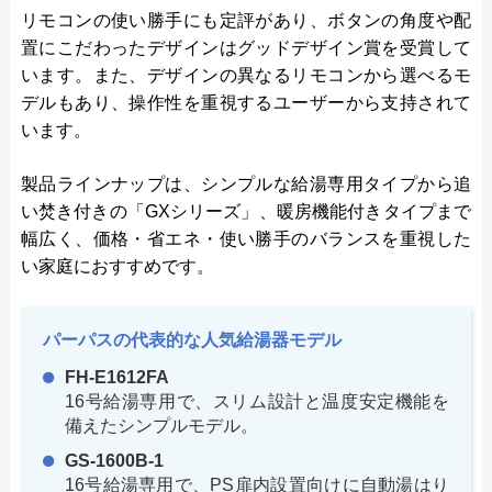
リモコンの使い勝手にも定評があり、ボタンの角度や配
置にこだわったデザインはグッドデザイン賞を受賞して
います。また、デザインの異なるリモコンから選べるモ
デルもあり、操作性を重視するユーザーから支持されて
います。
製品ラインナップは、シンプルな給湯専用タイプから追
い焚き付きの「GXシリーズ」、暖房機能付きタイプまで
幅広く、価格・省エネ・使い勝手のバランスを重視した
い家庭におすすめです。
パーパスの代表的な人気給湯器モデル
FH-E1612FA
16号給湯専用で、スリム設計と温度安定機能を
備えたシンプルモデル。
GS-1600B-1
16号給湯専用で、PS扉内設置向けに自動湯はり