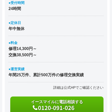
●受付時間
24時間
●定休日
年中無休
●料金
修理14,300円～
交換38,500円～
●運営実績
年間25万件、累計500万件の修理交換実績
詳細は公式HPでご確認ください
イースマイルに電話相談する
0120-091-026