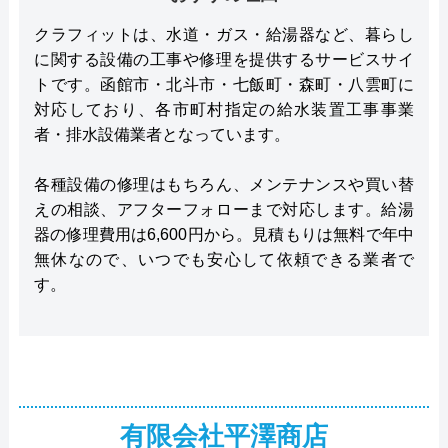
クラフィットは、水道・ガス・給湯器など、暮らし
に関する設備の工事や修理を提供するサービスサイ
トです。函館市・北斗市・七飯町・森町・八雲町に
対応しており、各市町村指定の給水装置工事事業
者・排水設備業者となっています。
各種設備の修理はもちろん、メンテナンスや買い替
えの相談、アフターフォローまで対応します。給湯
器の修理費用は6,600円から。見積もりは無料で年中
無休なので、いつでも安心して依頼できる業者で
す。
有限会社平澤商店