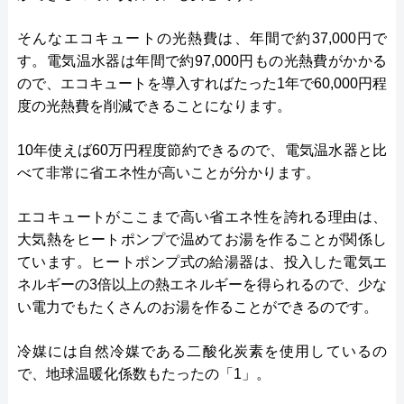
そんなエコキュートの光熱費は、年間で約37,000円で
す。電気温水器は年間で約97,000円もの光熱費がかかる
ので、エコキュートを導入すればたった1年で60,000円程
度の光熱費を削減できることになります。
10年使えば60万円程度節約できるので、電気温水器と比
べて非常に省エネ性が高いことが分かります。
エコキュートがここまで高い省エネ性を誇れる理由は、
大気熱をヒートポンプで温めてお湯を作ることが関係し
ています。ヒートポンプ式の給湯器は、投入した電気エ
ネルギーの3倍以上の熱エネルギーを得られるので、少な
い電力でもたくさんのお湯を作ることができるのです。
冷媒には自然冷媒である二酸化炭素を使用しているの
で、地球温暖化係数もたったの「1」。