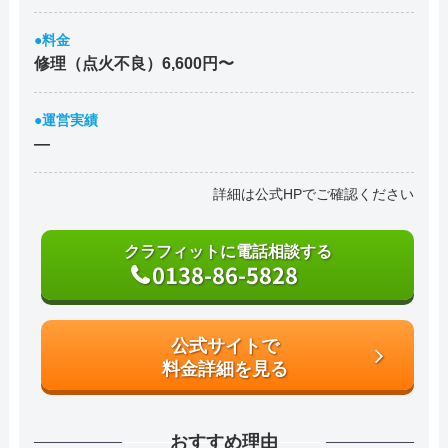
●料金
修理（点火不良）6,600円〜
●運営実績
―
詳細は公式HPでご確認ください
クラフィットに電話相談する
0138-86-5828
公式サイトで
料金詳細を見る
おすすめ理由