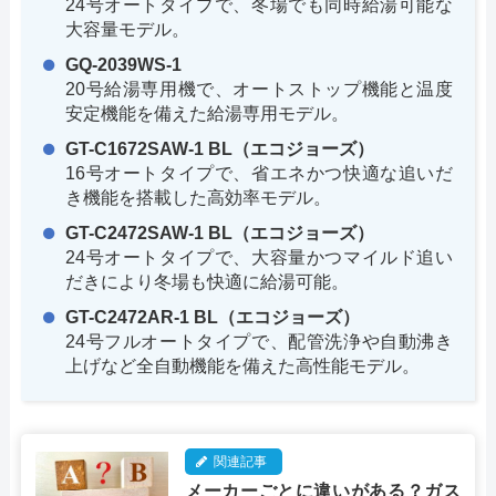
24号オートタイプで、冬場でも同時給湯可能な
大容量モデル。
GQ-2039WS-1
20号給湯専用機で、オートストップ機能と温度
安定機能を備えた給湯専用モデル。
GT-C1672SAW-1 BL（エコジョーズ）
16号オートタイプで、省エネかつ快適な追いだ
き機能を搭載した高効率モデル。
GT-C2472SAW-1 BL（エコジョーズ）
24号オートタイプで、大容量かつマイルド追い
だきにより冬場も快適に給湯可能。
GT-C2472AR-1 BL（エコジョーズ）
24号フルオートタイプで、配管洗浄や自動沸き
上げなど全自動機能を備えた高性能モデル。
関連記事
メーカーごとに違いがある？ガス