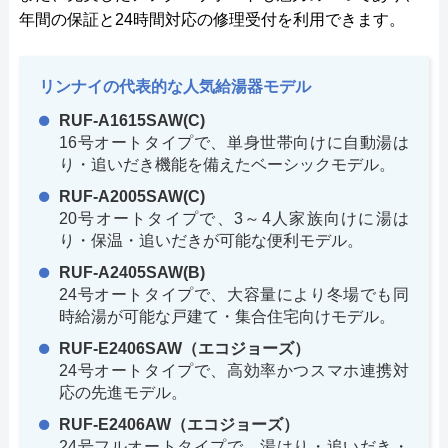
年間の保証と24時間対応の修理受付を利用できます。
リンナイの代表的な人気給湯器モデル
RUF-A1615SAW(C)
16号オートタイプで、単身世帯向けに自動湯は
り・追いだき機能を備えたベーシックモデル。
RUF-A2005SAW(C)
20号オートタイプで、3～4人家族向けに湯は
り・保温・追いだきが可能な便利モデル。
RUF-A2405SAW(B)
24号オートタイプで、大容量により冬場でも同
時給湯が可能な戸建て・集合住宅向けモデル。
RUF-E2406SAW（エコジョーズ）
24号オートタイプで、高効率かつスマホ連携対
応の先進モデル。
RUF-E2406AW（エコジョーズ）
24号フルオートタイプで、湯はり・追いだき・