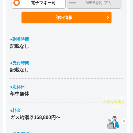
電子マネー可
WEB割引アリ
詳細情報
●到着時間
記載なし
●受付時間
記載なし
●定休日
年中無休
チャット診断で
最適な業者を
ご提案
●料金
ガス給湯器168,800円〜
×