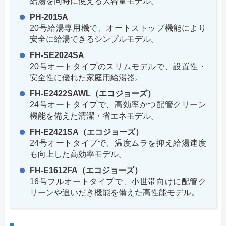
給湯を同時に使える大容量モデル。
PH-2015A
20号給湯専用機で、オートストップ機能により
安全に給湯できるシンプルモデル。
FH-SE2024SA
20号オートタイプのスリムモデルで、設置性・
安全性に優れた家庭用給湯器。
FH-E2422SAWL（エコジョーズ）
24号オートタイプで、高効率かつ配管クリーン
機能を備えた清潔・省エネモデル。
FH-E2421SA（エコジョーズ）
24号オートタイプで、温度ムラを抑え給湯速度
も向上した高効率モデル。
FH-E1612FA（エコジョーズ）
16号フルオートタイプで、小世帯向けに配管ク
リーンや追いだき機能を備えた高性能モデル。