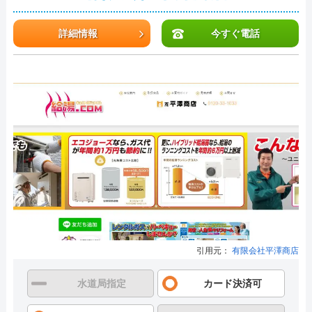
詳細情報
今すぐ電話
引用元：
有限会社平澤商店
水道局指定
カード決済可