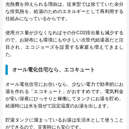
光熱費を抑えられる理由は、従来型では捨てていた余分
な排気熱を、給湯のためのエネルギーとして再利用する
仕組みになっているからです。
使用ガス量が少なくなればその分CO2排出量も減少する
ので、お財布にも環境にもやさしい次世代給湯器だと注
目され、エコジョーズを設置する家庭も増えてきまし
た。
オール電化住宅なら、エコキュート
オール電化住宅にお住いなら、少ない電力で効率的にお
湯を作れる「エコキュート」がおすすめです。電気料金
が安い深夜にひっそりと稼働してタンクにお湯を貯め、
給湯時には水を混ぜて設定温度のお湯を出します。
貯湯タンクに溜まっているお湯は生活水として使うこと
ができるので、災害時にも安心です。