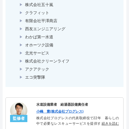
株式会社五十嵐
クラフィット
有限会社平澤商店
西友エンジニアリング
わかば第一水道
オホーツク設備
北光サービス
株式会社クリーンライフ
アクアテック
エコ突撃隊
水道設備業者 給湯器設備責任者
小嶋 豊(株式会社プログレス)
監修者
株式会社プログレスの代表取締役で22年 暮らしの
中で必要なレスキューサービスを提供する株式会社
続きを読む
プログレスにて給湯器設備を担当。水回り業務に15