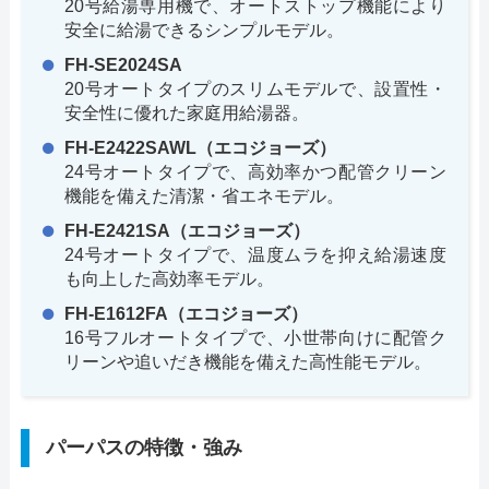
20号給湯専用機で、オートストップ機能により
安全に給湯できるシンプルモデル。
FH-SE2024SA
20号オートタイプのスリムモデルで、設置性・
安全性に優れた家庭用給湯器。
FH-E2422SAWL（エコジョーズ）
24号オートタイプで、高効率かつ配管クリーン
機能を備えた清潔・省エネモデル。
FH-E2421SA（エコジョーズ）
24号オートタイプで、温度ムラを抑え給湯速度
も向上した高効率モデル。
FH-E1612FA（エコジョーズ）
16号フルオートタイプで、小世帯向けに配管ク
リーンや追いだき機能を備えた高性能モデル。
パーパスの特徴・強み