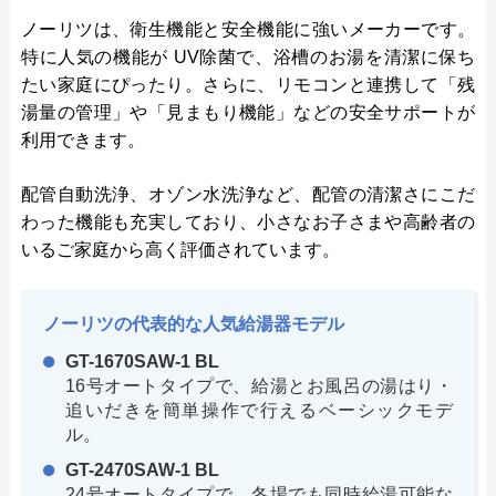
ノーリツは、衛生機能と安全機能に強いメーカーです。
特に人気の機能が UV除菌で、浴槽のお湯を清潔に保ち
たい家庭にぴったり。さらに、リモコンと連携して「残
湯量の管理」や「見まもり機能」などの安全サポートが
利用できます。
配管自動洗浄、オゾン水洗浄など、配管の清潔さにこだ
わった機能も充実しており、小さなお子さまや高齢者の
いるご家庭から高く評価されています。
ノーリツの代表的な人気給湯器モデル
GT-1670SAW-1 BL
16号オートタイプで、給湯とお風呂の湯はり・
追いだきを簡単操作で行えるベーシックモデ
ル。
GT-2470SAW-1 BL
24号オートタイプで、冬場でも同時給湯可能な