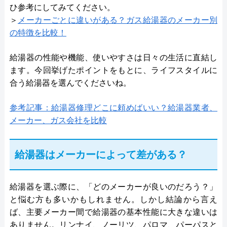
ひ参考にしてみてください。
＞
メーカーごとに違いがある？ガス給湯器のメーカー別
の特徴を比較！
給湯器の性能や機能、使いやすさは日々の生活に直結し
ます。今回挙げたポイントをもとに、ライフスタイルに
合う給湯器を選んでくださいね。
参考記事：給湯器修理どこに頼めばいい？給湯器業者、
メーカー、ガス会社を比較
給湯器はメーカーによって差がある？
給湯器を選ぶ際に、「どのメーカーが良いのだろう？」
と悩む方も多いかもしれません。しかし結論から言え
ば、主要メーカー間で給湯器の基本性能に大きな違いは
ありません。リンナイ、ノーリツ、パロマ、パーパスと