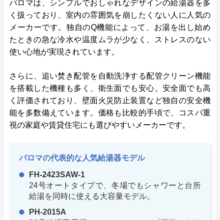
パロマは、シンプルでおしゃれなデザインの給湯器を多
く扱っており、室内の雰囲気を崩したくない人に人気の
メーカーです。独自のQ機能によって、お湯を出し始め
たときの急な冷水や温度ムラが少なく、ストレスのない
使い心地が実現されています。
さらに、追い焚き配管を自動洗浄する配管クリーン機能
を搭載した機種も多く、衛生面でも安心。安全面でも高
く評価されており、壁面火災防止装置など独自の安全機
能を多数備えています。価格も比較的手頃で、コスパ重
視の家庭や賃貸住宅にも選びやすいメーカーです。
パロマの代表的な人気給湯器モデル
FH-2423SAW-1
24号オートタイプで、冬場でもシャワーと台所
給湯を同時に使える大容量モデル。
PH-2015A