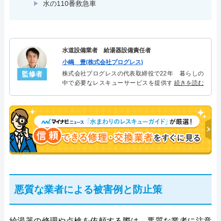
水の110番救急車
水道設備業者 給湯器設備責任者
小嶋 豊(株式会社プログレス)
監修者
株式会社プログレスの代表取締役で22年 暮らしの
中で必要なレスキューサービスを提供する株式会社
続きを読む
プログレスにて給湯器設備を担当。水回り業務に15
年従事し、累計500件の給湯器関連のトラブルを解
決。多くのお客様に信頼される「給湯器」のスペシ
ャリスト。
悪質な業者による被害例と防止策
給湯器の修理や点検を依頼する際は、悪質な業者に注意