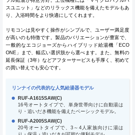
フル給湯が得意分野。上位機種には「マイクロバブルバ
スユニット」などのリラックス機能を備えたモデルもあ
り、入浴時間をより快適にしてくれます。
リモコンは見やすく操作がシンプルで、ユーザー満足度
が高いのも特徴です。製品のバリエーションが豊富で、
一般的なエコジョーズからハイブリッド給湯機「ECO
ONE」まで、幅広い選択肢から選べます。また、無料の
延長保証（3年）などアフターサービスも手厚く、初めて
の買い替えでも安心です。
リンナイの代表的な人気給湯器モデル
RUF-A1615SAW(C)
16号オートタイプで、単身世帯向けに自動湯は
り・追いだき機能を備えたベーシックモデル。
RUF-A2005SAW(C)
20号オートタイプで、3～4人家族向けに湯は
り・保温・追いだきが可能な便利モデル。