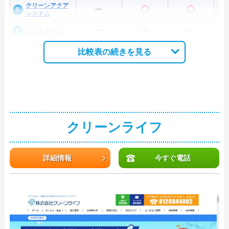
クリーンアクア
ー
〇
〇
システム
ー
ー
ー
ニッカホーム
比較表の続きを見る
クリーンライフ
詳細情報
今すぐ電話