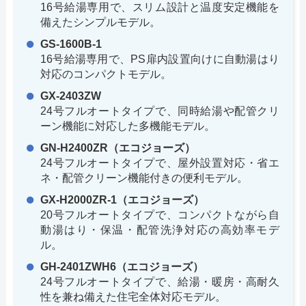
16号給湯専用で、スリム設計と温度安定機能を
備えたシンプルモデル。
GS-1600B-1
16号給湯専用で、PS扉内設置向けに自動湯はり
対応のコンパクトモデル。
GX-2403ZW
24号フルオートタイプで、同時給湯や配管クリ
ーン機能に対応した多機能モデル。
GN-H2400ZR（エコジョーズ）
24号フルオートタイプで、屋外設置対応・省エ
ネ・配管クリーン機能付きの便利モデル。
GX-H2000ZR-1（エコジョーズ）
20号フルオートタイプで、コンパクトながら自
動湯はり・保温・配管洗浄対応の高効率モデ
ル。
GH-2401ZWH6（エコジョーズ）
24号フルオートタイプで、給湯・暖房・高耐久
性を兼ね備えた住宅全体対応モデル。