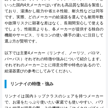
いった国内4大メーカーはいずれも高品質な製品を製造し
ており、湯沸かし能力や省エネ性能、耐久性などは同等
です。実際、どのメーカーの給湯器を選んでも耐用年数
や故障リスクに顕著な差はなく、長期間安心して使える
でしょう。性能面よりも、各メーカーが提供する独自の
機能やサービス、リモコンの使い勝手の違いに注目して
選ぶ方が賢明です。
以下では主要4メーカー（リンナイ、ノーリツ、パロマ、
パーパス）それぞれの特徴や強みについて紹介します。
それぞれのメーカーごとに得意分野や特色があるので、
給湯器選びの参考にしてみてください。
リンナイの特徴・強み
リンナイは国内トップクラスのシェアを持つメーカー
で、お湯をたっぷり使いたい家庭でも使いやすい、パワ