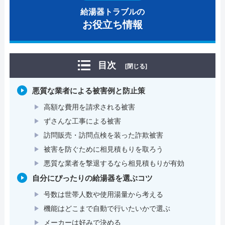
給湯器トラブルの
お役立ち情報
目次
[閉じる]
悪質な業者による被害例と防止策
高額な費用を請求される被害
ずさんな工事による被害
訪問販売・訪問点検を装った詐欺被害
被害を防ぐために相見積もりを取ろう
悪質な業者を撃退するなら相見積もりが有効
自分にぴったりの給湯器を選ぶコツ
号数は世帯人数や使用湯量から考える
機能はどこまで自動で行いたいかで選ぶ
メーカーは好みで決める