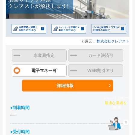
引用元：
株式会社クレアスト
水道局指定
カード決済可
電子マネー可
WEB割引アリ
詳細情報
チャット診断で
最適な業者を
●到着時間
ご提案
―
×
●受付時間