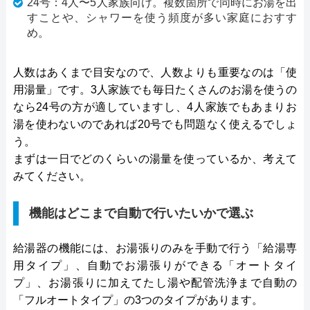
24号：4人〜5人家族向け。複数箇所で同時にお湯を出
すことや、シャワーを使う頻度が多い家庭におすす
め。
人数はあくまで目安なので、人数よりも重要なのは「使
用湯量」です。3人家族でも毎日たくさんのお湯を使うの
なら24号の方が適していますし、4人家族でもあまりお
湯を使わないのであれば20号でも問題なく使えるでしょ
う。
まずは一日でどのくらいの湯量を使っているか、考えて
みてください。
機能はどこまで自動で行いたいかで選ぶ
給湯器の機能には、お湯張りのみを手動で行う「給湯専
用タイプ」、自動でお湯張りができる「オートタイ
プ」、お湯張りに加えてたし湯や配管洗浄まで自動の
「フルオートタイプ」の3つのタイプがあります。