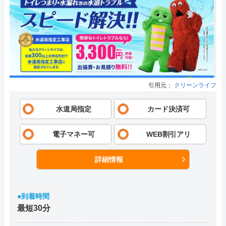
引用元：
クリーンライフ
水道局指定
カード決済可
電子マネー可
WEB割引アリ
詳細情報
●到着時間
最短30分