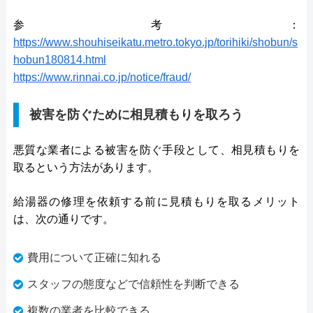
参考：
https://www.shouhiseikatu.metro.tokyo.jp/torihiki/shobun/s
hobun180814.html
https://www.rinnai.co.jp/notice/fraud/
被害を防ぐために相見積もりを取ろう
悪質な業者による被害を防ぐ手段として、相見積もりを
取るという方法があります。
給湯器の修理を依頼する前に見積もりを取るメリット
は、次の通りです。
費用について正確に知れる
スタッフの態度などで信頼性を判断できる
複数の業者を比較できる