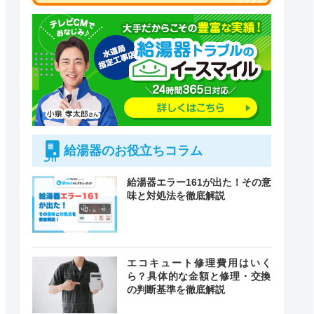
給湯器のお役立ちコラム
給湯器エラー161が出た！その意
味と対処法を徹底解説
付時間
エコキュート修理費用はいく
緊急駆けつけ
定休日
ら？具体的な金額と修理・交換
の判断基準を徹底解説