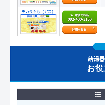
チカラもち（ガス）
電話で相談
092-400-3160
詳細を見る
給湯
お役