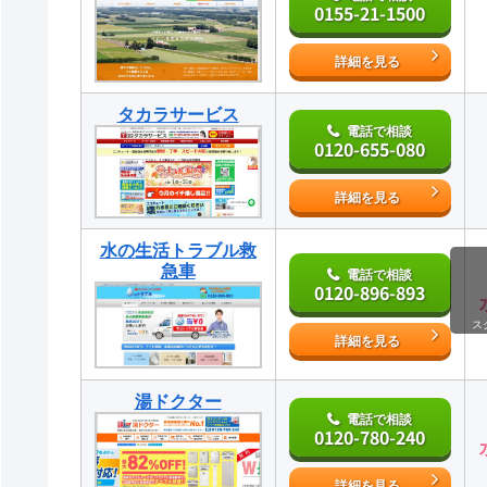
0155-21-1500
詳細を見る
タカラサービス
電話で相談
0120-655-080
詳細を見る
水の生活トラブル救
急車
電話で相談
0120-896-893
ス
詳細を見る
湯ドクター
電話で相談
0120-780-240
詳細を見る