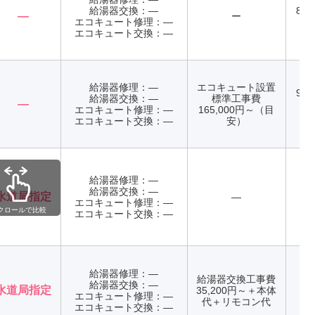
給湯器交換：―
8:3
―
ー
エコキュート修理：―
年
エコキュート交換：―
給湯器修理：―
エコキュート設置
9:0
給湯器交換：―
標準工事費
―
日
エコキュート修理：―
165,000円～（目
エコキュート交換：―
安）
給湯器修理：―
給湯器交換：―
水道局指定
―
エコキュート修理：―
年
クロールで比較
エコキュート交換：―
給湯器修理：―
給湯器交換工事費
給湯器交換：―
水道局指定
35,200円～＋本体
エコキュート修理：―
年
代＋リモコン代
エコキュート交換：―