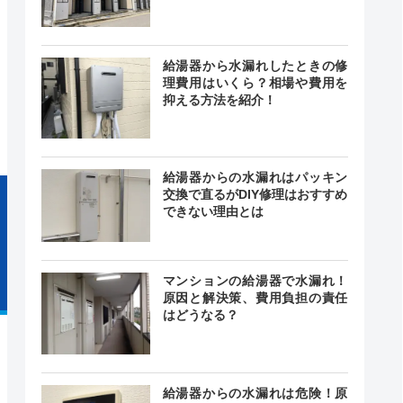
給湯器から水漏れしたときの修
24時間
理費用はいくら？相場や費用を
ー
中無休
抑える方法を紹介！
給湯器からの水漏れはパッキン
交換で直るがDIY修理はおすすめ
できない理由とは
マンションの給湯器で水漏れ！
原因と解決策、費用負担の責任
はどうなる？
給湯器からの水漏れは危険！原