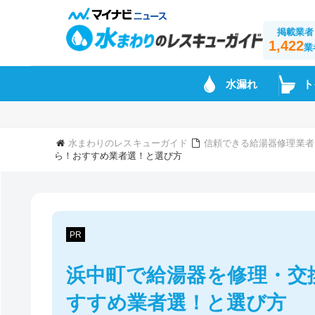
掲載業者
1,422
業
水漏れ
ト
水まわりのレスキューガイド
信頼できる給湯器修理業者
ら！おすすめ業者選！と選び方
PR
浜中町で給湯器を修理・交
すすめ業者選！と選び方