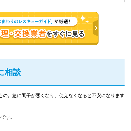
に相談
もの。急に調子が悪くなり、使えなくなると不安になります
つです。