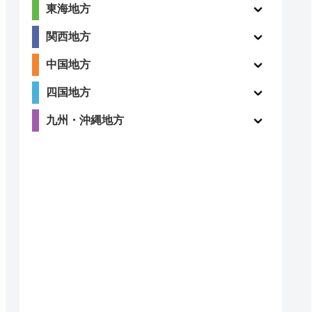
東海地方
関西地方
中国地方
四国地方
九州・沖縄地方