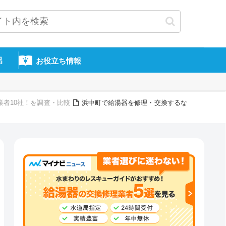
呂
お役立ち情報
業者10社！を調査・比較
浜中町で給湯器を修理・交換するな