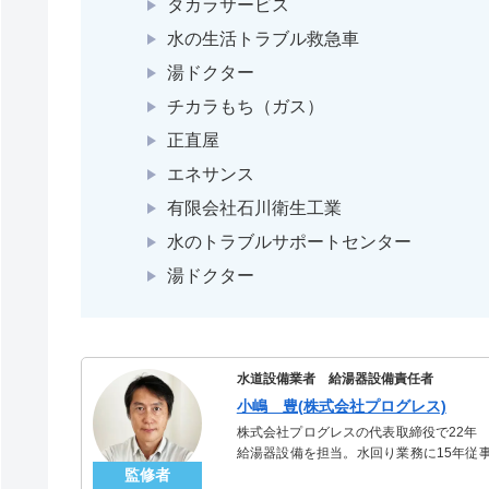
タカラサービス
水の生活トラブル救急車
湯ドクター
チカラもち（ガス）
正直屋
エネサンス
有限会社石川衛生工業
水のトラブルサポートセンター
湯ドクター
水道設備業者 給湯器設備責任者
小嶋 豊(株式会社プログレス)
株式会社プログレスの代表取締役で22年
給湯器設備を担当。水回り業務に15年従
監修者
「給湯器」のスペシャリスト。