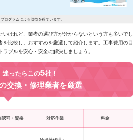
トプログラムによる収益を得ています。
たいけれど、業者の選び方が分からないという方も多いでし
者を比較し、おすすめを厳選して紹介します。工事費用の目
トラブルを安心・安全に解決しましょう。
5
、迷ったらこの
社！
の交換・修理業者を
厳選
受
許認可・資格
対応作業
料金
給湯器修理：―