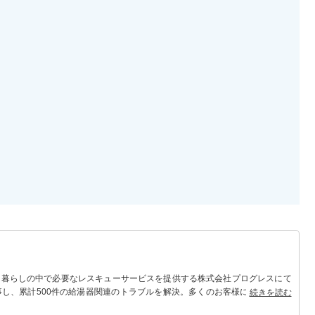
 暮らしの中で必要なレスキューサービスを提供する株式会社プログレスにて
事し、累計500件の給湯器関連のトラブルを解決。多くのお客様に信頼される
続きを読む