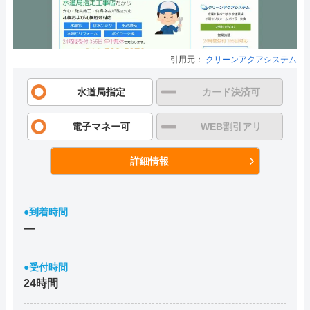
引用元：
クリーンアクアシステム
水道局指定
カード決済可
電子マネー可
WEB割引アリ
詳細情報
●到着時間
―
●受付時間
24時間