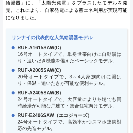
給湯器」に、「太陽光発電」をプラスしたモデルを発
売。これにより、自家発電による蓄エネ利用が実現可能
になりました。
リンナイの代表的な人気給湯器モデル
RUF-A1615SAW(C)
16号オートタイプで、単身世帯向けに自動湯は
り・追いだき機能を備えたベーシックモデル。
RUF-A2005SAW(C)
20号オートタイプで、3～4人家族向けに湯は
り・保温・追いだきが可能な便利モデル。
RUF-A2405SAW(B)
24号オートタイプで、大容量により冬場でも同
時給湯が可能な戸建て・集合住宅向けモデル。
RUF-E2406SAW（エコジョーズ）
24号オートタイプで、高効率かつスマホ連携対
応の先進モデル。