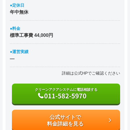
●定休日
年中無休
●料金
標準工事費 44,000円
●運営実績
―
詳細は公式HPでご確認ください
クリーンアクアシステムに電話相談する
011-582-5970
公式サイトで
料金詳細を見る