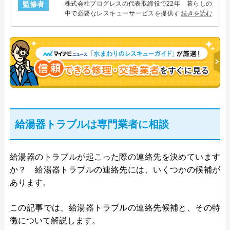
監修者
株式会社プログレスの代表取締役で22年 暮らしの
中で必要なレスキューサービスを提供する株式会社
続きを読む
プログレスにて給湯器設備を担当。水回り業務に15
年従事し、累計500件の給湯器関連のトラブルを解
決。多くのお客様に信頼される「給湯器」のスペシ
ャリスト。
給湯器トラブルは専門業者に相談
給湯器のトラブルが起こった際の連絡先を決めています
か？ 給湯器トラブルの連絡先には、いくつかの候補が
あります。
この記事では、給湯器トラブルの連絡先候補と、その特
徴について解説します。