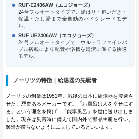
RUF-E2406AW（エコジョーズ）
24号フルオートタイプで、湯はり・追いだき・
保温・たし湯まで全自動のハイグレードモデ
ル。
RUF-UE2406AW（エコジョーズ）
24号フルオートタイプで、ウルトラファインバ
ブル搭載により配管や浴槽を清潔に保てる快適
モデル。
ノーリツの特徴｜給湯器の先駆者
ノーリツの創業は1951年。戦後の日本に給湯器を浸透さ
せた、歴史あるメーカーです。「お風呂は人を幸せにす
る」という理念を掲げ、「能率風呂」を世に送り出しま
した。現在は災害時に備えて国内外で部品生産を行い、
製造が滞らないように工夫しているといいます。