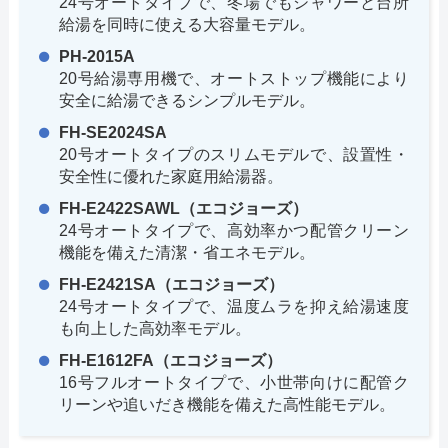
24号オートタイプで、冬場でもシャワーと台所
給湯を同時に使える大容量モデル。
PH-2015A
20号給湯専用機で、オートストップ機能により
安全に給湯できるシンプルモデル。
FH-SE2024SA
20号オートタイプのスリムモデルで、設置性・
安全性に優れた家庭用給湯器。
FH-E2422SAWL（エコジョーズ）
24号オートタイプで、高効率かつ配管クリーン
機能を備えた清潔・省エネモデル。
FH-E2421SA（エコジョーズ）
24号オートタイプで、温度ムラを抑え給湯速度
も向上した高効率モデル。
FH-E1612FA（エコジョーズ）
16号フルオートタイプで、小世帯向けに配管ク
リーンや追いだき機能を備えた高性能モデル。