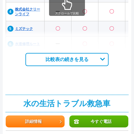
株式会社クリー
ー
〇
〇
スクロールで比較
ンライフ
〇
〇
〇
ミズテック
ー
〇
〇
水道修理ルート
比較表の続きを見る
水の生活トラブル救急車
詳細情報
今すぐ電話