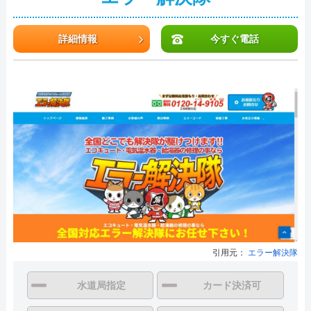
詳細情報
今すぐ電話
引用元：
エラー解決隊
水道局指定
カード決済可