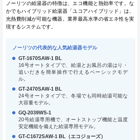
ノーリツの給湯器の特徴は、エコ機能と熱効率です。な
かでもハイブリッド給湯器「ユコアハイブリッド」は、
光熱費削減が可能な機器。業界最高水準の省エネ性を実
現するシステムです。
ノーリツの代表的な人気給湯器モデル
GT-1670SAW-1 BL
16号オートタイプで、給湯とお風呂の湯はり・
追いだきを簡単操作で行えるベーシックモデ
ル。
GT-2470SAW-1 BL
24号オートタイプで、冬場でも同時給湯可能な
大容量モデル。
GQ-2039WS-1
20号給湯専用機で、オートストップ機能と温度
安定機能を備えた給湯専用モデル。
GT-C1672SAW-1 BL（エコジョーズ）