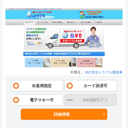
引用元：
水の生活トラブル救急車
水道局指定
カード決済可
電子マネー可
WEB割引アリ
詳細情報