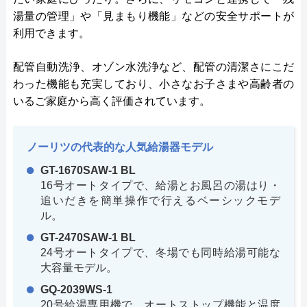
湯量の管理」や「見まもり機能」などの安全サポートが
利用できます。
配管自動洗浄、オゾン水洗浄など、配管の清潔さにこだ
わった機能も充実しており、小さなお子さまや高齢者の
いるご家庭から高く評価されています。
ノーリツの代表的な人気給湯器モデル
GT-1670SAW-1 BL
16号オートタイプで、給湯とお風呂の湯はり・
追いだきを簡単操作で行えるベーシックモデ
ル。
GT-2470SAW-1 BL
24号オートタイプで、冬場でも同時給湯可能な
大容量モデル。
GQ-2039WS-1
20号給湯専用機で、オートストップ機能と温度