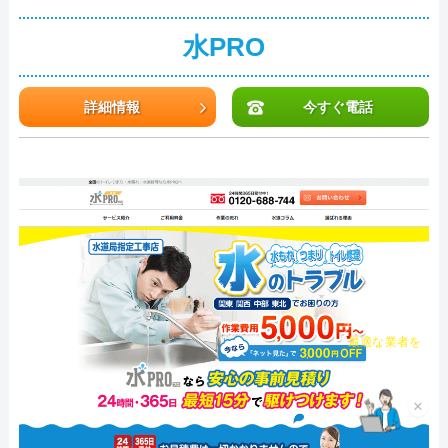
水PRO
詳細情報
今すぐ電話
チャット診断で
最適な業者を
ご提案
×