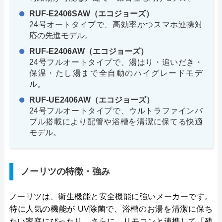
RUF-E2406SAW（エコジョーズ）
24号オートタイプで、高効率かつスマホ連携対
応の先進モデル。
RUF-E2406AW（エコジョーズ）
24号フルオートタイプで、湯はり・追いだき・
保温・たし湯まで全自動のハイグレードモデ
ル。
RUF-UE2406AW（エコジョーズ）
24号フルオートタイプで、ウルトラファインバ
ブル搭載により配管や浴槽を清潔に保てる快適
モデル。
ノーリツの特徴・強み
ノーリツは、衛生機能と安全機能に強いメーカーです。
特に人気の機能が UV除菌で、浴槽のお湯を清潔に保ち
たい家庭にぴったり。さらに、リモコンと連携して「残