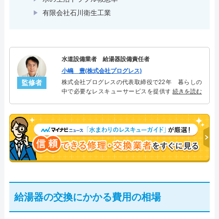
有限会社石川衛生工業
水道設備業者 給湯器設備責任者
小嶋 豊(株式会社プログレス)
監修者
株式会社プログレスの代表取締役で22年 暮らしの
中で必要なレスキューサービスを提供する株式会社
続きを読む
プログレスにて給湯器設備を担当。水回り業務に15
年従事し、累計500件の給湯器関連のトラブルを解
決。多くのお客様に信頼される「給湯器」のスペシ
ャリスト。
給湯器の交換にかかる費用の相場