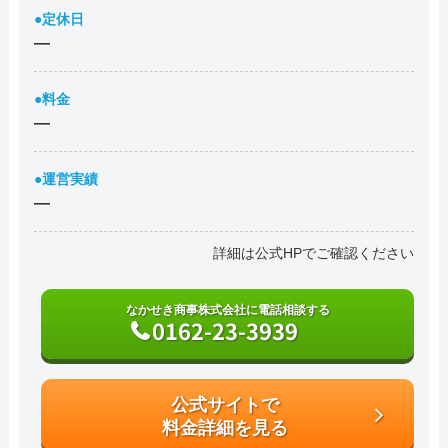
●定休日
―
●料金
―
●運営実績
―
詳細は公式HPでご確認ください
なかせき商事株式会社に電話相談する
0162-23-3939
公式サイトで
料金詳細を見る