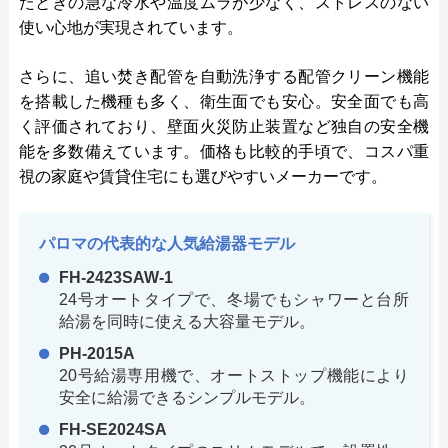
たときの急な冷水や温度ムラが少なく、ストレスのない
使い心地が実現されています。
さらに、追い焚き配管を自動洗浄する配管クリーン機能
を搭載した機種も多く、衛生面でも安心。安全面でも高
く評価されており、壁面火災防止装置など独自の安全機
能を多数備えています。価格も比較的手頃で、コスパ重
視の家庭や賃貸住宅にも選びやすいメーカーです。
パロマの代表的な人気給湯器モデル
FH-2423SAW-1
24号オートタイプで、冬場でもシャワーと台所
給湯を同時に使える大容量モデル。
PH-2015A
20号給湯専用機で、オートストップ機能により
安全に給湯できるシンプルモデル。
FH-SE2024SA