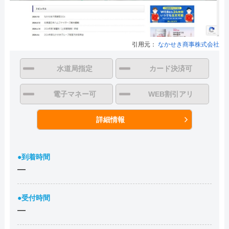
引用元：
なかせき商事株式会社
水道局指定
カード決済可
電子マネー可
WEB割引アリ
詳細情報
●到着時間
―
●受付時間
―