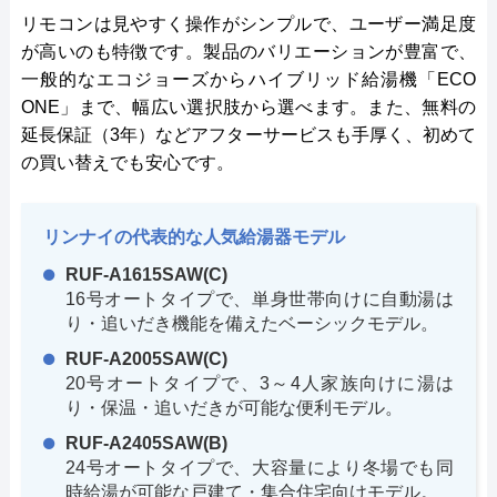
リモコンは見やすく操作がシンプルで、ユーザー満足度
が高いのも特徴です。製品のバリエーションが豊富で、
一般的なエコジョーズからハイブリッド給湯機「ECO
ONE」まで、幅広い選択肢から選べます。また、無料の
延長保証（3年）などアフターサービスも手厚く、初めて
の買い替えでも安心です。
リンナイの代表的な人気給湯器モデル
RUF-A1615SAW(C)
16号オートタイプで、単身世帯向けに自動湯は
り・追いだき機能を備えたベーシックモデル。
RUF-A2005SAW(C)
20号オートタイプで、3～4人家族向けに湯は
り・保温・追いだきが可能な便利モデル。
RUF-A2405SAW(B)
24号オートタイプで、大容量により冬場でも同
時給湯が可能な戸建て・集合住宅向けモデル。