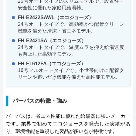
20号オートタイプのスリムモデルで、設置性・
安全性に優れた家庭用給湯器。
FH-E2422SAWL（エコジョーズ）
24号オートタイプで、高効率かつ配管クリーン
機能を備えた清潔・省エネモデル。
FH-E2421SA（エコジョーズ）
24号オートタイプで、温度ムラを抑え給湯速度
も向上した高効率モデル。
FH-E1612FA（エコジョーズ）
16号フルオートタイプで、小世帯向けに配管ク
リーンや追いだき機能を備えた高性能モデル。
パーパスの特徴・強み
パーパスは、省エネ性能に優れた給湯器に強いメーカー
です。業界で初めてエコジョーズを発売した実績があ
り、環境性能を重視した製品が多い点が特徴です。