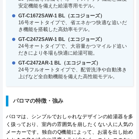
安定機能を備えた給湯専用モデル。
GT-C1672SAW-1 BL（エコジョーズ）
16号オートタイプで、省エネかつ快適な追いだ
き機能を搭載した高効率モデル。
GT-C2472SAW-1 BL（エコジョーズ）
24号オートタイプで、大容量かつマイルド追い
だきにより冬場も快適に給湯可能。
GT-C2472AR-1 BL（エコジョーズ）
24号フルオートタイプで、配管洗浄や自動沸き
上げなど全自動機能を備えた高性能モデル。
パロマの特徴・強み
パロマは、シンプルでおしゃれなデザインの給湯器を多
く扱っており、室内の雰囲気を崩したくない人に人気の
メーカーです。独自のQ機能によって、お湯を出し始め