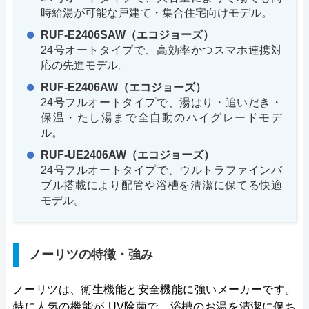
時給湯が可能な戸建て・集合住宅向けモデル。
RUF-E2406SAW（エコジョーズ）
24号オートタイプで、高効率かつスマホ連携対
応の先進モデル。
RUF-E2406AW（エコジョーズ）
24号フルオートタイプで、湯はり・追いだき・
保温・たし湯まで全自動のハイグレードモデ
ル。
RUF-UE2406AW（エコジョーズ）
24号フルオートタイプで、ウルトラファインバ
ブル搭載により配管や浴槽を清潔に保てる快適
モデル。
ノーリツの特徴・強み
ノーリツは、衛生機能と安全機能に強いメーカーです。
特に人気の機能が UV除菌で、浴槽のお湯を清潔に保ち