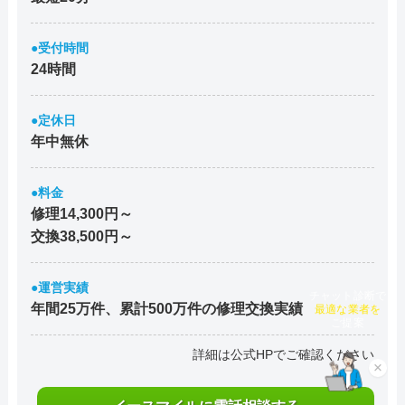
●受付時間
24時間
●定休日
年中無休
●料金
修理14,300円～
交換38,500円～
●運営実績
チャット診断で
年間25万件、累計500万件の修理交換実績
最適な業者を
ご提案
詳細は公式HPでご確認ください
×