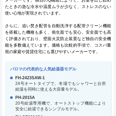
メーカーです。独自のQ機能によって、お湯を出し始め
たときの急な冷水や温度ムラが少なく、ストレスのない
使い心地が実現されています。
さらに、追い焚き配管を自動洗浄する配管クリーン機能
を搭載した機種も多く、衛生面でも安心。安全面でも高
く評価されており、壁面火災防止装置など独自の安全機
能を多数備えています。価格も比較的手頃で、コスパ重
視の家庭や賃貸住宅にも選びやすいメーカーです。
パロマの代表的な人気給湯器モデル
FH-2423SAW-1
24号オートタイプで、冬場でもシャワーと台所
給湯を同時に使える大容量モデル。
PH-2015A
20号給湯専用機で、オートストップ機能により
安全に給湯できるシンプルモデル。