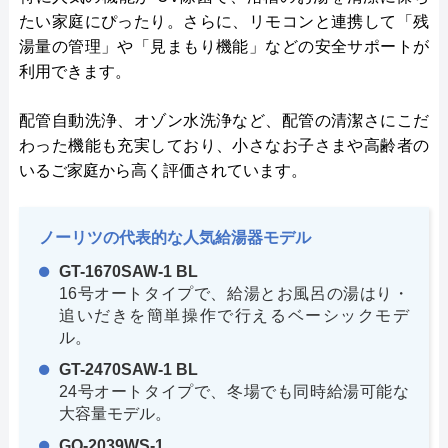
たい家庭にぴったり。さらに、リモコンと連携して「残
湯量の管理」や「見まもり機能」などの安全サポートが
利用できます。
配管自動洗浄、オゾン水洗浄など、配管の清潔さにこだ
わった機能も充実しており、小さなお子さまや高齢者の
いるご家庭から高く評価されています。
ノーリツの代表的な人気給湯器モデル
GT-1670SAW-1 BL
16号オートタイプで、給湯とお風呂の湯はり・
追いだきを簡単操作で行えるベーシックモデ
ル。
GT-2470SAW-1 BL
24号オートタイプで、冬場でも同時給湯可能な
大容量モデル。
GQ-2039WS-1