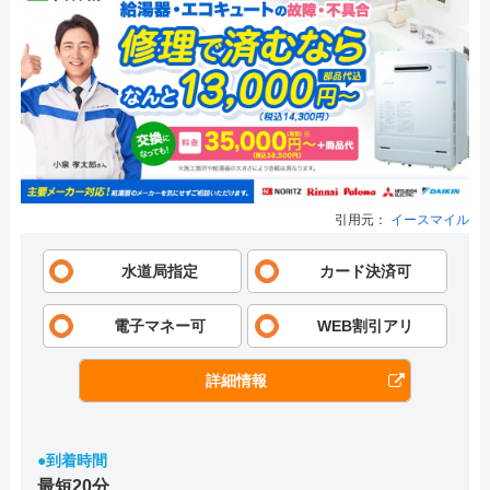
引用元：
イースマイル
水道局指定
カード決済可
電子マネー可
WEB割引アリ
詳細情報
●到着時間
最短20分