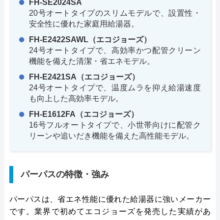
FH-SE2024SA
20号オートタイプのスリムモデルで、設置性・
安全性に優れた家庭用給湯器。
FH-E2422SAWL（エコジョーズ）
24号オートタイプで、高効率かつ配管クリーン
機能を備えた清潔・省エネモデル。
FH-E2421SA（エコジョーズ）
24号オートタイプで、温度ムラを抑え給湯速度
も向上した高効率モデル。
FH-E1612FA（エコジョーズ）
16号フルオートタイプで、小世帯向けに配管ク
リーンや追いだき機能を備えた高性能モデル。
パーパスの特徴・強み
パーパスは、省エネ性能に優れた給湯器に強いメーカー
です。業界で初めてエコジョーズを発売した実績があ