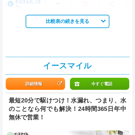
チカラもち（ガ
ー
〇
〇
ス）
比較表の続きを見る
イースマイル
詳細情報
今すぐ電話
最短20分で駆けつけ！水漏れ、つまり、水
のことなら何でも解決！24時間365日年中
無休で営業！