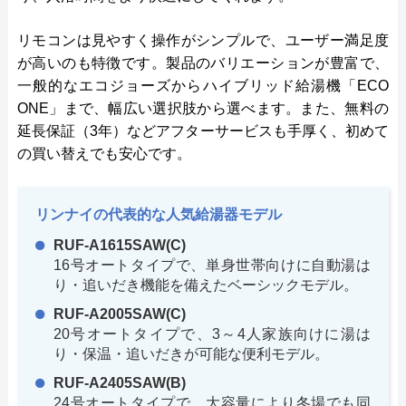
リモコンは見やすく操作がシンプルで、ユーザー満足度
が高いのも特徴です。製品のバリエーションが豊富で、
一般的なエコジョーズからハイブリッド給湯機「ECO
ONE」まで、幅広い選択肢から選べます。また、無料の
延長保証（3年）などアフターサービスも手厚く、初めて
の買い替えでも安心です。
リンナイの代表的な人気給湯器モデル
RUF-A1615SAW(C)
16号オートタイプで、単身世帯向けに自動湯は
り・追いだき機能を備えたベーシックモデル。
RUF-A2005SAW(C)
20号オートタイプで、3～4人家族向けに湯は
り・保温・追いだきが可能な便利モデル。
RUF-A2405SAW(B)
24号オートタイプで、大容量により冬場でも同