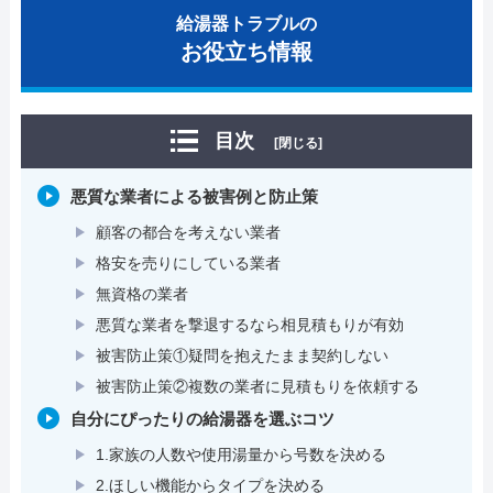
給湯器トラブルの
お役立ち情報
目次
[閉じる]
悪質な業者による被害例と防止策
顧客の都合を考えない業者
格安を売りにしている業者
無資格の業者
悪質な業者を撃退するなら相見積もりが有効
被害防止策①疑問を抱えたまま契約しない
被害防止策②複数の業者に見積もりを依頼する
自分にぴったりの給湯器を選ぶコツ
1.家族の人数や使用湯量から号数を決める
2.ほしい機能からタイプを決める