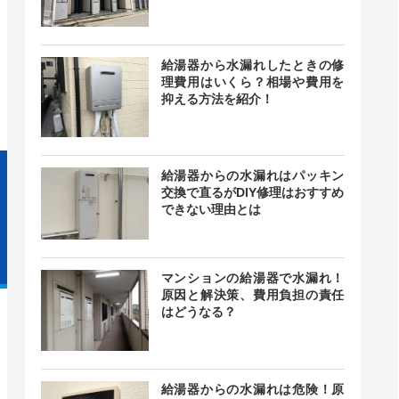
24時間
最短30分
給湯器から水漏れしたときの修
中無休
理費用はいくら？相場や費用を
抑える方法を紹介！
給湯器からの水漏れはパッキン
交換で直るがDIY修理はおすすめ
できない理由とは
マンションの給湯器で水漏れ！
原因と解決策、費用負担の責任
はどうなる？
給湯器からの水漏れは危険！原