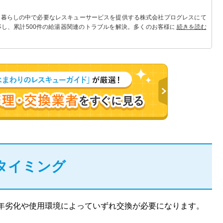
 暮らしの中で必要なレスキューサービスを提供する株式会社プログレスにて
事し、累計500件の給湯器関連のトラブルを解決。多くのお客様に信頼される
続きを読む
タイミング
年劣化や使用環境によっていずれ交換が必要になります。