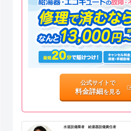
公式サイトで
料金詳細
を見る
水道設備業者 給湯器設備責任者