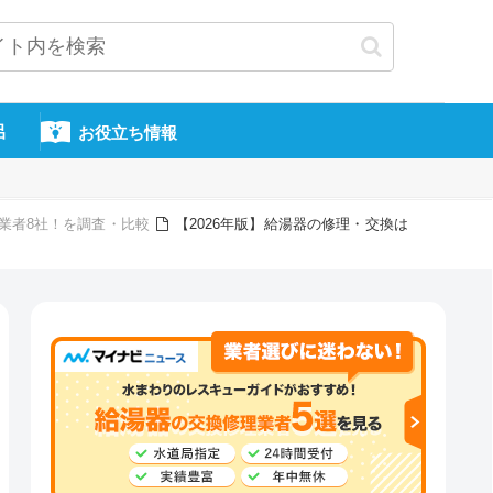
呂
お役立ち情報
換業者8社！を調査・比較
【2026年版】給湯器の修理・交換は