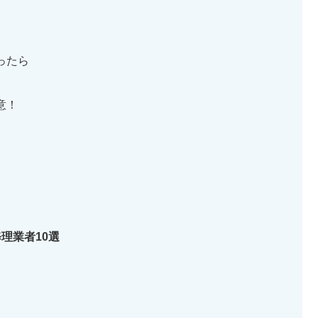
ったら
意！
理業者10選