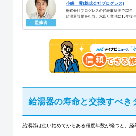
小嶋 豊(株式会社プログレス)
株式会社プログレスの代表取締役で22年
給湯器設備を担当。水回り業務に15年従
監修者
「給湯器」のスペシャリスト。
給湯器の寿命と交換すべき
給湯器は使い始めてからある程度年数が経つと、経