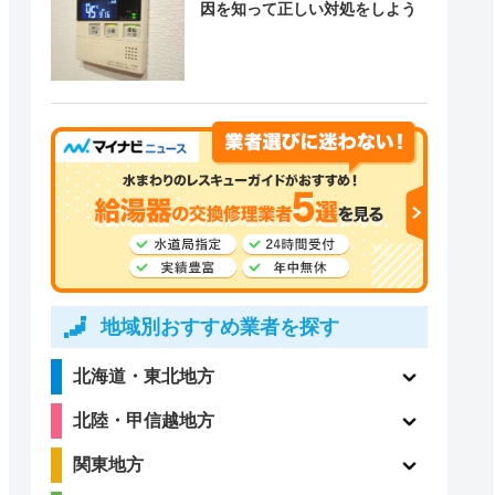
因を知って正しい対処をしよう
地域別おすすめ業者を探す
北海道・東北地方
北陸・甲信越地方
関東地方