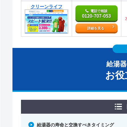
クリーンライフ
電話で相談
0120-707-053
詳細を見る
給湯
お役
給湯器の寿命と交換すべきタイミング