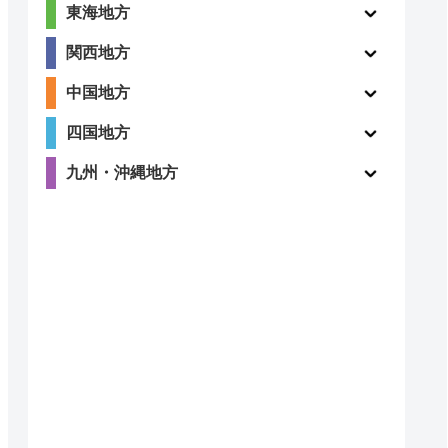
東海地方
関西地方
中国地方
四国地方
九州・沖縄地方