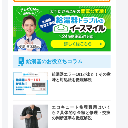
給湯器のお役立ちコラム
給湯器エラー161が出た！その意
味と対処法を徹底解説
付時間
エコキュート修理費用はいく
緊急駆けつけ
定休日
ら？具体的な金額と修理・交換
の判断基準を徹底解説