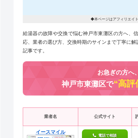
◆本ページはアフィリエイ
給湯器の故障や交換で悩む神戸市東灘区の方へ、
応、業者の選び方、交換時期のサインまで丁寧に解
記事です。
お急ぎの方へ
“高評
神戸市東灘区で
業者名
公式サイト
イースマイル
電話で相談