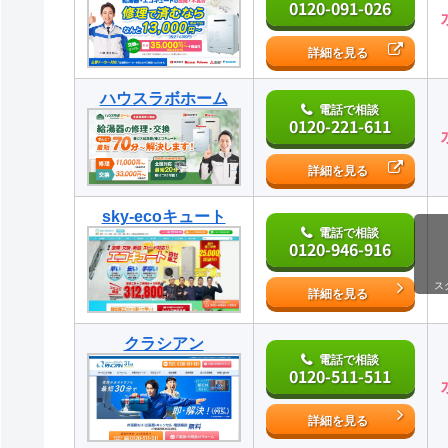
0120-091-026
詳細を見る
ハウスラボホーム
電話で相談
0120-221-611
詳細を見る
sky-ecoキュート
電話で相談
0120-946-916
ス
詳細を見る
クラシアン
電話で相談
0120-511-511
詳細を見る