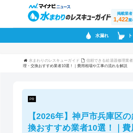
掲載業者
1,422
業
水漏れ
ト
水まわりのレスキューガイド
信頼できる給湯器修理業
理・交換おすすめ業者10選！｜費用相場や工事の流れを解説
PR
【2026年】神戸市兵庫区
換おすすめ業者10選！｜