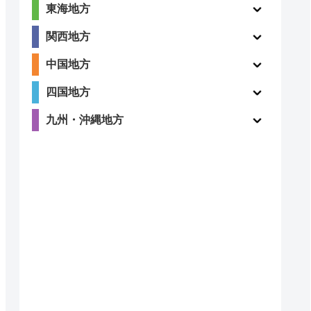
東海地方
関西地方
中国地方
四国地方
九州・沖縄地方