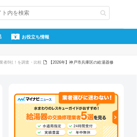
呂
お役立ち情報
換業者8社！を調査・比較
【2026年】神戸市兵庫区の給湯器修