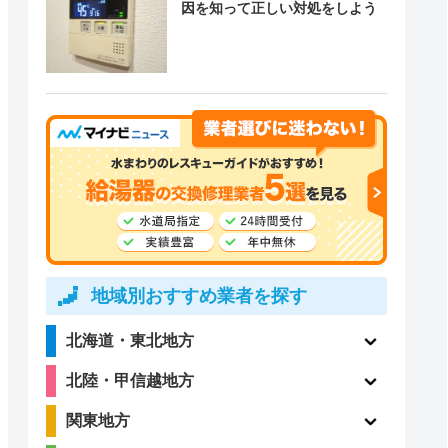
因を知って正しい対処をしよう
地域別おすすめ業者を探す
北海道・東北地方
北陸・甲信越地方
関東地方