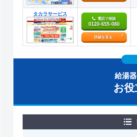
タカラサービス
電話で相談
0120-655-080
詳細を見る
給湯
お役