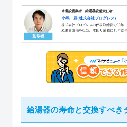
水道設備業者 給湯器設備責任者
小嶋 豊(株式会社プログレス)
株式会社プログレスの代表取締役で22年
給湯器設備を担当。水回り業務に15年従
監修者
「給湯器」のスペシャリスト。
給湯器の寿命と交換すべき