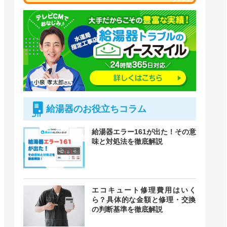
給湯器のお役立ちコラム
給湯器エラー161が出た！その意
味と対処法を徹底解説
エコキュート修理費用はいく
付時間
緊急駆けつけ
ら？具体的な金額と修理・交換
定休日
の判断基準を徹底解説