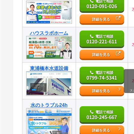
電話で相談
0120-091-026
詳細を見る
ハウスラボホーム
電話で相談
0120-221-611
詳細を見る
東浦橋本水道設備
電話で相談
0799-74-5341
詳細を見る
ス
水のトラブル24h
電話で相談
0120-245-667
詳細を見る