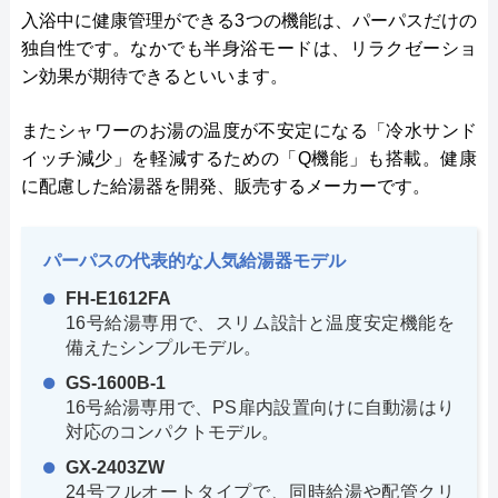
入浴中に健康管理ができる3つの機能は、パーパスだけの
独自性です。なかでも半身浴モードは、リラクゼーショ
ン効果が期待できるといいます。
またシャワーのお湯の温度が不安定になる「冷水サンド
イッチ減少」を軽減するための「Q機能」も搭載。健康
に配慮した給湯器を開発、販売するメーカーです。
パーパスの代表的な人気給湯器モデル
FH-E1612FA
16号給湯専用で、スリム設計と温度安定機能を
備えたシンプルモデル。
GS-1600B-1
16号給湯専用で、PS扉内設置向けに自動湯はり
対応のコンパクトモデル。
GX-2403ZW
24号フルオートタイプで、同時給湯や配管クリ