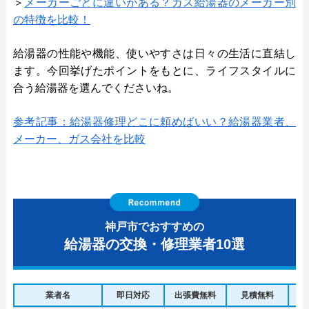
＞
メーカーごとに違いがある？ガス給湯器のメーカー別
の特徴を比較！
給湯器の性能や機能、使いやすさは日々の生活に直結し
ます。今回挙げたポイントをもとに、ライフスタイルに
合う給湯器を選んでくださいね。
参考記事：給湯器修理どこに頼めばいい？給湯器業者、
メーカー、ガス会社を比較
神戸市でおすすめの
給湯器の交換・修理業者10選
業者名
即日対応
出張費無料
見積無料
水