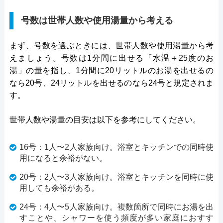
号数は世帯人数や使用湯量から考える
まず、号数を選ぶときには、世帯人数や使用湯量から考
えましょう。号数は1分間に出せる「水温＋25度のお
湯」の量を指し、1分間に20リットルのお湯を出せるの
なら20号、24リットルを出せるのなら24号と規定されま
す。
世帯人数や湯量の目安は以下を参考にしてください。
16号：1人〜2人家族向け。浴室とキッチンでの同時使
用になると余裕がない。
20号：2人〜3人家族向け。浴室とキッチンを同時に使
用しても余裕がある。
24号：4人〜5人家族向け。複数箇所で同時にお湯を出
すことや、シャワーを使う頻度が多い家庭におすす