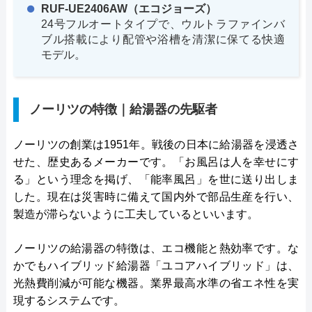
RUF-UE2406AW（エコジョーズ）
24号フルオートタイプで、ウルトラファインバ
ブル搭載により配管や浴槽を清潔に保てる快適
モデル。
ノーリツの特徴｜給湯器の先駆者
ノーリツの創業は1951年。戦後の日本に給湯器を浸透さ
せた、歴史あるメーカーです。「お風呂は人を幸せにす
る」という理念を掲げ、「能率風呂」を世に送り出しま
した。現在は災害時に備えて国内外で部品生産を行い、
製造が滞らないように工夫しているといいます。
ノーリツの給湯器の特徴は、エコ機能と熱効率です。な
かでもハイブリッド給湯器「ユコアハイブリッド」は、
光熱費削減が可能な機器。業界最高水準の省エネ性を実
現するシステムです。