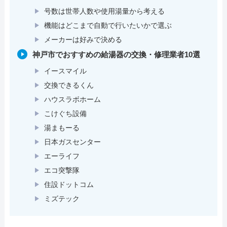
号数は世帯人数や使用湯量から考える
機能はどこまで自動で行いたいかで選ぶ
メーカーは好みで決める
神戸市でおすすめの給湯器の交換・修理業者10選
イースマイル
交換できるくん
ハウスラボホーム
こけぐち設備
湯まもーる
日本ガスセンター
エーライフ
エコ突撃隊
住設ドットコム
ミズテック