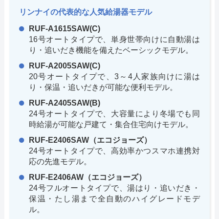
リンナイの代表的な人気給湯器モデル
RUF-A1615SAW(C)
16号オートタイプで、単身世帯向けに自動湯は
り・追いだき機能を備えたベーシックモデル。
RUF-A2005SAW(C)
20号オートタイプで、3～4人家族向けに湯は
り・保温・追いだきが可能な便利モデル。
RUF-A2405SAW(B)
24号オートタイプで、大容量により冬場でも同
時給湯が可能な戸建て・集合住宅向けモデル。
RUF-E2406SAW（エコジョーズ）
24号オートタイプで、高効率かつスマホ連携対
応の先進モデル。
RUF-E2406AW（エコジョーズ）
24号フルオートタイプで、湯はり・追いだき・
保温・たし湯まで全自動のハイグレードモデ
ル。