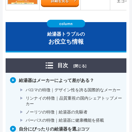
エコキ
詳細を見る
給湯器トラブルの
お役立ち情報
目次
[閉じる]
給湯器はメーカーによって差がある？
パロマの特徴｜デザイン性を誇る国際的なメーカー
リンナイの特徴｜品質重視の国内シェアトップメー
カー
ノーリツの特徴｜給湯器の先駆者
パーパスの特徴｜給湯器に健康機能を搭載
自分にぴったりの給湯器を選ぶコツ