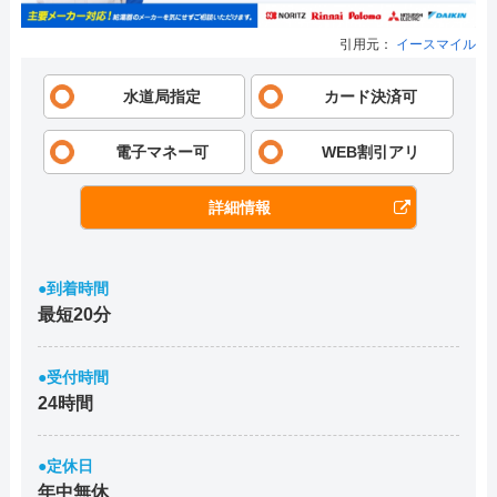
引用元：
イースマイル
水道局指定
カード決済可
電子マネー可
WEB割引アリ
詳細情報
●到着時間
最短20分
●受付時間
24時間
●定休日
年中無休