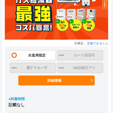
引用元：
交換できるくん
水道局指定
カード決済可
電子マネー可
WEB割引アリ
詳細情報
●到着時間
記載なし