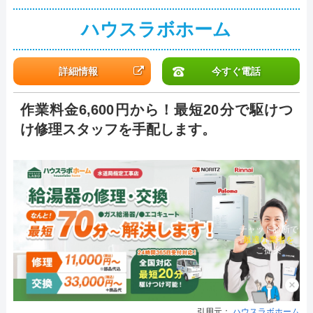
ハウスラボホーム
詳細情報
今すぐ電話
作業料金6,600円から！最短20分で駆けつ
け修理スタッフを手配します。
チャット診断で
最適な業者を
ご提案
×
引用元：
ハウスラボホーム