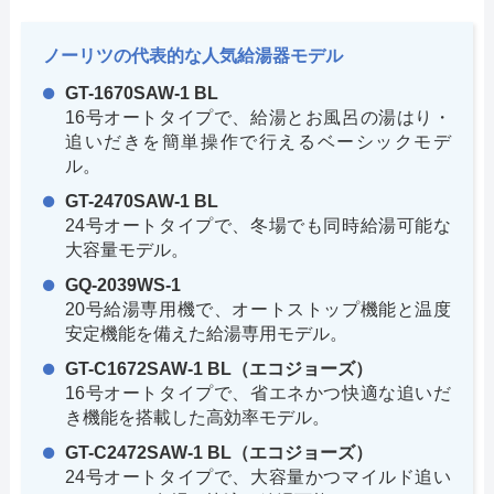
ノーリツの代表的な人気給湯器モデル
GT-1670SAW-1 BL
16号オートタイプで、給湯とお風呂の湯はり・
追いだきを簡単操作で行えるベーシックモデ
ル。
GT-2470SAW-1 BL
24号オートタイプで、冬場でも同時給湯可能な
大容量モデル。
GQ-2039WS-1
20号給湯専用機で、オートストップ機能と温度
安定機能を備えた給湯専用モデル。
GT-C1672SAW-1 BL（エコジョーズ）
16号オートタイプで、省エネかつ快適な追いだ
き機能を搭載した高効率モデル。
GT-C2472SAW-1 BL（エコジョーズ）
24号オートタイプで、大容量かつマイルド追い