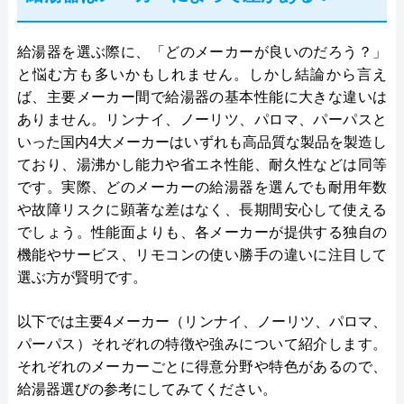
給湯器を選ぶ際に、「どのメーカーが良いのだろう？」
と悩む方も多いかもしれません。しかし結論から言え
ば、主要メーカー間で給湯器の基本性能に大きな違いは
ありません。リンナイ、ノーリツ、パロマ、パーパスと
いった国内4大メーカーはいずれも高品質な製品を製造し
ており、湯沸かし能力や省エネ性能、耐久性などは同等
です。実際、どのメーカーの給湯器を選んでも耐用年数
や故障リスクに顕著な差はなく、長期間安心して使える
でしょう。性能面よりも、各メーカーが提供する独自の
機能やサービス、リモコンの使い勝手の違いに注目して
選ぶ方が賢明です。
以下では主要4メーカー（リンナイ、ノーリツ、パロマ、
パーパス）それぞれの特徴や強みについて紹介します。
それぞれのメーカーごとに得意分野や特色があるので、
給湯器選びの参考にしてみてください。