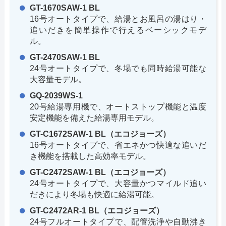
GT-1670SAW-1 BL
16号オートタイプで、給湯とお風呂の湯はり・
追いだきを簡単操作で行えるベーシックモデ
ル。
GT-2470SAW-1 BL
24号オートタイプで、冬場でも同時給湯可能な
大容量モデル。
GQ-2039WS-1
20号給湯専用機で、オートストップ機能と温度
安定機能を備えた給湯専用モデル。
GT-C1672SAW-1 BL（エコジョーズ）
16号オートタイプで、省エネかつ快適な追いだ
き機能を搭載した高効率モデル。
GT-C2472SAW-1 BL（エコジョーズ）
24号オートタイプで、大容量かつマイルド追い
だきにより冬場も快適に給湯可能。
GT-C2472AR-1 BL（エコジョーズ）
24号フルオートタイプで、配管洗浄や自動沸き