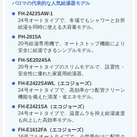
パロマの代表的な人気給湯器モデル
FH-2423SAW-1
24号オートタイプで、冬場でもシャワーと台所
給湯を同時に使える大容量モデル。
PH-2015A
20号給湯専用機で、オートストップ機能により
安全に給湯できるシンプルモデル。
FH-SE2024SA
20号オートタイプのスリムモデルで、設置性・
安全性に優れた家庭用給湯器。
FH-E2422SAWL（エコジョーズ）
24号オートタイプで、高効率かつ配管クリーン
機能を備えた清潔・省エネモデル。
FH-E2421SA（エコジョーズ）
24号オートタイプで、温度ムラを抑え給湯速度
も向上した高効率モデル。
FH-E1612FA（エコジョーズ）
16号フルオートタイプで、小世帯向けに配管ク