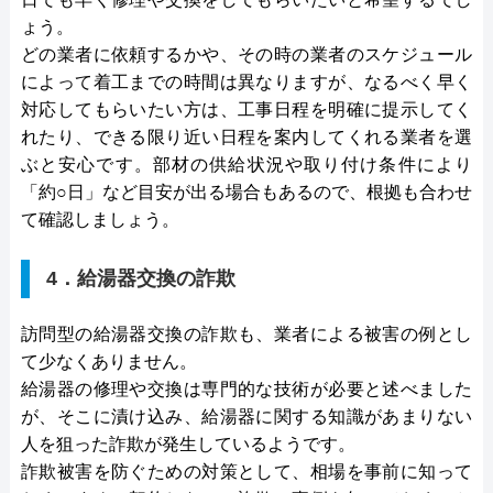
ょう。
どの業者に依頼するかや、その時の業者のスケジュール
によって着工までの時間は異なりますが、なるべく早く
対応してもらいたい方は、工事日程を明確に提示してく
れたり、できる限り近い日程を案内してくれる業者を選
ぶと安心です。部材の供給状況や取り付け条件により
「約○日」など目安が出る場合もあるので、根拠も合わせ
て確認しましょう。
4．給湯器交換の詐欺
訪問型の給湯器交換の詐欺も、業者による被害の例とし
て少なくありません。
給湯器の修理や交換は専門的な技術が必要と述べました
が、そこに漬け込み、給湯器に関する知識があまりない
人を狙った詐欺が発生しているようです。
詐欺被害を防ぐための対策として、相場を事前に知って