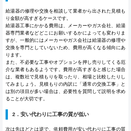
給湯器の修理や交換を相談して業者から出された見積も
り金額が高すぎるケースです。
給湯器工事にかかる費用は、メーカーやガス会社、給湯
器専門業者などどこにお願いするかによっても変わりま
すが、一般的にはメーカーやガス会社は給湯器の修理や
交換を専門としていないため、費用が高くなる傾向にあ
ります。
また、不必要な工事やオプションを押し売りしてくる厄
介な業者もあるようです。費用が高すぎると感じた場合
は、複数社で見積もりを取ったり、相場と比較したりし
てみましょう。見積もりの内訳に「通常の交換工事」と
は別の項目が多い場合は、必要性を質問して説明を求め
ることが大切です。
2．安い代わりに工事の質が低い
次は先ほどとは逆で、依頼費用が安い代わりに工事の質