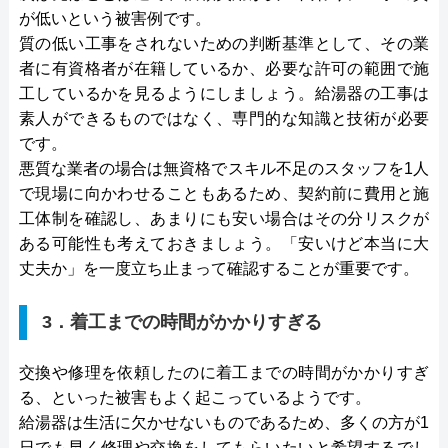
が低いという被害例です。
質の低い工事をされないための判断基準として、その業
者に有資格者が在籍しているか、必要な許可の範囲で施
工しているかを見るようにしましょう。給湯器の工事は
素人ができるものではなく、専門的な知識と技術が必要
です。
悪質な業者の場合は無資格でスキル不足のスタッフを1人
で現場に向かわせることもあるため、契約前に費用と施
工体制を確認し、あまりにも安い場合はその分リスクが
ある可能性も考えておきましょう。「安いけど本当に大
丈夫か」を一度立ち止まって確認することが重要です。
3．着工までの時間がかかりすぎる
交換や修理を依頼したのに着工までの時間がかかりすぎ
る、といった被害もよく起こっているようです。
給湯器は生活に欠かせないものであるため、多くの方が1
日でも早く修理や交換をしてもらいたいと希望するでし