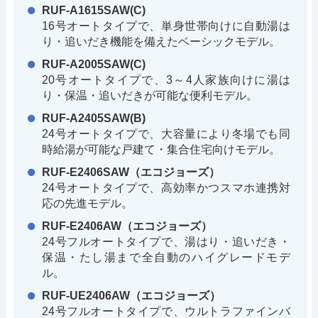
RUF-A1615SAW(C)
16号オートタイプで、単身世帯向けに自動湯は
り・追いだき機能を備えたベーシックモデル。
RUF-A2005SAW(C)
20号オートタイプで、3～4人家族向けに湯は
り・保温・追いだきが可能な便利モデル。
RUF-A2405SAW(B)
24号オートタイプで、大容量により冬場でも同
時給湯が可能な戸建て・集合住宅向けモデル。
RUF-E2406SAW（エコジョーズ）
24号オートタイプで、高効率かつスマホ連携対
応の先進モデル。
RUF-E2406AW（エコジョーズ）
24号フルオートタイプで、湯はり・追いだき・
保温・たし湯まで全自動のハイグレードモデ
ル。
RUF-UE2406AW（エコジョーズ）
24号フルオートタイプで、ウルトラファインバ