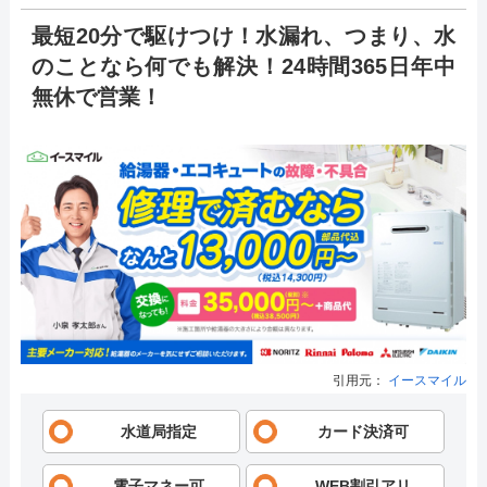
最短20分で駆けつけ！水漏れ、つまり、水
のことなら何でも解決！24時間365日年中
無休で営業！
引用元：
イースマイル
水道局指定
カード決済可
電子マネー可
WEB割引アリ