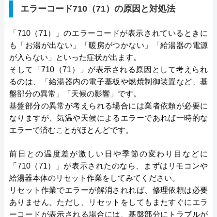
エラーコード710（71）の原因と対処法
「710（71）」のエラーコードが表示されているときに
も「お湯が出ない」「暖房がつかない」「給湯器の電源
が入らない」といった症状が出ます。
そして「710（71）」が表示される原因として考えられ
るのは、「給湯器内の電子基板や燃焼制御装置など、基
盤部分の異常」「天候の影響」です。
基盤部分の異常が考えられる場合には業者依頼が必要に
なりますが、気温や天候によるエラーであれば一時的な
エラーで済むことがほとんどです。
前日との温度差が激しい日や季節の変わり目などに
「710（71）」が表示されたのなら、まずはリモコンや
給湯器本体のリセット作業をしてみてください。
リセット作業でエラーが解消されれば、修理依頼は必要
ありません。ただし、リセットをしてもまたすぐにエラ
ーコードが表示される場合には、基盤部分にトラブルが