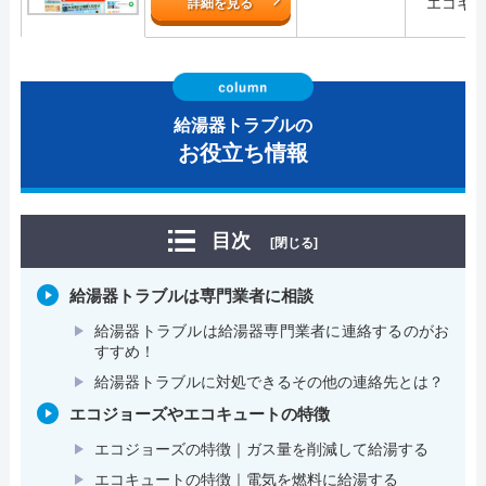
エコキ
詳細を見る
給湯器トラブルの
お役立ち情報
目次
[閉じる]
給湯器トラブルは専門業者に相談
給湯器トラブルは給湯器専門業者に連絡するのがお
すすめ！
給湯器トラブルに対処できるその他の連絡先とは？
エコジョーズやエコキュートの特徴
エコジョーズの特徴｜ガス量を削減して給湯する
エコキュートの特徴｜電気を燃料に給湯する