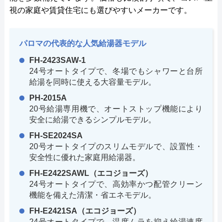
視の家庭や賃貸住宅にも選びやすいメーカーです。
パロマの代表的な人気給湯器モデル
FH-2423SAW-1
24号オートタイプで、冬場でもシャワーと台所
給湯を同時に使える大容量モデル。
PH-2015A
20号給湯専用機で、オートストップ機能により
安全に給湯できるシンプルモデル。
FH-SE2024SA
20号オートタイプのスリムモデルで、設置性・
安全性に優れた家庭用給湯器。
FH-E2422SAWL（エコジョーズ）
24号オートタイプで、高効率かつ配管クリーン
機能を備えた清潔・省エネモデル。
FH-E2421SA（エコジョーズ）
24号オートタイプで、温度ムラを抑え給湯速度