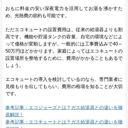
おもに料金の安い深夜電力を活用してお湯を沸かすた
め、光熱費の節約も可能です。
ただエコキュートの設置費用は、従来の給湯器よりも割
高です。機能や貯湯タンクの容量、自宅の環境などによ
って価格が変動しますが、一般的には工事費込みで40～
50万円ほどかかります。家庭によってはエコキュートの
設置場所を整地するために、費用がかかることもあるで
しょう。
エコキュートの導入を検討しているのなら、専門業者に
見積もりを出してもらい、費用の相場を知ることが大切
です。
参考記事：エコジョーズとは？ガス給湯器との違いを徹
底解説！
参考記事：エコキュートとは？ガス給湯器との違いを徹