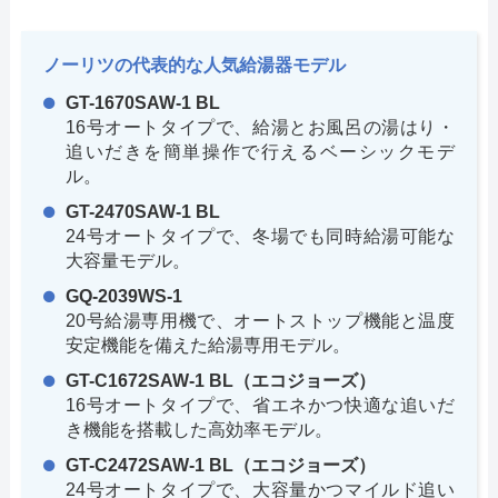
ノーリツの代表的な人気給湯器モデル
GT-1670SAW-1 BL
16号オートタイプで、給湯とお風呂の湯はり・
追いだきを簡単操作で行えるベーシックモデ
ル。
GT-2470SAW-1 BL
24号オートタイプで、冬場でも同時給湯可能な
大容量モデル。
GQ-2039WS-1
20号給湯専用機で、オートストップ機能と温度
安定機能を備えた給湯専用モデル。
GT-C1672SAW-1 BL（エコジョーズ）
16号オートタイプで、省エネかつ快適な追いだ
き機能を搭載した高効率モデル。
GT-C2472SAW-1 BL（エコジョーズ）
24号オートタイプで、大容量かつマイルド追い