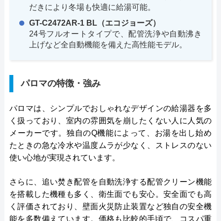
だきにより冬場も快適に給湯可能。
GT-C2472AR-1 BL（エコジョーズ）
24号フルオートタイプで、配管洗浄や自動沸き
上げなど全自動機能を備えた高性能モデル。
パロマの特徴・強み
パロマは、シンプルでおしゃれなデザインの給湯器を多
く扱っており、室内の雰囲気を崩したくない人に人気の
メーカーです。独自のQ機能によって、お湯を出し始め
たときの急な冷水や温度ムラが少なく、ストレスのない
使い心地が実現されています。
さらに、追い焚き配管を自動洗浄する配管クリーン機能
を搭載した機種も多く、衛生面でも安心。安全面でも高
く評価されており、壁面火災防止装置など独自の安全機
能を多数備えています。価格も比較的手頃で、コスパ重