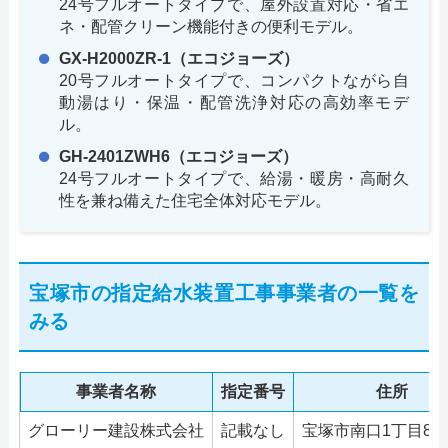
24号フルオートタイプで、屋外設置対応・省エ
ネ・配管クリーン機能付きの便利モデル。
GX-H2000ZR-1（エコジョーズ）
20号フルオートタイプで、コンパクトながら自
動湯はり・保温・配管洗浄対応の高効率モデ
ル。
GH-2401ZWH6（エコジョーズ）
24号フルオートタイプで、給湯・暖房・高耐久
性を兼ね備えた住宅全体対応モデル。
宝塚市の指定給水装置工事事業者の一覧を
みる
事業者名称
指定番号
住所
グローリー建設株式会社
記載なし
宝塚市南口1丁目8-1