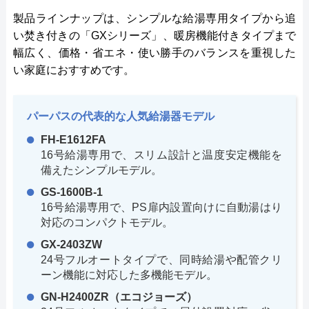
製品ラインナップは、シンプルな給湯専用タイプから追
い焚き付きの「GXシリーズ」、暖房機能付きタイプまで
幅広く、価格・省エネ・使い勝手のバランスを重視した
い家庭におすすめです。
パーパスの代表的な人気給湯器モデル
FH-E1612FA
16号給湯専用で、スリム設計と温度安定機能を
備えたシンプルモデル。
GS-1600B-1
16号給湯専用で、PS扉内設置向けに自動湯はり
対応のコンパクトモデル。
GX-2403ZW
24号フルオートタイプで、同時給湯や配管クリ
ーン機能に対応した多機能モデル。
GN-H2400ZR（エコジョーズ）