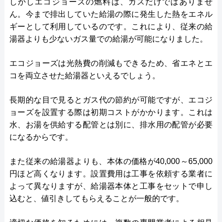
しかしエコジョーズの燃料は、ガスだけではありませ
ん。今まで排出していた給湯の際に発生した熱をエネル
ギーとして利用しているのです。これにより、従来の給
湯器よりも少ないガス量での給湯が可能になりました。
エコジョーズは光熱費の削減もできるため、省エネとエ
コを両立させた給湯器といえるでしょう。
長期的な目で見るとガス代の節約が可能ですが、エコジ
ョーズを設置する際は初期コストがかかります。これは
水、お湯を供給する配管とは別に、排水用の配管が必要
になるからです。
また従来の給湯器よりも、本体の価格が40,000～65,000
円ほど高くなります。設置費用は工事を依頼する業者に
よって異なりますが、給湯器本体と工事をセットで申し
込むと、値引きしてもらえることが一般的です。