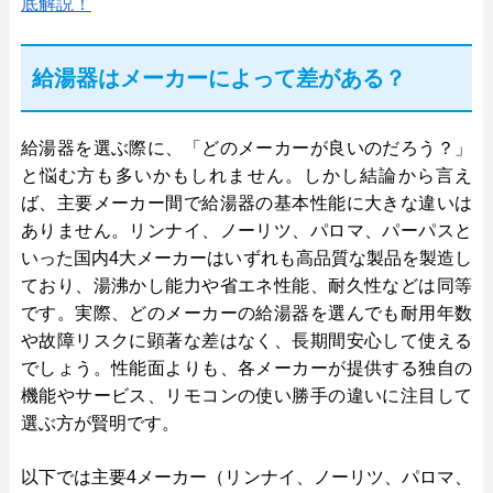
底解説！
給湯器はメーカーによって差がある？
給湯器を選ぶ際に、「どのメーカーが良いのだろう？」
と悩む方も多いかもしれません。しかし結論から言え
ば、主要メーカー間で給湯器の基本性能に大きな違いは
ありません。リンナイ、ノーリツ、パロマ、パーパスと
いった国内4大メーカーはいずれも高品質な製品を製造し
ており、湯沸かし能力や省エネ性能、耐久性などは同等
です。実際、どのメーカーの給湯器を選んでも耐用年数
や故障リスクに顕著な差はなく、長期間安心して使える
でしょう。性能面よりも、各メーカーが提供する独自の
機能やサービス、リモコンの使い勝手の違いに注目して
選ぶ方が賢明です。
以下では主要4メーカー（リンナイ、ノーリツ、パロマ、