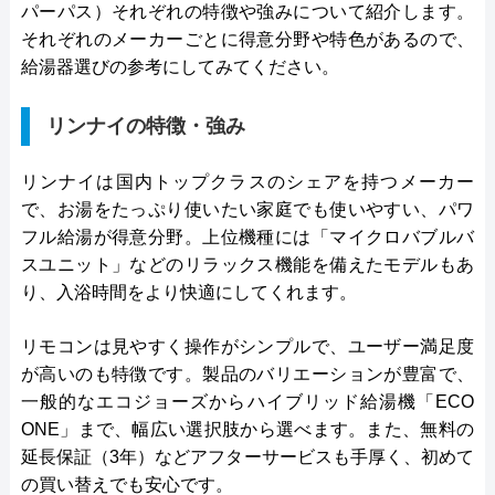
パーパス）それぞれの特徴や強みについて紹介します。
それぞれのメーカーごとに得意分野や特色があるので、
給湯器選びの参考にしてみてください。
リンナイの特徴・強み
リンナイは国内トップクラスのシェアを持つメーカー
で、お湯をたっぷり使いたい家庭でも使いやすい、パワ
フル給湯が得意分野。上位機種には「マイクロバブルバ
スユニット」などのリラックス機能を備えたモデルもあ
り、入浴時間をより快適にしてくれます。
リモコンは見やすく操作がシンプルで、ユーザー満足度
が高いのも特徴です。製品のバリエーションが豊富で、
一般的なエコジョーズからハイブリッド給湯機「ECO
ONE」まで、幅広い選択肢から選べます。また、無料の
延長保証（3年）などアフターサービスも手厚く、初めて
の買い替えでも安心です。