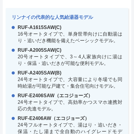
リンナイの代表的な人気給湯器モデル
RUF-A1615SAW(C)
16号オートタイプで、単身世帯向けに自動湯は
り・追いだき機能を備えたベーシックモデル。
RUF-A2005SAW(C)
20号オートタイプで、3～4人家族向けに湯は
り・保温・追いだきが可能な便利モデル。
RUF-A2405SAW(B)
24号オートタイプで、大容量により冬場でも同
時給湯が可能な戸建て・集合住宅向けモデル。
RUF-E2406SAW（エコジョーズ）
24号オートタイプで、高効率かつスマホ連携対
応の先進モデル。
RUF-E2406AW（エコジョーズ）
24号フルオートタイプで、湯はり・追いだき・
保温・たし湯まで全自動のハイグレードモデ