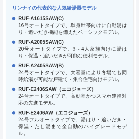
リンナイの代表的な人気給湯器モデル
RUF-A1615SAW(C)
16号オートタイプで、単身世帯向けに自動湯は
り・追いだき機能を備えたベーシックモデル。
RUF-A2005SAW(C)
20号オートタイプで、3～4人家族向けに湯は
り・保温・追いだきが可能な便利モデル。
RUF-A2405SAW(B)
24号オートタイプで、大容量により冬場でも同
時給湯が可能な戸建て・集合住宅向けモデル。
RUF-E2406SAW（エコジョーズ）
24号オートタイプで、高効率かつスマホ連携対
応の先進モデル。
RUF-E2406AW（エコジョーズ）
24号フルオートタイプで、湯はり・追いだき・
保温・たし湯まで全自動のハイグレードモデ
ル。