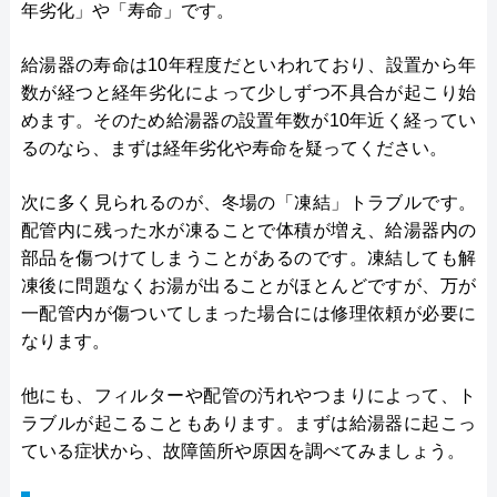
年劣化」や「寿命」です。
給湯器の寿命は10年程度だといわれており、設置から年
数が経つと経年劣化によって少しずつ不具合が起こり始
めます。そのため給湯器の設置年数が10年近く経ってい
るのなら、まずは経年劣化や寿命を疑ってください。
次に多く見られるのが、冬場の「凍結」トラブルです。
配管内に残った水が凍ることで体積が増え、給湯器内の
部品を傷つけてしまうことがあるのです。凍結しても解
凍後に問題なくお湯が出ることがほとんどですが、万が
一配管内が傷ついてしまった場合には修理依頼が必要に
なります。
他にも、フィルターや配管の汚れやつまりによって、ト
ラブルが起こることもあります。まずは給湯器に起こっ
ている症状から、故障箇所や原因を調べてみましょう。