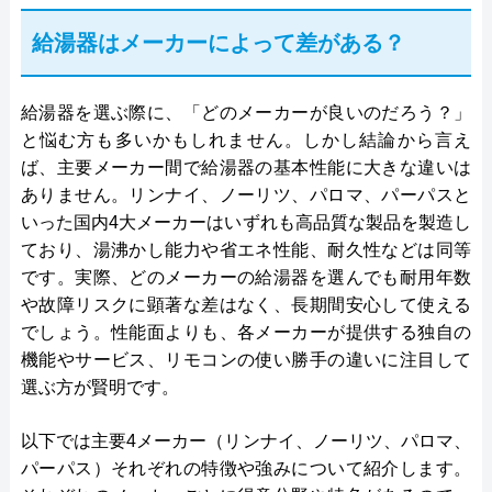
給湯器はメーカーによって差がある？
給湯器を選ぶ際に、「どのメーカーが良いのだろう？」
と悩む方も多いかもしれません。しかし結論から言え
ば、主要メーカー間で給湯器の基本性能に大きな違いは
ありません。リンナイ、ノーリツ、パロマ、パーパスと
いった国内4大メーカーはいずれも高品質な製品を製造し
ており、湯沸かし能力や省エネ性能、耐久性などは同等
です。実際、どのメーカーの給湯器を選んでも耐用年数
や故障リスクに顕著な差はなく、長期間安心して使える
でしょう。性能面よりも、各メーカーが提供する独自の
機能やサービス、リモコンの使い勝手の違いに注目して
選ぶ方が賢明です。
以下では主要4メーカー（リンナイ、ノーリツ、パロマ、
パーパス）それぞれの特徴や強みについて紹介します。