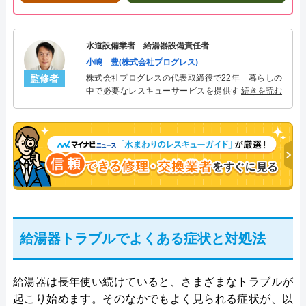
水道設備業者 給湯器設備責任者
小嶋 豊(株式会社プログレス)
監修者
株式会社プログレスの代表取締役で22年 暮らしの
中で必要なレスキューサービスを提供する株式会社
続きを読む
プログレスにて給湯器設備を担当。水回り業務に15
年従事し、累計500件の給湯器関連のトラブルを解
決。多くのお客様に信頼される「給湯器」のスペシ
ャリスト。
給湯器トラブルでよくある症状と対処法
給湯器は長年使い続けていると、さまざまなトラブルが
起こり始めます。そのなかでもよく見られる症状が、以