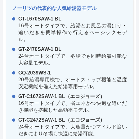
ノーリツの代表的な人気給湯器モデル
GT-1670SAW-1 BL
16号オートタイプで、給湯とお風呂の湯はり・
追いだきを簡単操作で行えるベーシックモデ
ル。
GT-2470SAW-1 BL
24号オートタイプで、冬場でも同時給湯可能な
大容量モデル。
GQ-2039WS-1
20号給湯専用機で、オートストップ機能と温度
安定機能を備えた給湯専用モデル。
GT-C1672SAW-1 BL（エコジョーズ）
16号オートタイプで、省エネかつ快適な追いだ
き機能を搭載した高効率モデル。
GT-C2472SAW-1 BL（エコジョーズ）
24号オートタイプで、大容量かつマイルド追い
だきにより冬場も快適に給湯可能。