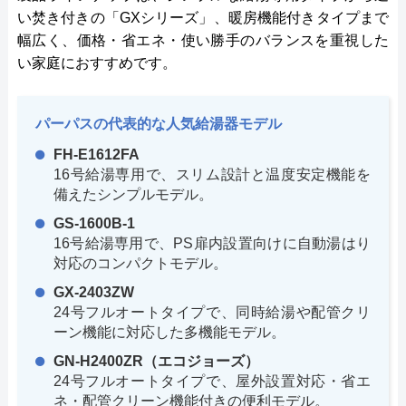
い焚き付きの「GXシリーズ」、暖房機能付きタイプまで
幅広く、価格・省エネ・使い勝手のバランスを重視した
い家庭におすすめです。
パーパスの代表的な人気給湯器モデル
FH-E1612FA
16号給湯専用で、スリム設計と温度安定機能を
備えたシンプルモデル。
GS-1600B-1
16号給湯専用で、PS扉内設置向けに自動湯はり
対応のコンパクトモデル。
GX-2403ZW
24号フルオートタイプで、同時給湯や配管クリ
ーン機能に対応した多機能モデル。
GN-H2400ZR（エコジョーズ）
24号フルオートタイプで、屋外設置対応・省エ
ネ・配管クリーン機能付きの便利モデル。