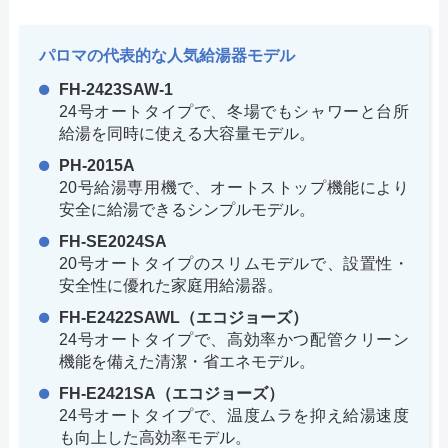
パロマの代表的な人気給湯器モデル
FH-2423SAW-1
24号オートタイプで、冬場でもシャワーと台所
給湯を同時に使える大容量モデル。
PH-2015A
20号給湯専用機で、オートストップ機能により
安全に給湯できるシンプルモデル。
FH-SE2024SA
20号オートタイプのスリムモデルで、設置性・
安全性に優れた家庭用給湯器。
FH-E2422SAWL（エコジョーズ）
24号オートタイプで、高効率かつ配管クリーン
機能を備えた清潔・省エネモデル。
FH-E2421SA（エコジョーズ）
24号オートタイプで、温度ムラを抑え給湯速度
も向上した高効率モデル。