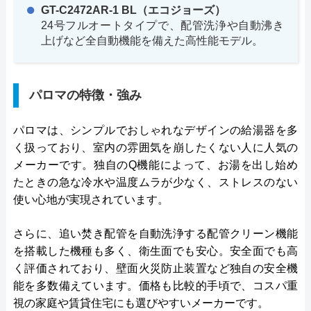
GT-C2472AR-1 BL（エコジョーズ）
24号フルオートタイプで、配管洗浄や自動沸き
上げなど全自動機能を備えた高性能モデル。
パロマの特徴・強み
パロマは、シンプルでおしゃれなデザインの給湯器を多
く扱っており、室内の雰囲気を崩したくない人に人気の
メーカーです。独自のQ機能によって、お湯を出し始め
たときの急な冷水や温度ムラが少なく、ストレスのない
使い心地が実現されています。
さらに、追い焚き配管を自動洗浄する配管クリーン機能
を搭載した機種も多く、衛生面でも安心。安全面でも高
く評価されており、壁面火災防止装置など独自の安全機
能を多数備えています。価格も比較的手頃で、コスパ重
視の家庭や賃貸住宅にも選びやすいメーカーです。