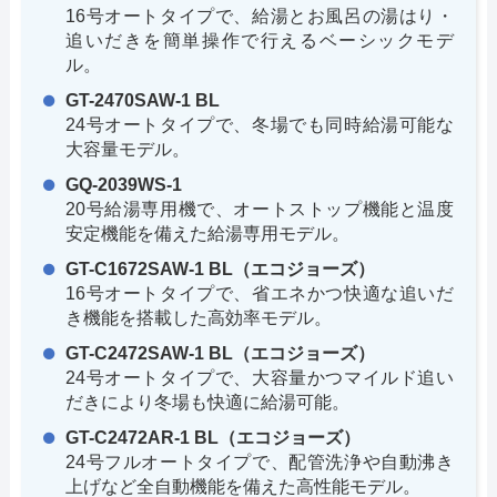
16号オートタイプで、給湯とお風呂の湯はり・
追いだきを簡単操作で行えるベーシックモデ
ル。
GT-2470SAW-1 BL
24号オートタイプで、冬場でも同時給湯可能な
大容量モデル。
GQ-2039WS-1
20号給湯専用機で、オートストップ機能と温度
安定機能を備えた給湯専用モデル。
GT-C1672SAW-1 BL（エコジョーズ）
16号オートタイプで、省エネかつ快適な追いだ
き機能を搭載した高効率モデル。
GT-C2472SAW-1 BL（エコジョーズ）
24号オートタイプで、大容量かつマイルド追い
だきにより冬場も快適に給湯可能。
GT-C2472AR-1 BL（エコジョーズ）
24号フルオートタイプで、配管洗浄や自動沸き
上げなど全自動機能を備えた高性能モデル。