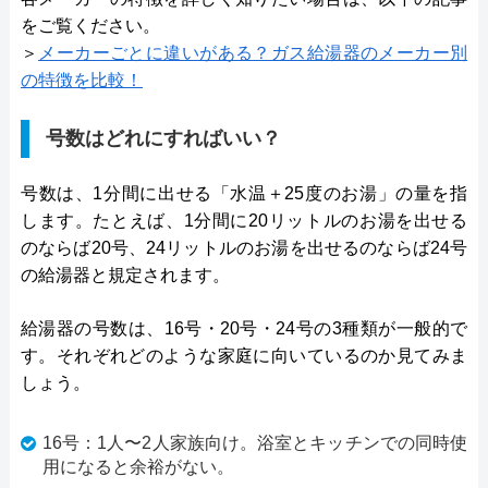
をご覧ください。
＞
メーカーごとに違いがある？ガス給湯器のメーカー別
の特徴を比較！
号数はどれにすればいい？
号数は、1分間に出せる「水温＋25度のお湯」の量を指
します。たとえば、1分間に20リットルのお湯を出せる
のならば20号、24リットルのお湯を出せるのならば24号
の給湯器と規定されます。
給湯器の号数は、16号・20号・24号の3種類が一般的で
す。それぞれどのような家庭に向いているのか見てみま
しょう。
16号：1人〜2人家族向け。浴室とキッチンでの同時使
用になると余裕がない。