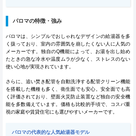
パロマの特徴・強み
パロマは、シンプルでおしゃれなデザインの給湯器を多
く扱っており、室内の雰囲気を崩したくない人に人気の
メーカーです。独自のQ機能によって、お湯を出し始め
たときの急な冷水や温度ムラが少なく、ストレスのない
使い心地が実現されています。
さらに、追い焚き配管を自動洗浄する配管クリーン機能
を搭載した機種も多く、衛生面でも安心。安全面でも高
く評価されており、壁面火災防止装置など独自の安全機
能を多数備えています。価格も比較的手頃で、コスパ重
視の家庭や賃貸住宅にも選びやすいメーカーです。
パロマの代表的な人気給湯器モデル