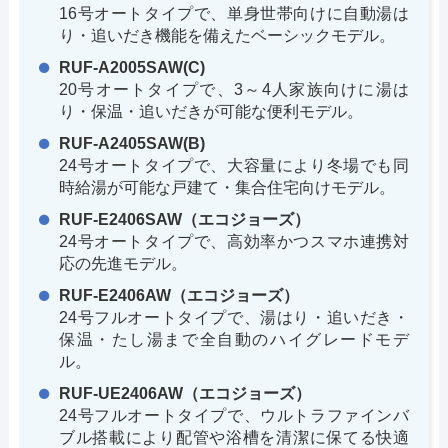
16号オートタイプで、単身世帯向けに自動湯は
り・追いだき機能を備えたベーシックモデル。
RUF-A2005SAW(C)
20号オートタイプで、3～4人家族向けに湯は
り・保温・追いだきが可能な便利モデル。
RUF-A2405SAW(B)
24号オートタイプで、大容量により冬場でも同
時給湯が可能な戸建て・集合住宅向けモデル。
RUF-E2406SAW（エコジョーズ）
24号オートタイプで、高効率かつスマホ連携対
応の先進モデル。
RUF-E2406AW（エコジョーズ）
24号フルオートタイプで、湯はり・追いだき・
保温・たし湯まで全自動のハイグレードモデ
ル。
RUF-UE2406AW（エコジョーズ）
24号フルオートタイプで、ウルトラファインバ
ブル搭載により配管や浴槽を清潔に保てる快適