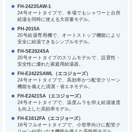
FH-2423SAW-1
24号オートタイプで、冬場でもシャワーと台所
給湯を同時に使える大容量モデル。
PH-2015A
20号給湯専用機で、オートストップ機能により
安全に給湯できるシンプルモデル。
FH-SE2024SA
20号オートタイプのスリムモデルで、設置性・
安全性に優れた家庭用給湯器。
FH-E2422SAWL（エコジョーズ）
24号オートタイプで、高効率かつ配管クリーン
機能を備えた清潔・省エネモデル。
FH-E2421SA（エコジョーズ）
24号オートタイプで、温度ムラを抑え給湯速度
も向上した高効率モデル。
FH-E1612FA（エコジョーズ）
16号フルオートタイプで、小世帯向けに配管ク
リーンや追いだき機能を備えた高性能モデル。