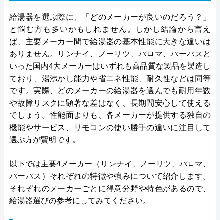
給湯器を選ぶ際に、「どのメーカーが良いのだろう？」
と悩む方も多いかもしれません。しかし結論から言え
ば、主要メーカー間で給湯器の基本性能に大きな違いは
ありません。リンナイ、ノーリツ、パロマ、パーパスと
いった国内4大メーカーはいずれも高品質な製品を製造し
ており、湯沸かし能力や省エネ性能、耐久性などは同等
です。実際、どのメーカーの給湯器を選んでも耐用年数
や故障リスクに顕著な差はなく、長期間安心して使える
でしょう。性能面よりも、各メーカーが提供する独自の
機能やサービス、リモコンの使い勝手の違いに注目して
選ぶ方が賢明です。
以下では主要4メーカー（リンナイ、ノーリツ、パロマ、
パーパス）それぞれの特徴や強みについて紹介します。
それぞれのメーカーごとに得意分野や特色があるので、
給湯器選びの参考にしてみてください。