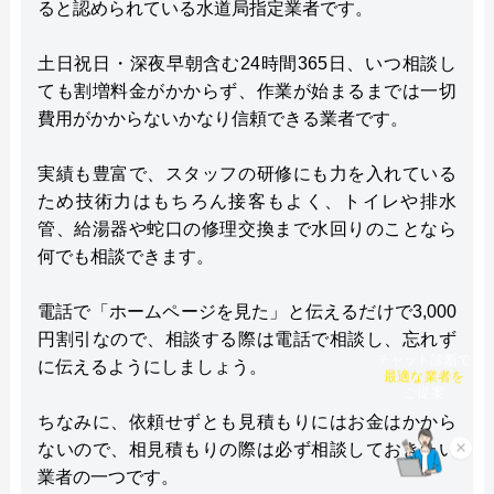
ると認められている水道局指定業者です。
土日祝日・深夜早朝含む24時間365日、いつ相談し
ても割増料金がかからず、作業が始まるまでは一切
費用がかからないかなり信頼できる業者です。
実績も豊富で、スタッフの研修にも力を入れている
ため技術力はもちろん接客もよく、トイレや排水
管、給湯器や蛇口の修理交換まで水回りのことなら
何でも相談できます。
電話で「ホームページを見た」と伝えるだけで3,000
円割引なので、相談する際は電話で相談し、忘れず
に伝えるようにしましょう。
チャット診断で
最適な業者を
ご提案
ちなみに、依頼せずとも見積もりにはお金はかから
ないので、相見積もりの際は必ず相談しておきたい
×
業者の一つです。