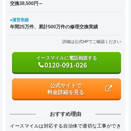
交換38,500円～
●運営実績
年間25万件、累計500万件の修理交換実績
詳細は公式HPでご確認ください
イースマイルに電話相談する
0120-091-026
公式サイトで
料金詳細を見る
おすすめ理由
イースマイルは対応する自治体で適切な工事ができ