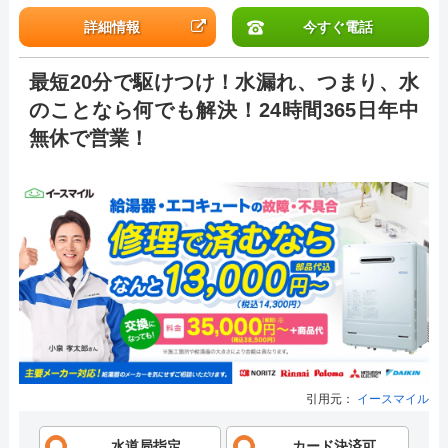
詳細情報
今すぐ電話
最短20分で駆けつけ！水漏れ、つまり、水
のことなら何でも解決！24時間365日年中
無休で営業！
引用元：
イースマイル
水道局指定
カード決済可