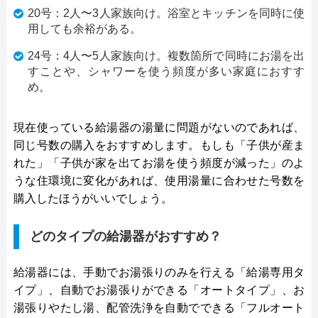
20号：2人〜3人家族向け。浴室とキッチンを同時に使
用しても余裕がある。
24号：4人〜5人家族向け。複数箇所で同時にお湯を出
すことや、シャワーを使う頻度が多い家庭におすす
め。
現在使っている給湯器の湯量に問題がないのであれば、
同じ号数の購入をおすすめします。もしも「子供が産ま
れた」「子供が家を出てお湯を使う頻度が減った」のよ
うな住環境に変化があれば、使用湯量に合わせた号数を
購入したほうがいいでしょう。
どのタイプの給湯器がおすすめ？
給湯器には、手動でお湯張りのみを行える「給湯専用タ
イプ」、自動でお湯張りができる「オートタイプ」、お
湯張りやたし湯、配管洗浄を自動でできる「フルオート