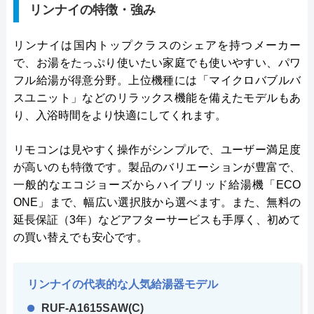
リンナイの特徴・強み
リンナイは国内トップクラスのシェアを持つメーカー
で、お湯をたっぷり使いたい家庭でも使いやすい、パワ
フル給湯が得意分野。上位機種には「マイクロバブルバ
スユニット」などのリラックス機能を備えたモデルもあ
り、入浴時間をより快適にしてくれます。
リモコンは見やすく操作がシンプルで、ユーザー満足度
が高いのも特徴です。製品のバリエーションが豊富で、
一般的なエコジョーズからハイブリッド給湯機「ECO
ONE」まで、幅広い選択肢から選べます。また、無料の
延長保証（3年）などアフターサービスも手厚く、初めて
の買い替えでも安心です。
リンナイの代表的な人気給湯器モデル
RUF-A1615SAW(C)