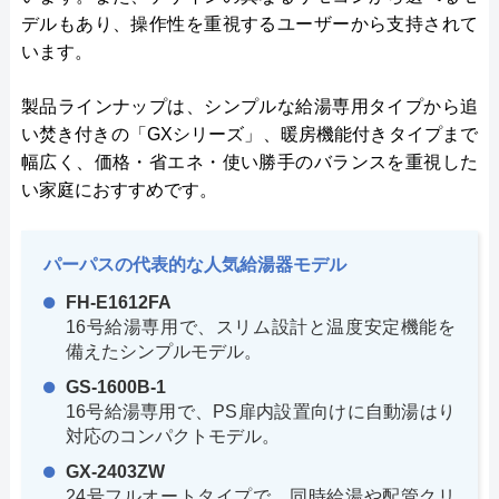
デルもあり、操作性を重視するユーザーから支持されて
います。
製品ラインナップは、シンプルな給湯専用タイプから追
い焚き付きの「GXシリーズ」、暖房機能付きタイプまで
幅広く、価格・省エネ・使い勝手のバランスを重視した
い家庭におすすめです。
パーパスの代表的な人気給湯器モデル
FH-E1612FA
16号給湯専用で、スリム設計と温度安定機能を
備えたシンプルモデル。
GS-1600B-1
16号給湯専用で、PS扉内設置向けに自動湯はり
対応のコンパクトモデル。
GX-2403ZW
24号フルオートタイプで、同時給湯や配管クリ