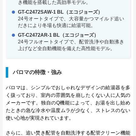
き機能を搭載した高効率モデル。
GT-C2472SAW-1 BL（エコジョーズ）
24号オートタイプで、大容量かつマイルド追い
だきにより冬場も快適に給湯可能。
GT-C2472AR-1 BL（エコジョーズ）
24号フルオートタイプで、配管洗浄や自動沸き
上げなど全自動機能を備えた高性能モデル。
パロマの特徴・強み
パロマは、シンプルでおしゃれなデザインの給湯器を多
く扱っており、室内の雰囲気を崩したくない人に人気の
メーカーです。独自のQ機能によって、お湯を出し始め
たときの急な冷水や温度ムラが少なく、ストレスのない
使い心地が実現されています。
さらに、追い焚き配管を自動洗浄する配管クリーン機能