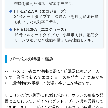
機能を備えた清潔・省エネモデル。
FH-E2421SA（エコジョーズ）
24号オートタイプで、温度ムラを抑え給湯速度
も向上した高効率モデル。
FH-E1612FA（エコジョーズ）
16号フルオートタイプで、小世帯向けに配管ク
リーンや追いだき機能を備えた高性能モデル。
パーパスの特徴・強み
パーパスは、省エネ性能に優れた給湯器に強いメーカー
です。業界で初めてエコジョーズを発売した実績があ
り、環境性能を重視した製品が多い点が特徴です。
リモコンの使い勝手にも定評があり、ボタンの角度や配
置にこだわったデザインはグッドデザイン賞を受賞して
います。また、デザインの異なるリモコンから選べるモ