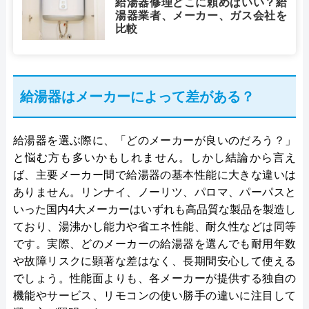
給湯器修理どこに頼めばいい？給
湯器業者、メーカー、ガス会社を
比較
給湯器はメーカーによって差がある？
給湯器を選ぶ際に、「どのメーカーが良いのだろう？」
と悩む方も多いかもしれません。しかし結論から言え
ば、主要メーカー間で給湯器の基本性能に大きな違いは
ありません。リンナイ、ノーリツ、パロマ、パーパスと
いった国内4大メーカーはいずれも高品質な製品を製造し
ており、湯沸かし能力や省エネ性能、耐久性などは同等
です。実際、どのメーカーの給湯器を選んでも耐用年数
や故障リスクに顕著な差はなく、長期間安心して使える
でしょう。性能面よりも、各メーカーが提供する独自の
機能やサービス、リモコンの使い勝手の違いに注目して