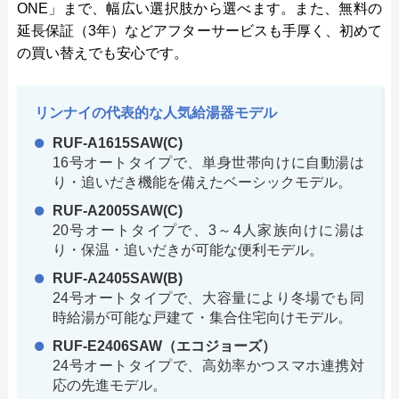
ONE」まで、幅広い選択肢から選べます。また、無料の
延長保証（3年）などアフターサービスも手厚く、初めて
の買い替えでも安心です。
リンナイの代表的な人気給湯器モデル
RUF-A1615SAW(C)
16号オートタイプで、単身世帯向けに自動湯は
り・追いだき機能を備えたベーシックモデル。
RUF-A2005SAW(C)
20号オートタイプで、3～4人家族向けに湯は
り・保温・追いだきが可能な便利モデル。
RUF-A2405SAW(B)
24号オートタイプで、大容量により冬場でも同
時給湯が可能な戸建て・集合住宅向けモデル。
RUF-E2406SAW（エコジョーズ）
24号オートタイプで、高効率かつスマホ連携対
応の先進モデル。