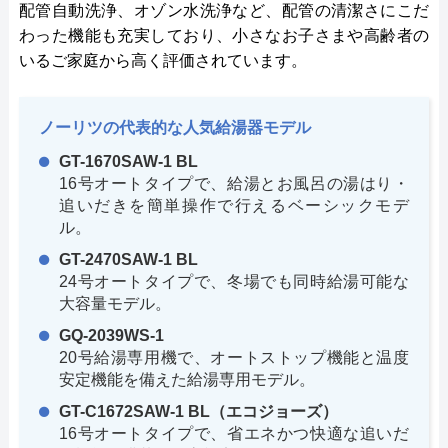
配管自動洗浄、オゾン水洗浄など、配管の清潔さにこだ
わった機能も充実しており、小さなお子さまや高齢者の
いるご家庭から高く評価されています。
ノーリツの代表的な人気給湯器モデル
GT-1670SAW-1 BL
16号オートタイプで、給湯とお風呂の湯はり・
追いだきを簡単操作で行えるベーシックモデ
ル。
GT-2470SAW-1 BL
24号オートタイプで、冬場でも同時給湯可能な
大容量モデル。
GQ-2039WS-1
20号給湯専用機で、オートストップ機能と温度
安定機能を備えた給湯専用モデル。
GT-C1672SAW-1 BL（エコジョーズ）
16号オートタイプで、省エネかつ快適な追いだ