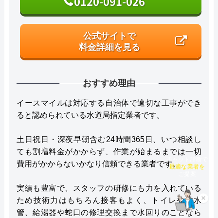
0120-091-026
公式サイトで
料金詳細を見る
おすすめ理由
イースマイルは対応する自治体で適切な工事ができ
ると認められている水道局指定業者です。
土日祝日・深夜早朝含む24時間365日、いつ相談し
ても割増料金がかからず、作業が始まるまでは一切
チャット診断で
費用がかからないかなり信頼できる業者です。
最適な業者を
ご提案
実績も豊富で、スタッフの研修にも力を入れている
ため技術力はもちろん接客もよく、トイレや排水
×
管、給湯器や蛇口の修理交換まで水回りのことなら