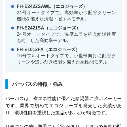
FH-E2422SAWL（エコジョーズ）
24号オートタイプで、高効率かつ配管クリーン
機能を備えた清潔・省エネモデル。
FH-E2421SA（エコジョーズ）
24号オートタイプで、温度ムラを抑え給湯速度
も向上した高効率モデル。
FH-E1612FA（エコジョーズ）
16号フルオートタイプで、小世帯向けに配管ク
リーンや追いだき機能を備えた高性能モデル。
パーパスの特徴・強み
パーパスは、省エネ性能に優れた給湯器に強いメーカー
です。業界で初めてエコジョーズを発売した実績があ
り、環境性能を重視した製品が多い点が特徴です。
リモコンの使い勝手にも定評があり、ボタンの角度や配