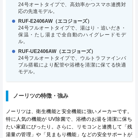
24号オートタイプで、高効率かつスマホ連携対
応の先進モデル。
RUF-E2406AW（エコジョーズ）
24号フルオートタイプで、湯はり・追いだき・
保温・たし湯まで全自動のハイグレードモデ
ル。
RUF-UE2406AW（エコジョーズ）
24号フルオートタイプで、ウルトラファインバ
ブル搭載により配管や浴槽を清潔に保てる快適
モデル。
ノーリツの特徴・強み
ノーリツは、衛生機能と安全機能に強いメーカーです。
特に人気の機能が UV除菌で、浴槽のお湯を清潔に保ち
たい家庭にぴったり。さらに、リモコンと連携して「残
湯量の管理」や「見まもり機能」などの安全サポートが