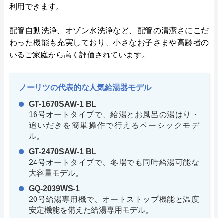
利用できます。
配管自動洗浄、オゾン水洗浄など、配管の清潔さにこだ
わった機能も充実しており、小さなお子さまや高齢者の
いるご家庭から高く評価されています。
ノーリツの代表的な人気給湯器モデル
GT-1670SAW-1 BL
16号オートタイプで、給湯とお風呂の湯はり・
追いだきを簡単操作で行えるベーシックモデ
ル。
GT-2470SAW-1 BL
24号オートタイプで、冬場でも同時給湯可能な
大容量モデル。
GQ-2039WS-1
20号給湯専用機で、オートストップ機能と温度
安定機能を備えた給湯専用モデル。