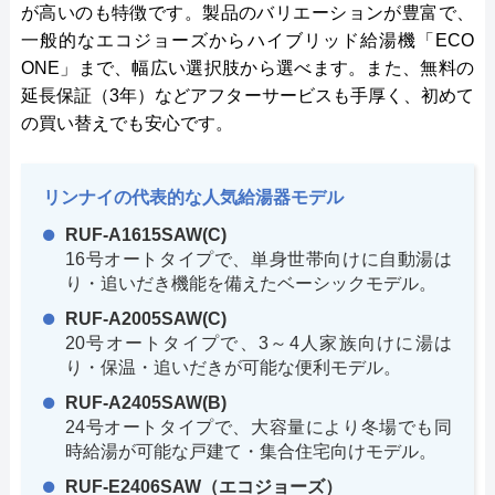
が高いのも特徴です。製品のバリエーションが豊富で、
一般的なエコジョーズからハイブリッド給湯機「ECO
ONE」まで、幅広い選択肢から選べます。また、無料の
延長保証（3年）などアフターサービスも手厚く、初めて
の買い替えでも安心です。
リンナイの代表的な人気給湯器モデル
RUF-A1615SAW(C)
16号オートタイプで、単身世帯向けに自動湯は
り・追いだき機能を備えたベーシックモデル。
RUF-A2005SAW(C)
20号オートタイプで、3～4人家族向けに湯は
り・保温・追いだきが可能な便利モデル。
RUF-A2405SAW(B)
24号オートタイプで、大容量により冬場でも同
時給湯が可能な戸建て・集合住宅向けモデル。
RUF-E2406SAW（エコジョーズ）