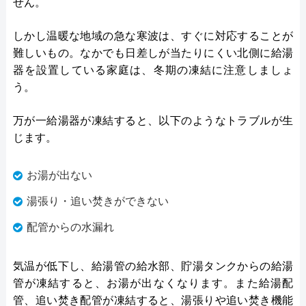
せん。
しかし温暖な地域の急な寒波は、すぐに対応することが
難しいもの。なかでも日差しが当たりにくい北側に給湯
器を設置している家庭は、冬期の凍結に注意しましょ
う。
万が一給湯器が凍結すると、以下のようなトラブルが生
じます。
お湯が出ない
湯張り・追い焚きができない
配管からの水漏れ
気温が低下し、給湯管の給水部、貯湯タンクからの給湯
管が凍結すると、お湯が出なくなります。また給湯配
管、追い焚き配管が凍結すると、湯張りや追い焚き機能