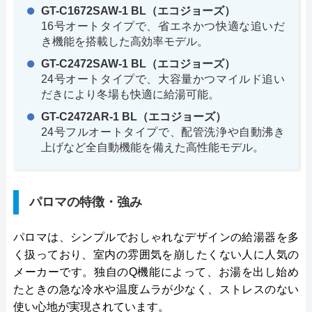
GT-C1672SAW-1 BL（エコジョーズ）
16号オートタイプで、省エネかつ快適な追いだ
き機能を搭載した高効率モデル。
GT-C2472SAW-1 BL（エコジョーズ）
24号オートタイプで、大容量かつマイルド追い
だきにより冬場も快適に給湯可能。
GT-C2472AR-1 BL（エコジョーズ）
24号フルオートタイプで、配管洗浄や自動沸き
上げなど全自動機能を備えた高性能モデル。
パロマの特徴・強み
パロマは、シンプルでおしゃれなデザインの給湯器を多
く扱っており、室内の雰囲気を崩したくない人に人気の
メーカーです。独自のQ機能によって、お湯を出し始め
たときの急な冷水や温度ムラが少なく、ストレスのない
使い心地が実現されています。