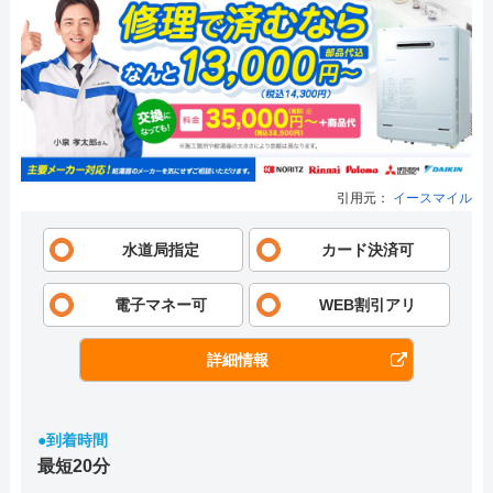
引用元：
イースマイル
水道局指定
カード決済可
電子マネー可
WEB割引アリ
詳細情報
●到着時間
最短20分