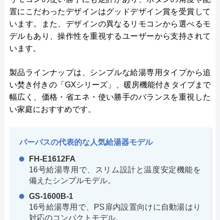
置にこだわったデザインはグッドデザイン賞を受賞して
います。また、デザインの異なるリモコンから選べるモ
デルもあり、操作性を重視するユーザーから支持されて
います。
製品ラインナップは、シンプルな給湯専用タイプから追
い焚き付きの「GXシリーズ」、暖房機能付きタイプまで
幅広く、価格・省エネ・使い勝手のバランスを重視した
い家庭におすすめです。
パーパスの代表的な人気給湯器モデル
FH-E1612FA
16号給湯専用で、スリム設計と温度安定機能を
備えたシンプルモデル。
GS-1600B-1
16号給湯専用で、PS扉内設置向けに自動湯はり
対応のコンパクトモデル。