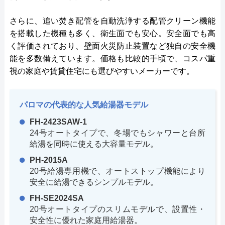
さらに、追い焚き配管を自動洗浄する配管クリーン機能
を搭載した機種も多く、衛生面でも安心。安全面でも高
く評価されており、壁面火災防止装置など独自の安全機
能を多数備えています。価格も比較的手頃で、コスパ重
視の家庭や賃貸住宅にも選びやすいメーカーです。
パロマの代表的な人気給湯器モデル
FH-2423SAW-1
24号オートタイプで、冬場でもシャワーと台所
給湯を同時に使える大容量モデル。
PH-2015A
20号給湯専用機で、オートストップ機能により
安全に給湯できるシンプルモデル。
FH-SE2024SA
20号オートタイプのスリムモデルで、設置性・
安全性に優れた家庭用給湯器。