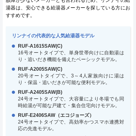
故障が少ないメーカーとも言われるため、リンナイの給
湯器は、安心できる給湯器メーカーを探している方にお
すすめです。
リンナイの代表的な人気給湯器モデル
RUF-A1615SAW(C)
16号オートタイプで、単身世帯向けに自動湯は
り・追いだき機能を備えたベーシックモデル。
RUF-A2005SAW(C)
20号オートタイプで、3～4人家族向けに湯は
り・保温・追いだきが可能な便利モデル。
RUF-A2405SAW(B)
24号オートタイプで、大容量により冬場でも同
時給湯が可能な戸建て・集合住宅向けモデル。
RUF-E2406SAW（エコジョーズ）
24号オートタイプで、高効率かつスマホ連携対
応の先進モデル。