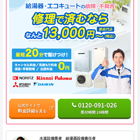
0120-091-026
公式サイトで
料金詳細
を見る
受付時間 24時間
水道設備業者 給湯器設備責任者