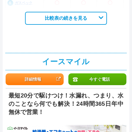
〇
〇
〇
ガスペック
比較表の続きを見る
イースマイル
詳細情報
今すぐ電話
最短20分で駆けつけ！水漏れ、つまり、水
のことなら何でも解決！24時間365日年中
無休で営業！