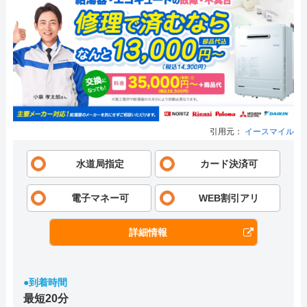
引用元：
イースマイル
水道局指定
カード決済可
電子マネー可
WEB割引アリ
詳細情報
●到着時間
最短20分