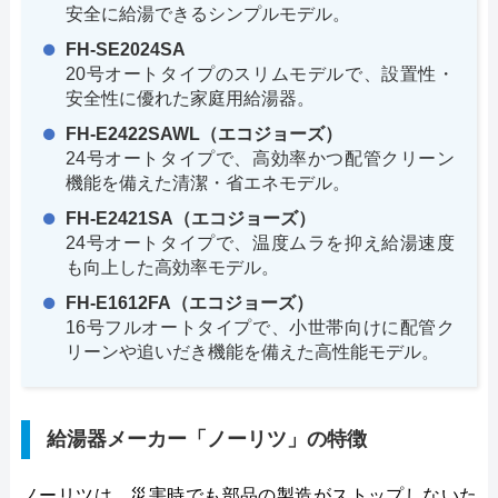
安全に給湯できるシンプルモデル。
FH-SE2024SA
20号オートタイプのスリムモデルで、設置性・
安全性に優れた家庭用給湯器。
FH-E2422SAWL（エコジョーズ）
24号オートタイプで、高効率かつ配管クリーン
機能を備えた清潔・省エネモデル。
FH-E2421SA（エコジョーズ）
24号オートタイプで、温度ムラを抑え給湯速度
も向上した高効率モデル。
FH-E1612FA（エコジョーズ）
16号フルオートタイプで、小世帯向けに配管ク
リーンや追いだき機能を備えた高性能モデル。
給湯器メーカー「ノーリツ」の特徴
ノーリツは、災害時でも部品の製造がストップしないた