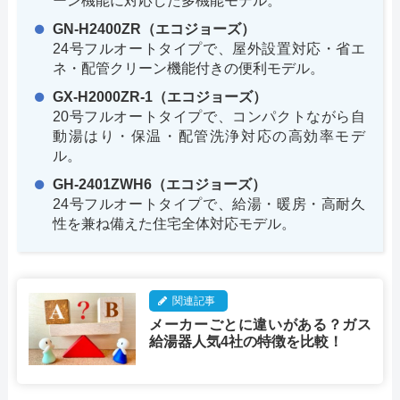
ーン機能に対応した多機能モデル。
GN-H2400ZR（エコジョーズ）
24号フルオートタイプで、屋外設置対応・省エ
ネ・配管クリーン機能付きの便利モデル。
GX-H2000ZR-1（エコジョーズ）
20号フルオートタイプで、コンパクトながら自
動湯はり・保温・配管洗浄対応の高効率モデ
ル。
GH-2401ZWH6（エコジョーズ）
24号フルオートタイプで、給湯・暖房・高耐久
性を兼ね備えた住宅全体対応モデル。
関連記事
メーカーごとに違いがある？ガス
給湯器人気4社の特徴を比較！