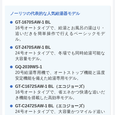
ノーリツの代表的な人気給湯器モデル
GT-1670SAW-1 BL
16号オートタイプで、給湯とお風呂の湯はり・
追いだきを簡単操作で行えるベーシックモデ
ル。
GT-2470SAW-1 BL
24号オートタイプで、冬場でも同時給湯可能な
大容量モデル。
GQ-2039WS-1
20号給湯専用機で、オートストップ機能と温度
安定機能を備えた給湯専用モデル。
GT-C1672SAW-1 BL（エコジョーズ）
16号オートタイプで、省エネかつ快適な追いだ
き機能を搭載した高効率モデル。
GT-C2472SAW-1 BL（エコジョーズ）
24号オートタイプで、大容量かつマイルド追い