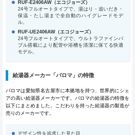
RUF-E2406AW（エコジョーズ）
24号フルオートタイプで、湯はり・追いだき・
保温・たし湯まで全自動のハイグレードモデ
ル。
RUF-UE2406AW（エコジョーズ）
24号フルオートタイプで、ウルトラファインバ
ブル搭載により配管や浴槽を清潔に保てる快適
モデル。
給湯器メーカー「パロマ」の特徴
パロマは愛知県名古屋市に本拠地を持つ、世界的にシェ
アの高い給湯器メーカーです。パロマの給湯器の特徴を
以下にまとめました。こだわりを持った給湯器の製造が
売りのメーカーです。
デザイン性を追求した見た目