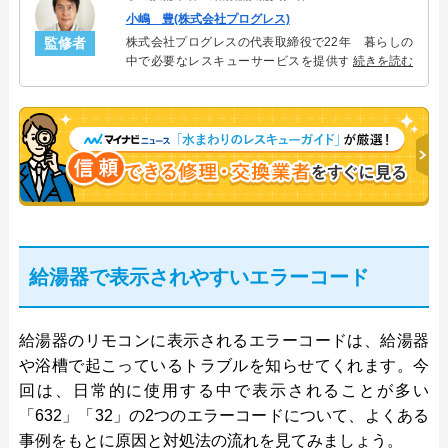
小嶋 豊(株式会社プログレス)
監修者
株式会社プログレスの代表取締役で22年 暮らしの
中で必要なレスキューサービスを提供する株式会社
続きを読む
プログレスにて給湯器設備を担当。水回り業務に15
年従事し、累計500件の給湯器関連のトラブルを解
決。多くのお客様に信頼される「給湯器」のスペシ
ャリスト。
給湯器で表示されやすいエラーコード
給湯器のリモコンに表示されるエラーコードは、給湯器
や浴槽で起こっているトラブルを知らせてくれます。今
回は、日常的に使用する中で表示されることが多い
「632」「32」の2つのエラーコードについて、よくある
事例をもとに原因と対処法の流れを見てみましょう。