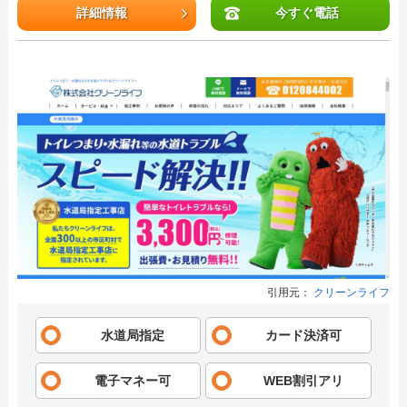
詳細情報
今すぐ電話
引用元：
クリーンライフ
水道局指定
カード決済可
電子マネー可
WEB割引アリ