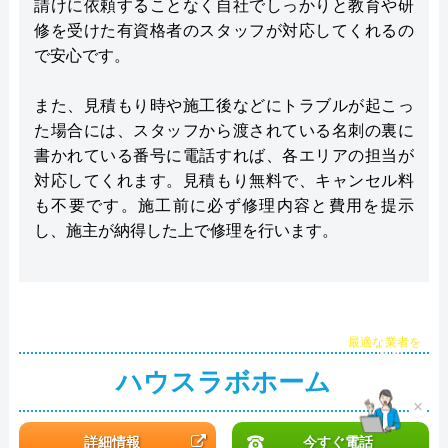
請けに依頼することなく自社でしっかりと教育や研
修を受けた有資格者のスタッフが対応してくれるの
で安心です。
また、見積もり時や施工後などにトラブルが起こっ
た場合には、スタッフから渡されている名刺の裏に
書かれている番号に電話すれば、各エリアの担当が
対応してくれます。見積もり無料で、キャンセル料
も不要です。施工前に必ず修理内容と費用を提示
し、施主が納得した上で修理を行います。
チャット診断で
最適な業者を
ご提案
ハウスラボホーム
×
詳細情報
今すぐ電話