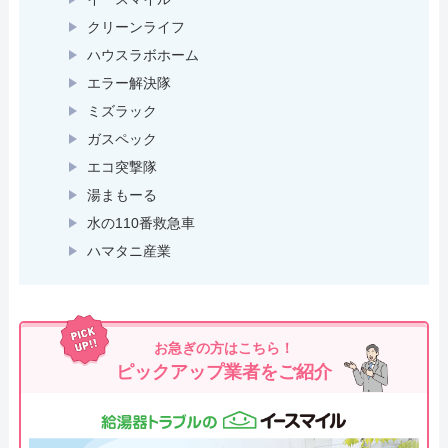
クリーンライフ
ハウスラボホーム
エラー解決隊
ミズラック
ガスペック
エコ突撃隊
湯まもーる
水の110番救急車
ハマタニ産業
お急ぎの方はこちら！
ピックアップ業者をご紹介