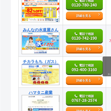
電話で相談
0120-780-240
詳細を見る
みんなの水道屋さん
電話で相談
0120-742-190
詳細を見る
チカラもち（ガス）
電話で相談
092-400-3160
ス
詳細を見る
ハマタニ産業
電話で相談
0767-28-2574