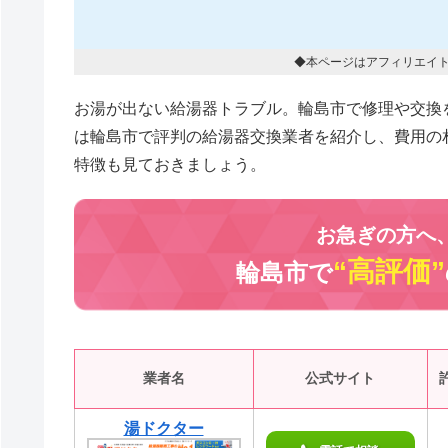
◆本ページはアフィリエイ
お湯が出ない給湯器トラブル。輪島市で修理や交換
は輪島市で評判の給湯器交換業者を紹介し、費用の
特徴も見ておきましょう。
お急ぎの方へ
“高評価”
輪島市で
業者名
公式サイト
湯ドクター