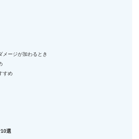
ダメージが加わるとき
め
すすめ
10選