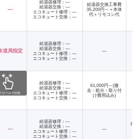
給湯器修理：―
給湯器交換工事費
給湯器交換：―
―
35,200円～＋本体
エコキュート修理：―
年
代＋リモコン代
エコキュート交換：―
給湯器修理：―
給湯器交換：―
水道局指定
―
エコキュート修理：―
年
エコキュート交換：―
給湯器修理：―
61,000円～(撤
給湯器交換：―
―
去・処分・取り付
エコキュート修理：―
年
クロールで比較
け費用込み)
エコキュート交換：―
給湯器修理：―
8:0
給湯器交換：―
―
―
日
エコキュート修理：―
エコキュート交換：―