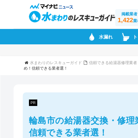
掲載業者
1,422
業
水漏れ
ト
水まわりのレスキューガイド
信頼できる給湯器修理業者
め！信頼できる業者選！
PR
輪島市の給湯器交換・修理
信頼できる業者選！