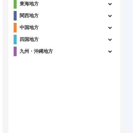
東海地方
関西地方
中国地方
四国地方
九州・沖縄地方