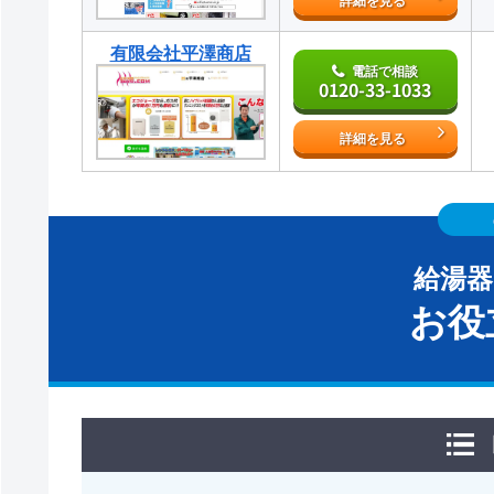
詳細を見る
有限会社平澤商店
電話で相談
0120-33-1033
詳細を見る
給湯
お役