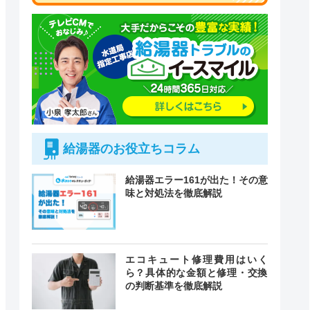
給湯器のお役立ちコラム
給湯器エラー161が出た！その意
味と対処法を徹底解説
付時間
エコキュート修理費用はいく
緊急駆けつけ
定休日
ら？具体的な金額と修理・交換
の判断基準を徹底解説