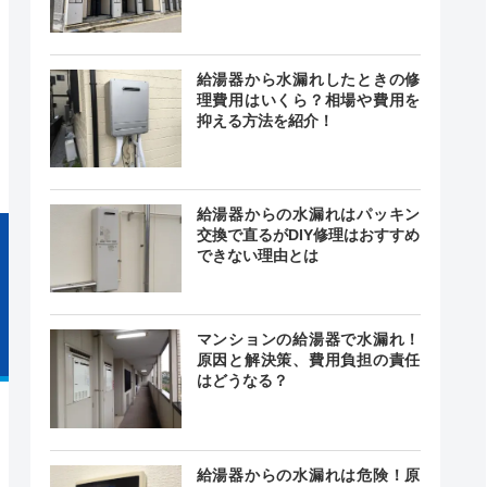
給湯器から水漏れしたときの修
載なし
理費用はいくら？相場や費用を
記載なし
中無休
抑える方法を紹介！
給湯器からの水漏れはパッキン
交換で直るがDIY修理はおすすめ
できない理由とは
マンションの給湯器で水漏れ！
原因と解決策、費用負担の責任
はどうなる？
給湯器からの水漏れは危険！原