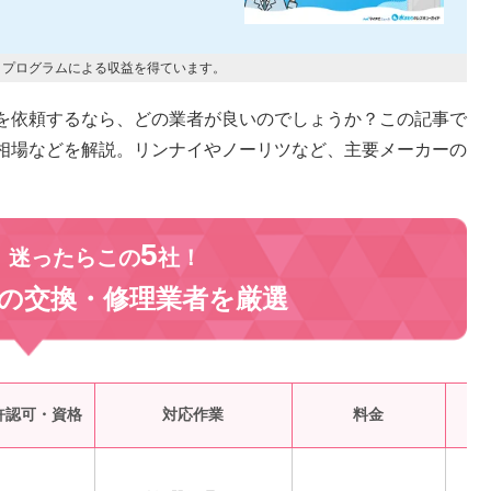
トプログラムによる収益を得ています。
を依頼するなら、どの業者が良いのでしょうか？この記事で
相場などを解説。リンナイやノーリツなど、主要メーカーの
5
、迷ったらこの
社！
の交換・修理業者を
厳選
受
許認可・資格
対応作業
料金