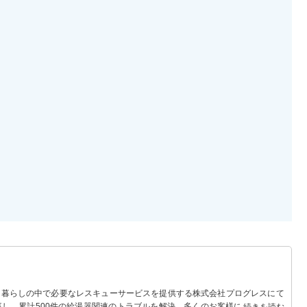
 暮らしの中で必要なレスキューサービスを提供する株式会社プログレスにて
事し、累計500件の給湯器関連のトラブルを解決。多くのお客様に信頼される
続きを読む