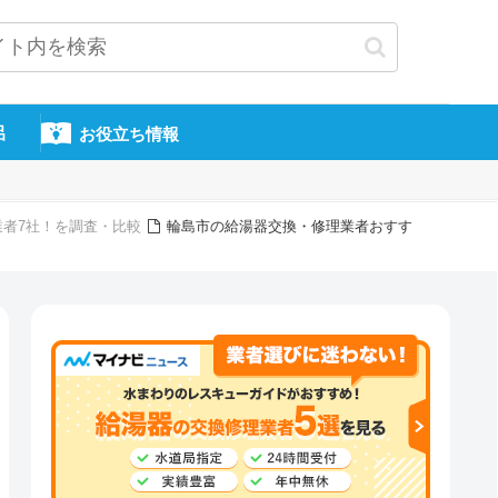
呂
お役立ち情報
業者7社！を調査・比較
輪島市の給湯器交換・修理業者おすす