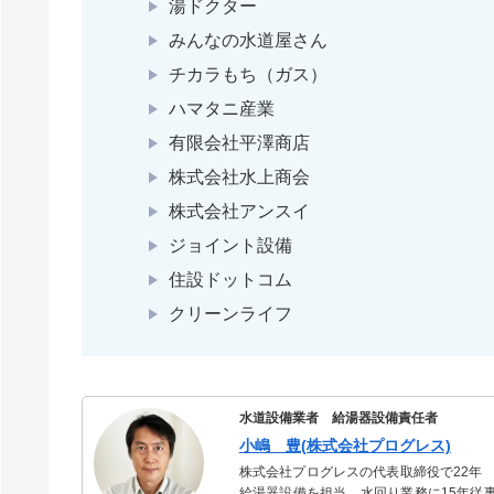
湯ドクター
みんなの水道屋さん
チカラもち（ガス）
ハマタニ産業
有限会社平澤商店
株式会社水上商会
株式会社アンスイ
ジョイント設備
住設ドットコム
クリーンライフ
水道設備業者 給湯器設備責任者
小嶋 豊(株式会社プログレス)
株式会社プログレスの代表取締役で22年
給湯器設備を担当。水回り業務に15年従