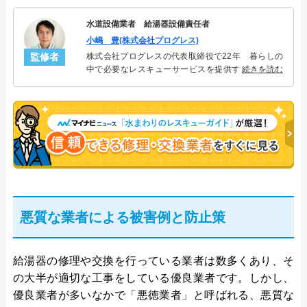
水道設備業者 給湯器設備責任者
小嶋 豊(株式会社プログレス)
監修者
株式会社プログレスの代表取締役で22年 暮らしの
中で必要なレスキューサービスを提供する株式会社
続きを読む
プログレスにて給湯器設備を担当。水回り業務に15
年従事し、累計500件の給湯器関連のトラブルを解
決。多くのお客様に信頼される「給湯器」のスペシ
ャリスト。
悪質な業者による被害例と防止策
給湯器の修理や交換を行っている業者は数多くあり、そ
の大半が適切な工事をしている優良業者です。しかし、
優良業者が多いなかで「悪徳業者」と呼ばれる、悪質な