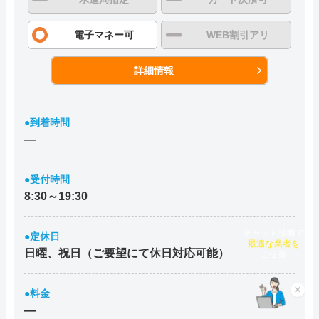
電子マネー可
WEB割引アリ
詳細情報
●到着時間
―
●受付時間
8:30～19:30
●定休日
チャット診断で
最適な業者を
日曜、祝日（ご要望にて休日対応可能）
ご提案
×
●料金
―