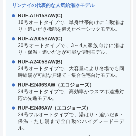
リンナイの代表的な人気給湯器モデル
RUF-A1615SAW(C)
16号オートタイプで、単身世帯向けに自動湯は
り・追いだき機能を備えたベーシックモデル。
RUF-A2005SAW(C)
20号オートタイプで、3～4人家族向けに湯は
り・保温・追いだきが可能な便利モデル。
RUF-A2405SAW(B)
24号オートタイプで、大容量により冬場でも同
時給湯が可能な戸建て・集合住宅向けモデル。
RUF-E2406SAW（エコジョーズ）
24号オートタイプで、高効率かつスマホ連携対
応の先進モデル。
RUF-E2406AW（エコジョーズ）
24号フルオートタイプで、湯はり・追いだき・
保温・たし湯まで全自動のハイグレードモデ
ル。