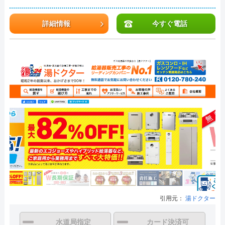
詳細情報
今すぐ電話
引用元：
湯ドクター
水道局指定
カード決済可