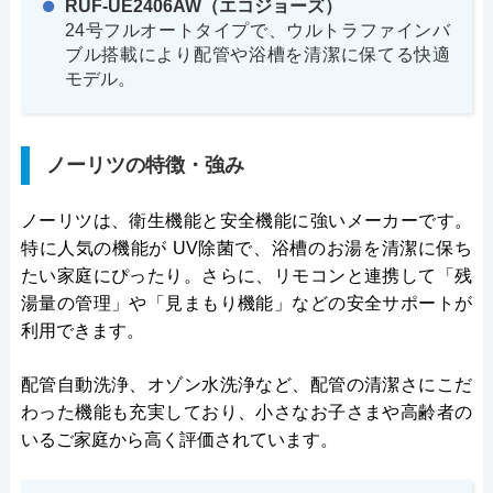
RUF-UE2406AW（エコジョーズ）
24号フルオートタイプで、ウルトラファインバ
ブル搭載により配管や浴槽を清潔に保てる快適
モデル。
ノーリツの特徴・強み
ノーリツは、衛生機能と安全機能に強いメーカーです。
特に人気の機能が UV除菌で、浴槽のお湯を清潔に保ち
たい家庭にぴったり。さらに、リモコンと連携して「残
湯量の管理」や「見まもり機能」などの安全サポートが
利用できます。
配管自動洗浄、オゾン水洗浄など、配管の清潔さにこだ
わった機能も充実しており、小さなお子さまや高齢者の
いるご家庭から高く評価されています。