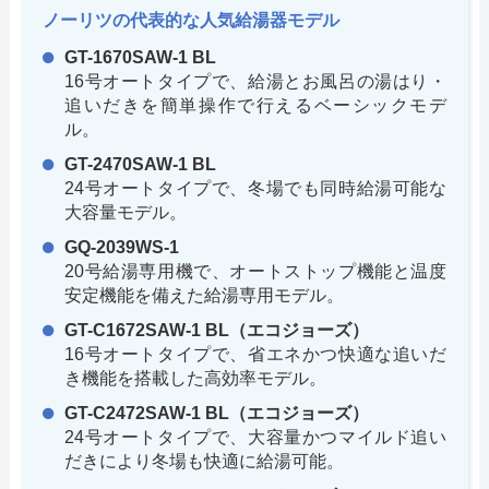
ノーリツの代表的な人気給湯器モデル
GT-1670SAW-1 BL
16号オートタイプで、給湯とお風呂の湯はり・
追いだきを簡単操作で行えるベーシックモデ
ル。
GT-2470SAW-1 BL
24号オートタイプで、冬場でも同時給湯可能な
大容量モデル。
GQ-2039WS-1
20号給湯専用機で、オートストップ機能と温度
安定機能を備えた給湯専用モデル。
GT-C1672SAW-1 BL（エコジョーズ）
16号オートタイプで、省エネかつ快適な追いだ
き機能を搭載した高効率モデル。
GT-C2472SAW-1 BL（エコジョーズ）
24号オートタイプで、大容量かつマイルド追い
だきにより冬場も快適に給湯可能。