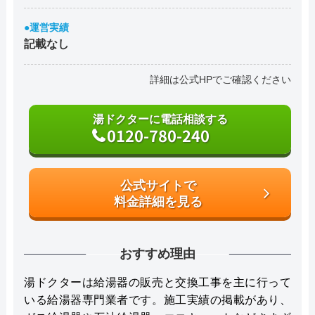
●運営実績
記載なし
詳細は公式HPでご確認ください
湯ドクターに電話相談する
0120-780-240
公式サイトで
料金詳細を見る
おすすめ理由
湯ドクターは給湯器の販売と交換工事を主に行って
いる給湯器専門業者です。施工実績の掲載があり、