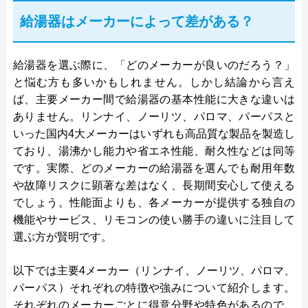
給湯器はメーカーによって差がある？
給湯器を選ぶ際に、「どのメーカーが良いのだろう？」
と悩む方も多いかもしれません。しかし結論から言え
ば、主要メーカー間で給湯器の基本性能に大きな違いは
ありません。リンナイ、ノーリツ、パロマ、パーパスと
いった国内4大メーカーはいずれも高品質な製品を製造し
ており、湯沸かし能力や省エネ性能、耐久性などは同等
です。実際、どのメーカーの給湯器を選んでも耐用年数
や故障リスクに顕著な差はなく、長期間安心して使える
でしょう。性能面よりも、各メーカーが提供する独自の
機能やサービス、リモコンの使い勝手の違いに注目して
選ぶ方が賢明です。
以下では主要4メーカー（リンナイ、ノーリツ、パロマ、
パーパス）それぞれの特徴や強みについて紹介します。
それぞれのメーカーごとに得意分野や特色があるので、