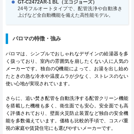
GT-C2472AR-1 BL（エコジョーズ）
24号フルオートタイプで、配管洗浄や自動沸き
上げなど全自動機能を備えた高性能モデル。
パロマの特徴・強み
パロマは、シンプルでおしゃれなデザインの給湯器を多
く扱っており、室内の雰囲気を崩したくない人に人気の
メーカーです。独自のQ機能によって、お湯を出し始め
たときの急な冷水や温度ムラが少なく、ストレスのない
使い心地が実現されています。
さらに、追い焚き配管を自動洗浄する配管クリーン機能
を搭載した機種も多く、衛生面でも安心。安全面でも高
く評価されており、壁面火災防止装置など独自の安全機
能を多数備えています。価格も比較的手頃で、コスパ重
視の家庭や賃貸住宅にも選びやすいメーカーです。