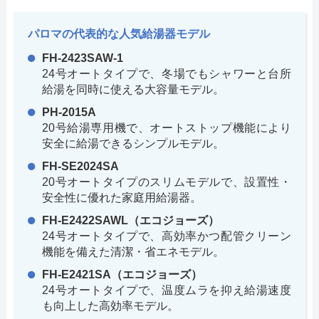
パロマの代表的な人気給湯器モデル
FH-2423SAW-1
24号オートタイプで、冬場でもシャワーと台所
給湯を同時に使える大容量モデル。
PH-2015A
20号給湯専用機で、オートストップ機能により
安全に給湯できるシンプルモデル。
FH-SE2024SA
20号オートタイプのスリムモデルで、設置性・
安全性に優れた家庭用給湯器。
FH-E2422SAWL（エコジョーズ）
24号オートタイプで、高効率かつ配管クリーン
機能を備えた清潔・省エネモデル。
FH-E2421SA（エコジョーズ）
24号オートタイプで、温度ムラを抑え給湯速度
も向上した高効率モデル。