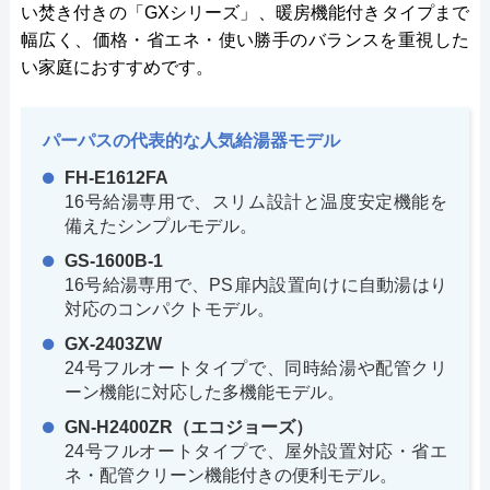
い焚き付きの「GXシリーズ」、暖房機能付きタイプまで
幅広く、価格・省エネ・使い勝手のバランスを重視した
い家庭におすすめです。
パーパスの代表的な人気給湯器モデル
FH-E1612FA
16号給湯専用で、スリム設計と温度安定機能を
備えたシンプルモデル。
GS-1600B-1
16号給湯専用で、PS扉内設置向けに自動湯はり
対応のコンパクトモデル。
GX-2403ZW
24号フルオートタイプで、同時給湯や配管クリ
ーン機能に対応した多機能モデル。
GN-H2400ZR（エコジョーズ）
24号フルオートタイプで、屋外設置対応・省エ
ネ・配管クリーン機能付きの便利モデル。