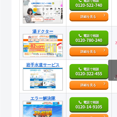
電話で相談
0120-522-740
詳細を見る
湯ドクター
電話で相談
0120-780-240
詳細を見る
岩手水道サービス
電話で相談
0120-322-455
ス
詳細を見る
エラー解決隊
電話で相談
0120-14-9105