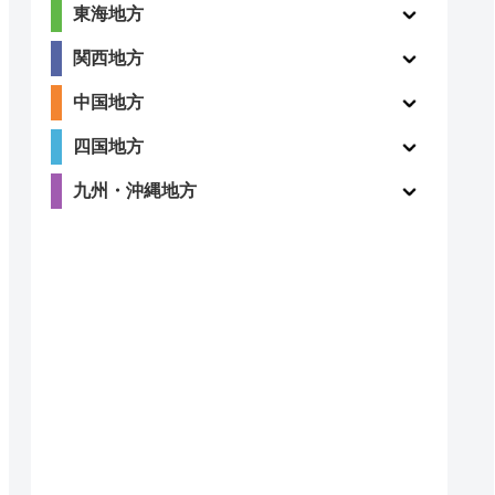
東海地方
関西地方
中国地方
四国地方
九州・沖縄地方