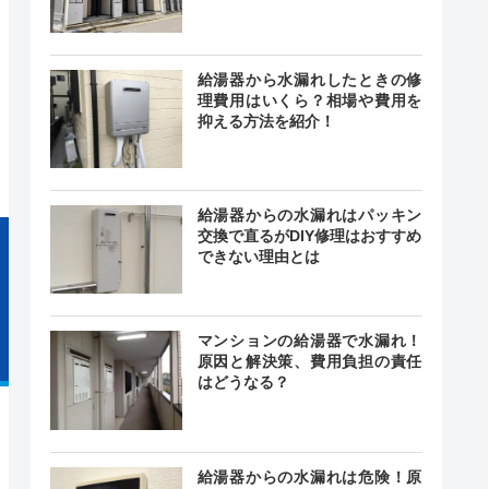
給湯器から水漏れしたときの修
0～17:00
理費用はいくら？相場や費用を
―
なし
抑える方法を紹介！
給湯器からの水漏れはパッキン
交換で直るがDIY修理はおすすめ
できない理由とは
マンションの給湯器で水漏れ！
原因と解決策、費用負担の責任
はどうなる？
給湯器からの水漏れは危険！原