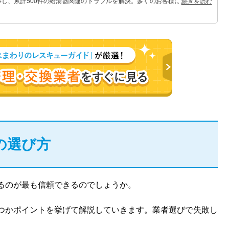
事し、累計500件の給湯器関連のトラブルを解決。多くのお客様に信頼される
続きを読む
の選び方
るのが最も信頼できるのでしょうか。
つかポイントを挙げて解説していきます。業者選びで失敗し