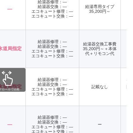
給湯器修理：―
給湯器交換：―
給湯専用タイプ
―
エコキュート修理：―
35,200円～
年
エコキュート交換：―
給湯器修理：―
給湯器交換工事費
給湯器交換：―
水道局指定
35,200円～＋本体
エコキュート修理：―
年
代＋リモコン代
エコキュート交換：―
給湯器修理：―
7:0
給湯器交換：―
水道局指定
記載なし
随
エコキュート修理：―
クロールで比較
エコキュート交換：―
給湯器修理：―
給湯器交換：―
―
ー
エコキュート修理：―
エコキュート交換：―