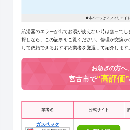
◆本ページはアフィリエイ
給湯器のエラーが出てお湯が使えない時は焦ってし
探しなら、この記事をご覧ください。修理か交換か
して依頼できるおすすめ業者を厳選して紹介します
お急ぎの方へ
“高評価”
宮古市で
業者名
公式サイト
ガスペック