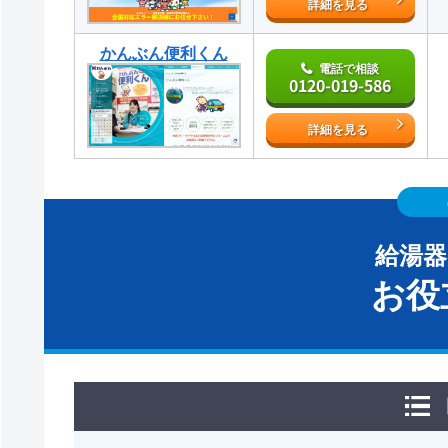
詳細を見る
かんぶん便利くん
電話で相談
0120-019-586
詳細を見る
給湯
お役