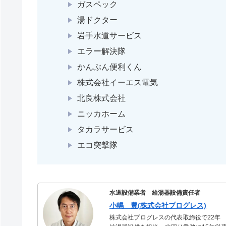
ガスペック
湯ドクター
岩手水道サービス
エラー解決隊
かんぶん便利くん
株式会社イーエス電気
北良株式会社
ニッカホーム
タカラサービス
エコ突撃隊
水道設備業者 給湯器設備責任者
小嶋 豊(株式会社プログレス)
株式会社プログレスの代表取締役で22年