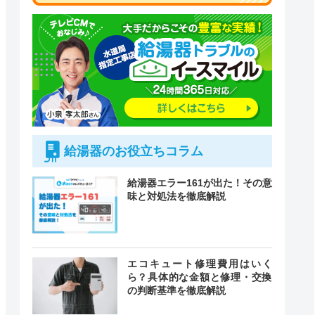
給湯器のお役立ちコラム
給湯器エラー161が出た！その意
味と対処法を徹底解説
付時間
エコキュート修理費用はいく
緊急駆けつけ
定休日
ら？具体的な金額と修理・交換
の判断基準を徹底解説