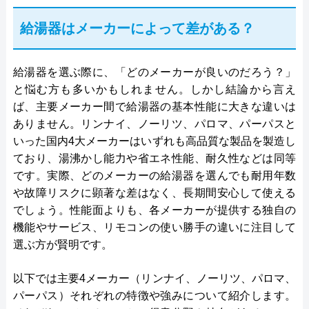
給湯器はメーカーによって差がある？
給湯器を選ぶ際に、「どのメーカーが良いのだろう？」
と悩む方も多いかもしれません。しかし結論から言え
ば、主要メーカー間で給湯器の基本性能に大きな違いは
ありません。リンナイ、ノーリツ、パロマ、パーパスと
いった国内4大メーカーはいずれも高品質な製品を製造し
ており、湯沸かし能力や省エネ性能、耐久性などは同等
です。実際、どのメーカーの給湯器を選んでも耐用年数
や故障リスクに顕著な差はなく、長期間安心して使える
でしょう。性能面よりも、各メーカーが提供する独自の
機能やサービス、リモコンの使い勝手の違いに注目して
選ぶ方が賢明です。
以下では主要4メーカー（リンナイ、ノーリツ、パロマ、
パーパス）それぞれの特徴や強みについて紹介します。