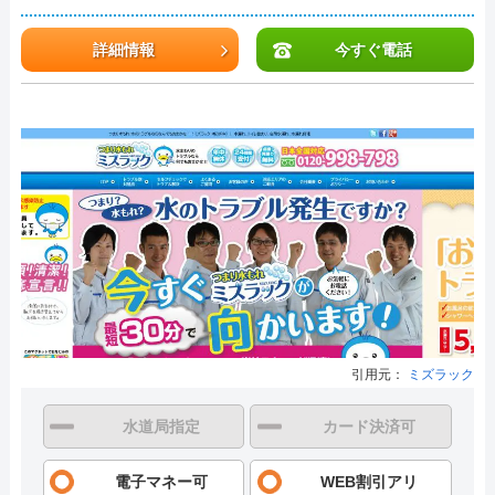
詳細情報
今すぐ電話
引用元：
ミズラック
水道局指定
カード決済可
電子マネー可
WEB割引アリ