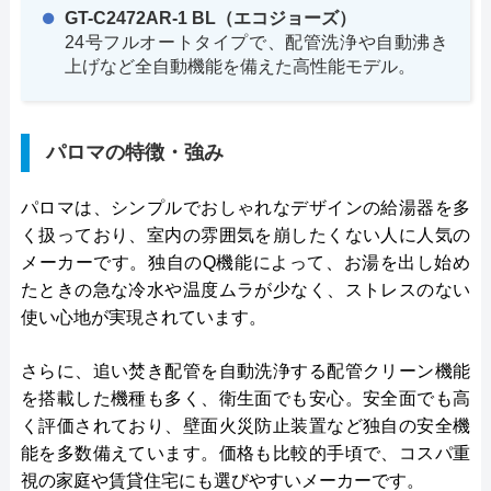
GT-C2472AR-1 BL（エコジョーズ）
24号フルオートタイプで、配管洗浄や自動沸き
上げなど全自動機能を備えた高性能モデル。
パロマの特徴・強み
パロマは、シンプルでおしゃれなデザインの給湯器を多
く扱っており、室内の雰囲気を崩したくない人に人気の
メーカーです。独自のQ機能によって、お湯を出し始め
たときの急な冷水や温度ムラが少なく、ストレスのない
使い心地が実現されています。
さらに、追い焚き配管を自動洗浄する配管クリーン機能
を搭載した機種も多く、衛生面でも安心。安全面でも高
く評価されており、壁面火災防止装置など独自の安全機
能を多数備えています。価格も比較的手頃で、コスパ重
視の家庭や賃貸住宅にも選びやすいメーカーです。