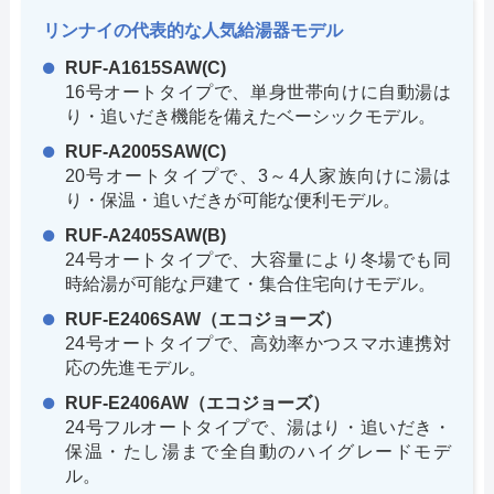
リンナイの代表的な人気給湯器モデル
RUF-A1615SAW(C)
16号オートタイプで、単身世帯向けに自動湯は
り・追いだき機能を備えたベーシックモデル。
RUF-A2005SAW(C)
20号オートタイプで、3～4人家族向けに湯は
り・保温・追いだきが可能な便利モデル。
RUF-A2405SAW(B)
24号オートタイプで、大容量により冬場でも同
時給湯が可能な戸建て・集合住宅向けモデル。
RUF-E2406SAW（エコジョーズ）
24号オートタイプで、高効率かつスマホ連携対
応の先進モデル。
RUF-E2406AW（エコジョーズ）
24号フルオートタイプで、湯はり・追いだき・
保温・たし湯まで全自動のハイグレードモデ
ル。