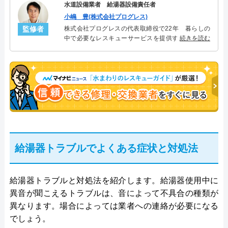
水道設備業者 給湯器設備責任者
小嶋 豊(株式会社プログレス)
監修者
株式会社プログレスの代表取締役で22年 暮らしの
中で必要なレスキューサービスを提供する株式会社
続きを読む
プログレスにて給湯器設備を担当。水回り業務に15
年従事し、累計500件の給湯器関連のトラブルを解
決。多くのお客様に信頼される「給湯器」のスペシ
ャリスト。
給湯器トラブルでよくある症状と対処法
給湯器トラブルと対処法を紹介します。給湯器使用中に
異音が聞こえるトラブルは、音によって不具合の種類が
異なります。場合によっては業者への連絡が必要になる
でしょう。