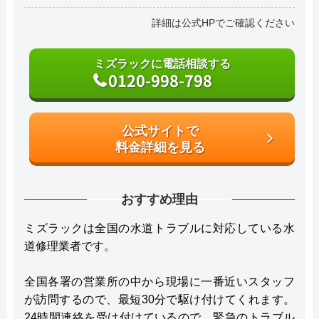
詳細は公式HPでご確認ください
ミズラックに電話相談する
0120-998-798
公式サイトで
料金詳細を見る
おすすめ理由
ミズラックは全国の水道トラブルに対応している水
道修理業者です。
全国各署の営業所の中から現場に一番近いスタッフ
が訪問するので、最短30分で駆け付けてくれます。
24時間連絡を受け付けているので、緊急のトラブル