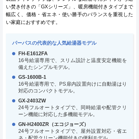
い焚き付きの「GXシリーズ」、暖房機能付きタイプまで
幅広く、価格・省エネ・使い勝手のバランスを重視した
い家庭におすすめです。
パーパスの代表的な人気給湯器モデル
FH-E1612FA
16号給湯専用で、スリム設計と温度安定機能を
備えたシンプルモデル。
GS-1600B-1
16号給湯専用で、PS扉内設置向けに自動湯はり
対応のコンパクトモデル。
GX-2403ZW
24号フルオートタイプで、同時給湯や配管クリ
ーン機能に対応した多機能モデル。
GN-H2400ZR（エコジョーズ）
24号フルオートタイプで、屋外設置対応・省エ
ネ・配管クリーン機能付きの便利モデル。