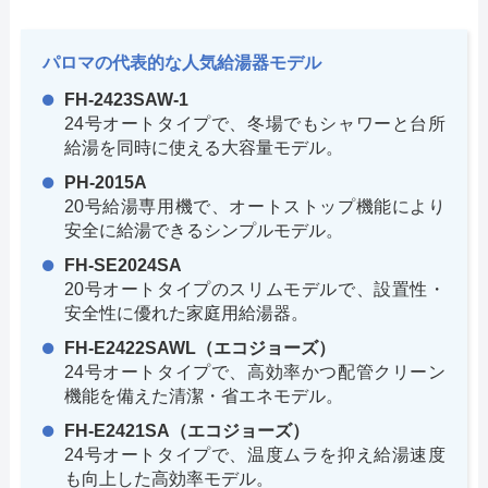
パロマの代表的な人気給湯器モデル
FH-2423SAW-1
24号オートタイプで、冬場でもシャワーと台所
給湯を同時に使える大容量モデル。
PH-2015A
20号給湯専用機で、オートストップ機能により
安全に給湯できるシンプルモデル。
FH-SE2024SA
20号オートタイプのスリムモデルで、設置性・
安全性に優れた家庭用給湯器。
FH-E2422SAWL（エコジョーズ）
24号オートタイプで、高効率かつ配管クリーン
機能を備えた清潔・省エネモデル。
FH-E2421SA（エコジョーズ）
24号オートタイプで、温度ムラを抑え給湯速度
も向上した高効率モデル。