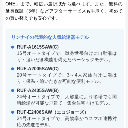
ONE」まで、幅広い選択肢から選べます。また、無料の
延長保証（3年）などアフターサービスも手厚く、初めて
の買い替えでも安心です。
リンナイの代表的な人気給湯器モデル
RUF-A1615SAW(C)
16号オートタイプで、単身世帯向けに自動湯は
り・追いだき機能を備えたベーシックモデル。
RUF-A2005SAW(C)
20号オートタイプで、3～4人家族向けに湯は
り・保温・追いだきが可能な便利モデル。
RUF-A2405SAW(B)
24号オートタイプで、大容量により冬場でも同
時給湯が可能な戸建て・集合住宅向けモデル。
RUF-E2406SAW（エコジョーズ）
24号オートタイプで、高効率かつスマホ連携対
応の先進モデル。