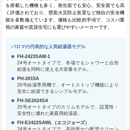
を搭載した機種も多く、衛生面でも安心。安全面でも高
く評価されており、壁面火災防止装置など独自の安全機
能を多数備えています。価格も比較的手頃で、コスパ重
視の家庭や賃貸住宅にも選びやすいメーカーです。
パロマの代表的な人気給湯器モデル
FH-2423SAW-1
24号オートタイプで、冬場でもシャワーと台所
給湯を同時に使える大容量モデル。
PH-2015A
20号給湯専用機で、オートストップ機能により
安全に給湯できるシンプルモデル。
FH-SE2024SA
20号オートタイプのスリムモデルで、設置性・
安全性に優れた家庭用給湯器。
FH-E2422SAWL（エコジョーズ）
24号オートタイプで、高効率かつ配管クリーン