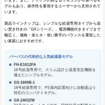
います。また、デザインの異なるリモコンから選べるモ
デルもあり、操作性を重視するユーザーから支持されて
います。
製品ラインナップは、シンプルな給湯専用タイプから追
い焚き付きの「GXシリーズ」、暖房機能付きタイプまで
幅広く、価格・省エネ・使い勝手のバランスを重視した
い家庭におすすめです。
パーパスの代表的な人気給湯器モデル
FH-E1612FA
16号給湯専用で、スリム設計と温度安定機能を
備えたシンプルモデル。
GS-1600B-1
16号給湯専用で、PS扉内設置向けに自動湯はり
対応のコンパクトモデル。
GX-2403ZW