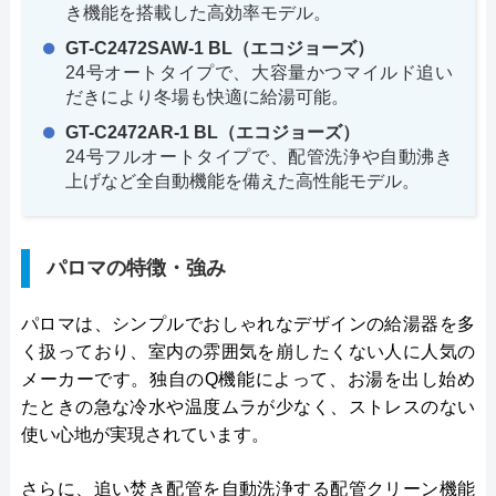
き機能を搭載した高効率モデル。
GT-C2472SAW-1 BL（エコジョーズ）
24号オートタイプで、大容量かつマイルド追い
だきにより冬場も快適に給湯可能。
GT-C2472AR-1 BL（エコジョーズ）
24号フルオートタイプで、配管洗浄や自動沸き
上げなど全自動機能を備えた高性能モデル。
パロマの特徴・強み
パロマは、シンプルでおしゃれなデザインの給湯器を多
く扱っており、室内の雰囲気を崩したくない人に人気の
メーカーです。独自のQ機能によって、お湯を出し始め
たときの急な冷水や温度ムラが少なく、ストレスのない
使い心地が実現されています。
さらに、追い焚き配管を自動洗浄する配管クリーン機能