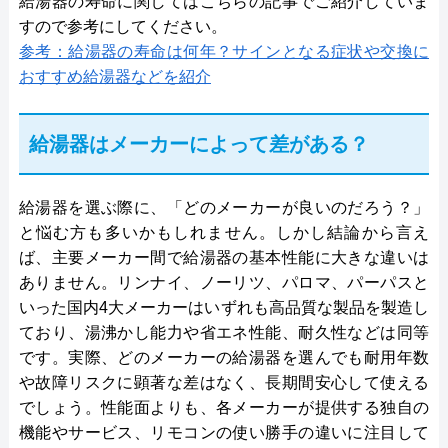
給湯器の寿命に関してはこちらの記事でご紹介していま
すので参考にしてください。
参考：給湯器の寿命は何年？サインとなる症状や交換に
おすすめ給湯器などを紹介
給湯器はメーカーによって差がある？
給湯器を選ぶ際に、「どのメーカーが良いのだろう？」
と悩む方も多いかもしれません。しかし結論から言え
ば、主要メーカー間で給湯器の基本性能に大きな違いは
ありません。リンナイ、ノーリツ、パロマ、パーパスと
いった国内4大メーカーはいずれも高品質な製品を製造し
ており、湯沸かし能力や省エネ性能、耐久性などは同等
です。実際、どのメーカーの給湯器を選んでも耐用年数
や故障リスクに顕著な差はなく、長期間安心して使える
でしょう。性能面よりも、各メーカーが提供する独自の
機能やサービス、リモコンの使い勝手の違いに注目して