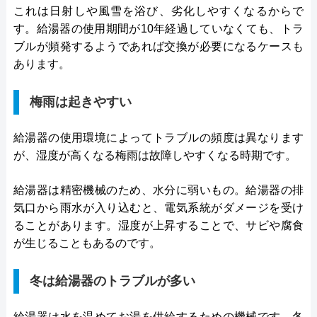
これは日射しや風雪を浴び、劣化しやすくなるからで
す。給湯器の使用期間が10年経過していなくても、トラ
ブルが頻発するようであれば交換が必要になるケースも
あります。
梅雨は起きやすい
給湯器の使用環境によってトラブルの頻度は異なります
が、湿度が高くなる梅雨は故障しやすくなる時期です。
給湯器は精密機械のため、水分に弱いもの。給湯器の排
気口から雨水が入り込むと、電気系統がダメージを受け
ることがあります。湿度が上昇することで、サビや腐食
が生じることもあるのです。
冬は給湯器のトラブルが多い
給湯器は水を温めてお湯を供給するための機械です。冬