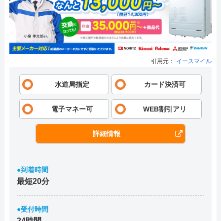
引用元：
イースマイル
水道局指定
カード決済可
電子マネー可
WEB割引アリ
詳細情報
●到着時間
最短20分
●受付時間
24時間