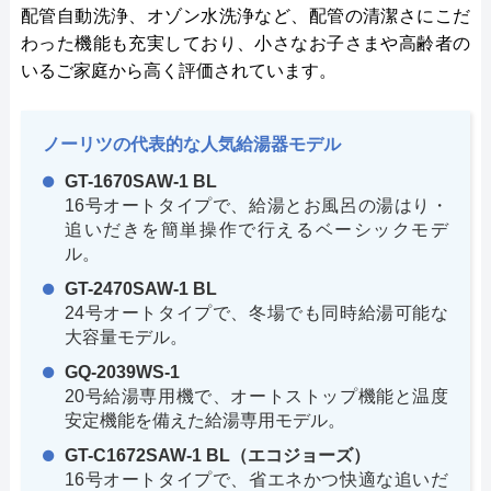
配管自動洗浄、オゾン水洗浄など、配管の清潔さにこだ
わった機能も充実しており、小さなお子さまや高齢者の
いるご家庭から高く評価されています。
ノーリツの代表的な人気給湯器モデル
GT-1670SAW-1 BL
16号オートタイプで、給湯とお風呂の湯はり・
追いだきを簡単操作で行えるベーシックモデ
ル。
GT-2470SAW-1 BL
24号オートタイプで、冬場でも同時給湯可能な
大容量モデル。
GQ-2039WS-1
20号給湯専用機で、オートストップ機能と温度
安定機能を備えた給湯専用モデル。
GT-C1672SAW-1 BL（エコジョーズ）
16号オートタイプで、省エネかつ快適な追いだ