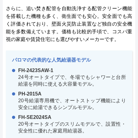
さらに、追い焚き配管を自動洗浄する配管クリーン機能
を搭載した機種も多く、衛生面でも安心。安全面でも高
く評価されており、壁面火災防止装置など独自の安全機
能を多数備えています。価格も比較的手頃で、コスパ重
視の家庭や賃貸住宅にも選びやすいメーカーです。
パロマの代表的な人気給湯器モデル
FH-2423SAW-1
24号オートタイプで、冬場でもシャワーと台所
給湯を同時に使える大容量モデル。
PH-2015A
20号給湯専用機で、オートストップ機能により
安全に給湯できるシンプルモデル。
FH-SE2024SA
20号オートタイプのスリムモデルで、設置性・
安全性に優れた家庭用給湯器。