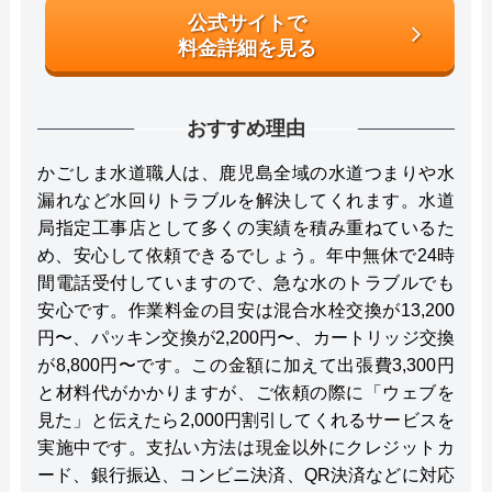
公式サイトで
料金詳細を見る
おすすめ理由
かごしま水道職人は、鹿児島全域の水道つまりや水
漏れなど水回りトラブルを解決してくれます。水道
局指定工事店として多くの実績を積み重ねているた
め、安心して依頼できるでしょう。年中無休で24時
間電話受付していますので、急な水のトラブルでも
安心です。作業料金の目安は混合水栓交換が13,200
円〜、パッキン交換が2,200円〜、カートリッジ交換
が8,800円〜です。この金額に加えて出張費3,300円
と材料代がかかりますが、ご依頼の際に「ウェブを
見た」と伝えたら2,000円割引してくれるサービスを
実施中です。支払い方法は現金以外にクレジットカ
ード、銀行振込、コンビニ決済、QR決済などに対応