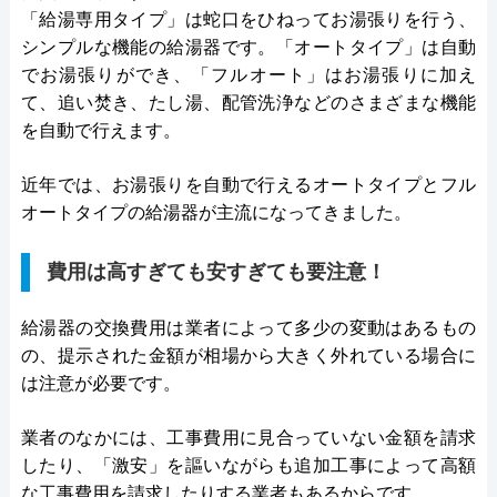
「給湯専用タイプ」は蛇口をひねってお湯張りを行う、
シンプルな機能の給湯器です。「オートタイプ」は自動
でお湯張りができ、「フルオート」はお湯張りに加え
て、追い焚き、たし湯、配管洗浄などのさまざまな機能
を自動で行えます。
近年では、お湯張りを自動で行えるオートタイプとフル
オートタイプの給湯器が主流になってきました。
費用は高すぎても安すぎても要注意！
給湯器の交換費用は業者によって多少の変動はあるもの
の、提示された金額が相場から大きく外れている場合に
は注意が必要です。
業者のなかには、工事費用に見合っていない金額を請求
したり、「激安」を謳いながらも追加工事によって高額
な工事費用を請求したりする業者もあるからです。