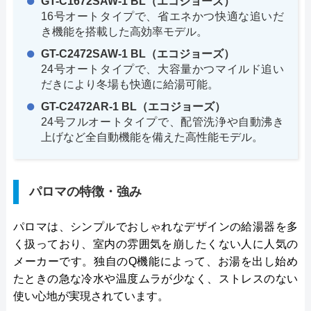
GT-C1672SAW-1 BL（エコジョーズ）
16号オートタイプで、省エネかつ快適な追いだ
き機能を搭載した高効率モデル。
GT-C2472SAW-1 BL（エコジョーズ）
24号オートタイプで、大容量かつマイルド追い
だきにより冬場も快適に給湯可能。
GT-C2472AR-1 BL（エコジョーズ）
24号フルオートタイプで、配管洗浄や自動沸き
上げなど全自動機能を備えた高性能モデル。
パロマの特徴・強み
パロマは、シンプルでおしゃれなデザインの給湯器を多
く扱っており、室内の雰囲気を崩したくない人に人気の
メーカーです。独自のQ機能によって、お湯を出し始め
たときの急な冷水や温度ムラが少なく、ストレスのない
使い心地が実現されています。