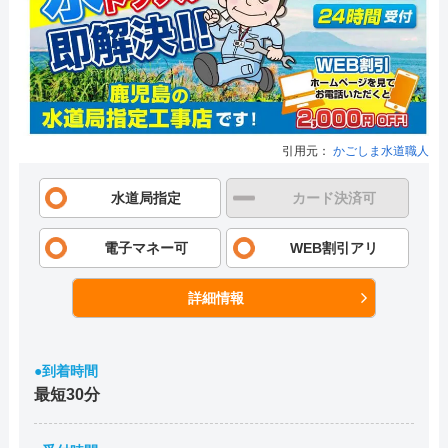
引用元：
かごしま水道職人
水道局指定
カード決済可
電子マネー可
WEB割引アリ
詳細情報
●到着時間
最短30分