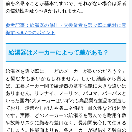
前を名乗ることが基本ですので、それがない場合は業者
の信頼性を疑うべきかもしれません。
参考記事：給湯器の修理・交換業者を選ぶ際に絶対に意
識すべき7つのポイント
給湯器はメーカーによって差がある？
給湯器を選ぶ際に、「どのメーカーが良いのだろう？」
と悩む方も多いかもしれません。しかし結論から言え
ば、主要メーカー間で給湯器の基本性能に大きな違いは
ありません。リンナイ、ノーリツ、パロマ、パーパスと
いった国内4大メーカーはいずれも高品質な製品を製造し
ており、湯沸かし能力や省エネ性能、耐久性などは同等
です。実際、どのメーカーの給湯器を選んでも耐用年数
や故障リスクに顕著な差はなく、長期間安心して使える
でしょう。性能面よりも、各メーカーが提供する独自の