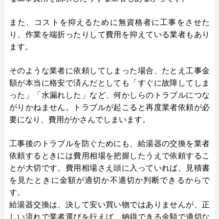
また、コストを抑えるために無資格者に工事をさせた
り、作業を端折ったりして費用を抑えている業者もあり
ます。
そのような業者に依頼してしまった場合、たとえ工事金
額が本当に格安で済んだとしても「すぐに故障してしま
った」「水漏れした」など、何かしらのトラブルにつな
がりかねません。トラブルが起こると再度業者依頼が必
要になり、費用がかさんでしまいます。
工事後のトラブルを防ぐためにも、給湯器の交換を業者
依頼するときには費用相場を把握したうえで依頼するこ
とが大切です。費用相場さえ頭に入っていれば、見積書
を見たときに金額が適切か不適切か判断できるからで
す。
給湯器交換は、決して安い買い物ではありませんが、正
しい流れで業者選びを行えば、納得できる金額で適切な