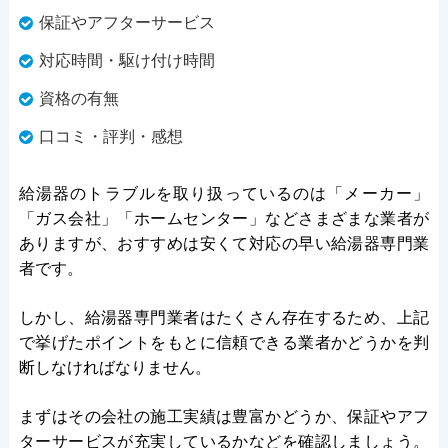
保証やアフターサービス
対応時間・駆け付け時間
資格の有無
口コミ・評判・感想
給湯器のトラブルを取り扱っているのは「メーカー」
「ガス会社」「ホームセンター」などさまざまな業者が
ありますが、おすすめは安くて対応の早い給湯器専門業
者です。
しかし、給湯器専門業者はたくさん存在するため、上記
で挙げたポイントをもとに信頼できる業者かどうかを判
断しなければなりません。
まずはその会社の施工実績は豊富かどうか、保証やアフ
ターサービスが充実しているかなどを確認しましょう。