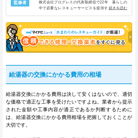
監修者
株式会社プログレスの代表取締役で22年 暮らしの
中で必要なレスキューサービスを提供する株式会社
続きを読む
プログレスにて給湯器設備を担当。水回り業務に15
年従事し、累計500件の給湯器関連のトラブルを解
決。多くのお客様に信頼される「給湯器」のスペシ
ャリスト。
給湯器の交換にかかる費用の相場
給湯器交換にかかる費用は決して安くはないので、適切
な価格で適正な工事を受けたいですよね。業者から提示
された金額や工事内容が適正であるか判断するために
は、給湯器交換にかかる費用相場を把握しておくことが
大切です。