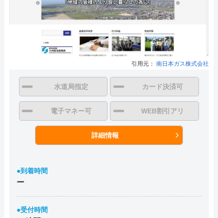
引用元：
南日本ガス株式会社
水道局指定
カード決済可
電子マネー可
WEB割引アリ
詳細情報
●到着時間
ー
●受付時間