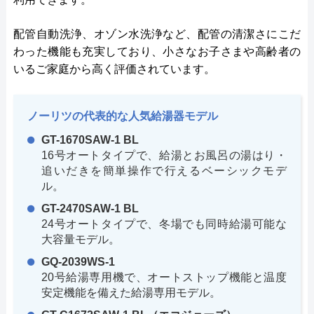
配管自動洗浄、オゾン水洗浄など、配管の清潔さにこだ
わった機能も充実しており、小さなお子さまや高齢者の
いるご家庭から高く評価されています。
ノーリツの代表的な人気給湯器モデル
GT-1670SAW-1 BL
16号オートタイプで、給湯とお風呂の湯はり・
追いだきを簡単操作で行えるベーシックモデ
ル。
GT-2470SAW-1 BL
24号オートタイプで、冬場でも同時給湯可能な
大容量モデル。
GQ-2039WS-1
20号給湯専用機で、オートストップ機能と温度
安定機能を備えた給湯専用モデル。