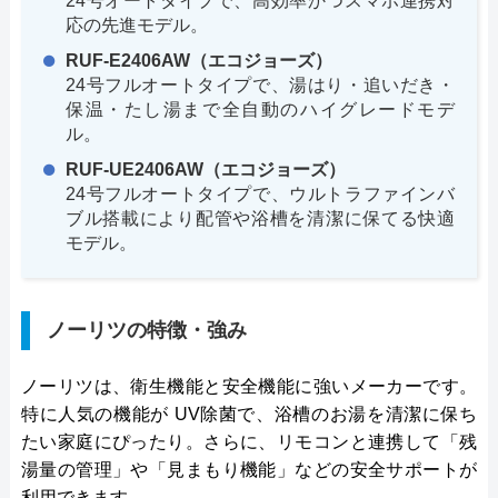
24号オートタイプで、高効率かつスマホ連携対
応の先進モデル。
RUF-E2406AW（エコジョーズ）
24号フルオートタイプで、湯はり・追いだき・
保温・たし湯まで全自動のハイグレードモデ
ル。
RUF-UE2406AW（エコジョーズ）
24号フルオートタイプで、ウルトラファインバ
ブル搭載により配管や浴槽を清潔に保てる快適
モデル。
ノーリツの特徴・強み
ノーリツは、衛生機能と安全機能に強いメーカーです。
特に人気の機能が UV除菌で、浴槽のお湯を清潔に保ち
たい家庭にぴったり。さらに、リモコンと連携して「残
湯量の管理」や「見まもり機能」などの安全サポートが
利用できます。