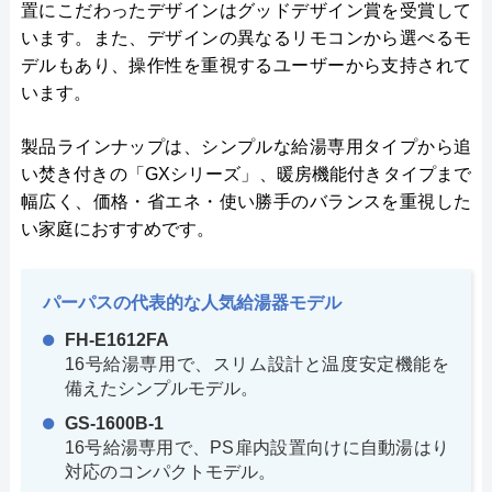
置にこだわったデザインはグッドデザイン賞を受賞して
います。また、デザインの異なるリモコンから選べるモ
デルもあり、操作性を重視するユーザーから支持されて
います。
製品ラインナップは、シンプルな給湯専用タイプから追
い焚き付きの「GXシリーズ」、暖房機能付きタイプまで
幅広く、価格・省エネ・使い勝手のバランスを重視した
い家庭におすすめです。
パーパスの代表的な人気給湯器モデル
FH-E1612FA
16号給湯専用で、スリム設計と温度安定機能を
備えたシンプルモデル。
GS-1600B-1
16号給湯専用で、PS扉内設置向けに自動湯はり
対応のコンパクトモデル。