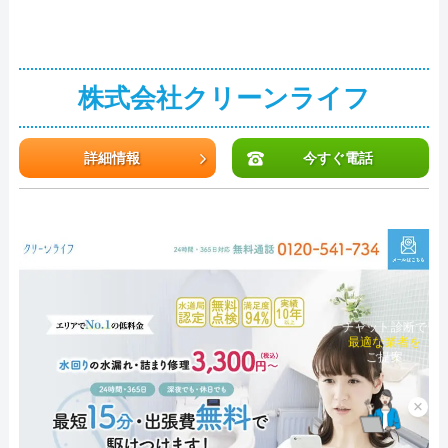
株式会社クリーンライフ
詳細情報
今すぐ電話
チャット診断で
最適な業者を
ご提案
×