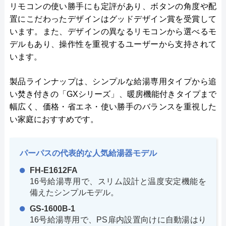
リモコンの使い勝手にも定評があり、ボタンの角度や配
置にこだわったデザインはグッドデザイン賞を受賞して
います。また、デザインの異なるリモコンから選べるモ
デルもあり、操作性を重視するユーザーから支持されて
います。
製品ラインナップは、シンプルな給湯専用タイプから追
い焚き付きの「GXシリーズ」、暖房機能付きタイプまで
幅広く、価格・省エネ・使い勝手のバランスを重視した
い家庭におすすめです。
パーパスの代表的な人気給湯器モデル
FH-E1612FA
16号給湯専用で、スリム設計と温度安定機能を
備えたシンプルモデル。
GS-1600B-1
16号給湯専用で、PS扉内設置向けに自動湯はり