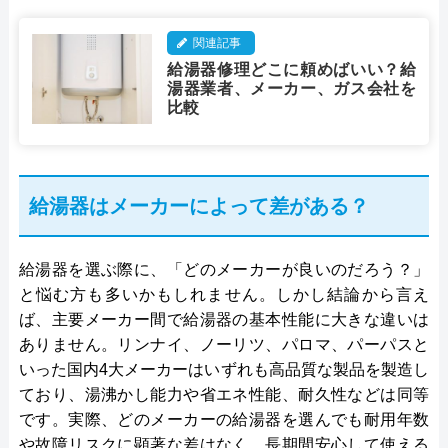
関連記事
給湯器修理どこに頼めばいい？給
湯器業者、メーカー、ガス会社を
比較
給湯器はメーカーによって差がある？
給湯器を選ぶ際に、「どのメーカーが良いのだろう？」
と悩む方も多いかもしれません。しかし結論から言え
ば、主要メーカー間で給湯器の基本性能に大きな違いは
ありません。リンナイ、ノーリツ、パロマ、パーパスと
いった国内4大メーカーはいずれも高品質な製品を製造し
ており、湯沸かし能力や省エネ性能、耐久性などは同等
です。実際、どのメーカーの給湯器を選んでも耐用年数
や故障リスクに顕著な差はなく、長期間安心して使える