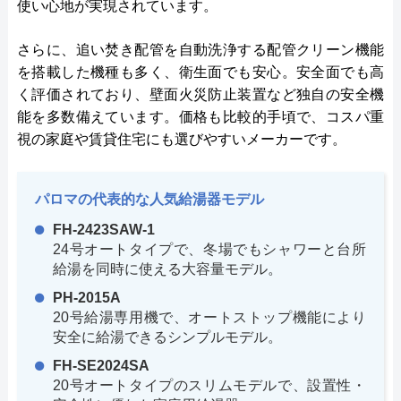
使い心地が実現されています。
さらに、追い焚き配管を自動洗浄する配管クリーン機能
を搭載した機種も多く、衛生面でも安心。安全面でも高
く評価されており、壁面火災防止装置など独自の安全機
能を多数備えています。価格も比較的手頃で、コスパ重
視の家庭や賃貸住宅にも選びやすいメーカーです。
パロマの代表的な人気給湯器モデル
FH-2423SAW-1
24号オートタイプで、冬場でもシャワーと台所
給湯を同時に使える大容量モデル。
PH-2015A
20号給湯専用機で、オートストップ機能により
安全に給湯できるシンプルモデル。
FH-SE2024SA
20号オートタイプのスリムモデルで、設置性・