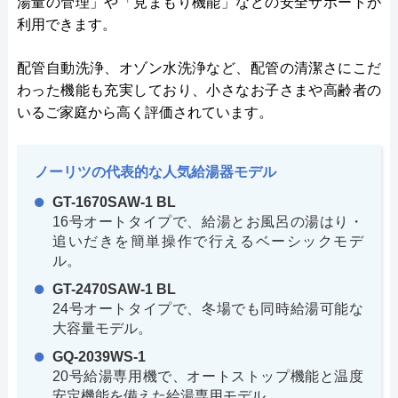
湯量の管理」や「見まもり機能」などの安全サポートが
利用できます。
配管自動洗浄、オゾン水洗浄など、配管の清潔さにこだ
わった機能も充実しており、小さなお子さまや高齢者の
いるご家庭から高く評価されています。
ノーリツの代表的な人気給湯器モデル
GT-1670SAW-1 BL
16号オートタイプで、給湯とお風呂の湯はり・
追いだきを簡単操作で行えるベーシックモデ
ル。
GT-2470SAW-1 BL
24号オートタイプで、冬場でも同時給湯可能な
大容量モデル。
GQ-2039WS-1
20号給湯専用機で、オートストップ機能と温度
安定機能を備えた給湯専用モデル。