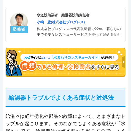
水道設備業者 給湯器設備責任者
小嶋 豊(株式会社プログレス)
監修者
株式会社プログレスの代表取締役で22年 暮らしの
中で必要なレスキューサービスを提供する株式会社
続きを読む
プログレスにて給湯器設備を担当。水回り業務に15
年従事し、累計500件の給湯器関連のトラブルを解
決。多くのお客様に信頼される「給湯器」のスペシ
ャリスト。
給湯器トラブルでよくある症状と対処法
給湯器は経年劣化や部品の故障によって、さまざまなト
ラブルが起こります。そのなかでもよくある症状が「水
漏れ」です。給湯器はなぜ水漏れを起こすのでしょう