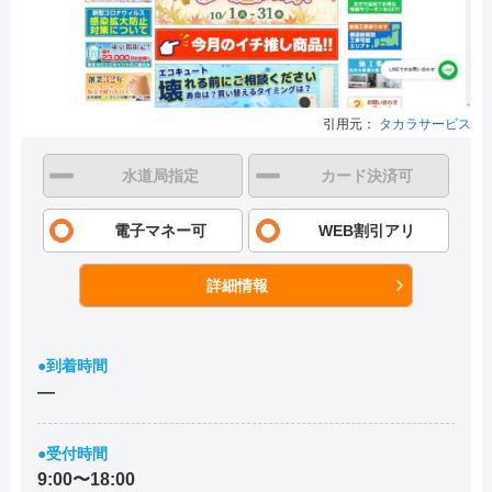
引用元：
タカラサービス
水道局指定
カード決済可
電子マネー可
WEB割引アリ
詳細情報
●到着時間
―
●受付時間
9:00〜18:00