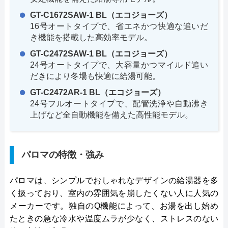
GT-C1672SAW-1 BL（エコジョーズ）
16号オートタイプで、省エネかつ快適な追いだ
き機能を搭載した高効率モデル。
GT-C2472SAW-1 BL（エコジョーズ）
24号オートタイプで、大容量かつマイルド追い
だきにより冬場も快適に給湯可能。
GT-C2472AR-1 BL（エコジョーズ）
24号フルオートタイプで、配管洗浄や自動沸き
上げなど全自動機能を備えた高性能モデル。
パロマの特徴・強み
パロマは、シンプルでおしゃれなデザインの給湯器を多
く扱っており、室内の雰囲気を崩したくない人に人気の
メーカーです。独自のQ機能によって、お湯を出し始め
たときの急な冷水や温度ムラが少なく、ストレスのない