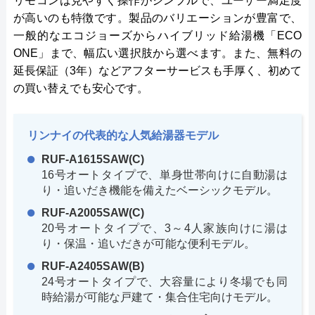
リモコンは見やすく操作がシンプルで、ユーザー満足度
が高いのも特徴です。製品のバリエーションが豊富で、
一般的なエコジョーズからハイブリッド給湯機「ECO
ONE」まで、幅広い選択肢から選べます。また、無料の
延長保証（3年）などアフターサービスも手厚く、初めて
の買い替えでも安心です。
リンナイの代表的な人気給湯器モデル
RUF-A1615SAW(C)
16号オートタイプで、単身世帯向けに自動湯は
り・追いだき機能を備えたベーシックモデル。
RUF-A2005SAW(C)
20号オートタイプで、3～4人家族向けに湯は
り・保温・追いだきが可能な便利モデル。
RUF-A2405SAW(B)
24号オートタイプで、大容量により冬場でも同
時給湯が可能な戸建て・集合住宅向けモデル。