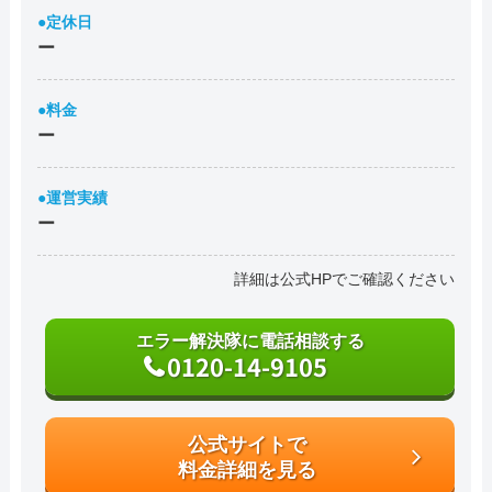
●定休日
ー
●料金
ー
●運営実績
ー
詳細は公式HPでご確認ください
エラー解決隊に電話相談する
0120-14-9105
公式サイトで
料金詳細を見る