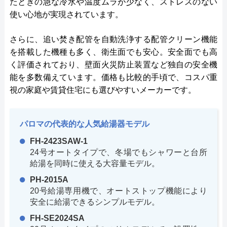
たときの急な冷水や温度ムラが少なく、ストレスのない
使い心地が実現されています。
さらに、追い焚き配管を自動洗浄する配管クリーン機能
を搭載した機種も多く、衛生面でも安心。安全面でも高
く評価されており、壁面火災防止装置など独自の安全機
能を多数備えています。価格も比較的手頃で、コスパ重
視の家庭や賃貸住宅にも選びやすいメーカーです。
パロマの代表的な人気給湯器モデル
FH-2423SAW-1
24号オートタイプで、冬場でもシャワーと台所
給湯を同時に使える大容量モデル。
PH-2015A
20号給湯専用機で、オートストップ機能により
安全に給湯できるシンプルモデル。
FH-SE2024SA