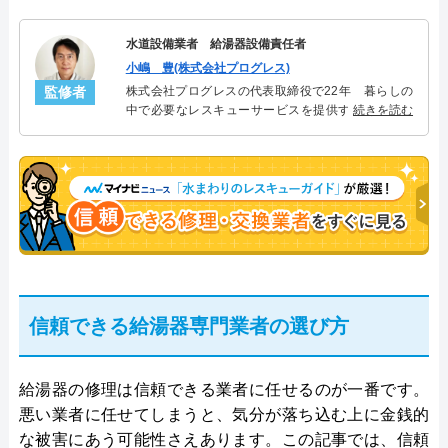
水道設備業者 給湯器設備責任者
小嶋 豊(株式会社プログレス)
監修者
株式会社プログレスの代表取締役で22年 暮らしの
中で必要なレスキューサービスを提供する株式会社
続きを読む
プログレスにて給湯器設備を担当。水回り業務に15
年従事し、累計500件の給湯器関連のトラブルを解
決。多くのお客様に信頼される「給湯器」のスペシ
ャリスト。
信頼できる給湯器専門業者の選び方
給湯器の修理は信頼できる業者に任せるのが一番です。
悪い業者に任せてしまうと、気分が落ち込む上に金銭的
な被害にあう可能性さえあります。この記事では、信頼