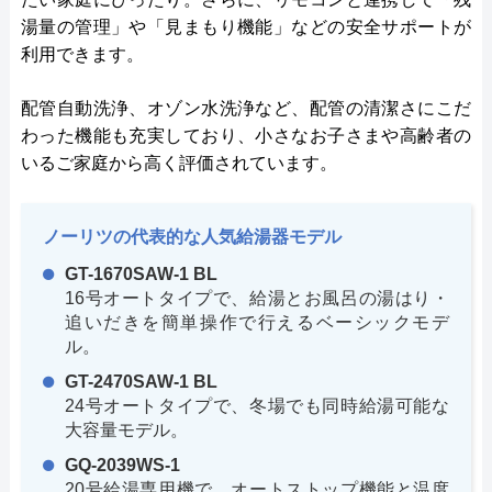
湯量の管理」や「見まもり機能」などの安全サポートが
利用できます。
配管自動洗浄、オゾン水洗浄など、配管の清潔さにこだ
わった機能も充実しており、小さなお子さまや高齢者の
いるご家庭から高く評価されています。
ノーリツの代表的な人気給湯器モデル
GT-1670SAW-1 BL
16号オートタイプで、給湯とお風呂の湯はり・
追いだきを簡単操作で行えるベーシックモデ
ル。
GT-2470SAW-1 BL
24号オートタイプで、冬場でも同時給湯可能な
大容量モデル。
GQ-2039WS-1
20号給湯専用機で、オートストップ機能と温度