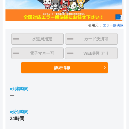
引用元：
エラー解決隊
水道局指定
カード決済可
電子マネー可
WEB割引アリ
詳細情報
●到着時間
ー
●受付時間
24時間