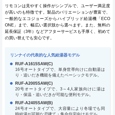
リモコンは見やすく操作がシンプルで、ユーザー満足度
が高いのも特徴です。製品のバリエーションが豊富で、
一般的なエコジョーズからハイブリッド給湯機「ECO
ONE」まで、幅広い選択肢から選べます。また、無料の
延長保証（3年）などアフターサービスも手厚く、初めて
の買い替えでも安心です。
リンナイの代表的な人気給湯器モデル
RUF-A1615SAW(C)
16号オートタイプで、単身世帯向けに自動湯は
り・追いだき機能を備えたベーシックモデル。
RUF-A2005SAW(C)
20号オートタイプで、3～4人家族向けに湯は
り・保温・追いだきが可能な便利モデル。
RUF-A2405SAW(B)
24号オートタイプで、大容量により冬場でも同
時給湯が可能な戸建て・集合住宅向けモデル。