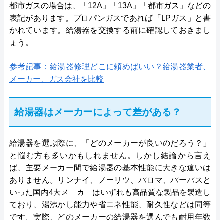
都市ガスの場合は、「12A」「13A」「都市ガス」などの
表記があります。プロパンガスであれば「LPガス」と書
かれています。給湯器を交換する前に確認しておきまし
ょう。
参考記事：給湯器修理どこに頼めばいい？給湯器業者、
メーカー、ガス会社を比較
給湯器はメーカーによって差がある？
給湯器を選ぶ際に、「どのメーカーが良いのだろう？」
と悩む方も多いかもしれません。しかし結論から言え
ば、主要メーカー間で給湯器の基本性能に大きな違いは
ありません。リンナイ、ノーリツ、パロマ、パーパスと
いった国内4大メーカーはいずれも高品質な製品を製造し
ており、湯沸かし能力や省エネ性能、耐久性などは同等
です。実際、どのメーカーの給湯器を選んでも耐用年数