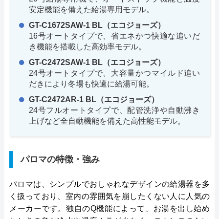
安定機能を備えた給湯専用モデル。
GT-C1672SAW-1 BL（エコジョーズ）
16号オートタイプで、省エネかつ快適な追いだ
き機能を搭載した高効率モデル。
GT-C2472SAW-1 BL（エコジョーズ）
24号オートタイプで、大容量かつマイルド追い
だきにより冬場も快適に給湯可能。
GT-C2472AR-1 BL（エコジョーズ）
24号フルオートタイプで、配管洗浄や自動沸き
上げなど全自動機能を備えた高性能モデル。
パロマの特徴・強み
パロマは、シンプルでおしゃれなデザインの給湯器を多
く扱っており、室内の雰囲気を崩したくない人に人気の
メーカーです。独自のQ機能によって、お湯を出し始め