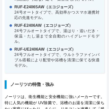
RUF-E2406SAW（エコジョーズ）
24号オートタイプで、高効率かつスマホ連携対
応の先進モデル。
RUF-E2406AW（エコジョーズ）
24号フルオートタイプで、湯はり・追いだき・
保温・たし湯まで全自動のハイグレードモデ
ル。
RUF-UE2406AW（エコジョーズ）
24号フルオートタイプで、ウルトラファインバ
ブル搭載により配管や浴槽を清潔に保てる快適
モデル。
ノーリツの特徴・強み
ノーリツは、衛生機能と安全機能に強いメーカーです。
特に人気の機能が UV除菌で、浴槽のお湯を清潔に保ち
たい家庭にぴったり。さらに、リモコンと連携して「残