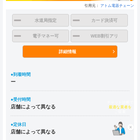
引用元：
アトム電器チェーン
水道局指定
カード決済可
電子マネー可
WEB割引アリ
詳細情報
●到着時間
ー
●受付時間
チャット診断で
店舗によって異なる
最適な業者を
ご提案
●定休日
×
店舗によって異なる