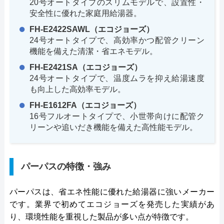
20号オートタイプのスリムモデルで、設置性・
安全性に優れた家庭用給湯器。
FH-E2422SAWL（エコジョーズ）
24号オートタイプで、高効率かつ配管クリーン
機能を備えた清潔・省エネモデル。
FH-E2421SA（エコジョーズ）
24号オートタイプで、温度ムラを抑え給湯速度
も向上した高効率モデル。
FH-E1612FA（エコジョーズ）
16号フルオートタイプで、小世帯向けに配管ク
リーンや追いだき機能を備えた高性能モデル。
パーパスの特徴・強み
パーパスは、省エネ性能に優れた給湯器に強いメーカー
です。業界で初めてエコジョーズを発売した実績があ
り、環境性能を重視した製品が多い点が特徴です。