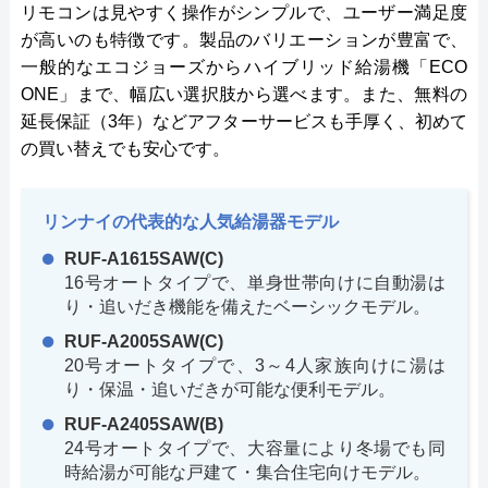
リモコンは見やすく操作がシンプルで、ユーザー満足度
が高いのも特徴です。製品のバリエーションが豊富で、
一般的なエコジョーズからハイブリッド給湯機「ECO
ONE」まで、幅広い選択肢から選べます。また、無料の
延長保証（3年）などアフターサービスも手厚く、初めて
の買い替えでも安心です。
リンナイの代表的な人気給湯器モデル
RUF-A1615SAW(C)
16号オートタイプで、単身世帯向けに自動湯は
り・追いだき機能を備えたベーシックモデル。
RUF-A2005SAW(C)
20号オートタイプで、3～4人家族向けに湯は
り・保温・追いだきが可能な便利モデル。
RUF-A2405SAW(B)
24号オートタイプで、大容量により冬場でも同
時給湯が可能な戸建て・集合住宅向けモデル。