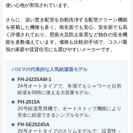
使い心地が実現されています。
さらに、追い焚き配管を自動洗浄する配管クリーン機能
を搭載した機種も多く、衛生面でも安心。安全面でも高
く評価されており、壁面火災防止装置など独自の安全機
能を多数備えています。価格も比較的手頃で、コスパ重
視の家庭や賃貸住宅にも選びやすいメーカーです。
パロマの代表的な人気給湯器モデル
FH-2423SAW-1
24号オートタイプで、冬場でもシャワーと台所
給湯を同時に使える大容量モデル。
PH-2015A
20号給湯専用機で、オートストップ機能により
安全に給湯できるシンプルモデル。
FH-SE2024SA
20号オートタイプのスリムモデルで、設置性・