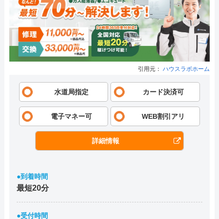
引用元：
ハウスラボホーム
水道局指定
カード決済可
電子マネー可
WEB割引アリ
詳細情報
●到着時間
最短20分
●受付時間