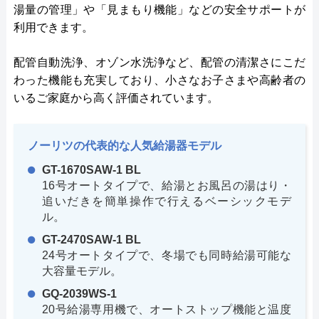
湯量の管理」や「見まもり機能」などの安全サポートが
利用できます。
配管自動洗浄、オゾン水洗浄など、配管の清潔さにこだ
わった機能も充実しており、小さなお子さまや高齢者の
いるご家庭から高く評価されています。
ノーリツの代表的な人気給湯器モデル
GT-1670SAW-1 BL
16号オートタイプで、給湯とお風呂の湯はり・
追いだきを簡単操作で行えるベーシックモデ
ル。
GT-2470SAW-1 BL
24号オートタイプで、冬場でも同時給湯可能な
大容量モデル。
GQ-2039WS-1
20号給湯専用機で、オートストップ機能と温度