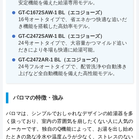
安定機能を備えた給湯専用モデル。
GT-C1672SAW-1 BL（エコジョーズ）
16号オートタイプで、省エネかつ快適な追いだ
き機能を搭載した高効率モデル。
GT-C2472SAW-1 BL（エコジョーズ）
24号オートタイプで、大容量かつマイルド追い
だきにより冬場も快適に給湯可能。
GT-C2472AR-1 BL（エコジョーズ）
24号フルオートタイプで、配管洗浄や自動沸き
上げなど全自動機能を備えた高性能モデル。
パロマの特徴・強み
パロマは、シンプルでおしゃれなデザインの給湯器を多
く扱っており、室内の雰囲気を崩したくない人に人気の
メーカーです。独自のQ機能によって、お湯を出し始め
たときの急な冷水や温度ムラが少なく、ストレスのない