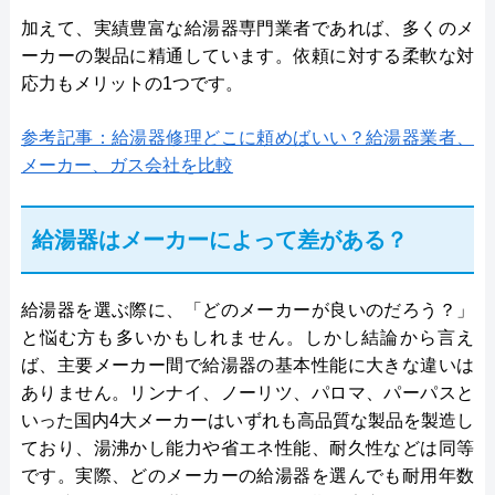
加えて、実績豊富な給湯器専門業者であれば、多くのメ
ーカーの製品に精通しています。依頼に対する柔軟な対
応力もメリットの1つです。
参考記事：給湯器修理どこに頼めばいい？給湯器業者、
メーカー、ガス会社を比較
給湯器はメーカーによって差がある？
給湯器を選ぶ際に、「どのメーカーが良いのだろう？」
と悩む方も多いかもしれません。しかし結論から言え
ば、主要メーカー間で給湯器の基本性能に大きな違いは
ありません。リンナイ、ノーリツ、パロマ、パーパスと
いった国内4大メーカーはいずれも高品質な製品を製造し
ており、湯沸かし能力や省エネ性能、耐久性などは同等
です。実際、どのメーカーの給湯器を選んでも耐用年数