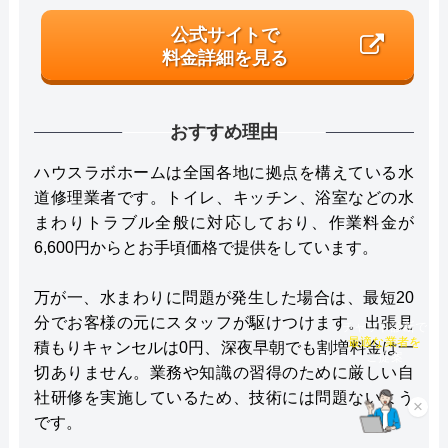
公式サイトで
料金詳細を見る
おすすめ理由
ハウスラボホームは全国各地に拠点を構えている水
道修理業者です。トイレ、キッチン、浴室などの水
まわりトラブル全般に対応しており、作業料金が
6,600円からとお手頃価格で提供をしています。
万が一、水まわりに問題が発生した場合は、最短20
分でお客様の元にスタッフが駆けつけます。出張見
チャット診断で
積もりキャンセルは0円、深夜早朝でも割増料金は一
最適な業者を
ご提案
切ありません。業務や知識の習得のために厳しい自
社研修を実施しているため、技術には問題ないよう
×
です。