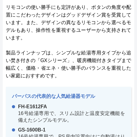
リモコンの使い勝手にも定評があり、ボタンの角度や配
置にこだわったデザインはグッドデザイン賞を受賞して
います。また、デザインの異なるリモコンから選べるモ
デルもあり、操作性を重視するユーザーから支持されて
います。
製品ラインナップは、シンプルな給湯専用タイプから追
い焚き付きの「GXシリーズ」、暖房機能付きタイプまで
幅広く、価格・省エネ・使い勝手のバランスを重視した
い家庭におすすめです。
パーパスの代表的な人気給湯器モデル
FH-E1612FA
16号給湯専用で、スリム設計と温度安定機能を
備えたシンプルモデル。
GS-1600B-1
16号給湯専用で、PS扉内設置向けに自動湯はり