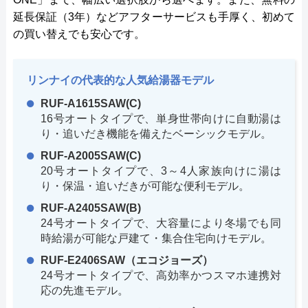
延長保証（3年）などアフターサービスも手厚く、初めて
の買い替えでも安心です。
リンナイの代表的な人気給湯器モデル
RUF-A1615SAW(C)
16号オートタイプで、単身世帯向けに自動湯は
り・追いだき機能を備えたベーシックモデル。
RUF-A2005SAW(C)
20号オートタイプで、3～4人家族向けに湯は
り・保温・追いだきが可能な便利モデル。
RUF-A2405SAW(B)
24号オートタイプで、大容量により冬場でも同
時給湯が可能な戸建て・集合住宅向けモデル。
RUF-E2406SAW（エコジョーズ）
24号オートタイプで、高効率かつスマホ連携対
応の先進モデル。