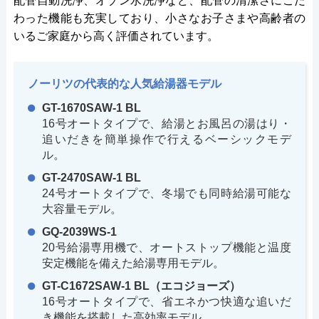
配管自動洗浄、オゾン水洗浄など、配管の清潔さにこだ
わった機能も充実しており、小さなお子さまや高齢者の
いるご家庭から高く評価されています。
ノーリツの代表的な人気給湯器モデル
GT-1670SAW-1 BL
16号オートタイプで、給湯とお風呂の湯はり・
追いだきを簡単操作で行えるベーシックモデ
ル。
GT-2470SAW-1 BL
24号オートタイプで、冬場でも同時給湯可能な
大容量モデル。
GQ-2039WS-1
20号給湯専用機で、オートストップ機能と温度
安定機能を備えた給湯専用モデル。
GT-C1672SAW-1 BL（エコジョーズ）
16号オートタイプで、省エネかつ快適な追いだ
き機能を搭載した高効率モデル。