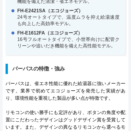
機能を備えた清潔・省エネモデル。
FH-E2421SA（エコジョーズ）
24号オートタイプで、温度ムラを抑え給湯速度
も向上した高効率モデル。
FH-E1612FA（エコジョーズ）
16号フルオートタイプで、小世帯向けに配管ク
リーンや追いだき機能を備えた高性能モデル。
パーパスの特徴・強み
パーパスは、省エネ性能に優れた給湯器に強いメーカー
です。業界で初めてエコジョーズを発売した実績があ
り、環境性能を重視した製品が多い点が特徴です。
リモコンの使い勝手にも定評があり、ボタンの角度や配
置にこだわったデザインはグッドデザイン賞を受賞して
います。また、デザインの異なるリモコンから選べるモ