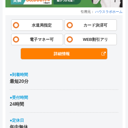
引用元：
ハウスラボホーム
水道局指定
カード決済可
電子マネー可
WEB割引アリ
詳細情報
●到着時間
最短20分
●受付時間
24時間
●定休日
年中無休