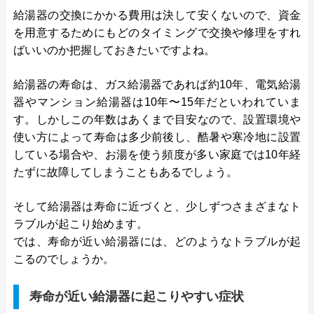
給湯器の交換にかかる費用は決して安くないので、資金
を用意するためにもどのタイミングで交換や修理をすれ
ばいいのか把握しておきたいですよね。
給湯器の寿命は、ガス給湯器であれば約10年、電気給湯
器やマンション給湯器は10年〜15年だといわれていま
す。しかしこの年数はあくまで目安なので、設置環境や
使い方によって寿命は多少前後し、酷暑や寒冷地に設置
している場合や、お湯を使う頻度が多い家庭では10年経
たずに故障してしまうこともあるでしょう。
そして給湯器は寿命に近づくと、少しずつさまざまなト
ラブルが起こり始めます。
では、寿命が近い給湯器には、どのようなトラブルが起
こるのでしょうか。
寿命が近い給湯器に起こりやすい症状