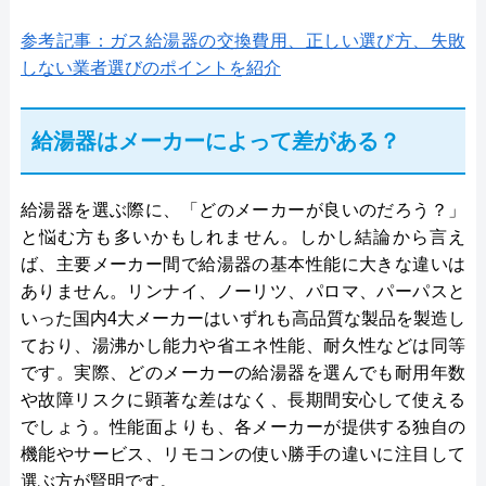
参考記事：ガス給湯器の交換費用、正しい選び方、失敗
しない業者選びのポイントを紹介
給湯器はメーカーによって差がある？
給湯器を選ぶ際に、「どのメーカーが良いのだろう？」
と悩む方も多いかもしれません。しかし結論から言え
ば、主要メーカー間で給湯器の基本性能に大きな違いは
ありません。リンナイ、ノーリツ、パロマ、パーパスと
いった国内4大メーカーはいずれも高品質な製品を製造し
ており、湯沸かし能力や省エネ性能、耐久性などは同等
です。実際、どのメーカーの給湯器を選んでも耐用年数
や故障リスクに顕著な差はなく、長期間安心して使える
でしょう。性能面よりも、各メーカーが提供する独自の
機能やサービス、リモコンの使い勝手の違いに注目して
選ぶ方が賢明です。