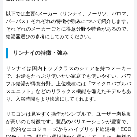
以下では主要4メーカー（リンナイ、ノーリツ、パロマ、
パーパス）それぞれの特徴や強みについて紹介します。
それぞれのメーカーごとに得意分野や特色があるので、
給湯器選びの参考にしてみてください。
リンナイの特徴・強み
リンナイは国内トップクラスのシェアを持つメーカー
で、お湯をたっぷり使いたい家庭でも使いやすい、パワ
フル給湯が得意分野。上位機種には「マイクロバブルバ
スユニット」などのリラックス機能を備えたモデルもあ
り、入浴時間をより快適にしてくれます。
リモコンは見やすく操作がシンプルで、ユーザー満足度
が高いのも特徴です。製品のバリエーションが豊富で、
一般的なエコジョーズからハイブリッド給湯機「ECO
ONE」まで、幅広い選択肢から選べます。また、無料の