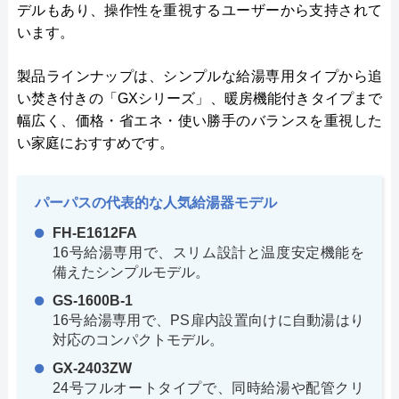
デルもあり、操作性を重視するユーザーから支持されて
います。
製品ラインナップは、シンプルな給湯専用タイプから追
い焚き付きの「GXシリーズ」、暖房機能付きタイプまで
幅広く、価格・省エネ・使い勝手のバランスを重視した
い家庭におすすめです。
パーパスの代表的な人気給湯器モデル
FH-E1612FA
16号給湯専用で、スリム設計と温度安定機能を
備えたシンプルモデル。
GS-1600B-1
16号給湯専用で、PS扉内設置向けに自動湯はり
対応のコンパクトモデル。
GX-2403ZW
24号フルオートタイプで、同時給湯や配管クリ