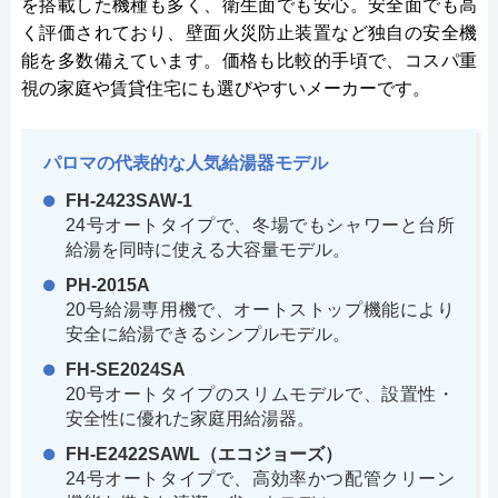
を搭載した機種も多く、衛生面でも安心。安全面でも高
く評価されており、壁面火災防止装置など独自の安全機
能を多数備えています。価格も比較的手頃で、コスパ重
視の家庭や賃貸住宅にも選びやすいメーカーです。
パロマの代表的な人気給湯器モデル
FH-2423SAW-1
24号オートタイプで、冬場でもシャワーと台所
給湯を同時に使える大容量モデル。
PH-2015A
20号給湯専用機で、オートストップ機能により
安全に給湯できるシンプルモデル。
FH-SE2024SA
20号オートタイプのスリムモデルで、設置性・
安全性に優れた家庭用給湯器。
FH-E2422SAWL（エコジョーズ）
24号オートタイプで、高効率かつ配管クリーン