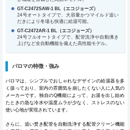
GT-C2472SAW-1 BL（エコジョーズ）
24号オートタイプで、大容量かつマイルド追い
だきにより冬場も快適に給湯可能。
GT-C2472AR-1 BL（エコジョーズ）
24号フルオートタイプで、配管洗浄や自動沸き
上げなど全自動機能を備えた高性能モデル。
パロマの特徴・強み
パロマは、シンプルでおしゃれなデザインの給湯器を多
く扱っており、室内の雰囲気を崩したくない人に人気の
メーカーです。独自のQ機能によって、お湯を出し始め
たときの急な冷水や温度ムラが少なく、ストレスのない
使い心地が実現されています。
さらに、追い焚き配管を自動洗浄する配管クリーン機能