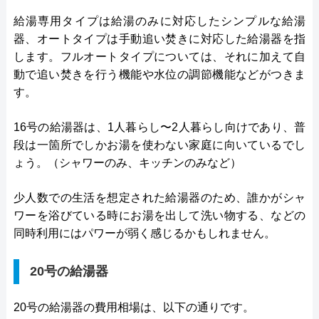
給湯専用タイプは給湯のみに対応したシンプルな給湯
器、オートタイプは手動追い焚きに対応した給湯器を指
します。フルオートタイプについては、それに加えて自
動で追い焚きを行う機能や水位の調節機能などがつきま
す。
16号の給湯器は、1人暮らし〜2人暮らし向けであり、普
段は一箇所でしかお湯を使わない家庭に向いているでし
ょう。（シャワーのみ、キッチンのみなど）
少人数での生活を想定された給湯器のため、誰かがシャ
ワーを浴びている時にお湯を出して洗い物する、などの
同時利用にはパワーが弱く感じるかもしれません。
20号の給湯器
20号の給湯器の費用相場は、以下の通りです。