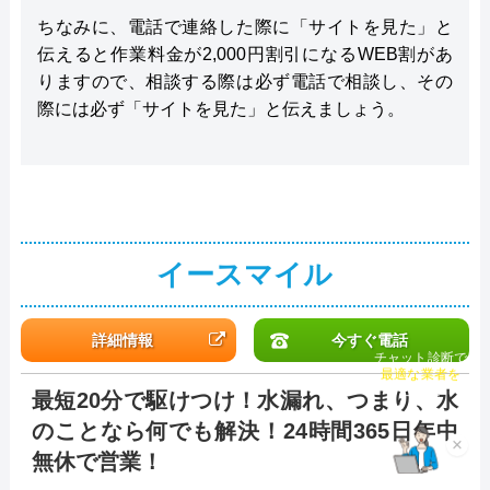
ちなみに、電話で連絡した際に「サイトを見た」と
伝えると作業料金が2,000円割引になるWEB割があ
りますので、相談する際は必ず電話で相談し、その
際には必ず「サイトを見た」と伝えましょう。
イースマイル
詳細情報
今すぐ電話
チャット診断で
最適な業者を
最短20分で駆けつけ！水漏れ、つまり、水
ご提案
のことなら何でも解決！24時間365日年中
×
無休で営業！