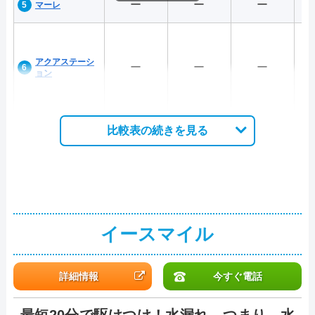
ー
ー
ー
マーレ
アクアステーシ
ー
ー
ー
ョン
比較表の続きを見る
イースマイル
詳細情報
今すぐ電話