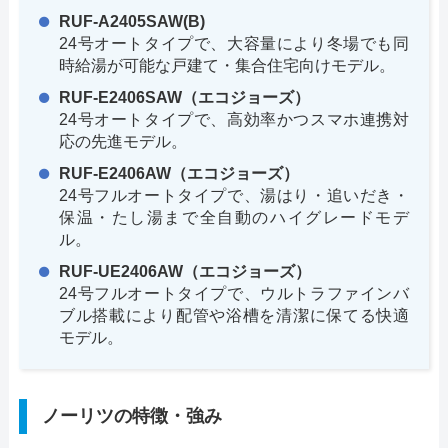
RUF-A2405SAW(B)
24号オートタイプで、大容量により冬場でも同
時給湯が可能な戸建て・集合住宅向けモデル。
RUF-E2406SAW（エコジョーズ）
24号オートタイプで、高効率かつスマホ連携対
応の先進モデル。
RUF-E2406AW（エコジョーズ）
24号フルオートタイプで、湯はり・追いだき・
保温・たし湯まで全自動のハイグレードモデ
ル。
RUF-UE2406AW（エコジョーズ）
24号フルオートタイプで、ウルトラファインバ
ブル搭載により配管や浴槽を清潔に保てる快適
モデル。
ノーリツの特徴・強み