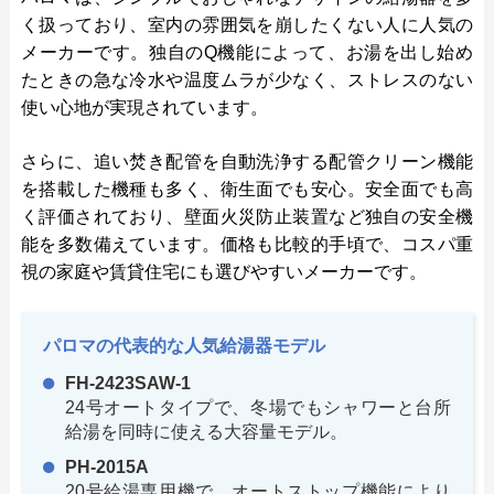
く扱っており、室内の雰囲気を崩したくない人に人気の
メーカーです。独自のQ機能によって、お湯を出し始め
たときの急な冷水や温度ムラが少なく、ストレスのない
使い心地が実現されています。
さらに、追い焚き配管を自動洗浄する配管クリーン機能
を搭載した機種も多く、衛生面でも安心。安全面でも高
く評価されており、壁面火災防止装置など独自の安全機
能を多数備えています。価格も比較的手頃で、コスパ重
視の家庭や賃貸住宅にも選びやすいメーカーです。
パロマの代表的な人気給湯器モデル
FH-2423SAW-1
24号オートタイプで、冬場でもシャワーと台所
給湯を同時に使える大容量モデル。
PH-2015A
20号給湯専用機で、オートストップ機能により