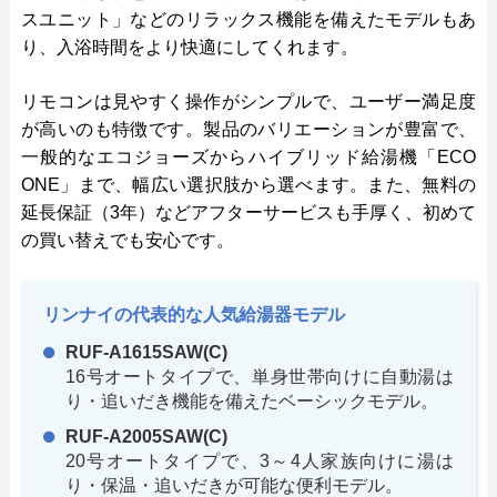
スユニット」などのリラックス機能を備えたモデルもあ
り、入浴時間をより快適にしてくれます。
リモコンは見やすく操作がシンプルで、ユーザー満足度
が高いのも特徴です。製品のバリエーションが豊富で、
一般的なエコジョーズからハイブリッド給湯機「ECO
ONE」まで、幅広い選択肢から選べます。また、無料の
延長保証（3年）などアフターサービスも手厚く、初めて
の買い替えでも安心です。
リンナイの代表的な人気給湯器モデル
RUF-A1615SAW(C)
16号オートタイプで、単身世帯向けに自動湯は
り・追いだき機能を備えたベーシックモデル。
RUF-A2005SAW(C)
20号オートタイプで、3～4人家族向けに湯は
り・保温・追いだきが可能な便利モデル。