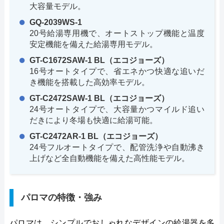
大容量モデル。
GQ-2039WS-1
20号給湯専用機で、オートストップ機能と温度
安定機能を備えた給湯専用モデル。
GT-C1672SAW-1 BL（エコジョーズ）
16号オートタイプで、省エネかつ快適な追いだ
き機能を搭載した高効率モデル。
GT-C2472SAW-1 BL（エコジョーズ）
24号オートタイプで、大容量かつマイルド追い
だきにより冬場も快適に給湯可能。
GT-C2472AR-1 BL（エコジョーズ）
24号フルオートタイプで、配管洗浄や自動沸き
上げなど全自動機能を備えた高性能モデル。
パロマの特徴・強み
パロマは、シンプルでおしゃれなデザインの給湯器を多