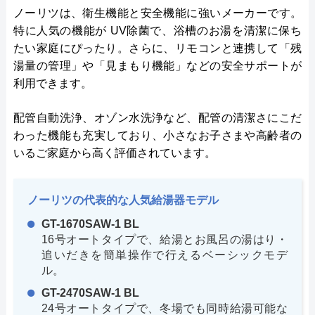
ノーリツは、衛生機能と安全機能に強いメーカーです。
特に人気の機能が UV除菌で、浴槽のお湯を清潔に保ち
たい家庭にぴったり。さらに、リモコンと連携して「残
湯量の管理」や「見まもり機能」などの安全サポートが
利用できます。
配管自動洗浄、オゾン水洗浄など、配管の清潔さにこだ
わった機能も充実しており、小さなお子さまや高齢者の
いるご家庭から高く評価されています。
ノーリツの代表的な人気給湯器モデル
GT-1670SAW-1 BL
16号オートタイプで、給湯とお風呂の湯はり・
追いだきを簡単操作で行えるベーシックモデ
ル。
GT-2470SAW-1 BL
24号オートタイプで、冬場でも同時給湯可能な