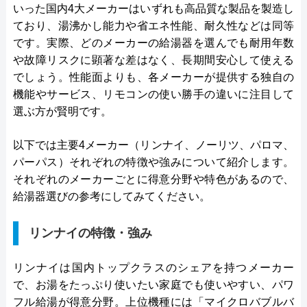
いった国内4大メーカーはいずれも高品質な製品を製造し
ており、湯沸かし能力や省エネ性能、耐久性などは同等
です。実際、どのメーカーの給湯器を選んでも耐用年数
や故障リスクに顕著な差はなく、長期間安心して使える
でしょう。性能面よりも、各メーカーが提供する独自の
機能やサービス、リモコンの使い勝手の違いに注目して
選ぶ方が賢明です。
以下では主要4メーカー（リンナイ、ノーリツ、パロマ、
パーパス）それぞれの特徴や強みについて紹介します。
それぞれのメーカーごとに得意分野や特色があるので、
給湯器選びの参考にしてみてください。
リンナイの特徴・強み
リンナイは国内トップクラスのシェアを持つメーカー
で、お湯をたっぷり使いたい家庭でも使いやすい、パワ
フル給湯が得意分野。上位機種には「マイクロバブルバ