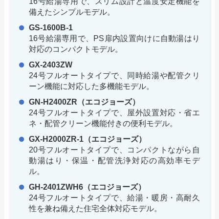
16号給湯専用で、スリム設計と温度安定機能を
備えたシンプルモデル。
GS-1600B-1
16号給湯専用で、PS扉内設置向けに自動湯はり
対応のコンパクトモデル。
GX-2403ZW
24号フルオートタイプで、同時給湯や配管クリ
ーン機能に対応した多機能モデル。
GN-H2400ZR（エコジョーズ）
24号フルオートタイプで、屋外設置対応・省エ
ネ・配管クリーン機能付きの便利モデル。
GX-H2000ZR-1（エコジョーズ）
20号フルオートタイプで、コンパクトながら自
動湯はり・保温・配管洗浄対応の高効率モデ
ル。
GH-2401ZWH6（エコジョーズ）
24号フルオートタイプで、給湯・暖房・高耐久
性を兼ね備えた住宅全体対応モデル。