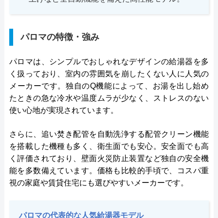
パロマの特徴・強み
パロマは、シンプルでおしゃれなデザインの給湯器を多
く扱っており、室内の雰囲気を崩したくない人に人気の
メーカーです。独自のQ機能によって、お湯を出し始め
たときの急な冷水や温度ムラが少なく、ストレスのない
使い心地が実現されています。
さらに、追い焚き配管を自動洗浄する配管クリーン機能
を搭載した機種も多く、衛生面でも安心。安全面でも高
く評価されており、壁面火災防止装置など独自の安全機
能を多数備えています。価格も比較的手頃で、コスパ重
視の家庭や賃貸住宅にも選びやすいメーカーです。
パロマの代表的な人気給湯器モデル