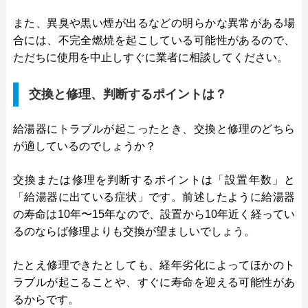
また、異臭や黒い煙が出るなどの明らかな異常がある場
合には、不完全燃焼を起こしている可能性があるので、
ただちに使用を中止しすぐに業者に相談してください。
交換と修理、判断するポイントは？
給湯器にトラブルが起こったとき、交換と修理のどちら
が適しているのでしょうか？
交換または修理を判断するポイントは「設置年数」と
「給湯器に出ている症状」です。前述したように給湯器
の寿命は10年〜15年なので、設置から10年近く経ってい
るのならば修理よりも交換が望ましいでしょう。
たとえ修理できたとしても、経年劣化によってほかのト
ラブルが起こることや、すぐに寿命を迎える可能性があ
るからです。