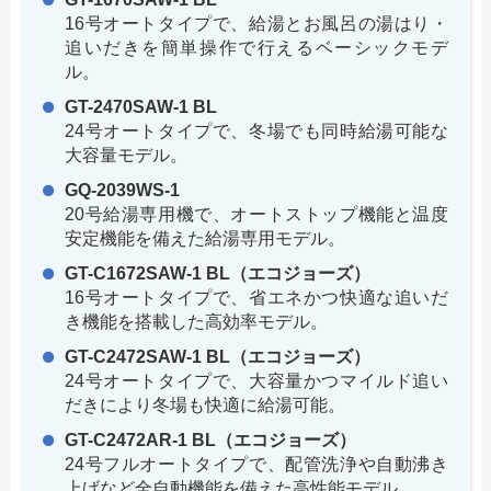
16号オートタイプで、給湯とお風呂の湯はり・
追いだきを簡単操作で行えるベーシックモデ
ル。
GT-2470SAW-1 BL
24号オートタイプで、冬場でも同時給湯可能な
大容量モデル。
GQ-2039WS-1
20号給湯専用機で、オートストップ機能と温度
安定機能を備えた給湯専用モデル。
GT-C1672SAW-1 BL（エコジョーズ）
16号オートタイプで、省エネかつ快適な追いだ
き機能を搭載した高効率モデル。
GT-C2472SAW-1 BL（エコジョーズ）
24号オートタイプで、大容量かつマイルド追い
だきにより冬場も快適に給湯可能。
GT-C2472AR-1 BL（エコジョーズ）
24号フルオートタイプで、配管洗浄や自動沸き
上げなど全自動機能を備えた高性能モデル。