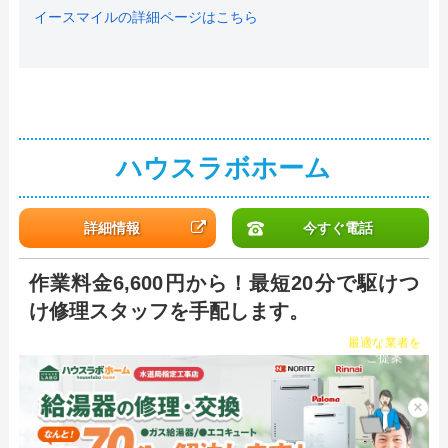
イースマイルの詳細ページはこちら
ハウスラボホーム
詳細情報
今すぐ電話
作業料金6,600円から！最短20分で駆けつ
け修理スタッフを手配します。
チャット診断で
最適な業者を
ご提案
×