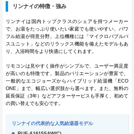
リンナイの特徴・強み
リンナイは国内トップクラスのシェアを持つメーカー
で、お湯をたっぷり使いたい家庭でも使いやすい、パワ
フル給湯が得意分野。上位機種には「マイクロバブルバ
スユニット」などのリラックス機能を備えたモデルもあ
り、入浴時間をより快適にしてくれます。
リモコンは見やすく操作がシンプルで、ユーザー満足度
が高いのも特徴です。製品のバリエーションが豊富で、
一般的なエコジョーズからハイブリッド給湯機「ECO
ONE」まで、幅広い選択肢から選べます。また、無料の
延長保証（3年）などアフターサービスも手厚く、初めて
の買い替えでも安心です。
リンナイの代表的な人気給湯器モデル
RUF-A1615SAW(C)