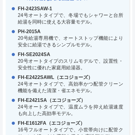
FH-2423SAW-1
24号オートタイプで、冬場でもシャワーと台所
給湯を同時に使える大容量モデル。
PH-2015A
20号給湯専用機で、オートストップ機能により
安全に給湯できるシンプルモデル。
FH-SE2024SA
20号オートタイプのスリムモデルで、設置性・
安全性に優れた家庭用給湯器。
FH-E2422SAWL（エコジョーズ）
24号オートタイプで、高効率かつ配管クリーン
機能を備えた清潔・省エネモデル。
FH-E2421SA（エコジョーズ）
24号オートタイプで、温度ムラを抑え給湯速度
も向上した高効率モデル。
FH-E1612FA（エコジョーズ）
16号フルオートタイプで、小世帯向けに配管ク