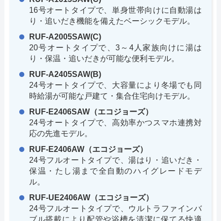
16号オートタイプで、単身世帯向けに自動湯は
り・追いだき機能を備えたベーシックモデル。
RUF-A2005SAW(C)
20号オートタイプで、3～4人家族向けに湯は
り・保温・追いだきが可能な便利モデル。
RUF-A2405SAW(B)
24号オートタイプで、大容量により冬場でも同
時給湯が可能な戸建て・集合住宅向けモデル。
RUF-E2406SAW（エコジョーズ）
24号オートタイプで、高効率かつスマホ連携対
応の先進モデル。
RUF-E2406AW（エコジョーズ）
24号フルオートタイプで、湯はり・追いだき・
保温・たし湯まで全自動のハイグレードモデ
ル。
RUF-UE2406AW（エコジョーズ）
24号フルオートタイプで、ウルトラファインバ
ブル搭載により配管や浴槽を清潔に保てる快適