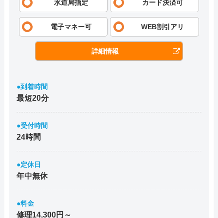
水道局指定
カード決済可
電子マネー可
WEB割引アリ
詳細情報
●到着時間
最短20分
●受付時間
24時間
●定休日
年中無休
●料金
修理14,300円～