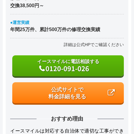
交換38,500円～
●運営実績
年間25万件、累計500万件の修理交換実績
詳細は公式HPでご確認ください
イースマイルに電話相談する
0120-091-026
公式サイトで
料金詳細を見る
おすすめ理由
イースマイルは対応する自治体で適切な工事ができ