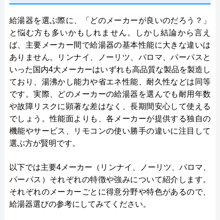
給湯器を選ぶ際に、「どのメーカーが良いのだろう？」
と悩む方も多いかもしれません。しかし結論から言え
ば、主要メーカー間で給湯器の基本性能に大きな違いは
ありません。リンナイ、ノーリツ、パロマ、パーパスと
いった国内4大メーカーはいずれも高品質な製品を製造し
ており、湯沸かし能力や省エネ性能、耐久性などは同等
です。実際、どのメーカーの給湯器を選んでも耐用年数
や故障リスクに顕著な差はなく、長期間安心して使える
でしょう。性能面よりも、各メーカーが提供する独自の
機能やサービス、リモコンの使い勝手の違いに注目して
選ぶ方が賢明です。
以下では主要4メーカー（リンナイ、ノーリツ、パロマ、
パーパス）それぞれの特徴や強みについて紹介します。
それぞれのメーカーごとに得意分野や特色があるので、
給湯器選びの参考にしてみてください。