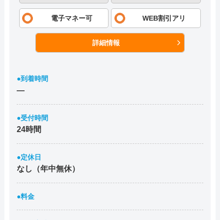
電子マネー可
WEB割引アリ
詳細情報
●到着時間
―
●受付時間
24時間
●定休日
なし（年中無休）
●料金