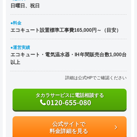
日曜日、祝日
●料金
エコキュート設置標準工事費165,000円～（目安）
●運営実績
エコキュート・電気温水器・IH年間販売台数1,000台
以上
詳細は公式HPでご確認ください
タカラサービスに電話相談する
0120-655-080
公式サイトで
料金詳細を見る