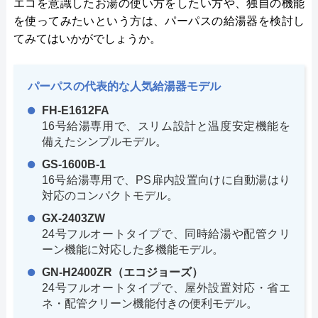
エコを意識したお湯の使い方をしたい方や、独自の機能
を使ってみたいという方は、パーパスの給湯器を検討し
てみてはいかがでしょうか。
パーパスの代表的な人気給湯器モデル
FH-E1612FA
16号給湯専用で、スリム設計と温度安定機能を
備えたシンプルモデル。
GS-1600B-1
16号給湯専用で、PS扉内設置向けに自動湯はり
対応のコンパクトモデル。
GX-2403ZW
24号フルオートタイプで、同時給湯や配管クリ
ーン機能に対応した多機能モデル。
GN-H2400ZR（エコジョーズ）
24号フルオートタイプで、屋外設置対応・省エ
ネ・配管クリーン機能付きの便利モデル。