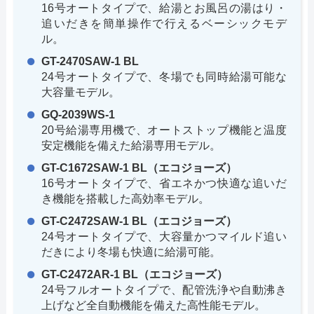
16号オートタイプで、給湯とお風呂の湯はり・
追いだきを簡単操作で行えるベーシックモデ
ル。
GT-2470SAW-1 BL
24号オートタイプで、冬場でも同時給湯可能な
大容量モデル。
GQ-2039WS-1
20号給湯専用機で、オートストップ機能と温度
安定機能を備えた給湯専用モデル。
GT-C1672SAW-1 BL（エコジョーズ）
16号オートタイプで、省エネかつ快適な追いだ
き機能を搭載した高効率モデル。
GT-C2472SAW-1 BL（エコジョーズ）
24号オートタイプで、大容量かつマイルド追い
だきにより冬場も快適に給湯可能。
GT-C2472AR-1 BL（エコジョーズ）
24号フルオートタイプで、配管洗浄や自動沸き
上げなど全自動機能を備えた高性能モデル。