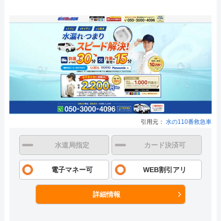
引用元：
水の110番救急車
水道局指定
カード決済可
電子マネー可
WEB割引アリ
詳細情報