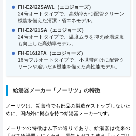
FH-E2422SAWL（エコジョーズ）
24号オートタイプで、高効率かつ配管クリーン
機能を備えた清潔・省エネモデル。
FH-E2421SA（エコジョーズ）
24号オートタイプで、温度ムラを抑え給湯速度
も向上した高効率モデル。
FH-E1612FA（エコジョーズ）
16号フルオートタイプで、小世帯向けに配管ク
リーンや追いだき機能を備えた高性能モデル。
給湯器メーカー「ノーリツ」の特徴
ノーリツは、災害時でも部品の製造がストップしないた
めに、国内外に拠点を持つ給湯器メーカーです。
ノーリツの特徴は以下の通りであり、給湯器は従来の
「ガス給湯器」にくわえ、電気とガスを使う「ハイブリ