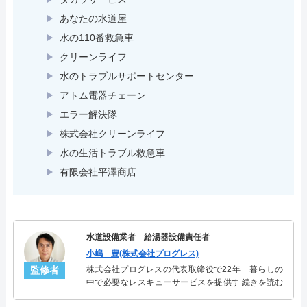
あなたの水道屋
水の110番救急車
クリーンライフ
水のトラブルサポートセンター
アトム電器チェーン
エラー解決隊
株式会社クリーンライフ
水の生活トラブル救急車
有限会社平澤商店
水道設備業者 給湯器設備責任者
小嶋 豊(株式会社プログレス)
監修者
株式会社プログレスの代表取締役で22年 暮らしの
中で必要なレスキューサービスを提供する株式会社
続きを読む
プログレスにて給湯器設備を担当。水回り業務に15