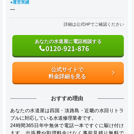
●運営実績
―
詳細は公式HPでご確認ください
あなたの水道屋に電話相談する
0120-921-876
公式サイトで
料金詳細を見る
おすすめ理由
あなたの水道屋は四国・淡路島・近畿の水回りトラ
ブルに対応している水道修理業者です。
24時間365日年中無休で電話一本ですぐに駆け付け
ます。出張費や割増料金はなく事前見積り無料で