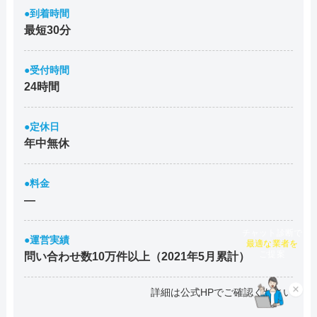
●到着時間
最短30分
●受付時間
24時間
●定休日
年中無休
●料金
―
チャット診断で
●運営実績
最適な業者を
ご提案
問い合わせ数10万件以上（2021年5月累計）
×
詳細は公式HPでご確認ください