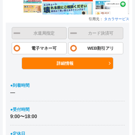
引用元：
タカラサービス
水道局指定
カード決済可
電子マネー可
WEB割引アリ
詳細情報
●到着時間
―
●受付時間
9:00〜18:00
●定休日