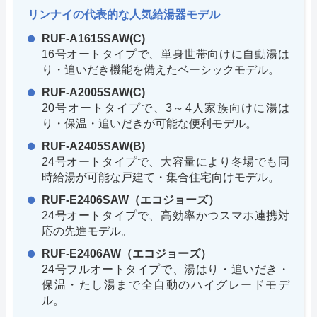
リンナイの代表的な人気給湯器モデル
RUF-A1615SAW(C)
16号オートタイプで、単身世帯向けに自動湯は
り・追いだき機能を備えたベーシックモデル。
RUF-A2005SAW(C)
20号オートタイプで、3～4人家族向けに湯は
り・保温・追いだきが可能な便利モデル。
RUF-A2405SAW(B)
24号オートタイプで、大容量により冬場でも同
時給湯が可能な戸建て・集合住宅向けモデル。
RUF-E2406SAW（エコジョーズ）
24号オートタイプで、高効率かつスマホ連携対
応の先進モデル。
RUF-E2406AW（エコジョーズ）
24号フルオートタイプで、湯はり・追いだき・
保温・たし湯まで全自動のハイグレードモデ
ル。