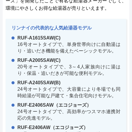
ーズ」を開発したことで有名な給湯器メーカーでして、
環境にやさしくお得な給湯器が売りといえます。
リンナイの代表的な人気給湯器モデル
RUF-A1615SAW(C)
16号オートタイプで、単身世帯向けに自動湯は
り・追いだき機能を備えたベーシックモデル。
RUF-A2005SAW(C)
20号オートタイプで、3～4人家族向けに湯は
り・保温・追いだきが可能な便利モデル。
RUF-A2405SAW(B)
24号オートタイプで、大容量により冬場でも同
時給湯が可能な戸建て・集合住宅向けモデル。
RUF-E2406SAW（エコジョーズ）
24号オートタイプで、高効率かつスマホ連携対
応の先進モデル。
RUF-E2406AW（エコジョーズ）