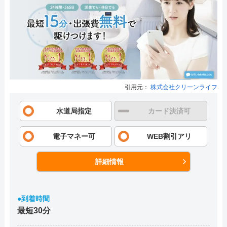
引用元：
株式会社クリーンライフ
水道局指定
カード決済可
電子マネー可
WEB割引アリ
詳細情報
●到着時間
最短30分