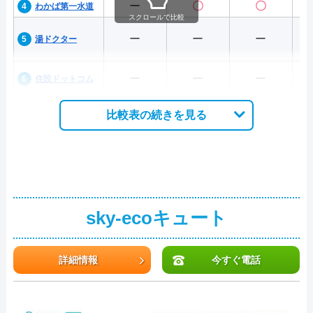
ー
〇
〇
わかば第一水道
スクロールで比較
ー
ー
ー
湯ドクター
ー
ー
ー
住設ドットコム
比較表の続きを見る
sky-ecoキュート
詳細情報
今すぐ電話