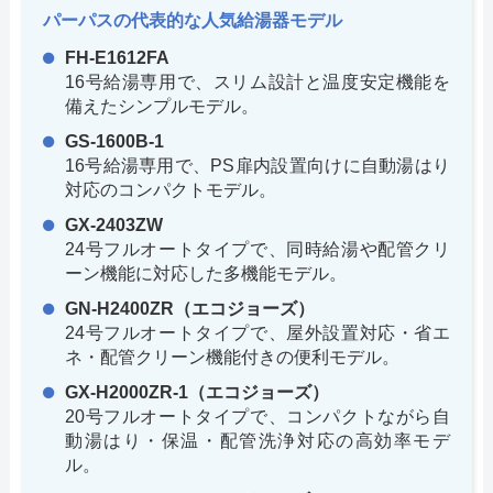
パーパスの代表的な人気給湯器モデル
FH-E1612FA
16号給湯専用で、スリム設計と温度安定機能を
備えたシンプルモデル。
GS-1600B-1
16号給湯専用で、PS扉内設置向けに自動湯はり
対応のコンパクトモデル。
GX-2403ZW
24号フルオートタイプで、同時給湯や配管クリ
ーン機能に対応した多機能モデル。
GN-H2400ZR（エコジョーズ）
24号フルオートタイプで、屋外設置対応・省エ
ネ・配管クリーン機能付きの便利モデル。
GX-H2000ZR-1（エコジョーズ）
20号フルオートタイプで、コンパクトながら自
動湯はり・保温・配管洗浄対応の高効率モデ
ル。