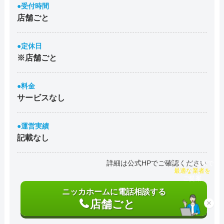
●受付時間
店舗ごと
●定休日
※店舗ごと
●料金
サービスなし
●運営実績
記載なし
詳細は公式HPでご確認ください
チャット診断で
最適な業者を
ご提案
ニッカホームに電話相談する
店舗ごと
×