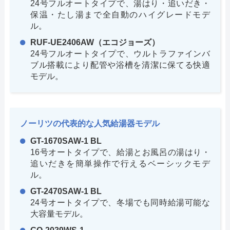
24号フルオートタイプで、湯はり・追いだき・
保温・たし湯まで全自動のハイグレードモデ
ル。
RUF-UE2406AW（エコジョーズ）
24号フルオートタイプで、ウルトラファインバ
ブル搭載により配管や浴槽を清潔に保てる快適
モデル。
ノーリツの代表的な人気給湯器モデル
GT-1670SAW-1 BL
16号オートタイプで、給湯とお風呂の湯はり・
追いだきを簡単操作で行えるベーシックモデ
ル。
GT-2470SAW-1 BL
24号オートタイプで、冬場でも同時給湯可能な
大容量モデル。