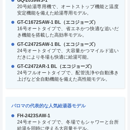
GQ-2039WS-1
20号給湯専用機で、オートストップ機能と温度
安定機能を備えた給湯専用モデル。
GT-C1672SAW-1 BL（エコジョーズ）
16号オートタイプで、省エネかつ快適な追いだ
き機能を搭載した高効率モデル。
GT-C2472SAW-1 BL（エコジョーズ）
24号オートタイプで、大容量かつマイルド追い
だきにより冬場も快適に給湯可能。
GT-C2472AR-1 BL（エコジョーズ）
24号フルオートタイプで、配管洗浄や自動沸き
上げなど全自動機能を備えた高性能モデル。
パロマの代表的な人気給湯器モデル
FH-2423SAW-1
24号オートタイプで、冬場でもシャワーと台所
給湯を同時に使える大容量モデル。